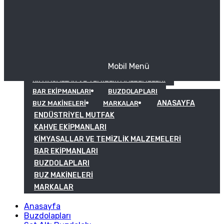
Mobil Menü
KAHVE EKIPMANLARI
KIMYASALLAR VE TEMIZLIK MALZEMELERI
BAR EKIPMANLARI
BUZDOLAPLARI
ANASAYFA
BUZ MAKINELERI
MARKALAR
ENDÜSTRIYEL MUTFAK
KAHVE EKIPMANLARI
KIMYASALLAR VE TEMIZLIK MALZEMELERI
BAR EKIPMANLARI
BUZDOLAPLARI
BUZ MAKINELERI
MARKALAR
Anasayfa
Buzdolapları