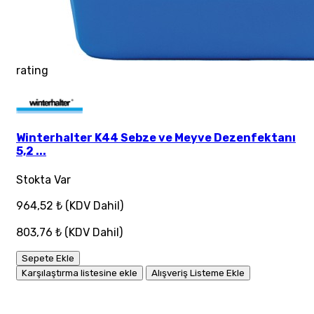
rating
Winterhalter K44 Sebze ve Meyve Dezenfektanı
5,2 ...
Stokta Var
964,52 ₺
(KDV Dahil)
803,76 ₺
(KDV Dahil)
Sepete Ekle
Karşılaştırma listesine ekle
Alışveriş Listeme Ekle