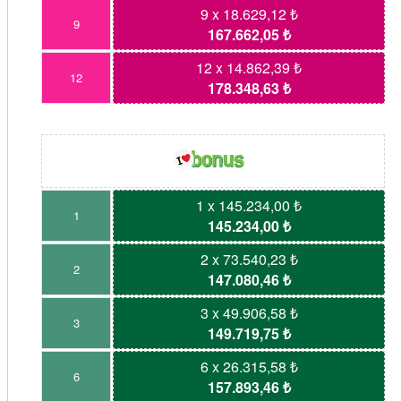
9 x 18.629,12 ₺
9
167.662,05 ₺
12 x 14.862,39 ₺
12
178.348,63 ₺
1 x 145.234,00 ₺
1
145.234,00 ₺
2 x 73.540,23 ₺
2
147.080,46 ₺
3 x 49.906,58 ₺
3
149.719,75 ₺
6 x 26.315,58 ₺
6
157.893,46 ₺