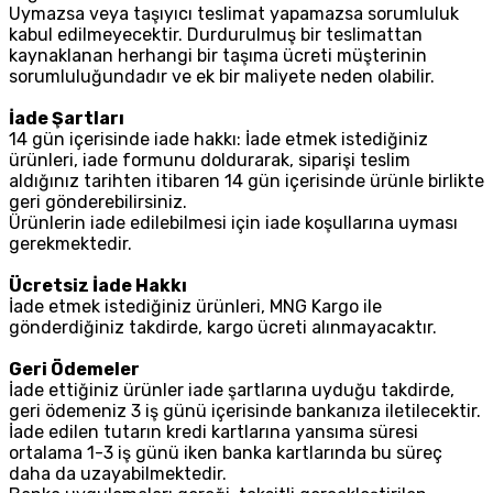
Uymazsa veya taşıyıcı teslimat yapamazsa sorumluluk
kabul edilmeyecektir. Durdurulmuş bir teslimattan
kaynaklanan herhangi bir taşıma ücreti müşterinin
sorumluluğundadır ve ek bir maliyete neden olabilir.
İade Şartları
14 gün içerisinde iade hakkı: İade etmek istediğiniz
ürünleri, iade formunu doldurarak, siparişi teslim
aldığınız tarihten itibaren 14 gün içerisinde ürünle birlikte
geri gönderebilirsiniz.
Ürünlerin iade edilebilmesi için iade koşullarına uyması
gerekmektedir.
Ücretsiz İade Hakkı
İade etmek istediğiniz ürünleri, MNG Kargo ile
gönderdiğiniz takdirde, kargo ücreti alınmayacaktır.
Geri Ödemeler
İade ettiğiniz ürünler iade şartlarına uyduğu takdirde,
geri ödemeniz 3 iş günü içerisinde bankanıza iletilecektir.
İade edilen tutarın kredi kartlarına yansıma süresi
ortalama 1-3 iş günü iken banka kartlarında bu süreç
daha da uzayabilmektedir.