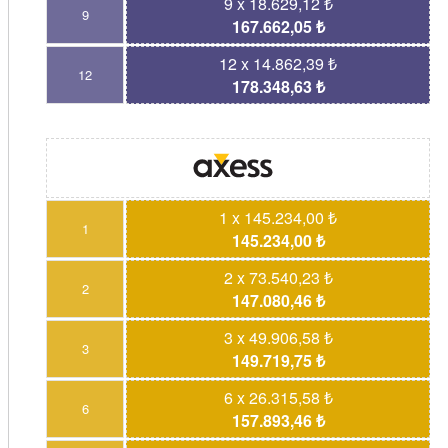
9 x 18.629,12 ₺
9
167.662,05 ₺
12 x 14.862,39 ₺
12
178.348,63 ₺
1 x 145.234,00 ₺
1
145.234,00 ₺
2 x 73.540,23 ₺
2
147.080,46 ₺
3 x 49.906,58 ₺
3
149.719,75 ₺
6 x 26.315,58 ₺
6
157.893,46 ₺