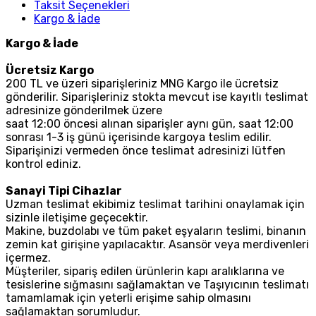
Taksit Seçenekleri
Kargo & İade
Kargo & İade
Ücretsiz Kargo
200 TL ve üzeri siparişleriniz MNG Kargo ile ücretsiz
gönderilir. Siparişleriniz stokta mevcut ise kayıtlı teslimat
adresinize gönderilmek üzere
saat 12:00 öncesi alınan siparişler aynı gün, saat 12:00
sonrası 1-3 iş günü içerisinde kargoya teslim edilir.
Siparişinizi vermeden önce teslimat adresinizi lütfen
kontrol ediniz.
Sanayi Tipi Cihazlar
Uzman teslimat ekibimiz teslimat tarihini onaylamak için
sizinle iletişime geçecektir.
Makine, buzdolabı ve tüm paket eşyaların teslimi, binanın
zemin kat girişine yapılacaktır. Asansör veya merdivenleri
içermez.
Müşteriler, sipariş edilen ürünlerin kapı aralıklarına ve
tesislerine sığmasını sağlamaktan ve Taşıyıcının teslimatı
tamamlamak için yeterli erişime sahip olmasını
sağlamaktan sorumludur.