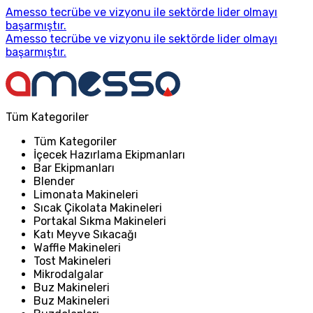
Amesso tecrübe ve vizyonu ile sektörde lider olmayı
başarmıştır.
Amesso tecrübe ve vizyonu ile sektörde lider olmayı
başarmıştır.
Tüm Kategoriler
Tüm Kategoriler
İçecek Hazırlama Ekipmanları
Bar Ekipmanları
Blender
Limonata Makineleri
Sıcak Çikolata Makineleri
Portakal Sıkma Makineleri
Katı Meyve Sıkacağı
Waffle Makineleri
Tost Makineleri
Mikrodalgalar
Buz Makineleri
Buz Makineleri