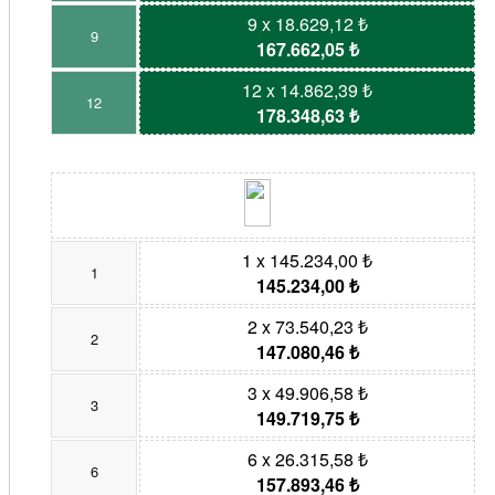
9 x 18.629,12 ₺
9
167.662,05 ₺
12 x 14.862,39 ₺
12
178.348,63 ₺
1 x 145.234,00 ₺
1
145.234,00 ₺
2 x 73.540,23 ₺
2
147.080,46 ₺
3 x 49.906,58 ₺
3
149.719,75 ₺
6 x 26.315,58 ₺
6
157.893,46 ₺