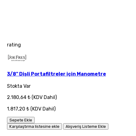
rating
3/8" Dişli Portafiltreler için Manometre
Stokta Var
2.180,64 ₺
(KDV Dahil)
1.817,20 ₺
(KDV Dahil)
Sepete Ekle
Karşılaştırma listesine ekle
Alışveriş Listeme Ekle