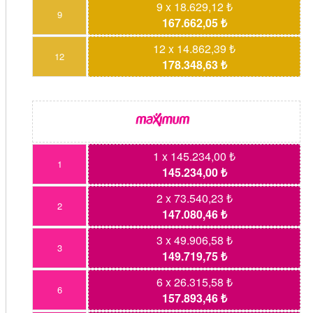
9 x 18.629,12 ₺
9
167.662,05 ₺
12 x 14.862,39 ₺
12
178.348,63 ₺
1 x 145.234,00 ₺
1
145.234,00 ₺
2 x 73.540,23 ₺
2
147.080,46 ₺
3 x 49.906,58 ₺
3
149.719,75 ₺
6 x 26.315,58 ₺
6
157.893,46 ₺