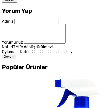
Yorum Yap
Adınız
Yorumunuz
Not:
HTML'e dönüştürülmez!
Oylama
Kötü
İyi
Devam
Popüler Ürünler