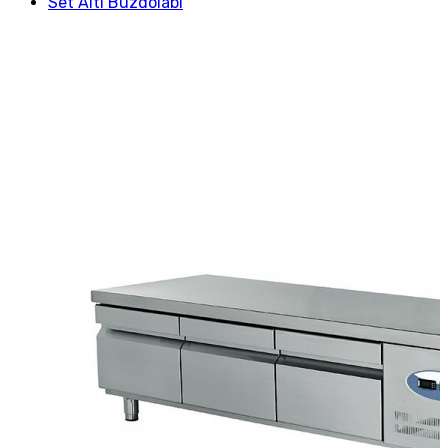
Set Altı Buzdolabı