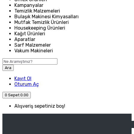
Kampanyalar
Temizlik Malzemeleri
Bulaşık Makinesi Kimyasalları
Mutfak Temizlik Ürünleri
Housekeeping Ürünleri
Kağıt Ürünleri
Aparatlar
Sarf Malzemeler
Vakum Makineleri
Ara
Kayıt Ol
Oturum Aç
0
Sepet
0.00
Alışveriş sepetiniz boş!
ANASAYFA
ENDÜSTRIYEL MUTFAK