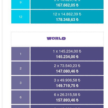
9
167.662,05 ₺
12 x 14.862,39 ₺
12
178.348,63 ₺
1 x 145.234,00 ₺
1
145.234,00 ₺
2 x 73.540,23 ₺
2
147.080,46 ₺
3 x 49.906,58 ₺
3
149.719,75 ₺
6 x 26.315,58 ₺
6
157.893,46 ₺