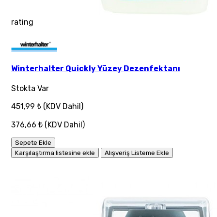
rating
Winterhalter Quickly Yüzey Dezenfektanı
Stokta Var
451,99 ₺
(KDV Dahil)
376,66 ₺
(KDV Dahil)
Sepete Ekle
Karşılaştırma listesine ekle
Alışveriş Listeme Ekle