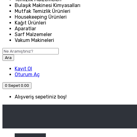
Bulaşık Makinesi Kimyasalları
Mutfak Temizlik Ürünleri
Housekeeping Ürünleri
Kağıt Ürünleri
Aparatlar
Sarf Malzemeler
Vakum Makineleri
Ara
Kayıt Ol
Oturum Aç
0
Sepet
0.00
Alışveriş sepetiniz boş!
ANASAYFA
ENDÜSTRIYEL MUTFAK
Kategori