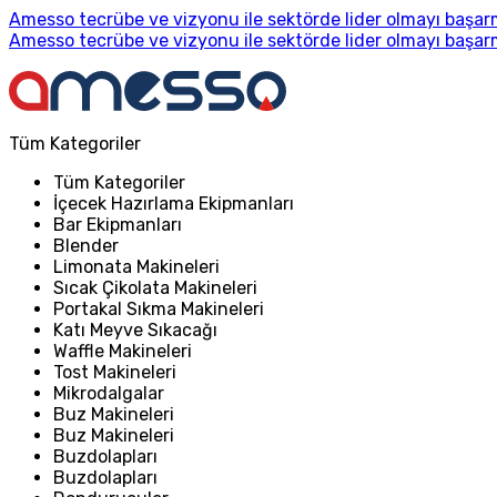
Amesso tecrübe ve vizyonu ile sektörde lider olmayı başarm
Amesso tecrübe ve vizyonu ile sektörde lider olmayı başarm
Tüm Kategoriler
Tüm Kategoriler
İçecek Hazırlama Ekipmanları
Bar Ekipmanları
Blender
Limonata Makineleri
Sıcak Çikolata Makineleri
Portakal Sıkma Makineleri
Katı Meyve Sıkacağı
Waffle Makineleri
Tost Makineleri
Mikrodalgalar
Buz Makineleri
Buz Makineleri
Buzdolapları
Buzdolapları