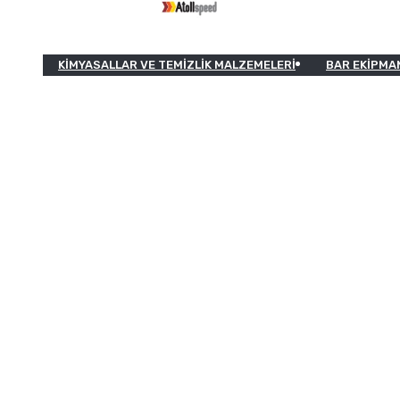
KIMYASALLAR VE TEMIZLIK MALZEMELERI
BAR EKIPMA