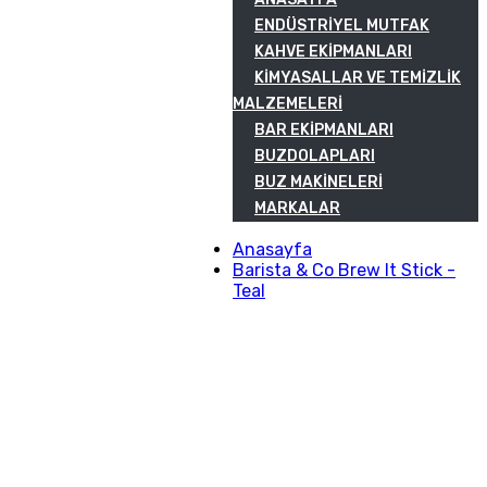
ENDÜSTRIYEL MUTFAK
KAHVE EKIPMANLARI
KIMYASALLAR VE TEMIZLIK
MALZEMELERI
BAR EKIPMANLARI
BUZDOLAPLARI
BUZ MAKINELERI
MARKALAR
Anasayfa
Barista & Co Brew It Stick -
Teal