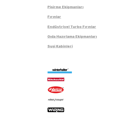
Pişirme Ekipmanları
Fırınlar
Endüstriyel Turbo Fırınlar
Gıda Hazırlama Ekipmanları
Suşi Kabinleri
Markalar