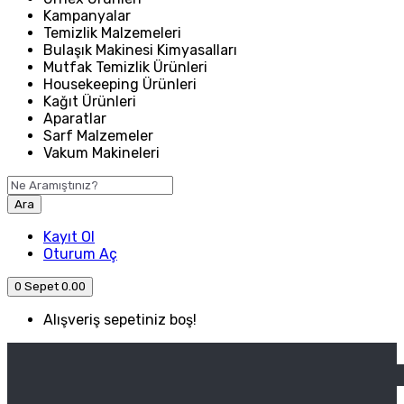
Kampanyalar
Temizlik Malzemeleri
Bulaşık Makinesi Kimyasalları
Mutfak Temizlik Ürünleri
Housekeeping Ürünleri
Kağıt Ürünleri
Aparatlar
Sarf Malzemeler
Vakum Makineleri
Ara
Kayıt Ol
Oturum Aç
0
Sepet
0.00
Alışveriş sepetiniz boş!
ANASAYFA
ENDÜSTRIYEL MUTFAK