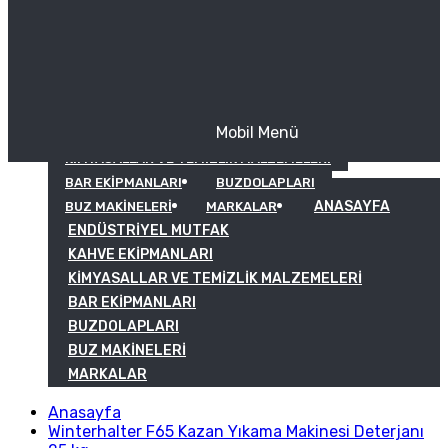
Mobil Menü
KAHVE EKIPMANLARI
KIMYASALLAR VE TEMIZLIK MALZEMELERI
BAR EKIPMANLARI
BUZDOLAPLARI
ANASAYFA
BUZ MAKINELERI
MARKALAR
ENDÜSTRIYEL MUTFAK
KAHVE EKIPMANLARI
KIMYASALLAR VE TEMIZLIK MALZEMELERI
BAR EKIPMANLARI
BUZDOLAPLARI
BUZ MAKINELERI
MARKALAR
Anasayfa
Winterhalter F65 Kazan Yıkama Makinesi Deterjanı