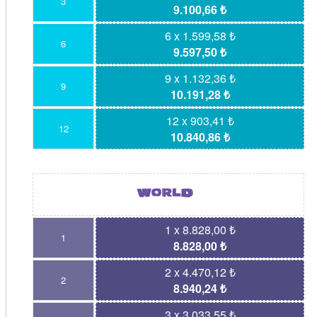
3
9.100,66 ₺
6 x 1.599,58 ₺
6
9.597,50 ₺
9 x 1.132,36 ₺
9
10.191,28 ₺
12 x 903,41 ₺
12
10.840,86 ₺
1 x 8.828,00 ₺
1
8.828,00 ₺
2 x 4.470,12 ₺
2
8.940,24 ₺
3 x 3.033,55 ₺