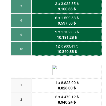
3 x 3.033,55 ₺
3
9.100,66 ₺
6 x 1.599,58 ₺
6
9.597,50 ₺
9 x 1.132,36 ₺
9
10.191,28 ₺
12 x 903,41 ₺
12
10.840,86 ₺
1 x 8.828,00 ₺
1
8.828,00 ₺
2 x 4.470,12 ₺
2
8.940,24 ₺