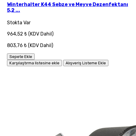
Winterhalter K44 Sebze ve Meyve Dezenfektanı
5,2 ...
Stokta Var
964,52 ₺
(KDV Dahil)
803,76 ₺
(KDV Dahil)
Sepete Ekle
Karşılaştırma listesine ekle
Alışveriş Listeme Ekle