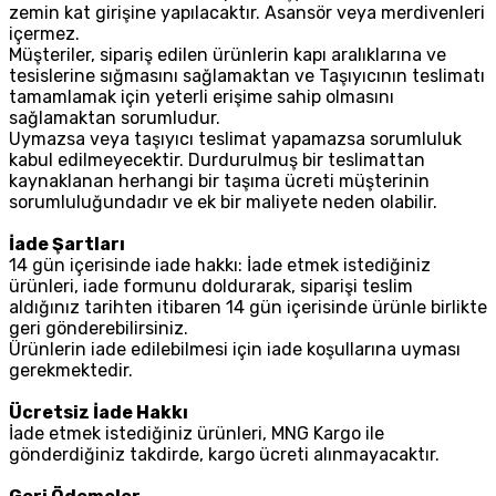
zemin kat girişine yapılacaktır. Asansör veya merdivenleri
içermez.
Müşteriler, sipariş edilen ürünlerin kapı aralıklarına ve
tesislerine sığmasını sağlamaktan ve Taşıyıcının teslimatı
tamamlamak için yeterli erişime sahip olmasını
sağlamaktan sorumludur.
Uymazsa veya taşıyıcı teslimat yapamazsa sorumluluk
kabul edilmeyecektir. Durdurulmuş bir teslimattan
kaynaklanan herhangi bir taşıma ücreti müşterinin
sorumluluğundadır ve ek bir maliyete neden olabilir.
İade Şartları
14 gün içerisinde iade hakkı: İade etmek istediğiniz
ürünleri, iade formunu doldurarak, siparişi teslim
aldığınız tarihten itibaren 14 gün içerisinde ürünle birlikte
geri gönderebilirsiniz.
Ürünlerin iade edilebilmesi için iade koşullarına uyması
gerekmektedir.
Ücretsiz İade Hakkı
İade etmek istediğiniz ürünleri, MNG Kargo ile
gönderdiğiniz takdirde, kargo ücreti alınmayacaktır.