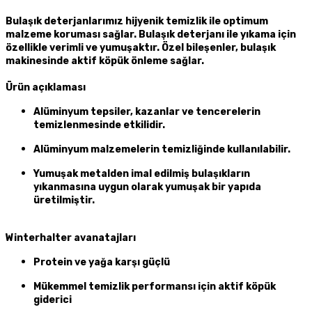
Bulaşık deterjanlarımız hijyenik temizlik ile optimum
malzeme koruması sağlar. Bulaşık deterjanı ile yıkama için
özellikle verimli ve yumuşaktır. Özel bileşenler, bulaşık
makinesinde aktif köpük önleme sağlar.
Ürün açıklaması
Alüminyum tepsiler, kazanlar ve tencerelerin
temizlenmesinde etkilidir.
Alüminyum malzemelerin temizliğinde kullanılabilir.
Yumuşak metalden imal edilmiş bulaşıkların
yıkanmasına uygun olarak yumuşak bir yapıda
üretilmiştir.
Winterhalter avanatajları
Protein ve yağa karşı güçlü
Mükemmel temizlik performansı için aktif köpük
giderici