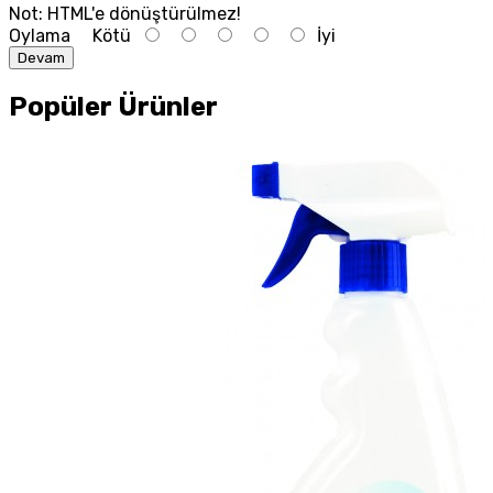
Not:
HTML'e dönüştürülmez!
Oylama
Kötü
İyi
Devam
Popüler Ürünler