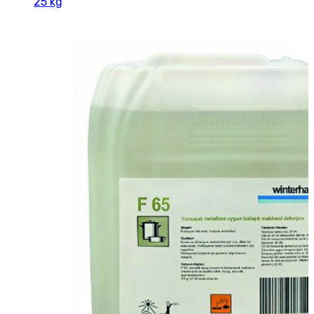
25 kg