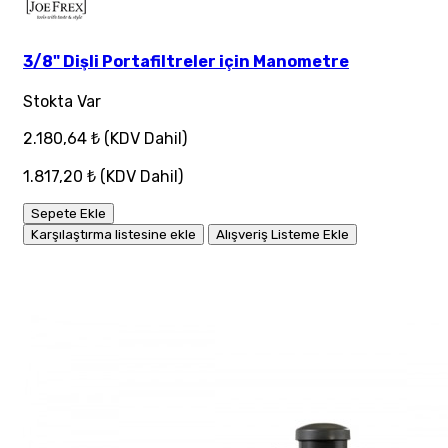
3/8" Dişli Portafiltreler için Manometre
Stokta Var
2.180,64 ₺
(KDV Dahil)
1.817,20 ₺
(KDV Dahil)
Sepete Ekle
Karşılaştırma listesine ekle
Alışveriş Listeme Ekle