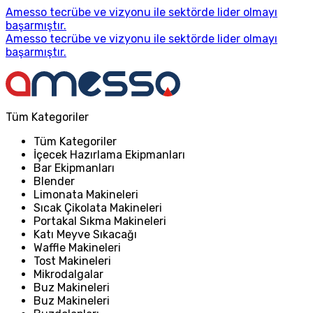
Amesso tecrübe ve vizyonu ile sektörde lider olmayı
başarmıştır.
Amesso tecrübe ve vizyonu ile sektörde lider olmayı
başarmıştır.
Tüm Kategoriler
Tüm Kategoriler
İçecek Hazırlama Ekipmanları
Bar Ekipmanları
Blender
Limonata Makineleri
Sıcak Çikolata Makineleri
Portakal Sıkma Makineleri
Katı Meyve Sıkacağı
Waffle Makineleri
Tost Makineleri
Mikrodalgalar
Buz Makineleri
Buz Makineleri