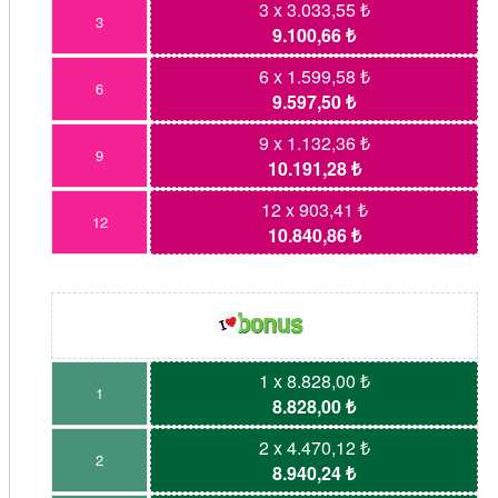
3 x 3.033,55 ₺
3
9.100,66 ₺
6 x 1.599,58 ₺
6
9.597,50 ₺
9 x 1.132,36 ₺
9
10.191,28 ₺
12 x 903,41 ₺
12
10.840,86 ₺
1 x 8.828,00 ₺
1
8.828,00 ₺
2 x 4.470,12 ₺
2
8.940,24 ₺