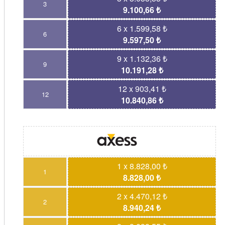
3
9.100,66 ₺
6 x 1.599,58 ₺
6
9.597,50 ₺
9 x 1.132,36 ₺
9
10.191,28 ₺
12 x 903,41 ₺
12
10.840,86 ₺
1 x 8.828,00 ₺
1
8.828,00 ₺
2 x 4.470,12 ₺
2
8.940,24 ₺