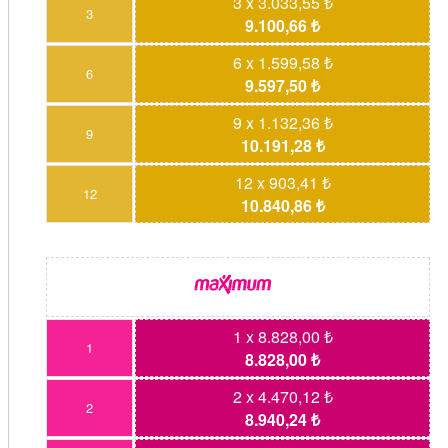
3 x 3.033,55 ₺
3
9.100,66 ₺
6 x 1.599,58 ₺
6
9.597,50 ₺
9 x 1.132,36 ₺
9
10.191,28 ₺
12 x 903,41 ₺
12
10.840,86 ₺
1 x 8.828,00 ₺
1
8.828,00 ₺
2 x 4.470,12 ₺
2
8.940,24 ₺