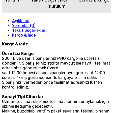
Taksit Seçenekleri
Ücretsiz Kargo
Kurulum
Açıklama
Yorumlar (0)
Taksit Seçenekleri
Kargo & İade
Kargo & İade
Ücretsiz Kargo
200 TL ve üzeri siparişleriniz MNG Kargo ile ücretsiz
gönderilir. Siparişleriniz stokta mevcut ise kayıtlı teslimat
adresinize gönderilmek üzere
saat 12:00 öncesi alınan siparişler aynı gün, saat 12:00
sonrası 1-3 iş günü içerisinde kargoya teslim edilir.
Siparişinizi vermeden önce teslimat adresinizi lütfen
kontrol ediniz.
Sanayi Tipi Cihazlar
Uzman teslimat ekibimiz teslimat tarihini onaylamak için
sizinle iletişime geçecektir.
Makine, buzdolabı ve tüm paket eşyaların teslimi, binanın