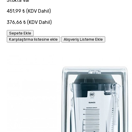
Stokta Var
451,99 ₺
(KDV Dahil)
376,66 ₺
(KDV Dahil)
Sepete Ekle
Karşılaştırma listesine ekle
Alışveriş Listeme Ekle