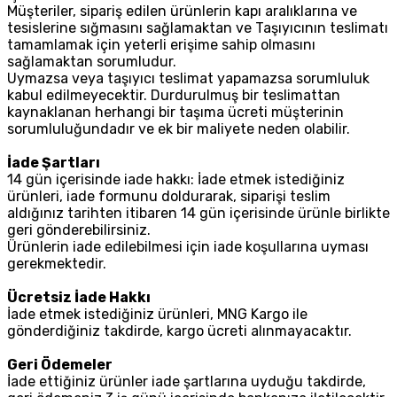
Müşteriler, sipariş edilen ürünlerin kapı aralıklarına ve
tesislerine sığmasını sağlamaktan ve Taşıyıcının teslimatı
tamamlamak için yeterli erişime sahip olmasını
sağlamaktan sorumludur.
Uymazsa veya taşıyıcı teslimat yapamazsa sorumluluk
kabul edilmeyecektir. Durdurulmuş bir teslimattan
kaynaklanan herhangi bir taşıma ücreti müşterinin
sorumluluğundadır ve ek bir maliyete neden olabilir.
İade Şartları
14 gün içerisinde iade hakkı: İade etmek istediğiniz
ürünleri, iade formunu doldurarak, siparişi teslim
aldığınız tarihten itibaren 14 gün içerisinde ürünle birlikte
geri gönderebilirsiniz.
Ürünlerin iade edilebilmesi için iade koşullarına uyması
gerekmektedir.
Ücretsiz İade Hakkı
İade etmek istediğiniz ürünleri, MNG Kargo ile
gönderdiğiniz takdirde, kargo ücreti alınmayacaktır.
Geri Ödemeler
İade ettiğiniz ürünler iade şartlarına uyduğu takdirde,