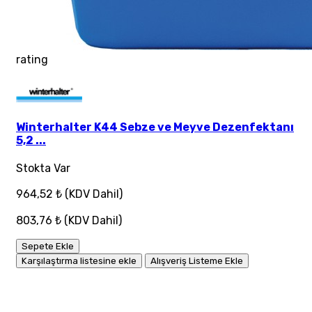
rating
Winterhalter K44 Sebze ve Meyve Dezenfektanı
5,2 ...
Stokta Var
964,52 ₺
(KDV Dahil)
803,76 ₺
(KDV Dahil)
Sepete Ekle
Karşılaştırma listesine ekle
Alışveriş Listeme Ekle