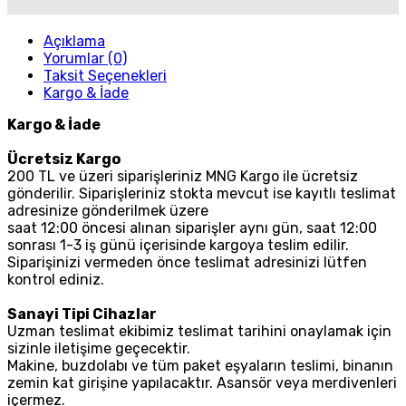
Açıklama
Yorumlar (0)
Taksit Seçenekleri
Kargo & İade
Kargo & İade
Ücretsiz Kargo
200 TL ve üzeri siparişleriniz MNG Kargo ile ücretsiz
gönderilir. Siparişleriniz stokta mevcut ise kayıtlı teslimat
adresinize gönderilmek üzere
saat 12:00 öncesi alınan siparişler aynı gün, saat 12:00
sonrası 1-3 iş günü içerisinde kargoya teslim edilir.
Siparişinizi vermeden önce teslimat adresinizi lütfen
kontrol ediniz.
Sanayi Tipi Cihazlar
Uzman teslimat ekibimiz teslimat tarihini onaylamak için
sizinle iletişime geçecektir.
Makine, buzdolabı ve tüm paket eşyaların teslimi, binanın
zemin kat girişine yapılacaktır. Asansör veya merdivenleri
içermez.