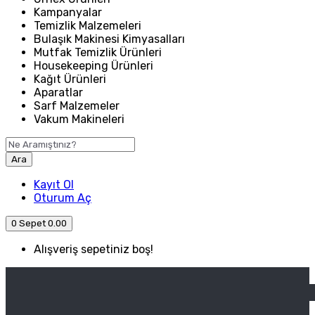
Kampanyalar
Temizlik Malzemeleri
Bulaşık Makinesi Kimyasalları
Mutfak Temizlik Ürünleri
Housekeeping Ürünleri
Kağıt Ürünleri
Aparatlar
Sarf Malzemeler
Vakum Makineleri
Ara
Kayıt Ol
Oturum Aç
0
Sepet
0.00
Alışveriş sepetiniz boş!
ANASAYFA
ENDÜSTRIYEL MUTFAK