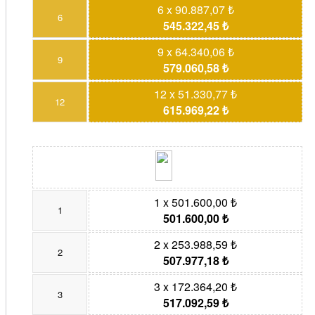
6 x 90.887,07 ₺
6
545.322,45 ₺
9 x 64.340,06 ₺
9
579.060,58 ₺
12 x 51.330,77 ₺
12
615.969,22 ₺
1 x 501.600,00 ₺
1
501.600,00 ₺
2 x 253.988,59 ₺
2
507.977,18 ₺
3 x 172.364,20 ₺
3
517.092,59 ₺