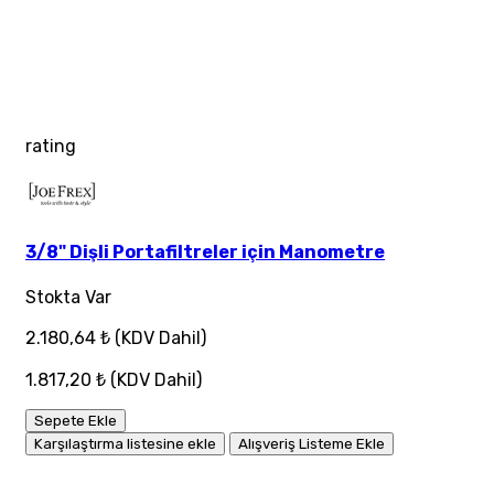
rating
3/8" Dişli Portafiltreler için Manometre
Stokta Var
2.180,64 ₺
(KDV Dahil)
1.817,20 ₺
(KDV Dahil)
Sepete Ekle
Karşılaştırma listesine ekle
Alışveriş Listeme Ekle