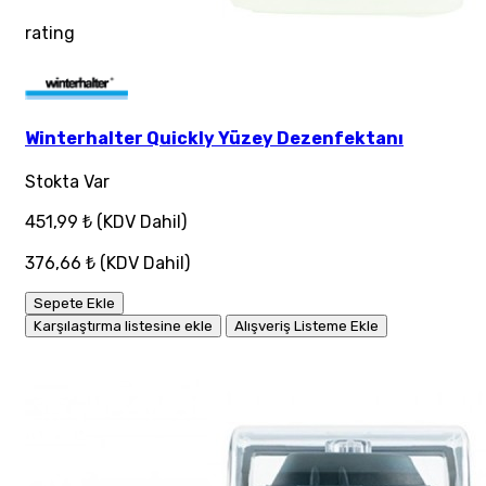
rating
Winterhalter Quickly Yüzey Dezenfektanı
Stokta Var
451,99 ₺
(KDV Dahil)
376,66 ₺
(KDV Dahil)
Sepete Ekle
Karşılaştırma listesine ekle
Alışveriş Listeme Ekle