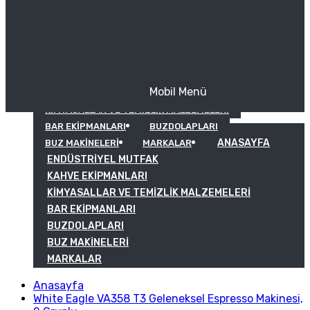
Mobil Menü
KAHVE EKIPMANLARI
KIMYASALLAR VE TEMIZLIK MALZEMELERI
BAR EKIPMANLARI
BUZDOLAPLARI
ANASAYFA
BUZ MAKINELERI
MARKALAR
ENDÜSTRIYEL MUTFAK
KAHVE EKIPMANLARI
KIMYASALLAR VE TEMIZLIK MALZEMELERI
BAR EKIPMANLARI
BUZDOLAPLARI
BUZ MAKINELERI
MARKALAR
Anasayfa
White Eagle VA358 T3 Geleneksel Espresso Makinesi,