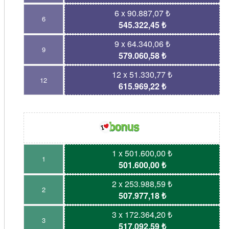
6 x 90.887,07 ₺
6
545.322,45 ₺
9 x 64.340,06 ₺
9
579.060,58 ₺
12 x 51.330,77 ₺
12
615.969,22 ₺
1 x 501.600,00 ₺
1
501.600,00 ₺
2 x 253.988,59 ₺
2
507.977,18 ₺
3 x 172.364,20 ₺
3
517.092,59 ₺