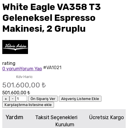
White Eagle VA358 T3
Geleneksel Espresso
Makinesi, 2 Gruplu
rating
#VA1021
0 yorum
Yorum Yap
Kdv Haric
501.600,00 ₺
501.600,00 ₺
+
-
Ön Sipariş Ver
Alışveriş Listeme Ekle
Karşılaştırma listesine ekle
Yardım
Taksit Seçenekleri
Ücretsiz Kargo
Kurulum