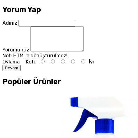
Yorum Yap
Adınız
Yorumunuz
Not:
HTML'e dönüştürülmez!
Oylama
Kötü
İyi
Devam
Popüler Ürünler