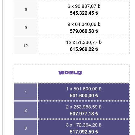
6 x 90.887,07 ₺
6
545.322,45 ₺
9 x 64.340,06 ₺
9
579.060,58 ₺
12 x 51.330,77 ₺
12
615.969,22 ₺
1 x 501.600,00 ₺
1
501.600,00 ₺
2 x 253.988,59 ₺
2
507.977,18 ₺
3 x 172.364,20 ₺
3
517.092,59 ₺