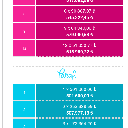
517.092,59 ₺
6 x 90.887,07 ₺
6
545.322,45 ₺
9 x 64.340,06 ₺
9
579.060,58 ₺
12 x 51.330,77 ₺
12
615.969,22 ₺
1 x 501.600,00 ₺
1
501.600,00 ₺
2 x 253.988,59 ₺
2
507.977,18 ₺
3 x 172.364,20 ₺
3