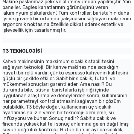
Makine paslanmaz çelik ve alüminyumdan yapılmıştır. Yan
paneller, Eagles kanatlarının görünüşünü veren
'alüminyum plakalardan'. Tüm kontroller, barista'nın daha
iyi ve güvenli bir ortamda çalışmasını sağlayan makinenin
ergonomik noktasına özellikle dikkat ederek estetik ve
işlevsellik için tasarlanmıştır.
T3 TEKNOLOJİSİ
Kahve makinesinin maksimum sıcaklık stabilitesini
sağlayan teknoloji. Bir kahve makinesinde sıcaklığın
hayati bir rolü vardır, çünkü espresso kahvenin kalitesini
güçlü bir şekilde etkiler. Sabit bir sıcaklık, tutarlı ve
mükemmel sonuçları garanti eder. Ama nasıl? Bu
durumda bile, istisnai baristalarla işbirliği içinde
uygulanan araştırma ve deneylerden sonra, kullanıcının
her parametreyi kontrol etmesini sağlayan bir çözüm
bulabildik. T3 böyle doğar, kullanıcının üç sıcaklık
ayarlamasına izin veren bir teknoloji: demleme, su
infüzyonu ve buhar. Sonuç nedir? Sabit sıcaklık ve
fincanda yüksek kaliteli sonuç anlamına gelen dağıtılmış
suyun doğruluk kontrolü. Bütün bunlar ayrıca sıcaklık,