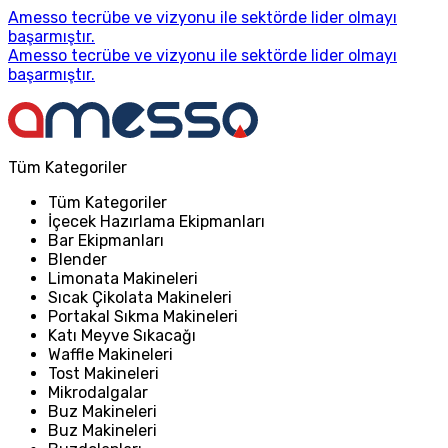
Amesso tecrübe ve vizyonu ile sektörde lider olmayı
başarmıştır.
Amesso tecrübe ve vizyonu ile sektörde lider olmayı
başarmıştır.
Tüm Kategoriler
Tüm Kategoriler
İçecek Hazırlama Ekipmanları
Bar Ekipmanları
Blender
Limonata Makineleri
Sıcak Çikolata Makineleri
Portakal Sıkma Makineleri
Katı Meyve Sıkacağı
Waffle Makineleri
Tost Makineleri
Mikrodalgalar
Buz Makineleri
Buz Makineleri