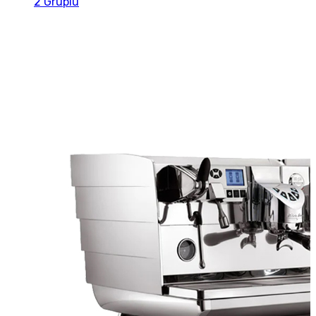
2 Gruplu