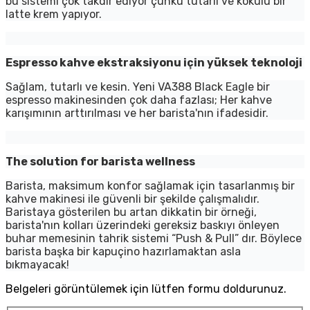
bu sistemi çok takdir ediyor çünkü tutarlı ve kokulu bir
latte krem yapıyor.
Espresso kahve ekstraksiyonu için yüksek teknoloji
Sağlam, tutarlı ve kesin. Yeni VA388 Black Eagle bir
espresso makinesinden çok daha fazlası; Her kahve
karışımının arttırılması ve her barista'nın ifadesidir.
The solution for barista wellness
Barista, maksimum konfor sağlamak için tasarlanmış bir
kahve makinesi ile güvenli bir şekilde çalışmalıdır.
Baristaya gösterilen bu artan dikkatin bir örneği,
barista'nın kolları üzerindeki gereksiz baskıyı önleyen
buhar memesinin tahrik sistemi “Push & Pull” dır. Böylece
barista başka bir kapuçino hazırlamaktan asla
bıkmayacak!
Belgeleri görüntülemek için lütfen formu doldurunuz.