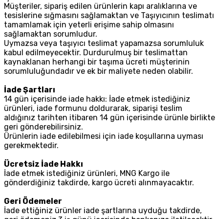
Müşteriler, sipariş edilen ürünlerin kapı aralıklarına ve
tesislerine sığmasını sağlamaktan ve Taşıyıcının teslimatı
tamamlamak için yeterli erişime sahip olmasını
sağlamaktan sorumludur.
Uymazsa veya taşıyıcı teslimat yapamazsa sorumluluk
kabul edilmeyecektir. Durdurulmuş bir teslimattan
kaynaklanan herhangi bir taşıma ücreti müşterinin
sorumluluğundadır ve ek bir maliyete neden olabilir.
İade Şartları
14 gün içerisinde iade hakkı: İade etmek istediğiniz
ürünleri, iade formunu doldurarak, siparişi teslim
aldığınız tarihten itibaren 14 gün içerisinde ürünle birlikte
geri gönderebilirsiniz.
Ürünlerin iade edilebilmesi için iade koşullarına uyması
gerekmektedir.
Ücretsiz İade Hakkı
İade etmek istediğiniz ürünleri, MNG Kargo ile
gönderdiğiniz takdirde, kargo ücreti alınmayacaktır.
Geri Ödemeler
İade ettiğiniz ürünler iade şartlarına uyduğu takdirde,