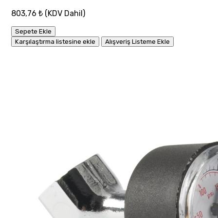
803,76 ₺
(KDV Dahil)
Sepete Ekle
Karşılaştırma listesine ekle
Alışveriş Listeme Ekle