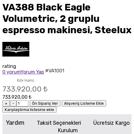
VA388 Black Eagle
Volumetric, 2 gruplu
espresso makinesi, Steelux
rating
#VA1001
0 yorum
Yorum Yap
Kdv Haric
733.920,00 ₺
733.920,00 ₺
+
-
Ön Sipariş Ver
Alışveriş Listeme Ekle
Karşılaştırma listesine ekle
Yardım
Taksit Seçenekleri
Ücretsiz Kargo
Kurulum