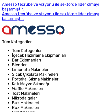
Amesso tecrübe ve vizyonu ile sektörde lider olmayı
başarmıştır.
Amesso tecrübe ve vizyonu ile sektörde lider olmayı
başarmıştır.
Tüm Kategoriler
Tüm Kategoriler
İçecek Hazırlama Ekipmanları
Bar Ekipmanları
Blender
Limonata Makineleri
Sıcak Çikolata Makineleri
Portakal Sıkma Makineleri
Katı Meyve Sıkacağı
Waffle Makineleri
Tost Makineleri
Mikrodalgalar
Buz Makineleri
Buz Makineleri