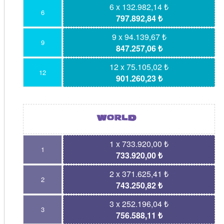
6 x 132.982,14 ₺
6
797.892,84 ₺
9 x 94.139,67 ₺
9
847.257,06 ₺
12 x 75.105,02 ₺
12
901.260,23 ₺
1 x 733.920,00 ₺
1
733.920,00 ₺
2 x 371.625,41 ₺
2
743.250,82 ₺
3 x 252.196,04 ₺
3
756.588,11 ₺