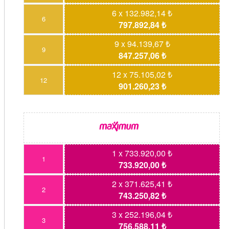
6 x 132.982,14 ₺
6
797.892,84 ₺
9 x 94.139,67 ₺
9
847.257,06 ₺
12 x 75.105,02 ₺
12
901.260,23 ₺
1 x 733.920,00 ₺
1
733.920,00 ₺
2 x 371.625,41 ₺
2
743.250,82 ₺
3 x 252.196,04 ₺
3
756.588,11 ₺