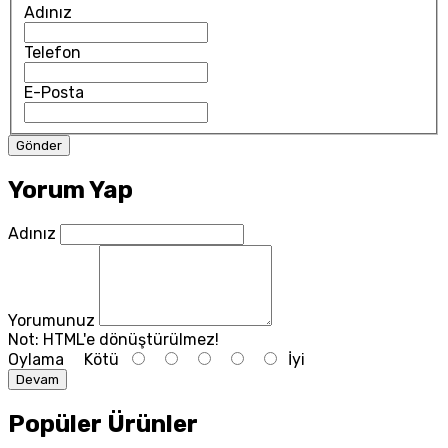
Adınız
Telefon
E-Posta
Yorum Yap
Adınız
Yorumunuz
Not:
HTML'e dönüştürülmez!
Oylama
Kötü
İyi
Devam
Popüler Ürünler