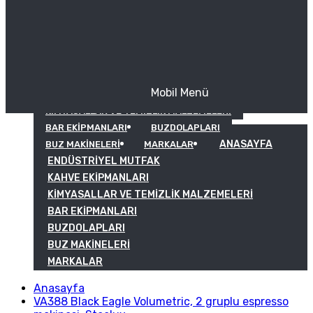
Mobil Menü
KAHVE EKIPMANLARI
KIMYASALLAR VE TEMIZLIK MALZEMELERI
BAR EKIPMANLARI
BUZDOLAPLARI
ANASAYFA
BUZ MAKINELERI
MARKALAR
ENDÜSTRIYEL MUTFAK
KAHVE EKIPMANLARI
KIMYASALLAR VE TEMIZLIK MALZEMELERI
BAR EKIPMANLARI
BUZDOLAPLARI
BUZ MAKINELERI
MARKALAR
Anasayfa
VA388 Black Eagle Volumetric, 2 gruplu espresso