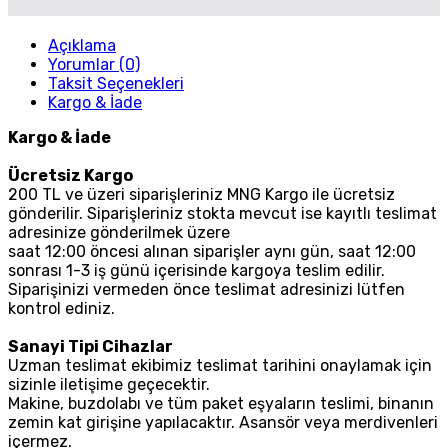
Açıklama
Yorumlar (0)
Taksit Seçenekleri
Kargo & İade
Kargo & İade
Ücretsiz Kargo
200 TL ve üzeri siparişleriniz MNG Kargo ile ücretsiz
gönderilir. Siparişleriniz stokta mevcut ise kayıtlı teslimat
adresinize gönderilmek üzere
saat 12:00 öncesi alınan siparişler aynı gün, saat 12:00
sonrası 1-3 iş günü içerisinde kargoya teslim edilir.
Siparişinizi vermeden önce teslimat adresinizi lütfen
kontrol ediniz.
Sanayi Tipi Cihazlar
Uzman teslimat ekibimiz teslimat tarihini onaylamak için
sizinle iletişime geçecektir.
Makine, buzdolabı ve tüm paket eşyaların teslimi, binanın
zemin kat girişine yapılacaktır. Asansör veya merdivenleri
içermez.