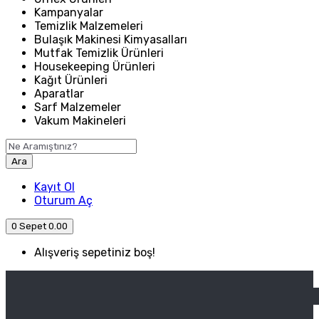
Kampanyalar
Temizlik Malzemeleri
Bulaşık Makinesi Kimyasalları
Mutfak Temizlik Ürünleri
Housekeeping Ürünleri
Kağıt Ürünleri
Aparatlar
Sarf Malzemeler
Vakum Makineleri
Ara
Kayıt Ol
Oturum Aç
0
Sepet
0.00
Alışveriş sepetiniz boş!
ANASAYFA
ENDÜSTRIYEL MUTFAK