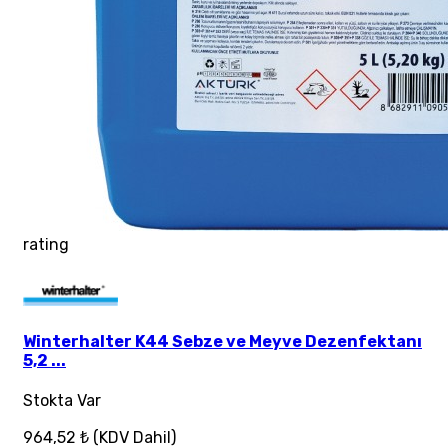
rating
Winterhalter K44 Sebze ve Meyve Dezenfektanı
5,2 ...
Stokta Var
964,52 ₺
(KDV Dahil)