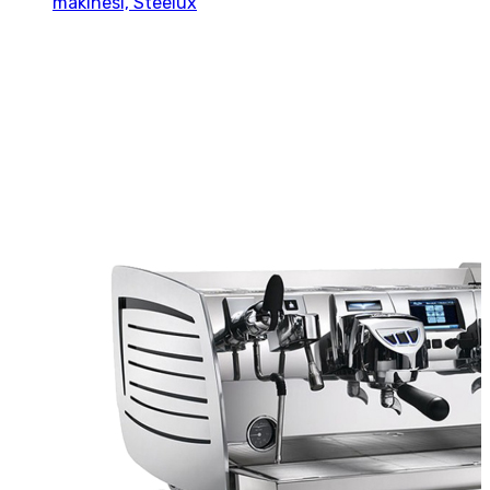
makinesi, Steelux