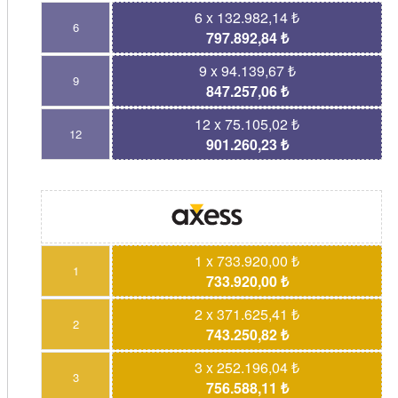
6 x 132.982,14 ₺
6
797.892,84 ₺
9 x 94.139,67 ₺
9
847.257,06 ₺
12 x 75.105,02 ₺
12
901.260,23 ₺
1 x 733.920,00 ₺
1
733.920,00 ₺
2 x 371.625,41 ₺
2
743.250,82 ₺
3 x 252.196,04 ₺
3
756.588,11 ₺