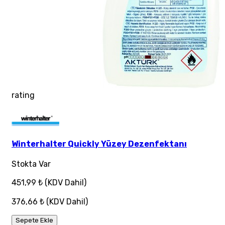
rating
Winterhalter Quickly Yüzey Dezenfektanı
Stokta Var
451,99 ₺
(KDV Dahil)
376,66 ₺
(KDV Dahil)
Sepete Ekle