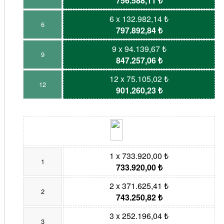
756.588,11 ₺
6 x 132.982,14 ₺
6
797.892,84 ₺
9 x 94.139,67 ₺
9
847.257,06 ₺
12 x 75.105,02 ₺
12
901.260,23 ₺
1 x 733.920,00 ₺
1
733.920,00 ₺
2 x 371.625,41 ₺
2
743.250,82 ₺
3 x 252.196,04 ₺
3