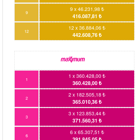
9 x 46.231,98 ₺
9
416.087,81 ₺
12 x 36.884,06 ₺
12
442.608,76 ₺
1 x 360.428,00 ₺
1
360.428,00 ₺
2 x 182.505,18 ₺
2
365.010,36 ₺
3 x 123.853,44 ₺
3
371.560,31 ₺
6 x 65.307,51 ₺
6
391.845,05 ₺