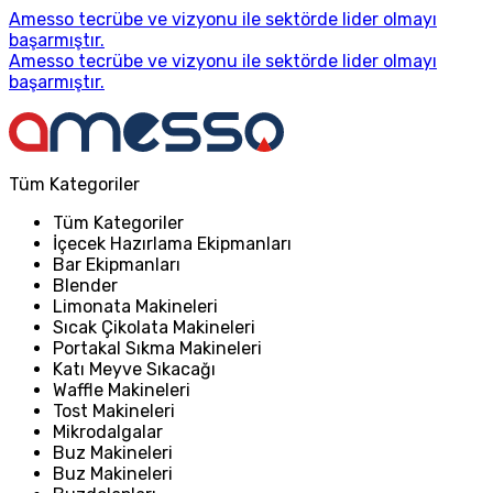
Amesso tecrübe ve vizyonu ile sektörde lider olmayı
başarmıştır.
Amesso tecrübe ve vizyonu ile sektörde lider olmayı
başarmıştır.
Tüm Kategoriler
Tüm Kategoriler
İçecek Hazırlama Ekipmanları
Bar Ekipmanları
Blender
Limonata Makineleri
Sıcak Çikolata Makineleri
Portakal Sıkma Makineleri
Katı Meyve Sıkacağı
Waffle Makineleri
Tost Makineleri
Mikrodalgalar
Buz Makineleri
Buz Makineleri