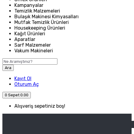
Kampanyalar
Temizlik Malzemeleri
Bulaşık Makinesi Kimyasalları
Mutfak Temizlik Ürünleri
Housekeeping Ürünleri
Kağıt Ürünleri
Aparatlar
Sarf Malzemeler
Vakum Makineleri
Ara
Kayıt Ol
Oturum Aç
0
Sepet
0.00
Alışveriş sepetiniz boş!
ANASAYFA
ENDÜSTRIYEL MUTFAK