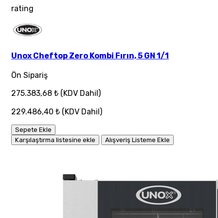
rating
Unox Cheftop Zero Kombi Fırın, 5 GN 1/1
Ön Sipariş
275.383,68 ₺
(KDV Dahil)
229.486,40 ₺
(KDV Dahil)
Sepete Ekle
Karşılaştırma listesine ekle
Alışveriş Listeme Ekle