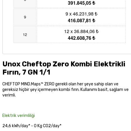
391.845,05 ₺
9 x 46.231,98 ₺
9
416.087,81 ₺
12 x 36.884,06 ₺
12
442.608,76 ₺
Unox Cheftop Zero Kombi Elektrikli
Fırın, 7 GN 1/1
CHEFTOP MIND.Maps™ ZERO gerekli olan her şeye sahip olan ve
gereksiz hiçbir şey içermeyen kombi fırın. Kullanımı basit, sağlam ve
verimli.
Elektrik verimliliği
24,6 kWh/day* - 0 Kg CO2/day*