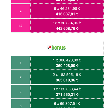
9 x 46.231,98 ₺
9
416.087,81 ₺
12 x 36.884,06 ₺
12
442.608,76 ₺
1 x 360.428,00 ₺
1
360.428,00 ₺
2 x 182.505,18 ₺
2
365.010,36 ₺
3 x 123.853,44 ₺
3
371.560,31 ₺
6 x 65.307,51 ₺
6