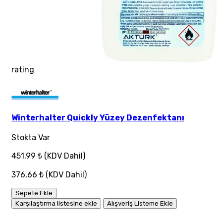
rating
Winterhalter Quickly Yüzey Dezenfektanı
Stokta Var
451,99 ₺
(KDV Dahil)
376,66 ₺
(KDV Dahil)
Sepete Ekle
Karşılaştırma listesine ekle
Alışveriş Listeme Ekle