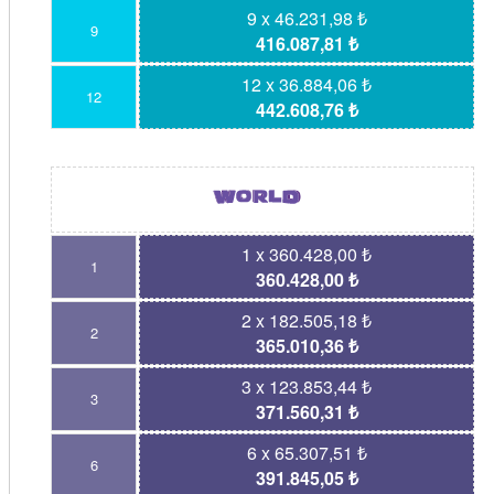
9 x 46.231,98 ₺
9
416.087,81 ₺
12 x 36.884,06 ₺
12
442.608,76 ₺
1 x 360.428,00 ₺
1
360.428,00 ₺
2 x 182.505,18 ₺
2
365.010,36 ₺
3 x 123.853,44 ₺
3
371.560,31 ₺
6 x 65.307,51 ₺
6
391.845,05 ₺