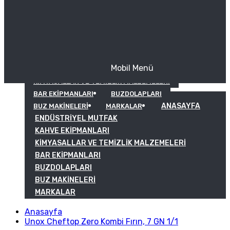
Mobil Menü
KAHVE EKIPMANLARI
KIMYASALLAR VE TEMIZLIK MALZEMELERI
BAR EKIPMANLARI
BUZDOLAPLARI
ANASAYFA
BUZ MAKINELERI
MARKALAR
ENDÜSTRIYEL MUTFAK
KAHVE EKIPMANLARI
KIMYASALLAR VE TEMIZLIK MALZEMELERI
BAR EKIPMANLARI
BUZDOLAPLARI
BUZ MAKINELERI
MARKALAR
Anasayfa
Unox Cheftop Zero Kombi Fırın, 7 GN 1/1