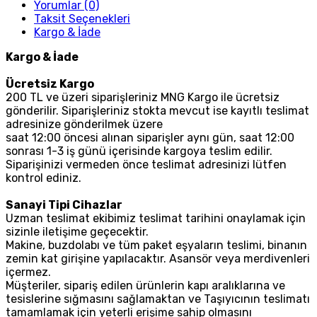
Yorumlar (0)
Taksit Seçenekleri
Kargo & İade
Kargo & İade
Ücretsiz Kargo
200 TL ve üzeri siparişleriniz MNG Kargo ile ücretsiz
gönderilir. Siparişleriniz stokta mevcut ise kayıtlı teslimat
adresinize gönderilmek üzere
saat 12:00 öncesi alınan siparişler aynı gün, saat 12:00
sonrası 1-3 iş günü içerisinde kargoya teslim edilir.
Siparişinizi vermeden önce teslimat adresinizi lütfen
kontrol ediniz.
Sanayi Tipi Cihazlar
Uzman teslimat ekibimiz teslimat tarihini onaylamak için
sizinle iletişime geçecektir.
Makine, buzdolabı ve tüm paket eşyaların teslimi, binanın
zemin kat girişine yapılacaktır. Asansör veya merdivenleri
içermez.
Müşteriler, sipariş edilen ürünlerin kapı aralıklarına ve
tesislerine sığmasını sağlamaktan ve Taşıyıcının teslimatı
tamamlamak için yeterli erişime sahip olmasını