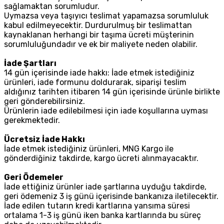
sağlamaktan sorumludur.
Uymazsa veya taşıyıcı teslimat yapamazsa sorumluluk
kabul edilmeyecektir. Durdurulmuş bir teslimattan
kaynaklanan herhangi bir taşıma ücreti müşterinin
sorumluluğundadır ve ek bir maliyete neden olabilir.
İade Şartları
14 gün içerisinde iade hakkı: İade etmek istediğiniz
ürünleri, iade formunu doldurarak, siparişi teslim
aldığınız tarihten itibaren 14 gün içerisinde ürünle birlikte
geri gönderebilirsiniz.
Ürünlerin iade edilebilmesi için iade koşullarına uyması
gerekmektedir.
Ücretsiz İade Hakkı
İade etmek istediğiniz ürünleri, MNG Kargo ile
gönderdiğiniz takdirde, kargo ücreti alınmayacaktır.
Geri Ödemeler
İade ettiğiniz ürünler iade şartlarına uyduğu takdirde,
geri ödemeniz 3 iş günü içerisinde bankanıza iletilecektir.
İade edilen tutarın kredi kartlarına yansıma süresi
ortalama 1-3 iş günü iken banka kartlarında bu süreç