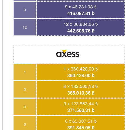
9 x 46.231,98 ₺
9
416.087,81 ₺
12 x 36.884,06 ₺
12
442.608,76 ₺
1 x 360.428,00 ₺
1
360.428,00 ₺
2 x 182.505,18 ₺
2
365.010,36 ₺
3 x 123.853,44 ₺
3
371.560,31 ₺
6 x 65.307,51 ₺
6
391.845,05 ₺