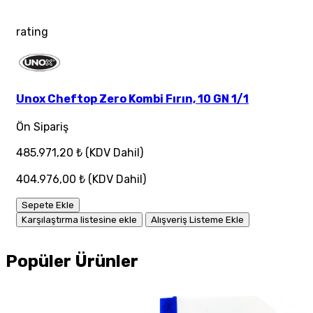
rating
Unox Cheftop Zero Kombi Fırın, 10 GN 1/1
Ön Sipariş
485.971,20 ₺
(KDV Dahil)
404.976,00 ₺
(KDV Dahil)
Sepete Ekle
Karşılaştırma listesine ekle
Alışveriş Listeme Ekle
Popüler Ürünler