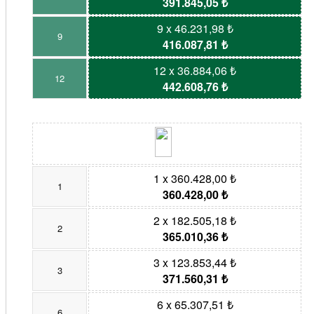
391.845,05 ₺
9 x 46.231,98 ₺
9
416.087,81 ₺
12 x 36.884,06 ₺
12
442.608,76 ₺
1 x 360.428,00 ₺
1
360.428,00 ₺
2 x 182.505,18 ₺
2
365.010,36 ₺
3 x 123.853,44 ₺
3
371.560,31 ₺
6 x 65.307,51 ₺
6