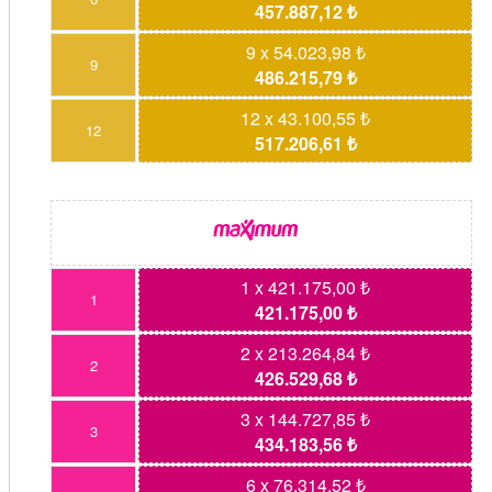
457.887,12 ₺
9 x 54.023,98 ₺
9
486.215,79 ₺
12 x 43.100,55 ₺
12
517.206,61 ₺
1 x 421.175,00 ₺
1
421.175,00 ₺
2 x 213.264,84 ₺
2
426.529,68 ₺
3 x 144.727,85 ₺
3
434.183,56 ₺
6 x 76.314,52 ₺