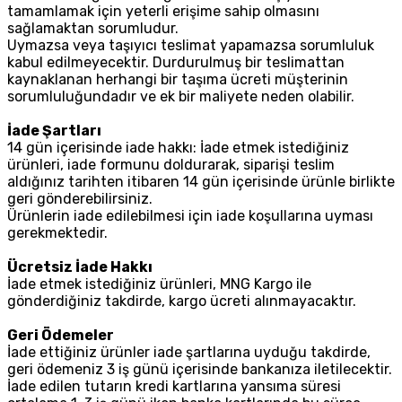
tamamlamak için yeterli erişime sahip olmasını
sağlamaktan sorumludur.
Uymazsa veya taşıyıcı teslimat yapamazsa sorumluluk
kabul edilmeyecektir. Durdurulmuş bir teslimattan
kaynaklanan herhangi bir taşıma ücreti müşterinin
sorumluluğundadır ve ek bir maliyete neden olabilir.
İade Şartları
14 gün içerisinde iade hakkı: İade etmek istediğiniz
ürünleri, iade formunu doldurarak, siparişi teslim
aldığınız tarihten itibaren 14 gün içerisinde ürünle birlikte
geri gönderebilirsiniz.
Ürünlerin iade edilebilmesi için iade koşullarına uyması
gerekmektedir.
Ücretsiz İade Hakkı
İade etmek istediğiniz ürünleri, MNG Kargo ile
gönderdiğiniz takdirde, kargo ücreti alınmayacaktır.
Geri Ödemeler
İade ettiğiniz ürünler iade şartlarına uyduğu takdirde,
geri ödemeniz 3 iş günü içerisinde bankanıza iletilecektir.
İade edilen tutarın kredi kartlarına yansıma süresi