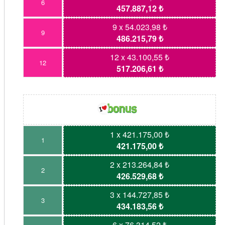
6
457.887,12 ₺
9 x 54.023,98 ₺
9
486.215,79 ₺
12 x 43.100,55 ₺
12
517.206,61 ₺
1 x 421.175,00 ₺
1
421.175,00 ₺
2 x 213.264,84 ₺
2
426.529,68 ₺
3 x 144.727,85 ₺
3
434.183,56 ₺
6 x 76.314,52 ₺