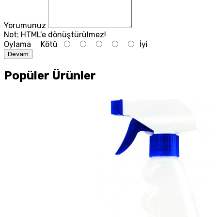
Yorumunuz
Not:
HTML'e dönüştürülmez!
Oylama
Kötü
İyi
Devam
Popüler Ürünler