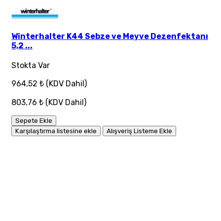
Winterhalter K44 Sebze ve Meyve Dezenfektanı
5,2 ...
Stokta Var
964,52 ₺
(KDV Dahil)
803,76 ₺
(KDV Dahil)
Sepete Ekle
Karşılaştırma listesine ekle
Alışveriş Listeme Ekle