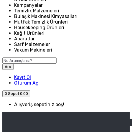
Kampanyalar
Temizlik Malzemeleri
Bulaşık Makinesi Kimyasalları
Mutfak Temizlik Ürünleri
Housekeeping Ürünleri
Kağıt Ürünleri
Aparatlar
Sarf Malzemeler
Vakum Makineleri
Ara
Kayıt Ol
Oturum Aç
0
Sepet
0.00
Alışveriş sepetiniz boş!
ANASAYFA
ENDÜSTRIYEL MUTFAK