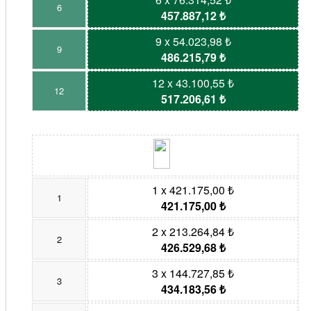
6
457.887,12 ₺
9 x 54.023,98 ₺
9
486.215,79 ₺
12 x 43.100,55 ₺
12
517.206,61 ₺
1 x 421.175,00 ₺
1
421.175,00 ₺
2 x 213.264,84 ₺
2
426.529,68 ₺
3 x 144.727,85 ₺
3
434.183,56 ₺