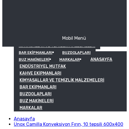
Mobil Menü
KAHVE EKIPMANLARI
KIMYASALLAR VE TEMIZLIK MALZEMELERI
BAR EKIPMANLARI
BUZDOLAPLARI
ANASAYFA
BUZ MAKINELERI
MARKALAR
ENDÜSTRIYEL MUTFAK
KAHVE EKIPMANLARI
KIMYASALLAR VE TEMIZLIK MALZEMELERI
BAR EKIPMANLARI
BUZDOLAPLARI
BUZ MAKINELERI
MARKALAR
Anasayfa
Unox Camilla Konveksiyon Fırın, 10 tepsili 600x400