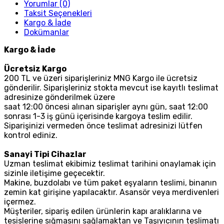
Yorumlar (0)
Taksit Seçenekleri
Kargo & İade
Dokümanlar
Kargo & İade
Ücretsiz Kargo
200 TL ve üzeri siparişleriniz MNG Kargo ile ücretsiz
gönderilir. Siparişleriniz stokta mevcut ise kayıtlı teslimat
adresinize gönderilmek üzere
saat 12:00 öncesi alınan siparişler aynı gün, saat 12:00
sonrası 1-3 iş günü içerisinde kargoya teslim edilir.
Siparişinizi vermeden önce teslimat adresinizi lütfen
kontrol ediniz.
Sanayi Tipi Cihazlar
Uzman teslimat ekibimiz teslimat tarihini onaylamak için
sizinle iletişime geçecektir.
Makine, buzdolabı ve tüm paket eşyaların teslimi, binanın
zemin kat girişine yapılacaktır. Asansör veya merdivenleri
içermez.
Müşteriler, sipariş edilen ürünlerin kapı aralıklarına ve
tesislerine sığmasını sağlamaktan ve Taşıyıcının teslimatı