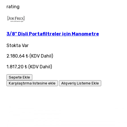
rating
3/8" Dişli Portafiltreler için Manometre
Stokta Var
2.180,64 ₺
(KDV Dahil)
1.817,20 ₺
(KDV Dahil)
Sepete Ekle
Karşılaştırma listesine ekle
Alışveriş Listeme Ekle