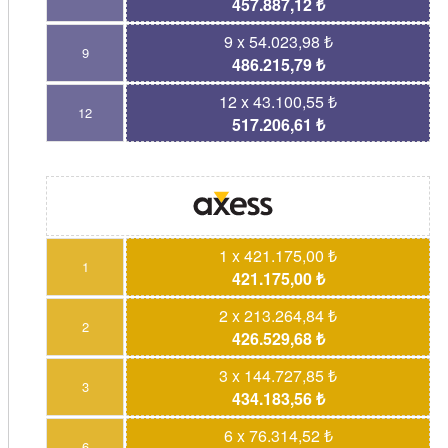
457.887,12 ₺
9 x 54.023,98 ₺
9
486.215,79 ₺
12 x 43.100,55 ₺
12
517.206,61 ₺
1 x 421.175,00 ₺
1
421.175,00 ₺
2 x 213.264,84 ₺
2
426.529,68 ₺
3 x 144.727,85 ₺
3
434.183,56 ₺
6 x 76.314,52 ₺
6