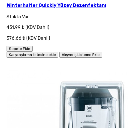
Winterhalter Quickly Yüzey Dezenfektanı
Stokta Var
451,99 ₺
(KDV Dahil)
376,66 ₺
(KDV Dahil)
Sepete Ekle
Karşılaştırma listesine ekle
Alışveriş Listeme Ekle