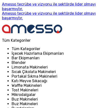
Amesso tecrübe ve vizyonu ile sektörde lider olmayı
başarmıştır.
Amesso tecrübe ve vizyonu ile sektörde lider olmayı
başarmıştır.
Tüm Kategoriler
Tüm Kategoriler
İçecek Hazırlama Ekipmanları
Bar Ekipmanları
Blender
Limonata Makineleri
Sıcak Çikolata Makineleri
Portakal Sıkma Makineleri
Katı Meyve Sıkacağı
Waffle Makineleri
Tost Makineleri
Mikrodalgalar
Buz Makineleri
Buz Makineleri