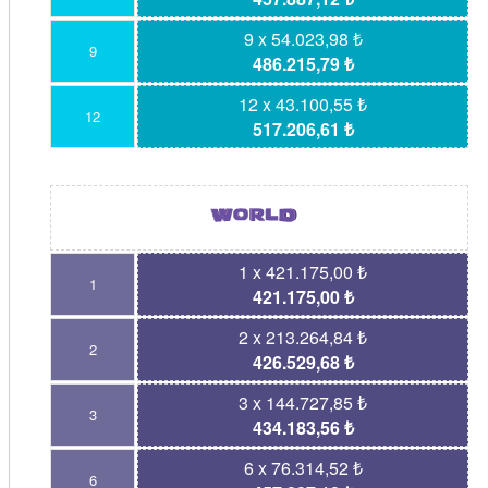
9 x 54.023,98 ₺
9
486.215,79 ₺
12 x 43.100,55 ₺
12
517.206,61 ₺
1 x 421.175,00 ₺
1
421.175,00 ₺
2 x 213.264,84 ₺
2
426.529,68 ₺
3 x 144.727,85 ₺
3
434.183,56 ₺
6 x 76.314,52 ₺
6