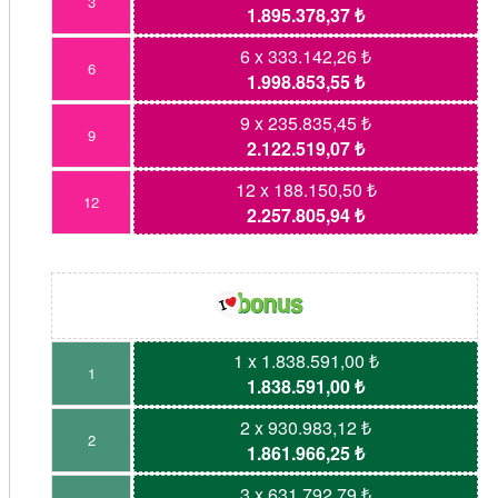
3
1.895.378,37 ₺
6 x 333.142,26 ₺
6
1.998.853,55 ₺
9 x 235.835,45 ₺
9
2.122.519,07 ₺
12 x 188.150,50 ₺
12
2.257.805,94 ₺
1 x 1.838.591,00 ₺
1
1.838.591,00 ₺
2 x 930.983,12 ₺
2
1.861.966,25 ₺
3 x 631.792,79 ₺