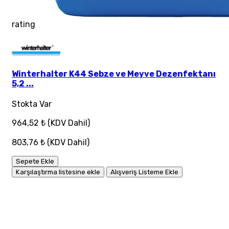
rating
Winterhalter K44 Sebze ve Meyve Dezenfektanı
5,2 ...
Stokta Var
964,52 ₺
(KDV Dahil)
803,76 ₺
(KDV Dahil)
Sepete Ekle
Karşılaştırma listesine ekle
Alışveriş Listeme Ekle