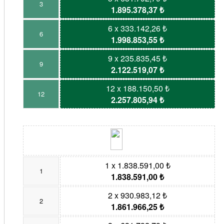
3
1.895.378,37 ₺
6 x 333.142,26 ₺
6
1.998.853,55 ₺
9 x 235.835,45 ₺
9
2.122.519,07 ₺
12 x 188.150,50 ₺
12
2.257.805,94 ₺
1 x 1.838.591,00 ₺
1
1.838.591,00 ₺
2 x 930.983,12 ₺
2
1.861.966,25 ₺