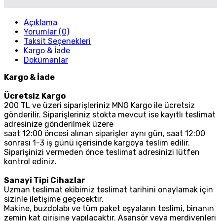
Açıklama
Yorumlar (0)
Taksit Seçenekleri
Kargo & İade
Dokümanlar
Kargo & İade
Ücretsiz Kargo
200 TL ve üzeri siparişleriniz MNG Kargo ile ücretsiz
gönderilir. Siparişleriniz stokta mevcut ise kayıtlı teslimat
adresinize gönderilmek üzere
saat 12:00 öncesi alınan siparişler aynı gün, saat 12:00
sonrası 1-3 iş günü içerisinde kargoya teslim edilir.
Siparişinizi vermeden önce teslimat adresinizi lütfen
kontrol ediniz.
Sanayi Tipi Cihazlar
Uzman teslimat ekibimiz teslimat tarihini onaylamak için
sizinle iletişime geçecektir.
Makine, buzdolabı ve tüm paket eşyaların teslimi, binanın
zemin kat girişine yapılacaktır. Asansör veya merdivenleri