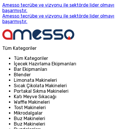
Amesso tecrübe ve vizyonu ile sektörde lider olmayı
başarmıştır.
Amesso tecrübe ve vizyonu ile sektörde lider olmayı
başarmıştır.
Tüm Kategoriler
Tüm Kategoriler
İçecek Hazırlama Ekipmanları
Bar Ekipmanları
Blender
Limonata Makineleri
Sıcak Çikolata Makineleri
Portakal Sıkma Makineleri
Katı Meyve Sıkacağı
Waffle Makineleri
Tost Makineleri
Mikrodalgalar
Buz Makineleri
Buz Makineleri