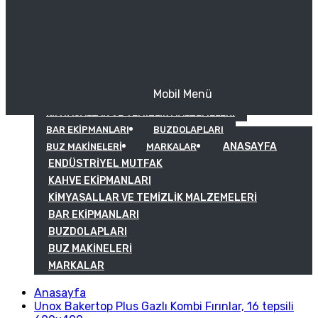
Mobil Menü
KAHVE EKIPMANLARI
KIMYASALLAR VE TEMIZLIK MALZEMELERI
BAR EKIPMANLARI
BUZDOLAPLARI
ANASAYFA
BUZ MAKINELERI
MARKALAR
ENDÜSTRIYEL MUTFAK
KAHVE EKIPMANLARI
KIMYASALLAR VE TEMIZLIK MALZEMELERI
BAR EKIPMANLARI
BUZDOLAPLARI
BUZ MAKINELERI
MARKALAR
Anasayfa
Unox Bakertop Plus Gazlı Kombi Fırınlar, 16 tepsili