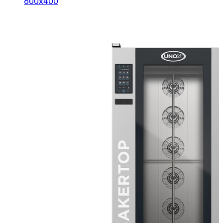
600x400