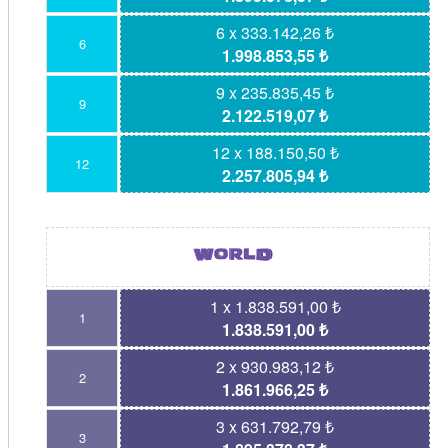
6 x 333.142,26 ₺
6
1.998.853,55 ₺
9 x 235.835,45 ₺
9
2.122.519,07 ₺
12 x 188.150,50 ₺
12
2.257.805,94 ₺
1 x 1.838.591,00 ₺
1
1.838.591,00 ₺
2 x 930.983,12 ₺
2
1.861.966,25 ₺
3 x 631.792,79 ₺
3