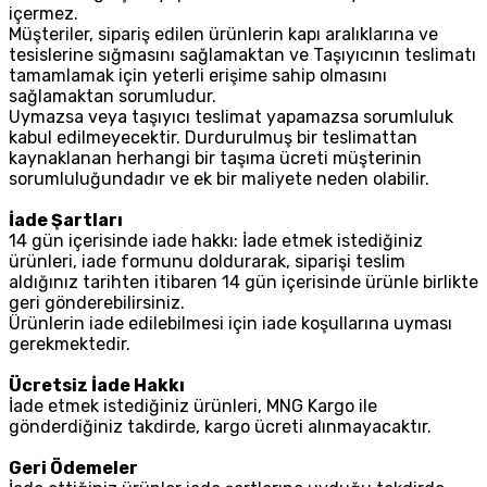
içermez.
Müşteriler, sipariş edilen ürünlerin kapı aralıklarına ve
tesislerine sığmasını sağlamaktan ve Taşıyıcının teslimatı
tamamlamak için yeterli erişime sahip olmasını
sağlamaktan sorumludur.
Uymazsa veya taşıyıcı teslimat yapamazsa sorumluluk
kabul edilmeyecektir. Durdurulmuş bir teslimattan
kaynaklanan herhangi bir taşıma ücreti müşterinin
sorumluluğundadır ve ek bir maliyete neden olabilir.
İade Şartları
14 gün içerisinde iade hakkı: İade etmek istediğiniz
ürünleri, iade formunu doldurarak, siparişi teslim
aldığınız tarihten itibaren 14 gün içerisinde ürünle birlikte
geri gönderebilirsiniz.
Ürünlerin iade edilebilmesi için iade koşullarına uyması
gerekmektedir.
Ücretsiz İade Hakkı
İade etmek istediğiniz ürünleri, MNG Kargo ile
gönderdiğiniz takdirde, kargo ücreti alınmayacaktır.
Geri Ödemeler