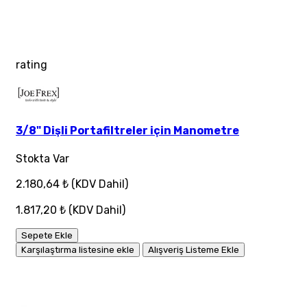
rating
3/8" Dişli Portafiltreler için Manometre
Stokta Var
2.180,64 ₺
(KDV Dahil)
1.817,20 ₺
(KDV Dahil)
Sepete Ekle
Karşılaştırma listesine ekle
Alışveriş Listeme Ekle