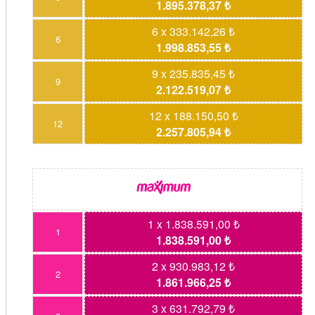
1.895.378,37 ₺
6 x 333.142,26 ₺
6
1.998.853,55 ₺
9 x 235.835,45 ₺
9
2.122.519,07 ₺
12 x 188.150,50 ₺
12
2.257.805,94 ₺
1 x 1.838.591,00 ₺
1
1.838.591,00 ₺
2 x 930.983,12 ₺
2
1.861.966,25 ₺
3 x 631.792,79 ₺