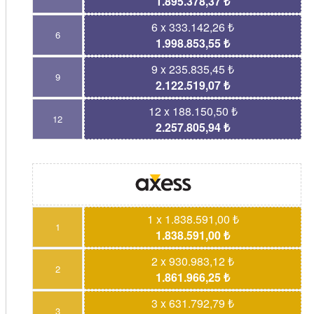
1.895.378,37 ₺
6 x 333.142,26 ₺
6
1.998.853,55 ₺
9 x 235.835,45 ₺
9
2.122.519,07 ₺
12 x 188.150,50 ₺
12
2.257.805,94 ₺
1 x 1.838.591,00 ₺
1
1.838.591,00 ₺
2 x 930.983,12 ₺
2
1.861.966,25 ₺
3 x 631.792,79 ₺
3