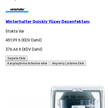
Winterhalter Quickly Yüzey Dezenfektanı
Stokta Var
451,99 ₺
(KDV Dahil)
376,66 ₺
(KDV Dahil)
Sepete Ekle
Karşılaştırma listesine ekle
Alışveriş Listeme Ekle