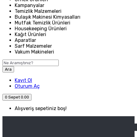
Kampanyalar
Temizlik Malzemeleri
Bulaşık Makinesi Kimyasalları
Mutfak Temizlik Ürünleri
Housekeeping Ürünleri
Kağıt Ürünleri
Aparatlar
Sarf Malzemeler
Vakum Makineleri
Ara
Kayıt Ol
Oturum Aç
0
Sepet
0.00
Alışveriş sepetiniz boş!
ANASAYFA
ENDÜSTRIYEL MUTFAK