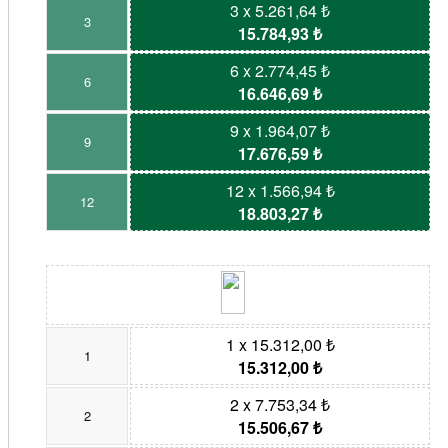
3 x 5.261,64 ₺
3
15.784,93 ₺
6 x 2.774,45 ₺
6
16.646,69 ₺
9 x 1.964,07 ₺
9
17.676,59 ₺
12 x 1.566,94 ₺
12
18.803,27 ₺
1 x 15.312,00 ₺
1
15.312,00 ₺
2 x 7.753,34 ₺
2
15.506,67 ₺