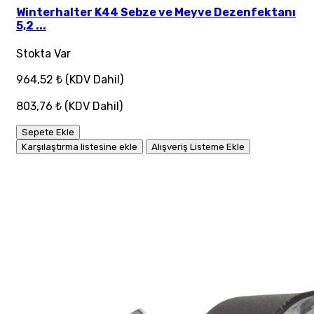
Winterhalter K44 Sebze ve Meyve Dezenfektanı
5,2 ...
Stokta Var
964,52 ₺
(KDV Dahil)
803,76 ₺
(KDV Dahil)
Sepete Ekle
Karşılaştırma listesine ekle
Alışveriş Listeme Ekle