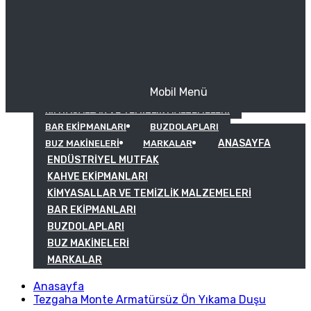
Mobil Menü
KAHVE EKIPMANLARI
KIMYASALLAR VE TEMIZLIK MALZEMELERI
BAR EKIPMANLARI
BUZDOLAPLARI
ANASAYFA
BUZ MAKINELERI
MARKALAR
ENDÜSTRIYEL MUTFAK
KAHVE EKIPMANLARI
KIMYASALLAR VE TEMIZLIK MALZEMELERI
BAR EKIPMANLARI
BUZDOLAPLARI
BUZ MAKINELERI
MARKALAR
Anasayfa
Tezgaha Monte Armatürsüz Ön Yıkama Duşu