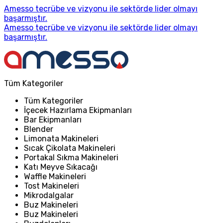
Amesso tecrübe ve vizyonu ile sektörde lider olmayı
başarmıştır.
Amesso tecrübe ve vizyonu ile sektörde lider olmayı
başarmıştır.
Tüm Kategoriler
Tüm Kategoriler
İçecek Hazırlama Ekipmanları
Bar Ekipmanları
Blender
Limonata Makineleri
Sıcak Çikolata Makineleri
Portakal Sıkma Makineleri
Katı Meyve Sıkacağı
Waffle Makineleri
Tost Makineleri
Mikrodalgalar
Buz Makineleri
Buz Makineleri