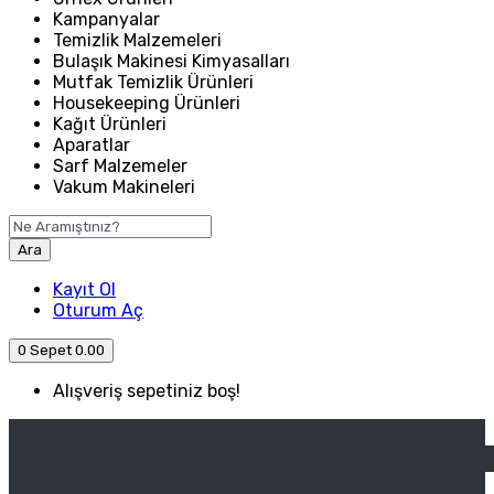
Kampanyalar
Temizlik Malzemeleri
Bulaşık Makinesi Kimyasalları
Mutfak Temizlik Ürünleri
Housekeeping Ürünleri
Kağıt Ürünleri
Aparatlar
Sarf Malzemeler
Vakum Makineleri
Ara
Kayıt Ol
Oturum Aç
0
Sepet
0.00
Alışveriş sepetiniz boş!
ANASAYFA
ENDÜSTRIYEL MUTFAK