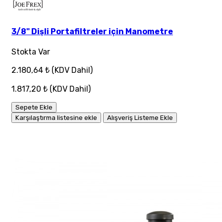
3/8" Dişli Portafiltreler için Manometre
Stokta Var
2.180,64 ₺
(KDV Dahil)
1.817,20 ₺
(KDV Dahil)
Sepete Ekle
Karşılaştırma listesine ekle
Alışveriş Listeme Ekle