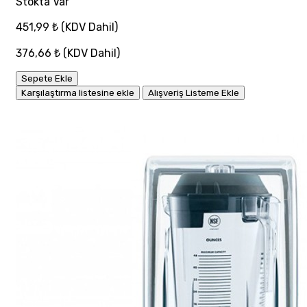
Stokta Var
451,99 ₺
(KDV Dahil)
376,66 ₺
(KDV Dahil)
Sepete Ekle
Karşılaştırma listesine ekle
Alışveriş Listeme Ekle