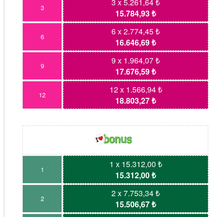
3 x 5.261,64 ₺
3
15.784,93 ₺
6 x 2.774,45 ₺
6
16.646,69 ₺
9 x 1.964,07 ₺
9
17.676,59 ₺
12 x 1.566,94 ₺
12
18.803,27 ₺
1 x 15.312,00 ₺
1
15.312,00 ₺
2 x 7.753,34 ₺
2
15.506,67 ₺