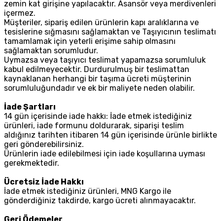
zemin kat girişine yapılacaktır. Asansör veya merdivenleri
içermez.
Müşteriler, sipariş edilen ürünlerin kapı aralıklarına ve
tesislerine sığmasını sağlamaktan ve Taşıyıcının teslimatı
tamamlamak için yeterli erişime sahip olmasını
sağlamaktan sorumludur.
Uymazsa veya taşıyıcı teslimat yapamazsa sorumluluk
kabul edilmeyecektir. Durdurulmuş bir teslimattan
kaynaklanan herhangi bir taşıma ücreti müşterinin
sorumluluğundadır ve ek bir maliyete neden olabilir.
İade Şartları
14 gün içerisinde iade hakkı: İade etmek istediğiniz
ürünleri, iade formunu doldurarak, siparişi teslim
aldığınız tarihten itibaren 14 gün içerisinde ürünle birlikte
geri gönderebilirsiniz.
Ürünlerin iade edilebilmesi için iade koşullarına uyması
gerekmektedir.
Ücretsiz İade Hakkı
İade etmek istediğiniz ürünleri, MNG Kargo ile
gönderdiğiniz takdirde, kargo ücreti alınmayacaktır.
Geri Ödemeler