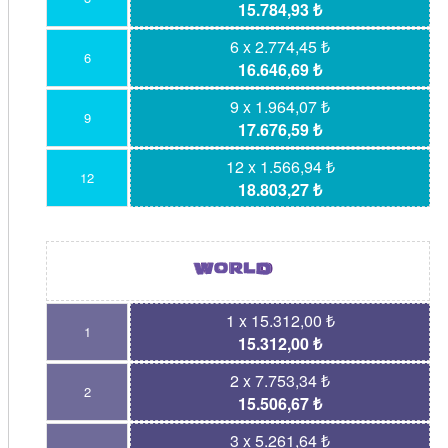
15.784,93 ₺
6 x 2.774,45 ₺
6
16.646,69 ₺
9 x 1.964,07 ₺
9
17.676,59 ₺
12 x 1.566,94 ₺
12
18.803,27 ₺
1 x 15.312,00 ₺
1
15.312,00 ₺
2 x 7.753,34 ₺
2
15.506,67 ₺
3 x 5.261,64 ₺