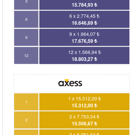
3
15.784,93 ₺
6 x 2.774,45 ₺
6
16.646,69 ₺
9 x 1.964,07 ₺
9
17.676,59 ₺
12 x 1.566,94 ₺
12
18.803,27 ₺
1 x 15.312,00 ₺
1
15.312,00 ₺
2 x 7.753,34 ₺
2
15.506,67 ₺
3 x 5.261,64 ₺