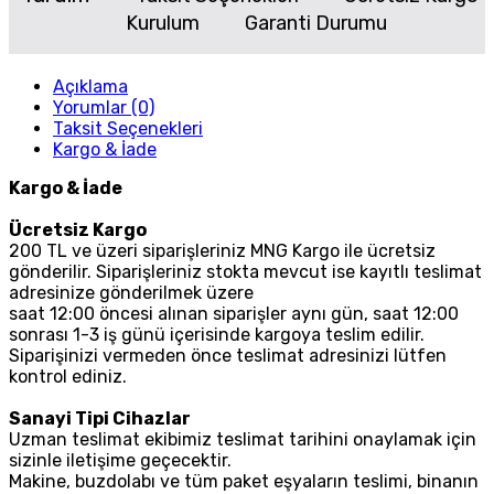
Kurulum
Garanti Durumu
Açıklama
Yorumlar (0)
Taksit Seçenekleri
Kargo & İade
Kargo & İade
Ücretsiz Kargo
200 TL ve üzeri siparişleriniz MNG Kargo ile ücretsiz
gönderilir. Siparişleriniz stokta mevcut ise kayıtlı teslimat
adresinize gönderilmek üzere
saat 12:00 öncesi alınan siparişler aynı gün, saat 12:00
sonrası 1-3 iş günü içerisinde kargoya teslim edilir.
Siparişinizi vermeden önce teslimat adresinizi lütfen
kontrol ediniz.
Sanayi Tipi Cihazlar
Uzman teslimat ekibimiz teslimat tarihini onaylamak için
sizinle iletişime geçecektir.
Makine, buzdolabı ve tüm paket eşyaların teslimi, binanın