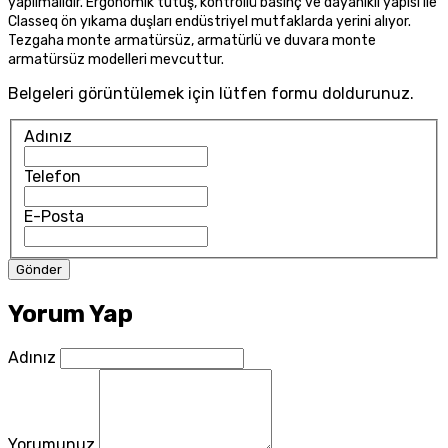
yapılmalıdır. Ergonomik tutuş, kontrollü basınç ve dayanıklı yapısı ile
Classeq ön yıkama duşları endüstriyel mutfaklarda yerini alıyor.
Tezgaha monte armatürsüz, armatürlü ve duvara monte
armatürsüz modelleri mevcuttur.
Belgeleri görüntülemek için lütfen formu doldurunuz.
Adınız
Telefon
E-Posta
Yorum Yap
Adınız
Yorumunuz