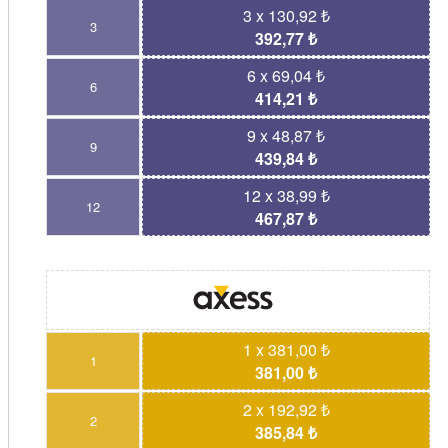
3 x 130,92 ₺
3
392,77 ₺
6 x 69,04 ₺
6
414,21 ₺
9 x 48,87 ₺
9
439,84 ₺
12 x 38,99 ₺
12
467,87 ₺
1 x 381,00 ₺
1
381,00 ₺
2 x 192,92 ₺
2
385,84 ₺