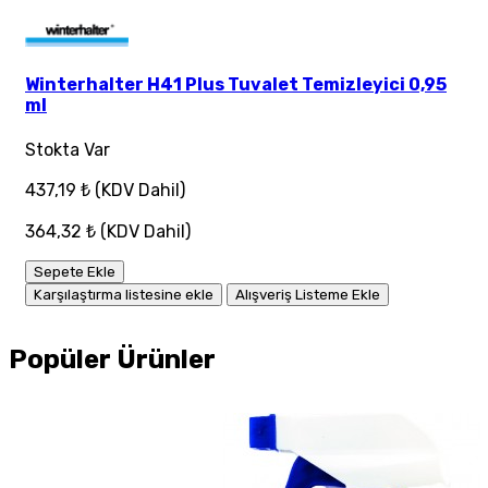
Winterhalter H41 Plus Tuvalet Temizleyici 0,95
ml
Stokta Var
437,19 ₺
(KDV Dahil)
364,32 ₺
(KDV Dahil)
Sepete Ekle
Karşılaştırma listesine ekle
Alışveriş Listeme Ekle
Popüler Ürünler