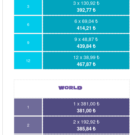
3 x 130,92 ₺
3
392,77 ₺
6 x 69,04 ₺
6
414,21 ₺
9 x 48,87 ₺
9
439,84 ₺
12 x 38,99 ₺
12
467,87 ₺
1 x 381,00 ₺
1
381,00 ₺
2 x 192,92 ₺
2
385,84 ₺