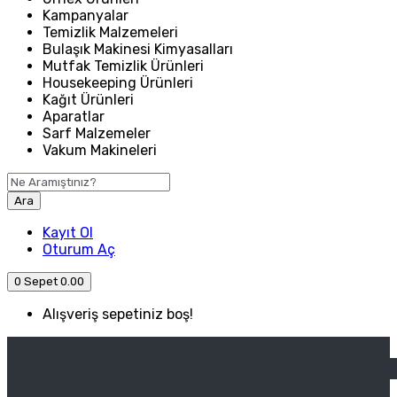
Kampanyalar
Temizlik Malzemeleri
Bulaşık Makinesi Kimyasalları
Mutfak Temizlik Ürünleri
Housekeeping Ürünleri
Kağıt Ürünleri
Aparatlar
Sarf Malzemeler
Vakum Makineleri
Ara
Kayıt Ol
Oturum Aç
0
Sepet
0.00
Alışveriş sepetiniz boş!
ANASAYFA
ENDÜSTRIYEL MUTFAK