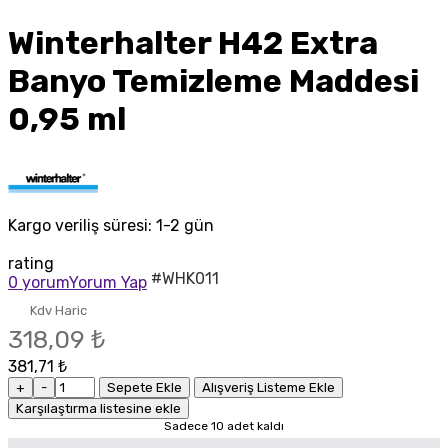
Winterhalter H42 Extra
Banyo Temizleme Maddesi
0,95 ml
Kargo veriliş süresi:
1-2 gün
rating
#WHK011
0 yorum
Yorum Yap
Kdv Haric
318,09 ₺
381,71 ₺
+
-
Sepete Ekle
Alışveriş Listeme Ekle
Karşılaştırma listesine ekle
Sadece 10 adet kaldı