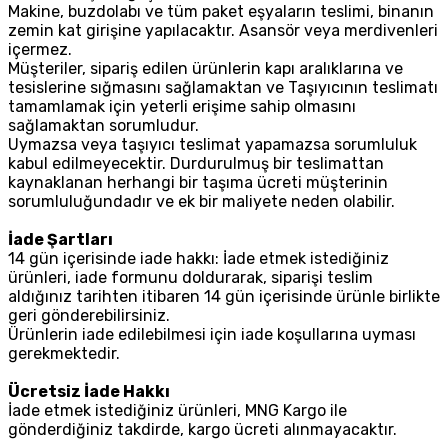
Makine, buzdolabı ve tüm paket eşyaların teslimi, binanın
zemin kat girişine yapılacaktır. Asansör veya merdivenleri
içermez.
Müşteriler, sipariş edilen ürünlerin kapı aralıklarına ve
tesislerine sığmasını sağlamaktan ve Taşıyıcının teslimatı
tamamlamak için yeterli erişime sahip olmasını
sağlamaktan sorumludur.
Uymazsa veya taşıyıcı teslimat yapamazsa sorumluluk
kabul edilmeyecektir. Durdurulmuş bir teslimattan
kaynaklanan herhangi bir taşıma ücreti müşterinin
sorumluluğundadır ve ek bir maliyete neden olabilir.
İade Şartları
14 gün içerisinde iade hakkı: İade etmek istediğiniz
ürünleri, iade formunu doldurarak, siparişi teslim
aldığınız tarihten itibaren 14 gün içerisinde ürünle birlikte
geri gönderebilirsiniz.
Ürünlerin iade edilebilmesi için iade koşullarına uyması
gerekmektedir.
Ücretsiz İade Hakkı
İade etmek istediğiniz ürünleri, MNG Kargo ile
gönderdiğiniz takdirde, kargo ücreti alınmayacaktır.