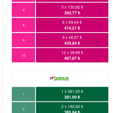
3 x 130,92 ₺
3
392,77 ₺
6 x 69,04 ₺
6
414,21 ₺
9 x 48,87 ₺
9
439,84 ₺
12 x 38,99 ₺
12
467,87 ₺
1 x 381,00 ₺
1
381,00 ₺
2 x 192,92 ₺
2
385,84 ₺