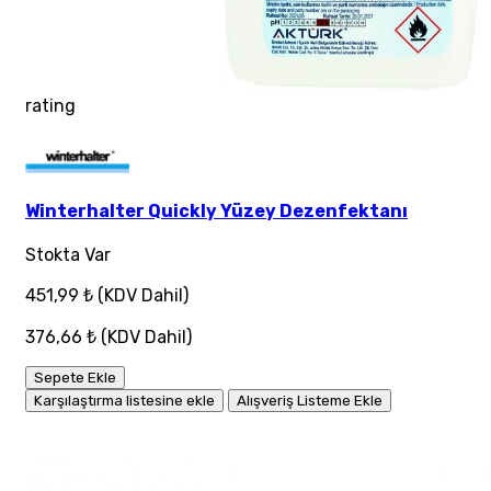
rating
Winterhalter Quickly Yüzey Dezenfektanı
Stokta Var
451,99 ₺
(KDV Dahil)
376,66 ₺
(KDV Dahil)
Sepete Ekle
Karşılaştırma listesine ekle
Alışveriş Listeme Ekle