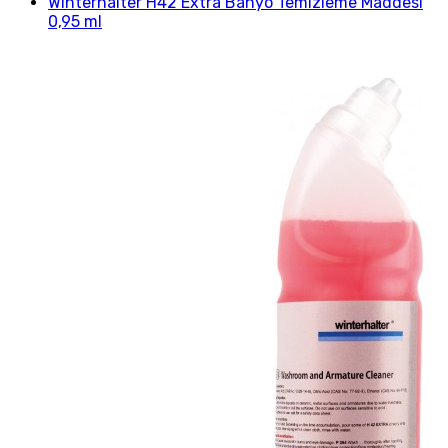
Winterhalter H42 Extra Banyo Temizleme Maddesi
0,95 ml