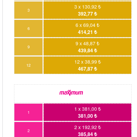
3 x 130,92 ₺
3
392,77 ₺
6 x 69,04 ₺
6
414,21 ₺
9 x 48,87 ₺
9
439,84 ₺
12 x 38,99 ₺
12
467,87 ₺
1 x 381,00 ₺
1
381,00 ₺
2 x 192,92 ₺
2
385,84 ₺