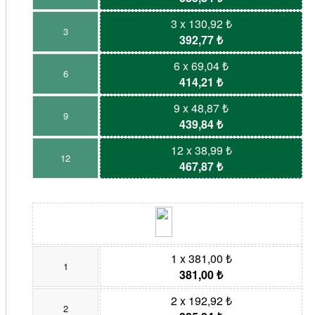
3 x 130,92 ₺
3
392,77 ₺
6 x 69,04 ₺
6
414,21 ₺
9 x 48,87 ₺
9
439,84 ₺
12 x 38,99 ₺
12
467,87 ₺
1 x 381,00 ₺
1
381,00 ₺
2 x 192,92 ₺
2