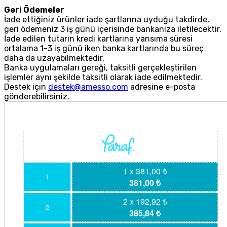
Geri Ödemeler
İade ettiğiniz ürünler iade şartlarına uyduğu takdirde,
geri ödemeniz 3 iş günü içerisinde bankanıza iletilecektir.
İade edilen tutarın kredi kartlarına yansıma süresi
ortalama 1-3 iş günü iken banka kartlarında bu süreç
daha da uzayabilmektedir.
Banka uygulamaları gereği, taksitli gerçekleştirilen
işlemler aynı şekilde taksitli olarak iade edilmektedir.
Destek için
destek@amesso.com
adresine e-posta
gönderebilirsiniz.
1 x 381,00 ₺
1
381,00 ₺
2 x 192,92 ₺
2
385,84 ₺