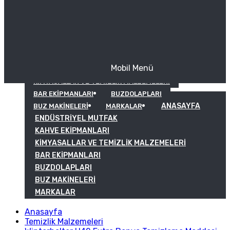
Mobil Menü
KAHVE EKIPMANLARI
KIMYASALLAR VE TEMIZLIK MALZEMELERI
BAR EKIPMANLARI
BUZDOLAPLARI
ANASAYFA
BUZ MAKINELERI
MARKALAR
ENDÜSTRIYEL MUTFAK
KAHVE EKIPMANLARI
KIMYASALLAR VE TEMIZLIK MALZEMELERI
BAR EKIPMANLARI
BUZDOLAPLARI
BUZ MAKINELERI
MARKALAR
Anasayfa
Temizlik Malzemeleri