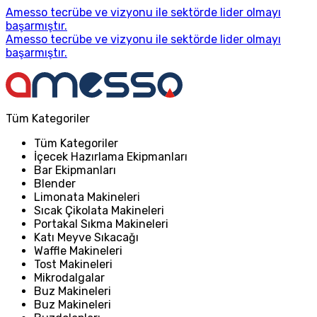
Amesso tecrübe ve vizyonu ile sektörde lider olmayı
başarmıştır.
Amesso tecrübe ve vizyonu ile sektörde lider olmayı
başarmıştır.
Tüm Kategoriler
Tüm Kategoriler
İçecek Hazırlama Ekipmanları
Bar Ekipmanları
Blender
Limonata Makineleri
Sıcak Çikolata Makineleri
Portakal Sıkma Makineleri
Katı Meyve Sıkacağı
Waffle Makineleri
Tost Makineleri
Mikrodalgalar
Buz Makineleri
Buz Makineleri