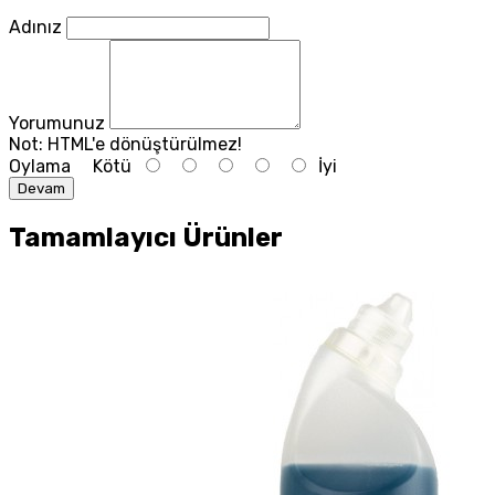
Adınız
Yorumunuz
Not:
HTML'e dönüştürülmez!
Oylama
Kötü
İyi
Devam
Tamamlayıcı Ürünler