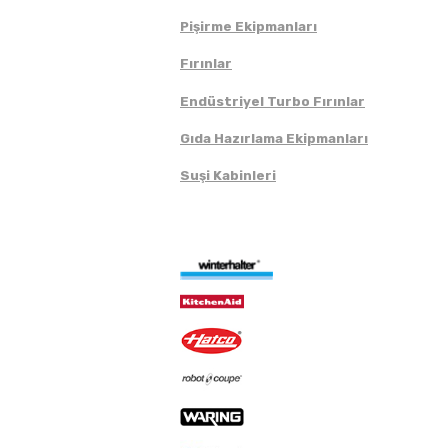
Pişirme Ekipmanları
Fırınlar
Endüstriyel Turbo Fırınlar
Gıda Hazırlama Ekipmanları
Suşi Kabinleri
Markalar