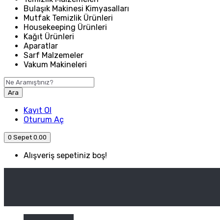
Bulaşık Makinesi Kimyasalları
Mutfak Temizlik Ürünleri
Housekeeping Ürünleri
Kağıt Ürünleri
Aparatlar
Sarf Malzemeler
Vakum Makineleri
Ara
Kayıt Ol
Oturum Aç
0
Sepet
0.00
Alışveriş sepetiniz boş!
ANASAYFA
ENDÜSTRIYEL MUTFAK
Kategori