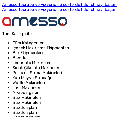
Amesso tecrübe ve vizyonu ile sektörde lider olmayı başarm
Amesso tecrübe ve vizyonu ile sektörde lider olmayı başarm
Tüm Kategoriler
Tüm Kategoriler
İçecek Hazırlama Ekipmanları
Bar Ekipmanları
Blender
Limonata Makineleri
Sıcak Çikolata Makineleri
Portakal Sıkma Makineleri
Katı Meyve Sıkacağı
Waffle Makineleri
Tost Makineleri
Mikrodalgalar
Buz Makineleri
Buz Makineleri
Buzdolapları
Buzdolapları