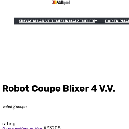
KIMYASALLAR VE TEMIZLIK MALZEMELERI
BAR EKIPMA
Robot Coupe Blixer 4 V.V.
rating
#33208