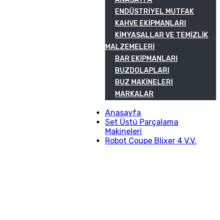
ENDÜSTRIYEL MUTFAK
KAHVE EKIPMANLARI
KIMYASALLAR VE TEMIZLIK
MALZEMELERI
BAR EKIPMANLARI
BUZDOLAPLARI
BUZ MAKINELERI
MARKALAR
Anasayfa
Set Üstü Parçalama
Makineleri
Robot Coupe Blixer 4 V.V.