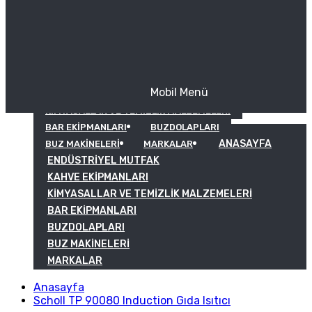
Mobil Menü
KAHVE EKIPMANLARI
KIMYASALLAR VE TEMIZLIK MALZEMELERI
BAR EKIPMANLARI
BUZDOLAPLARI
ANASAYFA
BUZ MAKINELERI
MARKALAR
ENDÜSTRIYEL MUTFAK
KAHVE EKIPMANLARI
KIMYASALLAR VE TEMIZLIK MALZEMELERI
BAR EKIPMANLARI
BUZDOLAPLARI
BUZ MAKINELERI
MARKALAR
Anasayfa
Scholl TP 90080 Induction Gıda Isıtıcı