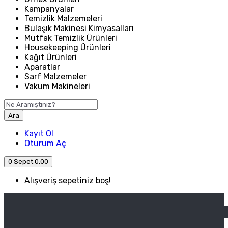
Kampanyalar
Temizlik Malzemeleri
Bulaşık Makinesi Kimyasalları
Mutfak Temizlik Ürünleri
Housekeeping Ürünleri
Kağıt Ürünleri
Aparatlar
Sarf Malzemeler
Vakum Makineleri
Ara
Kayıt Ol
Oturum Aç
0
Sepet
0.00
Alışveriş sepetiniz boş!
ANASAYFA
ENDÜSTRIYEL MUTFAK