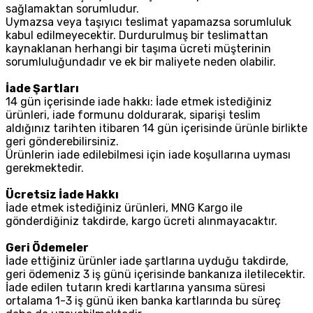
sağlamaktan sorumludur.
Uymazsa veya taşıyıcı teslimat yapamazsa sorumluluk
kabul edilmeyecektir. Durdurulmuş bir teslimattan
kaynaklanan herhangi bir taşıma ücreti müşterinin
sorumluluğundadır ve ek bir maliyete neden olabilir.
İade Şartları
14 gün içerisinde iade hakkı: İade etmek istediğiniz
ürünleri, iade formunu doldurarak, siparişi teslim
aldığınız tarihten itibaren 14 gün içerisinde ürünle birlikte
geri gönderebilirsiniz.
Ürünlerin iade edilebilmesi için iade koşullarına uyması
gerekmektedir.
Ücretsiz İade Hakkı
İade etmek istediğiniz ürünleri, MNG Kargo ile
gönderdiğiniz takdirde, kargo ücreti alınmayacaktır.
Geri Ödemeler
İade ettiğiniz ürünler iade şartlarına uyduğu takdirde,
geri ödemeniz 3 iş günü içerisinde bankanıza iletilecektir.
İade edilen tutarın kredi kartlarına yansıma süresi
ortalama 1-3 iş günü iken banka kartlarında bu süreç