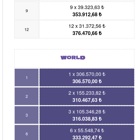
9 x 39.323,63 ₺
9
353.912,68 ₺
12 x 31.372,56 ₺
12
376.470,66 ₺
1 x 306.570,00 ₺
1
306.570,00 ₺
2 x 155.233,82 ₺
2
310.467,63 ₺
3 x 105.346,28 ₺
3
316.038,83 ₺
6 x 55.548,74 ₺
6
333.292,47 ₺