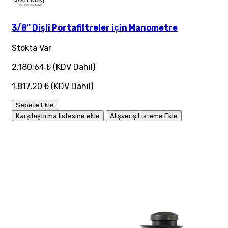
3/8" Dişli Portafiltreler için Manometre
Stokta Var
2.180,64 ₺
(KDV Dahil)
1.817,20 ₺
(KDV Dahil)
Sepete Ekle
Karşılaştırma listesine ekle
Alışveriş Listeme Ekle