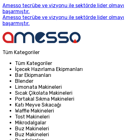
Amesso tecrübe ve vizyonu ile sektörde lider olmayı
başarmıştır.
Amesso tecrübe ve vizyonu ile sektörde lider olmayı
başarmıştır.
Tüm Kategoriler
Tüm Kategoriler
İçecek Hazırlama Ekipmanları
Bar Ekipmanları
Blender
Limonata Makineleri
Sıcak Çikolata Makineleri
Portakal Sıkma Makineleri
Katı Meyve Sıkacağı
Waffle Makineleri
Tost Makineleri
Mikrodalgalar
Buz Makineleri
Buz Makineleri