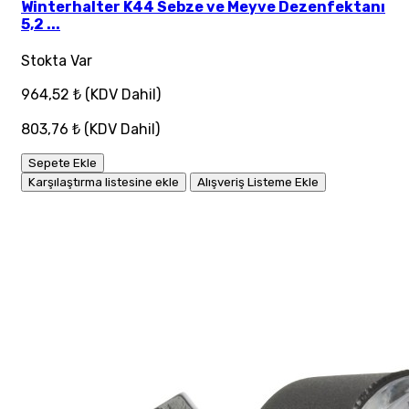
Winterhalter K44 Sebze ve Meyve Dezenfektanı
5,2 ...
Stokta Var
964,52 ₺
(KDV Dahil)
803,76 ₺
(KDV Dahil)
Sepete Ekle
Karşılaştırma listesine ekle
Alışveriş Listeme Ekle