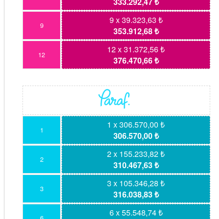
333.292,47 ₺
9 x 39.323,63 ₺
9
353.912,68 ₺
12 x 31.372,56 ₺
12
376.470,66 ₺
1 x 306.570,00 ₺
1
306.570,00 ₺
2 x 155.233,82 ₺
2
310.467,63 ₺
3 x 105.346,28 ₺
3
316.038,83 ₺
6 x 55.548,74 ₺
6