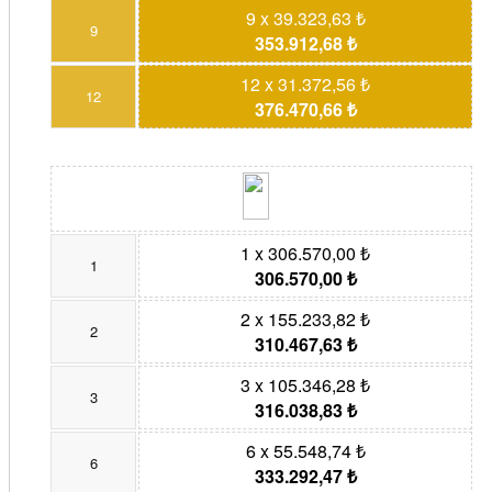
9 x 39.323,63 ₺
9
353.912,68 ₺
12 x 31.372,56 ₺
12
376.470,66 ₺
1 x 306.570,00 ₺
1
306.570,00 ₺
2 x 155.233,82 ₺
2
310.467,63 ₺
3 x 105.346,28 ₺
3
316.038,83 ₺
6 x 55.548,74 ₺
6
333.292,47 ₺