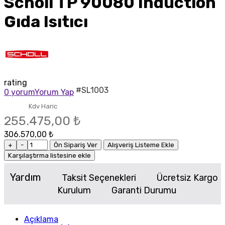
Scholl TP 90080 Induction
Gıda Isıtıcı
rating
#SL1003
0 yorum
Yorum Yap
Kdv Haric
255.475,00 ₺
306.570,00 ₺
+
-
Ön Sipariş Ver
Alışveriş Listeme Ekle
Karşılaştırma listesine ekle
Yardım
Taksit Seçenekleri
Ücretsiz Kargo
Kurulum
Garanti Durumu
Açıklama