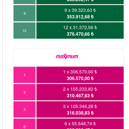
9 x 39.323,63 ₺
9
353.912,68 ₺
12 x 31.372,56 ₺
12
376.470,66 ₺
1 x 306.570,00 ₺
1
306.570,00 ₺
2 x 155.233,82 ₺
2
310.467,63 ₺
3 x 105.346,28 ₺
3
316.038,83 ₺
6 x 55.548,74 ₺
6