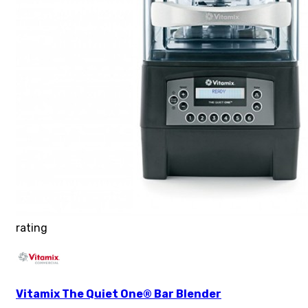
rating
Vitamix The Quiet One® Bar Blender