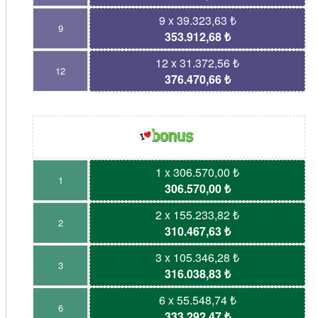
9 x 39.323,63 ₺
9
353.912,68 ₺
12 x 31.372,56 ₺
12
376.470,66 ₺
1 x 306.570,00 ₺
1
306.570,00 ₺
2 x 155.233,82 ₺
2
310.467,63 ₺
3 x 105.346,28 ₺
3
316.038,83 ₺
6 x 55.548,74 ₺
6
333.292,47 ₺