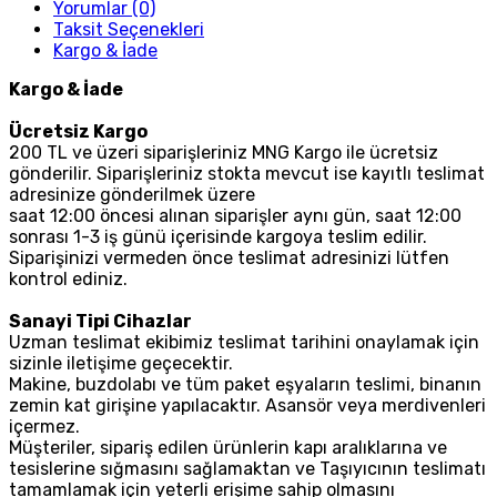
Yorumlar (0)
Taksit Seçenekleri
Kargo & İade
Kargo & İade
Ücretsiz Kargo
200 TL ve üzeri siparişleriniz MNG Kargo ile ücretsiz
gönderilir. Siparişleriniz stokta mevcut ise kayıtlı teslimat
adresinize gönderilmek üzere
saat 12:00 öncesi alınan siparişler aynı gün, saat 12:00
sonrası 1-3 iş günü içerisinde kargoya teslim edilir.
Siparişinizi vermeden önce teslimat adresinizi lütfen
kontrol ediniz.
Sanayi Tipi Cihazlar
Uzman teslimat ekibimiz teslimat tarihini onaylamak için
sizinle iletişime geçecektir.
Makine, buzdolabı ve tüm paket eşyaların teslimi, binanın
zemin kat girişine yapılacaktır. Asansör veya merdivenleri
içermez.
Müşteriler, sipariş edilen ürünlerin kapı aralıklarına ve
tesislerine sığmasını sağlamaktan ve Taşıyıcının teslimatı
tamamlamak için yeterli erişime sahip olmasını