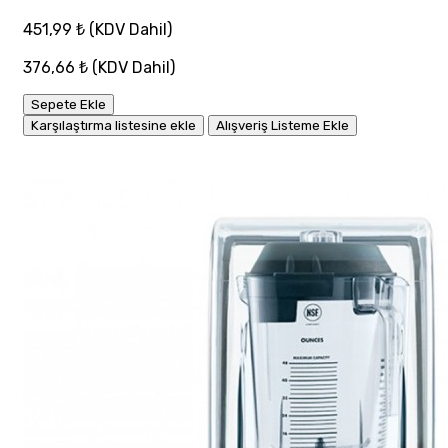
451,99 ₺
(KDV Dahil)
376,66 ₺
(KDV Dahil)
Sepete Ekle
Karşılaştırma listesine ekle
Alışveriş Listeme Ekle