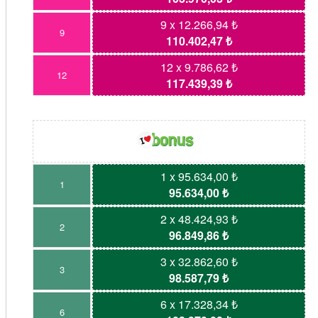
9 x 12.266,94 ₺
9
110.402,47 ₺
12 x 9.786,62 ₺
12
117.439,39 ₺
1 x 95.634,00 ₺
1
95.634,00 ₺
2 x 48.424,93 ₺
2
96.849,86 ₺
3 x 32.862,60 ₺
3
98.587,79 ₺
6 x 17.328,34 ₺
6