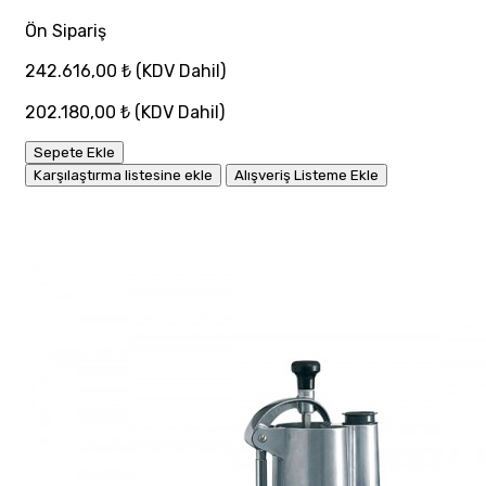
Ön Sipariş
242.616,00 ₺
(KDV Dahil)
202.180,00 ₺
(KDV Dahil)
Sepete Ekle
Karşılaştırma listesine ekle
Alışveriş Listeme Ekle