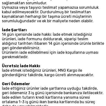
sağlamaktan sorumludur.
Uymazsa veya taşıyıcı teslimat yapamazsa sorumluluk
kabul edilmeyecektir. Durdurulmuş bir teslimattan
kaynaklanan herhangi bir taşıma ücreti müşterinin
sorumluluğundadır ve ek bir maliyete neden olabilir.
İade Şartları
14 gün içerisinde iade hakkı: İade etmek istediğiniz
ürünleri, iade formunu doldurarak, siparişi teslim
aldığınız tarihten itibaren 14 gün içerisinde ürünle birlikte
geri gönderebilirsiniz.
Ürünlerin iade edilebilmesi için iade koşullarına uyması
gerekmektedir.
Ücretsiz İade Hakkı
İade etmek istediğiniz ürünleri, MNG Kargo ile
gönderdiğiniz takdirde, kargo ücreti alınmayacaktır.
Geri Ödemeler
İade ettiğiniz ürünler iade şartlarına uyduğu takdirde,
geri ödemeniz 3 iş günü içerisinde bankanıza iletilecektir.
İade edilen tutarın kredi kartlarına yansıma süresi
ortalama 1-3 iş günü iken banka kartlarında bu süreç