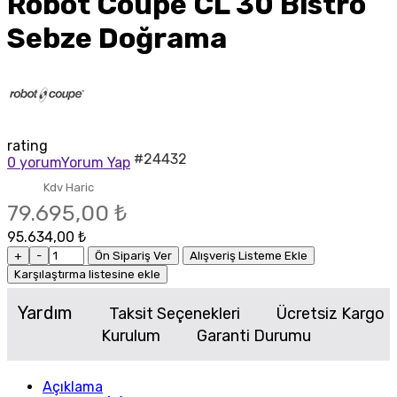
Robot Coupe CL 30 Bistro
Sebze Doğrama
rating
#24432
0 yorum
Yorum Yap
Kdv Haric
79.695,00 ₺
95.634,00 ₺
+
-
Ön Sipariş Ver
Alışveriş Listeme Ekle
Karşılaştırma listesine ekle
Yardım
Taksit Seçenekleri
Ücretsiz Kargo
Kurulum
Garanti Durumu
Açıklama