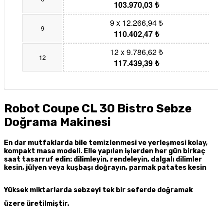
103.970,03 ₺
9 x 12.266,94 ₺
9
110.402,47 ₺
12 x 9.786,62 ₺
12
117.439,39 ₺
Robot Coupe CL 30 Bistro Sebze
Doğrama Makinesi
En dar mutfaklarda bile temizlenmesi ve yerleşmesi kolay,
kompakt masa modeli. Elle yapılan işlerden her gün birkaç
saat tasarruf edin: dilimleyin, rendeleyin, dalgalı dilimler
kesin, jülyen veya kuşbaşı doğrayın, parmak patates kesin
Yüksek miktarlarda sebzeyi tek bir seferde doğramak
üzere üretilmiştir.