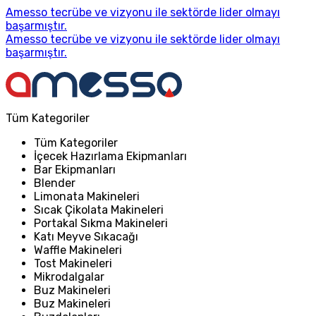
Amesso tecrübe ve vizyonu ile sektörde lider olmayı
başarmıştır.
Amesso tecrübe ve vizyonu ile sektörde lider olmayı
başarmıştır.
Tüm Kategoriler
Tüm Kategoriler
İçecek Hazırlama Ekipmanları
Bar Ekipmanları
Blender
Limonata Makineleri
Sıcak Çikolata Makineleri
Portakal Sıkma Makineleri
Katı Meyve Sıkacağı
Waffle Makineleri
Tost Makineleri
Mikrodalgalar
Buz Makineleri
Buz Makineleri