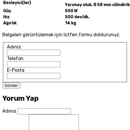
Besleyici(ler)
Yarımay oluk,
Ø 58 mm silindirik
Güç
500 W
Hız
500 dev/dk.
Ağırlık
14 kg
Belgeleri görüntülemek için lütfen formu doldurunuz.
Adınız
Telefon
E-Posta
Yorum Yap
Adınız