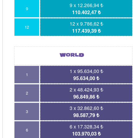
9 x 12.266,94 ₺
9
110.402,47 ₺
12 x 9.786,62 ₺
12
117.439,39 ₺
1 x 95.634,00 ₺
1
95.634,00 ₺
2 x 48.424,93 ₺
2
96.849,86 ₺
3 x 32.862,60 ₺
3
98.587,79 ₺
6 x 17.328,34 ₺
6
103.970,03 ₺