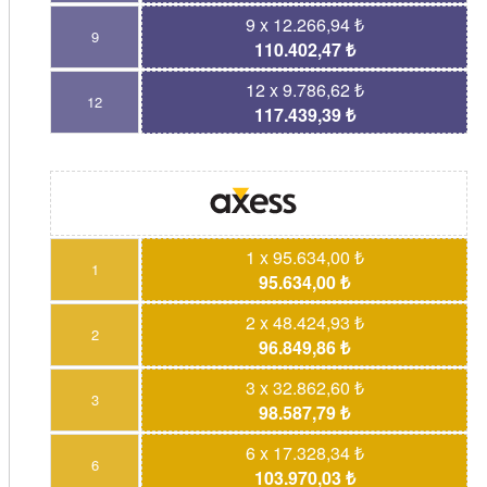
9 x 12.266,94 ₺
9
110.402,47 ₺
12 x 9.786,62 ₺
12
117.439,39 ₺
1 x 95.634,00 ₺
1
95.634,00 ₺
2 x 48.424,93 ₺
2
96.849,86 ₺
3 x 32.862,60 ₺
3
98.587,79 ₺
6 x 17.328,34 ₺
6
103.970,03 ₺