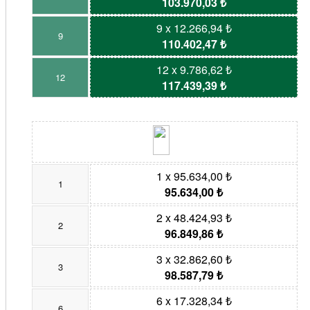
103.970,03 ₺
9 x 12.266,94 ₺
9
110.402,47 ₺
12 x 9.786,62 ₺
12
117.439,39 ₺
1 x 95.634,00 ₺
1
95.634,00 ₺
2 x 48.424,93 ₺
2
96.849,86 ₺
3 x 32.862,60 ₺
3
98.587,79 ₺
6 x 17.328,34 ₺
6