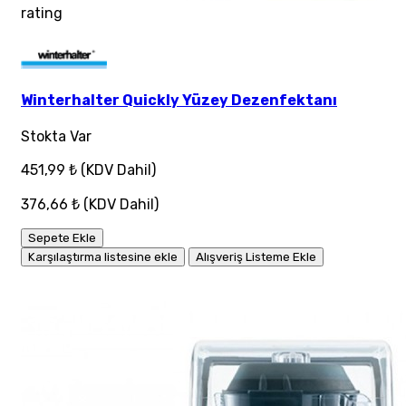
rating
Winterhalter Quickly Yüzey Dezenfektanı
Stokta Var
451,99 ₺
(KDV Dahil)
376,66 ₺
(KDV Dahil)
Sepete Ekle
Karşılaştırma listesine ekle
Alışveriş Listeme Ekle