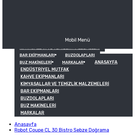
Mobil Menü
KAHVE EKIPMANLARI
KIMYASALLAR VE TEMIZLIK MALZEMELERI
BAR EKIPMANLARI
BUZDOLAPLARI
ANASAYFA
BUZ MAKINELERI
MARKALAR
ENDÜSTRIYEL MUTFAK
KAHVE EKIPMANLARI
KIMYASALLAR VE TEMIZLIK MALZEMELERI
BAR EKIPMANLARI
BUZDOLAPLARI
BUZ MAKINELERI
MARKALAR
Anasayfa
Robot Coupe CL 30 Bistro Sebze Doğrama