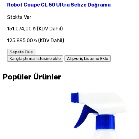
Robot Coupe CL 50 Ultra Sebze Doğrama
Stokta Var
151.074,00 ₺
(KDV Dahil)
125.895,00 ₺
(KDV Dahil)
Sepete Ekle
Karşılaştırma listesine ekle
Alışveriş Listeme Ekle
Popüler Ürünler