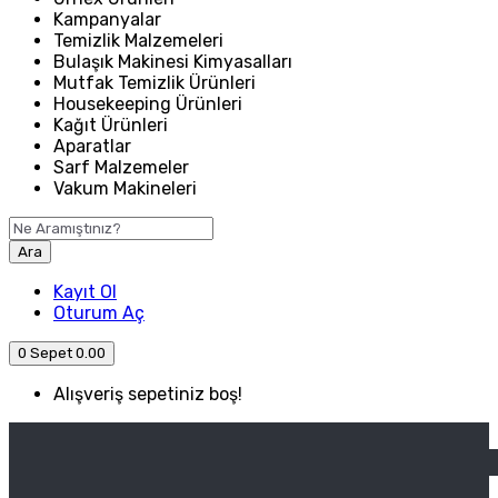
Kampanyalar
Temizlik Malzemeleri
Bulaşık Makinesi Kimyasalları
Mutfak Temizlik Ürünleri
Housekeeping Ürünleri
Kağıt Ürünleri
Aparatlar
Sarf Malzemeler
Vakum Makineleri
Ara
Kayıt Ol
Oturum Aç
0
Sepet
0.00
Alışveriş sepetiniz boş!
ANASAYFA
ENDÜSTRIYEL MUTFAK