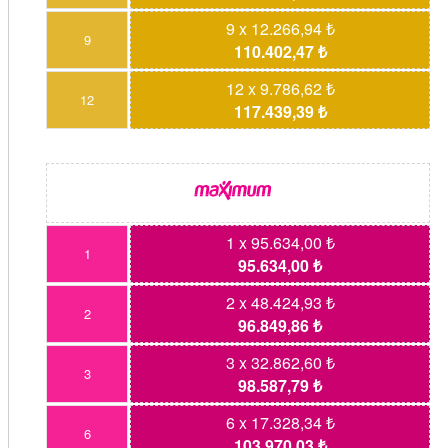
9 x 12.266,94 ₺
9
110.402,47 ₺
12 x 9.786,62 ₺
12
117.439,39 ₺
1 x 95.634,00 ₺
1
95.634,00 ₺
2 x 48.424,93 ₺
2
96.849,86 ₺
3 x 32.862,60 ₺
3
98.587,79 ₺
6 x 17.328,34 ₺
6
103.970,03 ₺