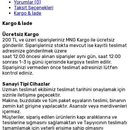
Yorumlar (0)
Taksit Seçenekleri
Kargo & İade
Kargo & İade
Ücretsiz Kargo
200 TL ve üzeri siparişleriniz MNG Kargo ile ücretsiz
gönderilir. Siparişleriniz stokta mevcut ise kayıtlı teslimat
adresinize gönderilmek üzere
saat 12:00 öncesi alınan siparişler aynı gün, saat 12:00
sonrası 1-3 iş günü içerisinde kargoya teslim edilir.
Siparişinizi vermeden önce teslimat adresinizi lütfen
kontrol ediniz.
Sanayi Tipi Cihazlar
Uzman teslimat ekibimiz teslimat tarihini onaylamak için
sizinle iletişime geçecektir.
Makine, buzdolabı ve tüm paket eşyaların teslimi, binanın
zemin kat girişine yapılacaktır. Asansör veya merdivenleri
içermez.
Müşteriler, sipariş edilen ürünlerin kapı aralıklarına ve
tesislerine sığmasını sağlamaktan ve Taşıyıcının teslimatı
tamamlamak için yeterli erişime sahip olmasını