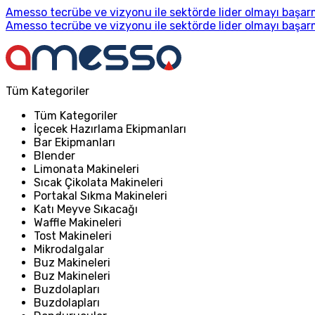
Amesso tecrübe ve vizyonu ile sektörde lider olmayı başarm
Amesso tecrübe ve vizyonu ile sektörde lider olmayı başarm
Tüm Kategoriler
Tüm Kategoriler
İçecek Hazırlama Ekipmanları
Bar Ekipmanları
Blender
Limonata Makineleri
Sıcak Çikolata Makineleri
Portakal Sıkma Makineleri
Katı Meyve Sıkacağı
Waffle Makineleri
Tost Makineleri
Mikrodalgalar
Buz Makineleri
Buz Makineleri
Buzdolapları
Buzdolapları