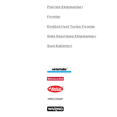
Pişirme Ekipmanları
Fırınlar
Endüstriyel Turbo Fırınlar
Gıda Hazırlama Ekipmanları
Suşi Kabinleri
Markalar