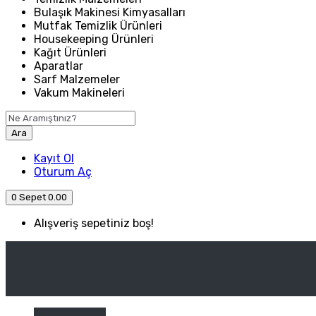
Bulaşık Makinesi Kimyasalları
Mutfak Temizlik Ürünleri
Housekeeping Ürünleri
Kağıt Ürünleri
Aparatlar
Sarf Malzemeler
Vakum Makineleri
Ara
Kayıt Ol
Oturum Aç
0
Sepet
0.00
Alışveriş sepetiniz boş!
ANASAYFA
ENDÜSTRIYEL MUTFAK
Kategori