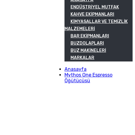
ENDÜSTRIYEL MUTFAK
KAHVE EKIPMANLARI
KIMYASALLAR VE TEMIZLIK
MALZEMELERI
BAR EKIPMANLARI
BUZDOLAPLARI
BUZ MAKINELERI
MARKALAR
Anasayfa
Mythos One Espresso
Öğütücüsü