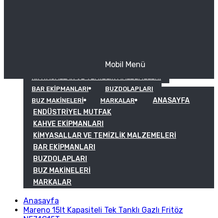
Mobil Menü
KAHVE EKIPMANLARI
KIMYASALLAR VE TEMIZLIK MALZEMELERI
BAR EKIPMANLARI
BUZDOLAPLARI
ANASAYFA
BUZ MAKINELERI
MARKALAR
ENDÜSTRIYEL MUTFAK
KAHVE EKIPMANLARI
KIMYASALLAR VE TEMIZLIK MALZEMELERI
BAR EKIPMANLARI
BUZDOLAPLARI
BUZ MAKINELERI
MARKALAR
Anasayfa
Mareno 15lt Kapasiteli Tek Tanklı Gazlı Fritöz