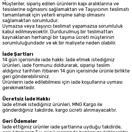
Müşteriler, sipariş edilen ürünlerin kapı aralıklarına ve
tesislerine sığmasını sağlamaktan ve Taşıyıcının teslimatı
tamamlamak için yeterli erişime sahip olmasını
sağlamaktan sorumludur.
Uymazsa veya taşıyıcı teslimat yapamazsa sorumluluk
kabul edilmeyecektir. Durdurulmuş bir teslimattan
kaynaklanan herhangi bir taşıma ücreti müşterinin
sorumluluğundadır ve ek bir maliyete neden olabilir.
İade Şartları
14 gün içerisinde iade hakkı: İade etmek istediğiniz
ürünleri, iade formunu doldurarak, siparişi teslim
aldığınız tarihten itibaren 14 gün içerisinde ürünle birlikte
geri gönderebilirsiniz.
Ürünlerin iade edilebilmesi için iade koşullarına uyması
gerekmektedir.
Ücretsiz İade Hakkı
İade etmek istediğiniz ürünleri, MNG Kargo ile
gönderdiğiniz takdirde, kargo ücreti alınmayacaktır.
Geri Ödemeler
İade ettiğiniz ürünler iade şartlarına uyduğu takdirde,