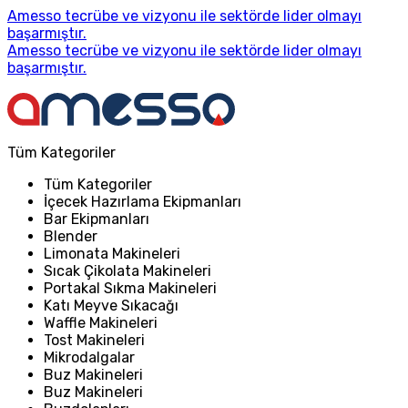
Amesso tecrübe ve vizyonu ile sektörde lider olmayı
başarmıştır.
Amesso tecrübe ve vizyonu ile sektörde lider olmayı
başarmıştır.
Tüm Kategoriler
Tüm Kategoriler
İçecek Hazırlama Ekipmanları
Bar Ekipmanları
Blender
Limonata Makineleri
Sıcak Çikolata Makineleri
Portakal Sıkma Makineleri
Katı Meyve Sıkacağı
Waffle Makineleri
Tost Makineleri
Mikrodalgalar
Buz Makineleri
Buz Makineleri