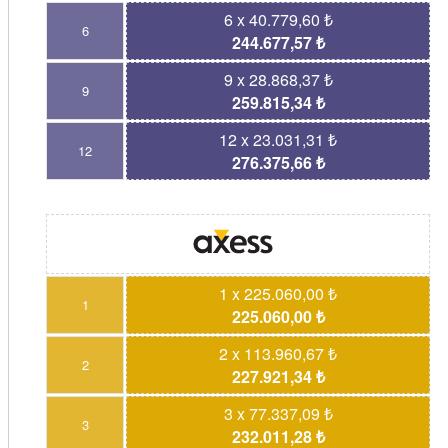
6 x 40.779,60 ₺
6
244.677,57 ₺
9 x 28.868,37 ₺
9
259.815,34 ₺
12 x 23.031,31 ₺
12
276.375,66 ₺
1 x 225.060,00 ₺
1
225.060,00 ₺
2 x 113.960,67 ₺
2
227.921,34 ₺
3 x 77.337,09 ₺
3
232.011,28 ₺