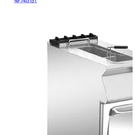
NF74G15T