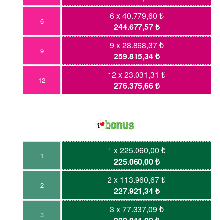
6 x 40.779,60 ₺
6
244.677,57 ₺
9 x 28.868,37 ₺
9
259.815,34 ₺
12 x 23.031,31 ₺
12
276.375,66 ₺
1 x 225.060,00 ₺
1
225.060,00 ₺
2 x 113.960,67 ₺
2
227.921,34 ₺
3 x 77.337,09 ₺
3