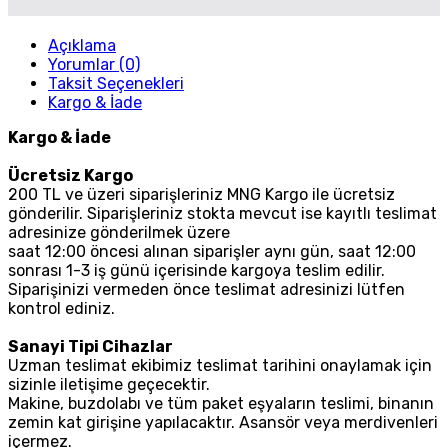
Açıklama
Yorumlar (0)
Taksit Seçenekleri
Kargo & İade
Kargo & İade
Ücretsiz Kargo
200 TL ve üzeri siparişleriniz MNG Kargo ile ücretsiz
gönderilir. Siparişleriniz stokta mevcut ise kayıtlı teslimat
adresinize gönderilmek üzere
saat 12:00 öncesi alınan siparişler aynı gün, saat 12:00
sonrası 1-3 iş günü içerisinde kargoya teslim edilir.
Siparişinizi vermeden önce teslimat adresinizi lütfen
kontrol ediniz.
Sanayi Tipi Cihazlar
Uzman teslimat ekibimiz teslimat tarihini onaylamak için
sizinle iletişime geçecektir.
Makine, buzdolabı ve tüm paket eşyaların teslimi, binanın
zemin kat girişine yapılacaktır. Asansör veya merdivenleri
içermez.