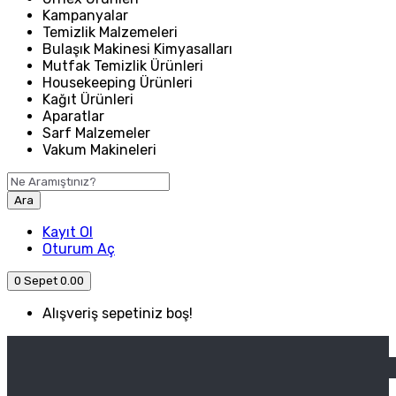
Kampanyalar
Temizlik Malzemeleri
Bulaşık Makinesi Kimyasalları
Mutfak Temizlik Ürünleri
Housekeeping Ürünleri
Kağıt Ürünleri
Aparatlar
Sarf Malzemeler
Vakum Makineleri
Ara
Kayıt Ol
Oturum Aç
0
Sepet
0.00
Alışveriş sepetiniz boş!
ANASAYFA
ENDÜSTRIYEL MUTFAK