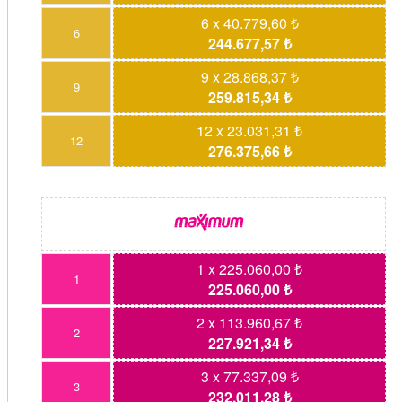
6 x 40.779,60 ₺
6
244.677,57 ₺
9 x 28.868,37 ₺
9
259.815,34 ₺
12 x 23.031,31 ₺
12
276.375,66 ₺
1 x 225.060,00 ₺
1
225.060,00 ₺
2 x 113.960,67 ₺
2
227.921,34 ₺
3 x 77.337,09 ₺
3
232.011,28 ₺