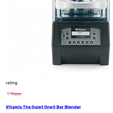
rating
Vitamix The Quiet One® Bar Blender