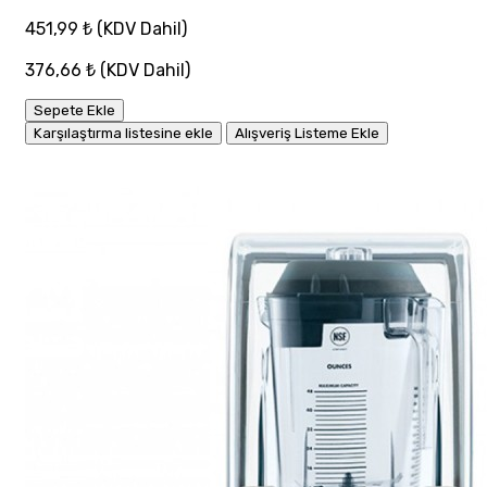
451,99 ₺
(KDV Dahil)
376,66 ₺
(KDV Dahil)
Sepete Ekle
Karşılaştırma listesine ekle
Alışveriş Listeme Ekle