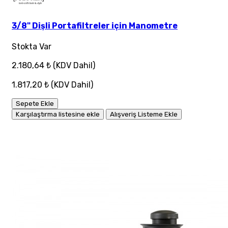
3/8" Dişli Portafiltreler için Manometre
Stokta Var
2.180,64 ₺
(KDV Dahil)
1.817,20 ₺
(KDV Dahil)
Sepete Ekle
Karşılaştırma listesine ekle
Alışveriş Listeme Ekle