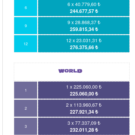
6 x 40.779,60 ₺
6
244.677,57 ₺
9 x 28.868,37 ₺
9
259.815,34 ₺
12 x 23.031,31 ₺
12
276.375,66 ₺
1 x 225.060,00 ₺
1
225.060,00 ₺
2 x 113.960,67 ₺
2
227.921,34 ₺
3 x 77.337,09 ₺
3
232.011,28 ₺