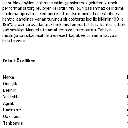
alanı.
Alev dağılımı optimize edilmiş paslanmaz çelikten yüksek
performanslı torç brülörleri ile ısıtılır.
AISI 304 paslanmaz çelik zırhlı
daldırma tipi ısıtma elemanı ile ısıtma. Isıtmanın etkinleştirilmesi,
kontrol panelinde yanan turuncu bir gösterge ledi ile bildirilir. 100 ile
185°C arasında ayarlanarak mekanik termostat ile iyi kontrol edilen
yağ sıcaklığı. Manuel sıfırlamalı emniyet termostatı. Tahliye
musluğu için çıkarılabilir filtre, sepet, kapak ve toplama havzası
birlikte verilir.
Teknik Özelliker
Marka
Genişlik
Derinlik
Yükseklik
Ağırlık
Hacim m³
Gaz gücü
Tank sayısı