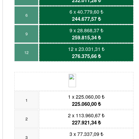
232.011,28 ₺
6 x 40.779,60 ₺
6
244.677,57 ₺
9 x 28.868,37 ₺
9
259.815,34 ₺
12 x 23.031,31 ₺
12
276.375,66 ₺
1 x 225.060,00 ₺
1
225.060,00 ₺
2 x 113.960,67 ₺
2
227.921,34 ₺
3 x 77.337,09 ₺
3