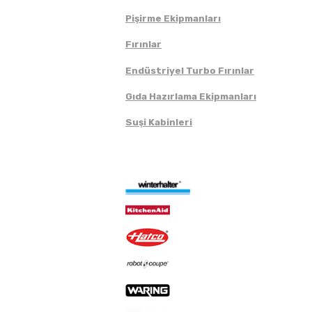
Pişirme Ekipmanları
Fırınlar
Endüstriyel Turbo Fırınlar
Gıda Hazırlama Ekipmanları
Suşi Kabinleri
Markalar