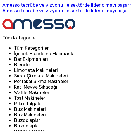
Amesso tecrübe ve vizyonu ile sektörde lider olmayı başarm
Amesso tecrübe ve vizyonu ile sektörde lider olmayı başarm
Tüm Kategoriler
Tüm Kategoriler
İçecek Hazırlama Ekipmanları
Bar Ekipmanları
Blender
Limonata Makineleri
Sıcak Çikolata Makineleri
Portakal Sıkma Makineleri
Katı Meyve Sıkacağı
Waffle Makineleri
Tost Makineleri
Mikrodalgalar
Buz Makineleri
Buz Makineleri
Buzdolapları
Buzdolapları