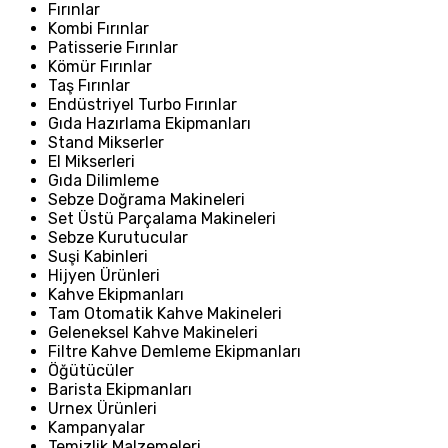
Fırınlar
Kombi Fırınlar
Patisserie Fırınlar
Kömür Fırınlar
Taş Fırınlar
Endüstriyel Turbo Fırınlar
Gıda Hazırlama Ekipmanları
Stand Mikserler
El Mikserleri
Gıda Dilimleme
Sebze Doğrama Makineleri
Set Üstü Parçalama Makineleri
Sebze Kurutucular
Suşi Kabinleri
Hijyen Ürünleri
Kahve Ekipmanları
Tam Otomatik Kahve Makineleri
Geleneksel Kahve Makineleri
Filtre Kahve Demleme Ekipmanları
Öğütücüler
Barista Ekipmanları
Urnex Ürünleri
Kampanyalar
Temizlik Malzemeleri