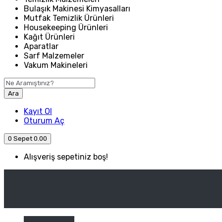
Bulaşık Makinesi Kimyasalları
Mutfak Temizlik Ürünleri
Housekeeping Ürünleri
Kağıt Ürünleri
Aparatlar
Sarf Malzemeler
Vakum Makineleri
Ara
Kayıt Ol
Oturum Aç
0
Sepet
0.00
Alışveriş sepetiniz boş!
ANASAYFA
ENDÜSTRIYEL MUTFAK
Kategori