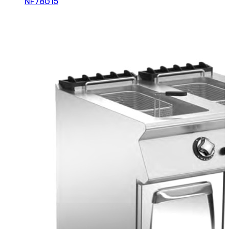
NF78G15