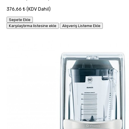
376,66 ₺
(KDV Dahil)
Sepete Ekle
Karşılaştırma listesine ekle
Alışveriş Listeme Ekle