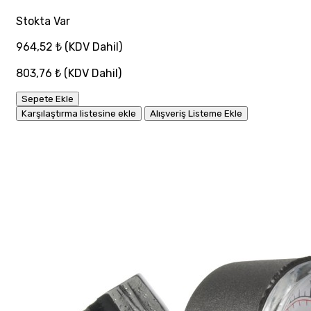
Stokta Var
964,52 ₺
(KDV Dahil)
803,76 ₺
(KDV Dahil)
Sepete Ekle
Karşılaştırma listesine ekle
Alışveriş Listeme Ekle