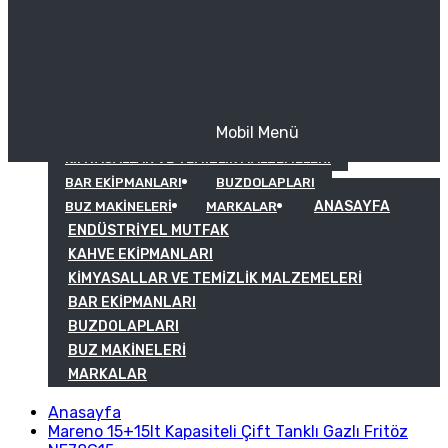
Mobil Menü
KAHVE EKIPMANLARI
KIMYASALLAR VE TEMIZLIK MALZEMELERI
BAR EKIPMANLARI
BUZDOLAPLARI
ANASAYFA
BUZ MAKINELERI
MARKALAR
ENDÜSTRIYEL MUTFAK
KAHVE EKIPMANLARI
KIMYASALLAR VE TEMIZLIK MALZEMELERI
BAR EKIPMANLARI
BUZDOLAPLARI
BUZ MAKINELERI
MARKALAR
Anasayfa
Mareno 15+15lt Kapasiteli Çift Tanklı Gazlı Fritöz