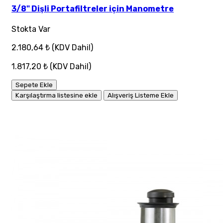
3/8" Dişli Portafiltreler için Manometre
Stokta Var
2.180,64 ₺
(KDV Dahil)
1.817,20 ₺
(KDV Dahil)
Sepete Ekle
Karşılaştırma listesine ekle
Alışveriş Listeme Ekle