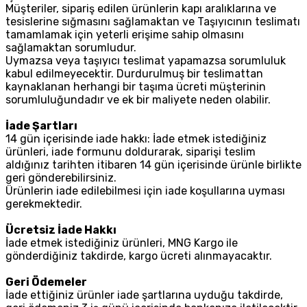
Müşteriler, sipariş edilen ürünlerin kapı aralıklarına ve
tesislerine sığmasını sağlamaktan ve Taşıyıcının teslimatı
tamamlamak için yeterli erişime sahip olmasını
sağlamaktan sorumludur.
Uymazsa veya taşıyıcı teslimat yapamazsa sorumluluk
kabul edilmeyecektir. Durdurulmuş bir teslimattan
kaynaklanan herhangi bir taşıma ücreti müşterinin
sorumluluğundadır ve ek bir maliyete neden olabilir.
İade Şartları
14 gün içerisinde iade hakkı: İade etmek istediğiniz
ürünleri, iade formunu doldurarak, siparişi teslim
aldığınız tarihten itibaren 14 gün içerisinde ürünle birlikte
geri gönderebilirsiniz.
Ürünlerin iade edilebilmesi için iade koşullarına uyması
gerekmektedir.
Ücretsiz İade Hakkı
İade etmek istediğiniz ürünleri, MNG Kargo ile
gönderdiğiniz takdirde, kargo ücreti alınmayacaktır.
Geri Ödemeler
İade ettiğiniz ürünler iade şartlarına uyduğu takdirde,