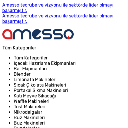
Amesso tecrübe ve vizyonu ile sektörde lider olmayı
başarmıştır.
Amesso tecrübe ve vizyonu ile sektörde lider olmayı
başarmıştır.
Tüm Kategoriler
Tüm Kategoriler
İçecek Hazırlama Ekipmanları
Bar Ekipmanları
Blender
Limonata Makineleri
Sıcak Çikolata Makineleri
Portakal Sıkma Makineleri
Katı Meyve Sıkacağı
Waffle Makineleri
Tost Makineleri
Mikrodalgalar
Buz Makineleri
Buz Makineleri