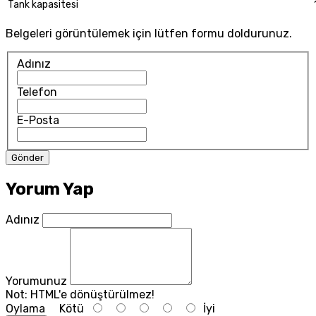
Tank kapasitesi
Belgeleri görüntülemek için lütfen formu doldurunuz.
Adınız
Telefon
E-Posta
Yorum Yap
Adınız
Yorumunuz
Not:
HTML'e dönüştürülmez!
Oylama
Kötü
İyi