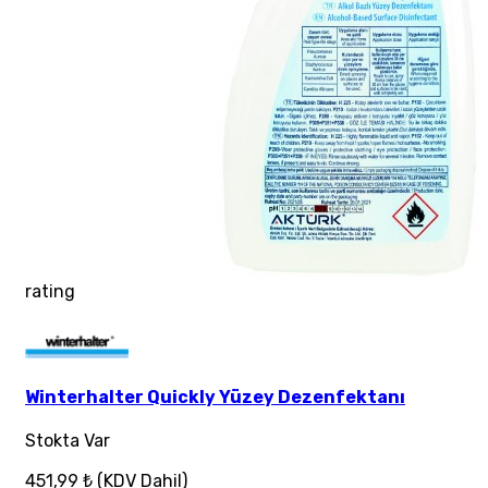
rating
Winterhalter Quickly Yüzey Dezenfektanı
Stokta Var
451,99 ₺
(KDV Dahil)