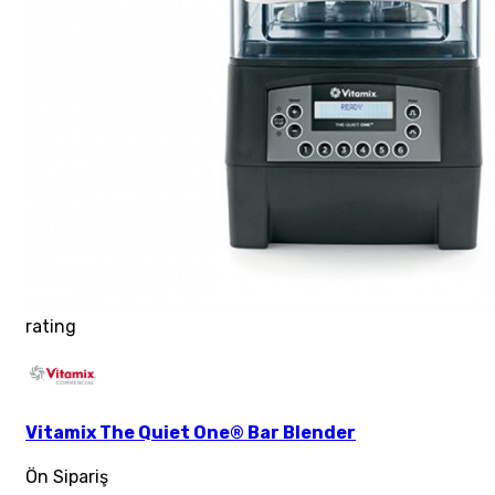
rating
Vitamix The Quiet One® Bar Blender
Ön Sipariş