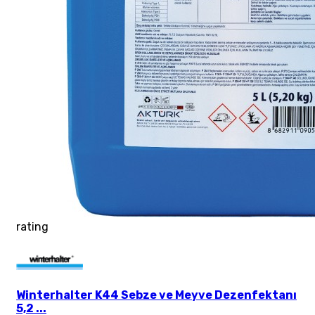
rating
Winterhalter K44 Sebze ve Meyve Dezenfektanı
5,2 ...