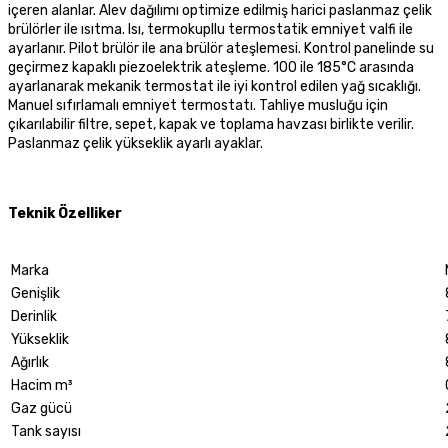
içeren alanlar. Alev dağılımı optimize edilmiş harici paslanmaz çelik
brülörler ile ısıtma. Isı, termokupllu termostatik emniyet valfi ile
ayarlanır. Pilot brülör ile ana brülör ateşlemesi. Kontrol panelinde su
geçirmez kapaklı piezoelektrik ateşleme. 100 ile 185°C arasında
ayarlanarak mekanik termostat ile iyi kontrol edilen yağ sıcaklığı.
Manuel sıfırlamalı emniyet termostatı. Tahliye musluğu için
çıkarılabilir filtre, sepet, kapak ve toplama havzası birlikte verilir.
Paslanmaz çelik yükseklik ayarlı ayaklar.
Teknik Özelliker
Marka
Genişlik
Derinlik
Yükseklik
Ağırlık
Hacim m³
Gaz gücü
Tank sayısı