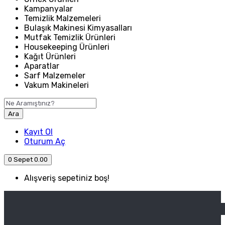
Kampanyalar
Temizlik Malzemeleri
Bulaşık Makinesi Kimyasalları
Mutfak Temizlik Ürünleri
Housekeeping Ürünleri
Kağıt Ürünleri
Aparatlar
Sarf Malzemeler
Vakum Makineleri
Ara
Kayıt Ol
Oturum Aç
0
Sepet
0.00
Alışveriş sepetiniz boş!
ANASAYFA
ENDÜSTRIYEL MUTFAK