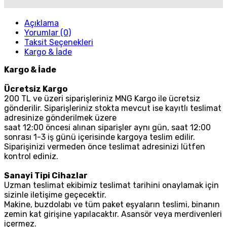
Açıklama
Yorumlar (0)
Taksit Seçenekleri
Kargo & İade
Kargo & İade
Ücretsiz Kargo
200 TL ve üzeri siparişleriniz MNG Kargo ile ücretsiz
gönderilir. Siparişleriniz stokta mevcut ise kayıtlı teslimat
adresinize gönderilmek üzere
saat 12:00 öncesi alınan siparişler aynı gün, saat 12:00
sonrası 1-3 iş günü içerisinde kargoya teslim edilir.
Siparişinizi vermeden önce teslimat adresinizi lütfen
kontrol ediniz.
Sanayi Tipi Cihazlar
Uzman teslimat ekibimiz teslimat tarihini onaylamak için
sizinle iletişime geçecektir.
Makine, buzdolabı ve tüm paket eşyaların teslimi, binanın
zemin kat girişine yapılacaktır. Asansör veya merdivenleri
içermez.