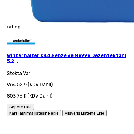
rating
Winterhalter K44 Sebze ve Meyve Dezenfektanı
5,2 ...
Stokta Var
964,52 ₺
(KDV Dahil)
803,76 ₺
(KDV Dahil)
Sepete Ekle
Karşılaştırma listesine ekle
Alışveriş Listeme Ekle