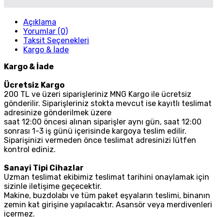
Açıklama
Yorumlar (0)
Taksit Seçenekleri
Kargo & İade
Kargo & İade
Ücretsiz Kargo
200 TL ve üzeri siparişleriniz MNG Kargo ile ücretsiz
gönderilir. Siparişleriniz stokta mevcut ise kayıtlı teslimat
adresinize gönderilmek üzere
saat 12:00 öncesi alınan siparişler aynı gün, saat 12:00
sonrası 1-3 iş günü içerisinde kargoya teslim edilir.
Siparişinizi vermeden önce teslimat adresinizi lütfen
kontrol ediniz.
Sanayi Tipi Cihazlar
Uzman teslimat ekibimiz teslimat tarihini onaylamak için
sizinle iletişime geçecektir.
Makine, buzdolabı ve tüm paket eşyaların teslimi, binanın
zemin kat girişine yapılacaktır. Asansör veya merdivenleri
içermez.