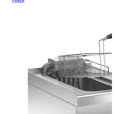
F64ER