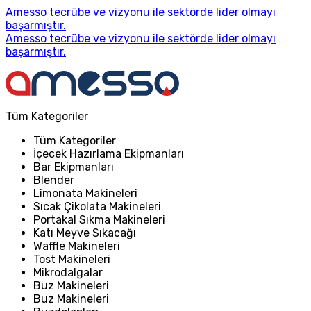
Amesso tecrübe ve vizyonu ile sektörde lider olmayı
başarmıştır.
Amesso tecrübe ve vizyonu ile sektörde lider olmayı
başarmıştır.
Tüm Kategoriler
Tüm Kategoriler
İçecek Hazırlama Ekipmanları
Bar Ekipmanları
Blender
Limonata Makineleri
Sıcak Çikolata Makineleri
Portakal Sıkma Makineleri
Katı Meyve Sıkacağı
Waffle Makineleri
Tost Makineleri
Mikrodalgalar
Buz Makineleri
Buz Makineleri