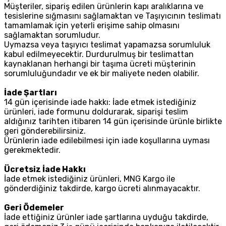
Müşteriler, sipariş edilen ürünlerin kapı aralıklarına ve
tesislerine sığmasını sağlamaktan ve Taşıyıcının teslimatı
tamamlamak için yeterli erişime sahip olmasını
sağlamaktan sorumludur.
Uymazsa veya taşıyıcı teslimat yapamazsa sorumluluk
kabul edilmeyecektir. Durdurulmuş bir teslimattan
kaynaklanan herhangi bir taşıma ücreti müşterinin
sorumluluğundadır ve ek bir maliyete neden olabilir.
İade Şartları
14 gün içerisinde iade hakkı: İade etmek istediğiniz
ürünleri, iade formunu doldurarak, siparişi teslim
aldığınız tarihten itibaren 14 gün içerisinde ürünle birlikte
geri gönderebilirsiniz.
Ürünlerin iade edilebilmesi için iade koşullarına uyması
gerekmektedir.
Ücretsiz İade Hakkı
İade etmek istediğiniz ürünleri, MNG Kargo ile
gönderdiğiniz takdirde, kargo ücreti alınmayacaktır.
Geri Ödemeler
İade ettiğiniz ürünler iade şartlarına uyduğu takdirde,