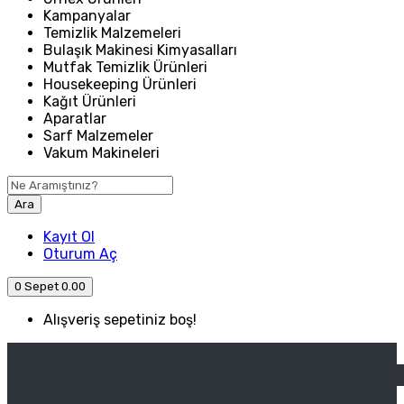
Kampanyalar
Temizlik Malzemeleri
Bulaşık Makinesi Kimyasalları
Mutfak Temizlik Ürünleri
Housekeeping Ürünleri
Kağıt Ürünleri
Aparatlar
Sarf Malzemeler
Vakum Makineleri
Ara
Kayıt Ol
Oturum Aç
0
Sepet
0.00
Alışveriş sepetiniz boş!
ANASAYFA
ENDÜSTRIYEL MUTFAK