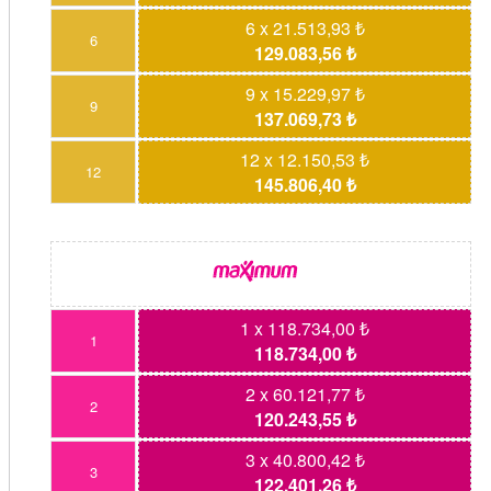
6 x 21.513,93 ₺
6
129.083,56 ₺
9 x 15.229,97 ₺
9
137.069,73 ₺
12 x 12.150,53 ₺
12
145.806,40 ₺
1 x 118.734,00 ₺
1
118.734,00 ₺
2 x 60.121,77 ₺
2
120.243,55 ₺
3 x 40.800,42 ₺
3
122.401,26 ₺