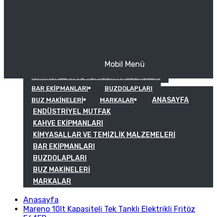
Mobil Menü
KAHVE EKIPMANLARI
KIMYASALLAR VE TEMIZLIK MALZEMELERI
BAR EKIPMANLARI
BUZDOLAPLARI
ANASAYFA
BUZ MAKINELERI
MARKALAR
ENDÜSTRIYEL MUTFAK
KAHVE EKIPMANLARI
KIMYASALLAR VE TEMIZLIK MALZEMELERI
BAR EKIPMANLARI
BUZDOLAPLARI
BUZ MAKINELERI
MARKALAR
Anasayfa
Mareno 10lt Kapasiteli Tek Tanklı Elektrikli Fritöz