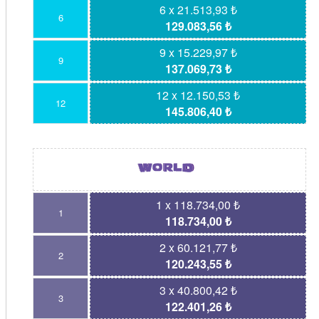
6 x 21.513,93 ₺
6
129.083,56 ₺
9 x 15.229,97 ₺
9
137.069,73 ₺
12 x 12.150,53 ₺
12
145.806,40 ₺
1 x 118.734,00 ₺
1
118.734,00 ₺
2 x 60.121,77 ₺
2
120.243,55 ₺
3 x 40.800,42 ₺
3
122.401,26 ₺