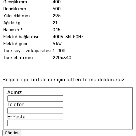
Genişlik mm
400
Derinlik mm
600
Yükseklik mm
295
Ağırlık kg
21
Hacim m³
0.15
Elektrik bağlantısı
400V-3N-50Hz
Elektrik gücü
6 kW
Tank sayısı ve kapasitesi
1 - 10lt
Tank ebatı mm
220x340
Belgeleri görüntülemek için lütfen formu doldurunuz.
Adınız
Telefon
E-Posta