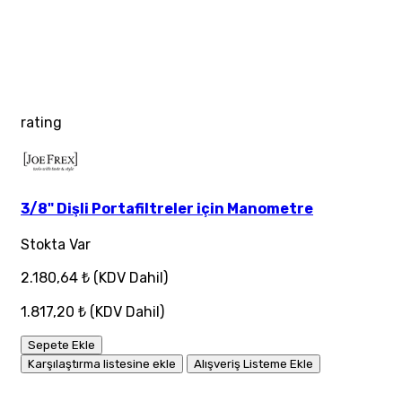
rating
3/8" Dişli Portafiltreler için Manometre
Stokta Var
2.180,64 ₺
(KDV Dahil)
1.817,20 ₺
(KDV Dahil)
Sepete Ekle
Karşılaştırma listesine ekle
Alışveriş Listeme Ekle