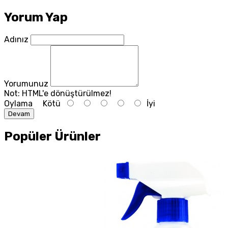
Yorum Yap
Adınız
Yorumunuz
Not:
HTML'e dönüştürülmez!
Oylama
Kötü
İyi
Devam
Popüler Ürünler