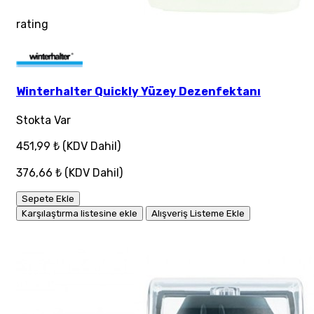
rating
Winterhalter Quickly Yüzey Dezenfektanı
Stokta Var
451,99 ₺
(KDV Dahil)
376,66 ₺
(KDV Dahil)
Sepete Ekle
Karşılaştırma listesine ekle
Alışveriş Listeme Ekle