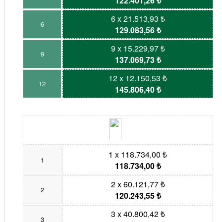
122.401,26 ₺
6 x 21.513,93 ₺
6
129.083,56 ₺
9 x 15.229,97 ₺
9
137.069,73 ₺
12 x 12.150,53 ₺
12
145.806,40 ₺
1 x 118.734,00 ₺
1
118.734,00 ₺
2 x 60.121,77 ₺
2
120.243,55 ₺
3 x 40.800,42 ₺
3