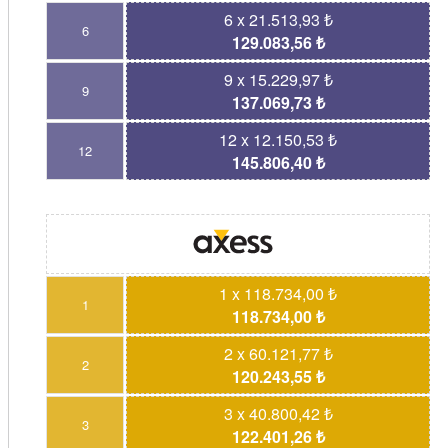
6 x 21.513,93 ₺
6
129.083,56 ₺
9 x 15.229,97 ₺
9
137.069,73 ₺
12 x 12.150,53 ₺
12
145.806,40 ₺
1 x 118.734,00 ₺
1
118.734,00 ₺
2 x 60.121,77 ₺
2
120.243,55 ₺
3 x 40.800,42 ₺
3
122.401,26 ₺