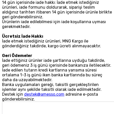
14 gün içerisinde iade hakkı: İade etmek istediğiniz
ürünleri, iade formunu doldurarak, siparişi teslim
aldığınız tarihten itibaren 14 gün içerisinde ürünle birlikte
geri gönderebilirsiniz.
Ürünlerin iade edilebilmesi için iade koşullarına uyması
gerekmektedir.
Ücretsiz İade Hakkı
İade etmek istediğiniz ürünleri, MNG Kargo ile
gönderdiğiniz takdirde, kargo ücreti alınmayacaktır.
Geri Ödemeler
İade ettiğiniz ürünler iade şartlarına uyduğu takdirde,
geri ödemeniz 3 iş günü içerisinde bankanıza iletilecektir.
İade edilen tutarın kredi kartlarına yansıma süresi
ortalama 1-3 iş günü iken banka kartlarında bu süreç
daha da uzayabilmektedir.
Banka uygulamaları gereği, taksitli gerçekleştirilen
işlemler aynı şekilde taksitli olarak iade edilmektedir.
Destek için
destek@amesso.com
adresine e-posta
gönderebilirsiniz.