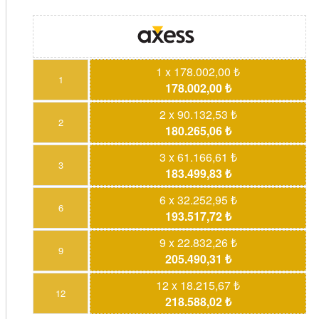
1 x 178.002,00 ₺
1
178.002,00 ₺
2 x 90.132,53 ₺
2
180.265,06 ₺
3 x 61.166,61 ₺
3
183.499,83 ₺
6 x 32.252,95 ₺
6
193.517,72 ₺
9 x 22.832,26 ₺
9
205.490,31 ₺
12 x 18.215,67 ₺
12
218.588,02 ₺