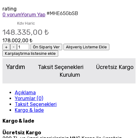
rating
#MHE65GbSB
0 yorum
Yorum Yap
Kdv Haric
148.335,00 ₺
178.002,00 ₺
+
-
Ön Sipariş Ver
Alışveriş Listeme Ekle
Karşılaştırma listesine ekle
Yardım
Taksit Seçenekleri
Ücretsiz Kargo
Kurulum
Açıklama
Yorumlar (0)
Taksit Seçenekleri
Kargo & İade
Kargo & İade
Ücretsiz Kargo