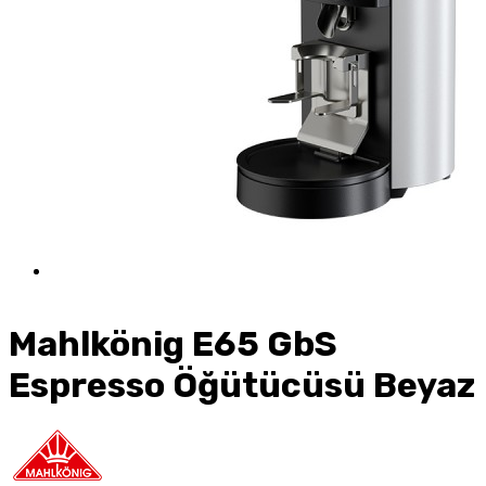
Mahlkönig E65 GbS
Espresso Öğütücüsü Beyaz