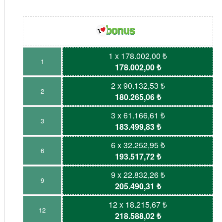
1 x 178.002,00 ₺
1
178.002,00 ₺
2 x 90.132,53 ₺
2
180.265,06 ₺
3 x 61.166,61 ₺
3
183.499,83 ₺
6 x 32.252,95 ₺
6
193.517,72 ₺
9 x 22.832,26 ₺
9
205.490,31 ₺
12 x 18.215,67 ₺
12
218.588,02 ₺