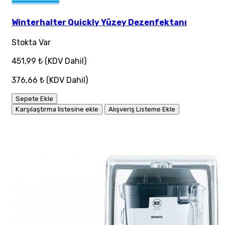
Winterhalter Quickly Yüzey Dezenfektanı
Stokta Var
451,99 ₺
(KDV Dahil)
376,66 ₺
(KDV Dahil)
Sepete Ekle
Karşılaştırma listesine ekle
Alışveriş Listeme Ekle