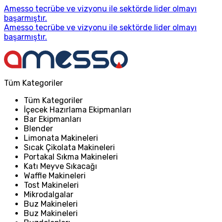
Amesso tecrübe ve vizyonu ile sektörde lider olmayı
başarmıştır.
Amesso tecrübe ve vizyonu ile sektörde lider olmayı
başarmıştır.
Tüm Kategoriler
Tüm Kategoriler
İçecek Hazırlama Ekipmanları
Bar Ekipmanları
Blender
Limonata Makineleri
Sıcak Çikolata Makineleri
Portakal Sıkma Makineleri
Katı Meyve Sıkacağı
Waffle Makineleri
Tost Makineleri
Mikrodalgalar
Buz Makineleri
Buz Makineleri