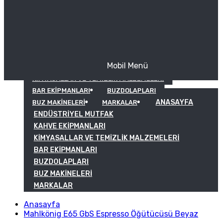
Mobil Menü
KAHVE EKIPMANLARI
KIMYASALLAR VE TEMIZLIK MALZEMELERI
BAR EKIPMANLARI
BUZDOLAPLARI
ANASAYFA
BUZ MAKINELERI
MARKALAR
ENDÜSTRIYEL MUTFAK
KAHVE EKIPMANLARI
KIMYASALLAR VE TEMIZLIK MALZEMELERI
BAR EKIPMANLARI
BUZDOLAPLARI
BUZ MAKINELERI
MARKALAR
Anasayfa
Mahlkönig E65 GbS Espresso Öğütücüsü Beyaz