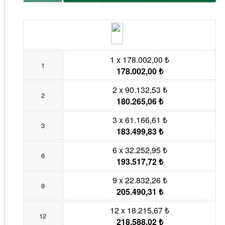
1 x 178.002,00 ₺
1
178.002,00 ₺
2 x 90.132,53 ₺
2
180.265,06 ₺
3 x 61.166,61 ₺
3
183.499,83 ₺
6 x 32.252,95 ₺
6
193.517,72 ₺
9 x 22.832,26 ₺
9
205.490,31 ₺
12 x 18.215,67 ₺
12
218.588,02 ₺