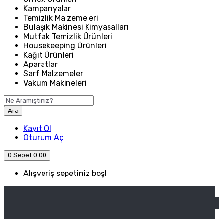
Kampanyalar
Temizlik Malzemeleri
Bulaşık Makinesi Kimyasalları
Mutfak Temizlik Ürünleri
Housekeeping Ürünleri
Kağıt Ürünleri
Aparatlar
Sarf Malzemeler
Vakum Makineleri
Ara
Kayıt Ol
Oturum Aç
0
Sepet
0.00
Alışveriş sepetiniz boş!
ANASAYFA
ENDÜSTRIYEL MUTFAK