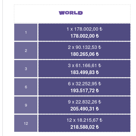
1 x 178.002,00 ₺
1
178.002,00 ₺
2 x 90.132,53 ₺
2
180.265,06 ₺
3 x 61.166,61 ₺
3
183.499,83 ₺
6 x 32.252,95 ₺
6
193.517,72 ₺
9 x 22.832,26 ₺
9
205.490,31 ₺
12 x 18.215,67 ₺
12
218.588,02 ₺