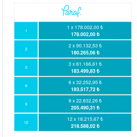
1 x 178.002,00 ₺
1
178.002,00 ₺
2 x 90.132,53 ₺
2
180.265,06 ₺
3 x 61.166,61 ₺
3
183.499,83 ₺
6 x 32.252,95 ₺
6
193.517,72 ₺
9 x 22.832,26 ₺
9
205.490,31 ₺
12 x 18.215,67 ₺
12
218.588,02 ₺