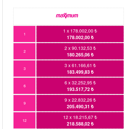
1 x 178.002,00 ₺
1
178.002,00 ₺
2 x 90.132,53 ₺
2
180.265,06 ₺
3 x 61.166,61 ₺
3
183.499,83 ₺
6 x 32.252,95 ₺
6
193.517,72 ₺
9 x 22.832,26 ₺
9
205.490,31 ₺
12 x 18.215,67 ₺
12
218.588,02 ₺