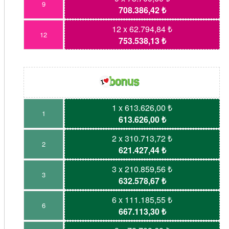
9
708.386,42 ₺
12 x 62.794,84 ₺
12
753.538,13 ₺
1 x 613.626,00 ₺
1
613.626,00 ₺
2 x 310.713,72 ₺
2
621.427,44 ₺
3 x 210.859,56 ₺
3
632.578,67 ₺
6 x 111.185,55 ₺
6
667.113,30 ₺