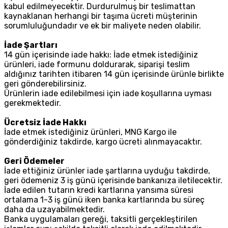
kabul edilmeyecektir. Durdurulmuş bir teslimattan
kaynaklanan herhangi bir taşıma ücreti müşterinin
sorumluluğundadır ve ek bir maliyete neden olabilir.
İade Şartları
14 gün içerisinde iade hakkı: İade etmek istediğiniz
ürünleri, iade formunu doldurarak, siparişi teslim
aldığınız tarihten itibaren 14 gün içerisinde ürünle birlikte
geri gönderebilirsiniz.
Ürünlerin iade edilebilmesi için iade koşullarına uyması
gerekmektedir.
Ücretsiz İade Hakkı
İade etmek istediğiniz ürünleri, MNG Kargo ile
gönderdiğiniz takdirde, kargo ücreti alınmayacaktır.
Geri Ödemeler
İade ettiğiniz ürünler iade şartlarına uyduğu takdirde,
geri ödemeniz 3 iş günü içerisinde bankanıza iletilecektir.
İade edilen tutarın kredi kartlarına yansıma süresi
ortalama 1-3 iş günü iken banka kartlarında bu süreç
daha da uzayabilmektedir.
Banka uygulamaları gereği, taksitli gerçekleştirilen