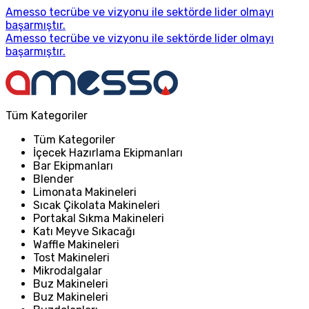
Amesso tecrübe ve vizyonu ile sektörde lider olmayı
başarmıştır.
Amesso tecrübe ve vizyonu ile sektörde lider olmayı
başarmıştır.
Tüm Kategoriler
Tüm Kategoriler
İçecek Hazırlama Ekipmanları
Bar Ekipmanları
Blender
Limonata Makineleri
Sıcak Çikolata Makineleri
Portakal Sıkma Makineleri
Katı Meyve Sıkacağı
Waffle Makineleri
Tost Makineleri
Mikrodalgalar
Buz Makineleri
Buz Makineleri