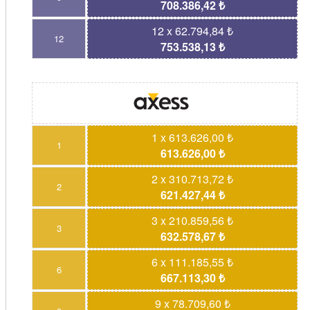
708.386,42 ₺
12 x 62.794,84 ₺
12
753.538,13 ₺
1 x 613.626,00 ₺
1
613.626,00 ₺
2 x 310.713,72 ₺
2
621.427,44 ₺
3 x 210.859,56 ₺
3
632.578,67 ₺
6 x 111.185,55 ₺
6
667.113,30 ₺
9 x 78.709,60 ₺