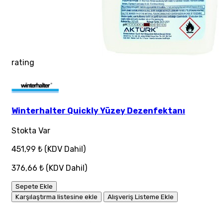
rating
Winterhalter Quickly Yüzey Dezenfektanı
Stokta Var
451,99 ₺
(KDV Dahil)
376,66 ₺
(KDV Dahil)
Sepete Ekle
Karşılaştırma listesine ekle
Alışveriş Listeme Ekle