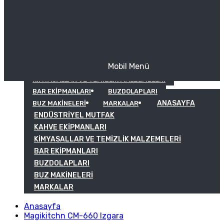
Mobil Menü
KAHVE EKIPMANLARI
KIMYASALLAR VE TEMIZLIK MALZEMELERI
BAR EKIPMANLARI
BUZDOLAPLARI
ANASAYFA
BUZ MAKINELERI
MARKALAR
ENDÜSTRIYEL MUTFAK
KAHVE EKIPMANLARI
KIMYASALLAR VE TEMIZLIK MALZEMELERI
BAR EKIPMANLARI
BUZDOLAPLARI
BUZ MAKINELERI
MARKALAR
Anasayfa
Magikitchn CM-660 Izgara