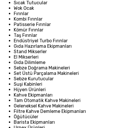
Sıcak Tutucular
Wok Ocak
Fırınlar
Kombi Fırınlar
Patisserie Fırınlar
Kömür Fırınlar
Taş Fırınlar
Endüstriyel Turbo Fırınlar
Gıda Hazırlama Ekipmanları
Stand Mikserler
El Mikserleri
Gıda Dilimleme
Sebze Doğrama Makineleri
Set Üstü Parçalama Makineleri
Sebze Kurutucular
Suşi Kabinleri
Hijyen Ürünleri
Kahve Ekipmanları
Tam Otomatik Kahve Makineleri
Geleneksel Kahve Makineleri
Filtre Kahve Demleme Ekipmanları
Öğütücüler
Barista Ekipmanları
Urnex Ürünleri