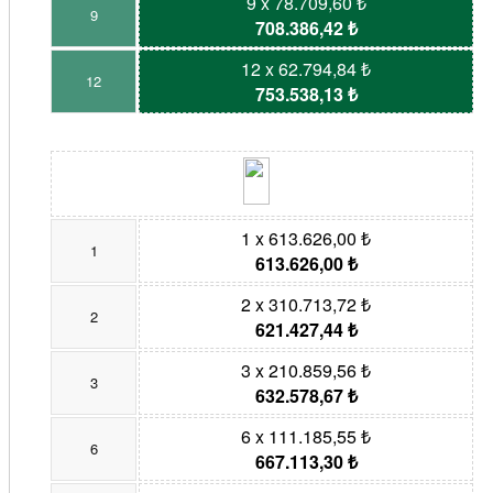
9 x 78.709,60 ₺
9
708.386,42 ₺
12 x 62.794,84 ₺
12
753.538,13 ₺
1 x 613.626,00 ₺
1
613.626,00 ₺
2 x 310.713,72 ₺
2
621.427,44 ₺
3 x 210.859,56 ₺
3
632.578,67 ₺
6 x 111.185,55 ₺
6
667.113,30 ₺