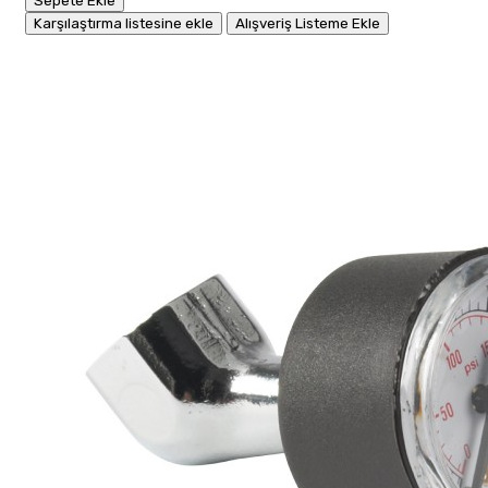
Sepete Ekle
Karşılaştırma listesine ekle
Alışveriş Listeme Ekle