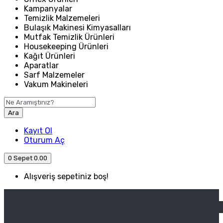
Kampanyalar
Temizlik Malzemeleri
Bulaşık Makinesi Kimyasalları
Mutfak Temizlik Ürünleri
Housekeeping Ürünleri
Kağıt Ürünleri
Aparatlar
Sarf Malzemeler
Vakum Makineleri
Ara
Kayıt Ol
Oturum Aç
0
Sepet
0.00
Alışveriş sepetiniz boş!
ANASAYFA
ENDÜSTRIYEL MUTFAK