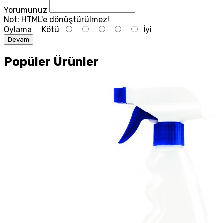
Yorumunuz
Not:
HTML'e dönüştürülmez!
Oylama
Kötü
İyi
Devam
Popüler Ürünler