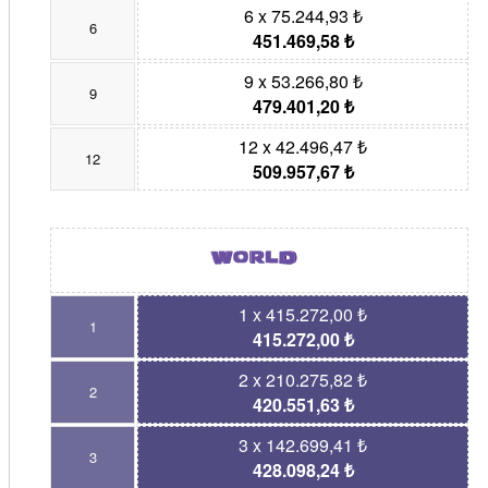
6 x 75.244,93 ₺
6
451.469,58 ₺
9 x 53.266,80 ₺
9
479.401,20 ₺
12 x 42.496,47 ₺
12
509.957,67 ₺
1 x 415.272,00 ₺
1
415.272,00 ₺
2 x 210.275,82 ₺
2
420.551,63 ₺
3 x 142.699,41 ₺
3
428.098,24 ₺