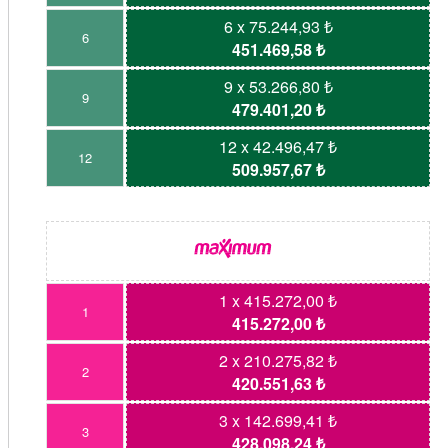
6 x 75.244,93 ₺
6
451.469,58 ₺
9 x 53.266,80 ₺
9
479.401,20 ₺
12 x 42.496,47 ₺
12
509.957,67 ₺
1 x 415.272,00 ₺
1
415.272,00 ₺
2 x 210.275,82 ₺
2
420.551,63 ₺
3 x 142.699,41 ₺
3
428.098,24 ₺