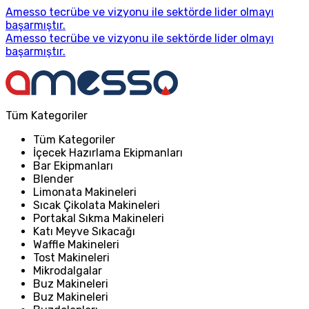
Amesso tecrübe ve vizyonu ile sektörde lider olmayı
başarmıştır.
Amesso tecrübe ve vizyonu ile sektörde lider olmayı
başarmıştır.
Tüm Kategoriler
Tüm Kategoriler
İçecek Hazırlama Ekipmanları
Bar Ekipmanları
Blender
Limonata Makineleri
Sıcak Çikolata Makineleri
Portakal Sıkma Makineleri
Katı Meyve Sıkacağı
Waffle Makineleri
Tost Makineleri
Mikrodalgalar
Buz Makineleri
Buz Makineleri