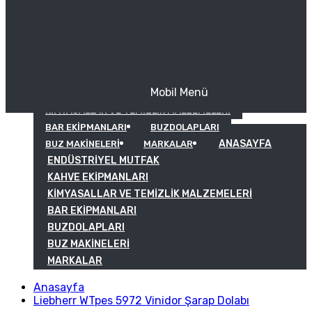
Mobil Menü
KAHVE EKIPMANLARI
KIMYASALLAR VE TEMIZLIK MALZEMELERI
BAR EKIPMANLARI
BUZDOLAPLARI
ANASAYFA
BUZ MAKINELERI
MARKALAR
ENDÜSTRIYEL MUTFAK
KAHVE EKIPMANLARI
KIMYASALLAR VE TEMIZLIK MALZEMELERI
BAR EKIPMANLARI
BUZDOLAPLARI
BUZ MAKINELERI
MARKALAR
Anasayfa
Liebherr WTpes 5972 Vinidor Şarap Dolabı