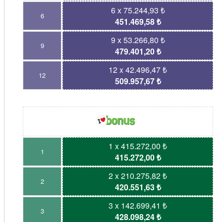
6 x 75.244,93 ₺
6
451.469,58 ₺
9 x 53.266,80 ₺
9
479.401,20 ₺
12 x 42.496,47 ₺
12
509.957,67 ₺
1 x 415.272,00 ₺
1
415.272,00 ₺
2 x 210.275,82 ₺
2
420.551,63 ₺
3 x 142.699,41 ₺
3
428.098,24 ₺