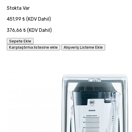
Stokta Var
451,99 ₺
(KDV Dahil)
376,66 ₺
(KDV Dahil)
Sepete Ekle
Karşılaştırma listesine ekle
Alışveriş Listeme Ekle