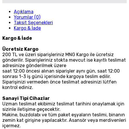
Açıklama
Yorumlar (0)
Taksit Seçenekleri
Kargo & İade
Kargo & İade
Ücretsiz Kargo
200 TL ve üzeri siparişleriniz MNG Kargo ile ücretsiz
gönderilir. Siparişleriniz stokta mevcut ise kayıtlı teslimat
adresinize gönderilmek üzere
saat 12:00 öncesi alınan siparişler aynı gün, saat 12:00
sonrası 1-3 iş günü içerisinde kargoya teslim edilir.
Siparişinizi vermeden önce teslimat adresinizi lütfen
kontrol ediniz.
Sanayi Tipi Cihazlar
Uzman teslimat ekibimiz teslimat tarihini onaylamak için
sizinle iletişime geçecektir.
Makine, buzdolabı ve tüm paket eşyaların teslimi, binanın
zemin kat girişine yapılacaktır. Asansör veya merdivenleri
içermez.