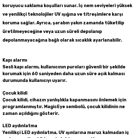
koruyucu saklama koşulları sunar. İç nem seviyeleri yüksek
ve yenilikçi teknolojiler UV ışığına ve titreşimlere karşı
koruma sağlar. Ayrıca, şarabın yakın zamanda tüketilip
üretilmeyeceğine veya uzun süreli depolanıp
depolanmayacağına bağlı olarak sıcaklık ayarlanabilir.
Kapı alarmı
Sesli kapı alarmı, kullanıcının puroları güvenli bir şekilde
korumak için 60 saniyeden daha uzun süre açık kalması
durumunda kullanıcıyı uyarır.
Çocuk kilidi
Çocuk kilidi, cihazın yanlışlıkla kapanmasını önlemek için
programlanmıştır. MagicEye sembolü, çocuk kilidinin ne
zaman açıldığını gösterir.
LED aydınlatma
Yenilikçi LED aydınlatma, UV ışınlarına maruz kalmadan iç