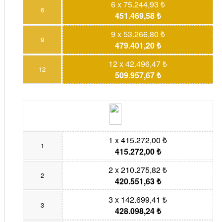
6 x 75.244,93 ₺
6
451.469,58 ₺
9 x 53.266,80 ₺
9
479.401,20 ₺
12 x 42.496,47 ₺
12
509.957,67 ₺
1 x 415.272,00 ₺
1
415.272,00 ₺
2 x 210.275,82 ₺
2
420.551,63 ₺
3 x 142.699,41 ₺
3
428.098,24 ₺