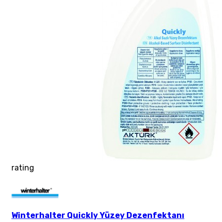
rating
Winterhalter Quickly Yüzey Dezenfektanı