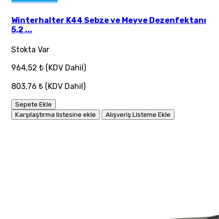
Winterhalter K44 Sebze ve Meyve Dezenfektanı
5,2 ...
Stokta Var
964,52 ₺
(KDV Dahil)
803,76 ₺
(KDV Dahil)
Sepete Ekle
Karşılaştırma listesine ekle
Alışveriş Listeme Ekle