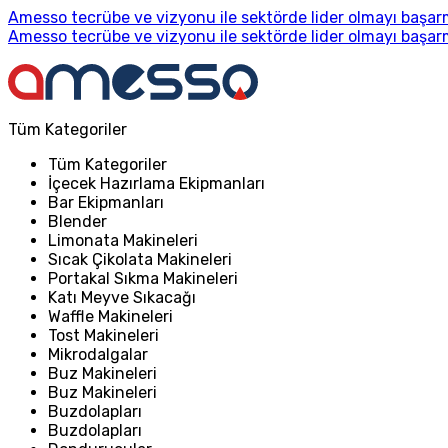
Amesso tecrübe ve vizyonu ile sektörde lider olmayı başarm
Amesso tecrübe ve vizyonu ile sektörde lider olmayı başarm
Tüm Kategoriler
Tüm Kategoriler
İçecek Hazırlama Ekipmanları
Bar Ekipmanları
Blender
Limonata Makineleri
Sıcak Çikolata Makineleri
Portakal Sıkma Makineleri
Katı Meyve Sıkacağı
Waffle Makineleri
Tost Makineleri
Mikrodalgalar
Buz Makineleri
Buz Makineleri
Buzdolapları
Buzdolapları