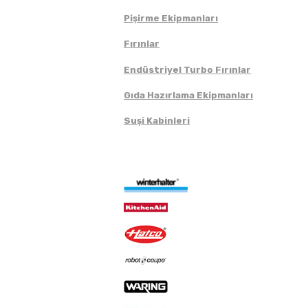
Pişirme Ekipmanları
Fırınlar
Endüstriyel Turbo Fırınlar
Gıda Hazırlama Ekipmanları
Suşi Kabinleri
Markalar