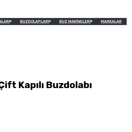
NLARI
BUZDOLAPLARI
BUZ MAKINELERI
MARKALAR
ift Kapılı Buzdolabı