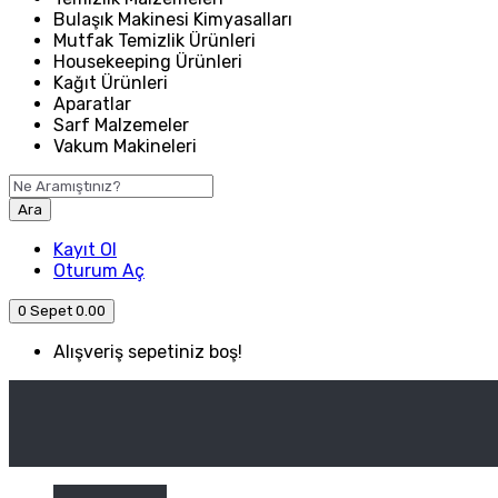
Bulaşık Makinesi Kimyasalları
Mutfak Temizlik Ürünleri
Housekeeping Ürünleri
Kağıt Ürünleri
Aparatlar
Sarf Malzemeler
Vakum Makineleri
Ara
Kayıt Ol
Oturum Aç
0
Sepet
0.00
Alışveriş sepetiniz boş!
ANASAYFA
ENDÜSTRIYEL MUTFAK
Kategori