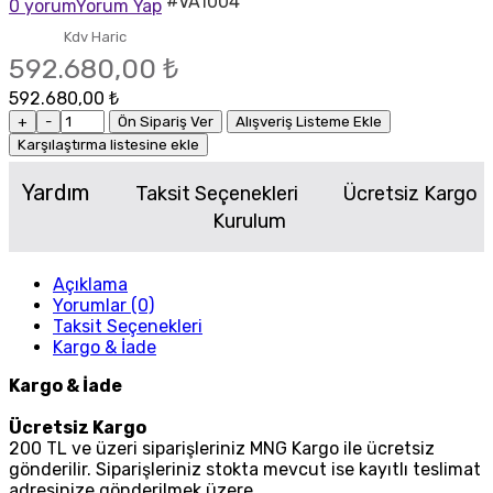
#VA1004
0 yorum
Yorum Yap
Kdv Haric
592.680,00 ₺
592.680,00 ₺
+
-
Ön Sipariş Ver
Alışveriş Listeme Ekle
Karşılaştırma listesine ekle
Yardım
Taksit Seçenekleri
Ücretsiz Kargo
Kurulum
Açıklama
Yorumlar (0)
Taksit Seçenekleri
Kargo & İade
Kargo & İade
Ücretsiz Kargo
200 TL ve üzeri siparişleriniz MNG Kargo ile ücretsiz
gönderilir. Siparişleriniz stokta mevcut ise kayıtlı teslimat
adresinize gönderilmek üzere