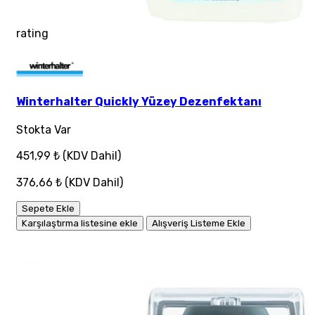
rating
Winterhalter Quickly Yüzey Dezenfektanı
Stokta Var
451,99 ₺
(KDV Dahil)
376,66 ₺
(KDV Dahil)
Sepete Ekle
Karşılaştırma listesine ekle
Alışveriş Listeme Ekle