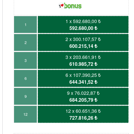
1 x 592.680,00 ₺
1
592.680,00 ₺
2 x 300.107,57 ₺
2
600.215,14 ₺
3 x 203.661,91 ₺
3
610.985,72 ₺
6 x 107.390,25 ₺
6
644.341,52 ₺
9 x 76.022,87 ₺
9
684.205,79 ₺
12 x 60.651,36 ₺
12
727.816,26 ₺