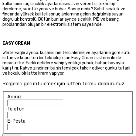
kullanıcının üç sıcaklık ayarlamasına izin veren bir teknoloji:
demleme, su infüzyonu ve buhar. Sonuç nedir? Sabit sıcaklık ve
fincanda yüksek kaliteli sonuç anlamına gelen dağıtılmış suyun
doğruluk kontrolü. Bütün bunlar ayrıca sıcaklık, PID ve basınç
problarından oluşan bir elektronik sistem sayesinde.
EASY CREAM
White Eagle ayrıca, kullanıcının tercihlerine ve ayarlarına göre sütü
ısıtan ve köpürten bir teknoloji olan Easy Cream sistemi ile de
mevcuttur. Farklı deliklere sahip yenilikçi çubuk, buharı havayla
karıştırır. Kahve zincirleri bu sistemi çok takdir ediyor çünkü tutarlı
ve kokulu bir latte krem yapıyor.
Belgeleri görüntülemek için lütfen formu doldurunuz.
Adınız
Telefon
E-Posta