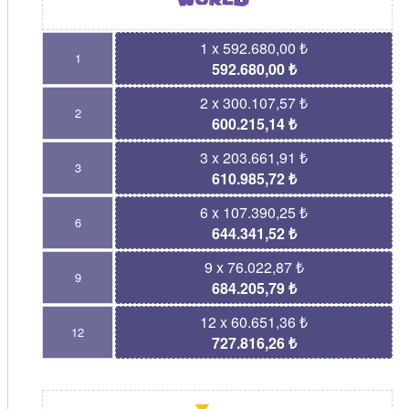
1 x 592.680,00 ₺
1
592.680,00 ₺
2 x 300.107,57 ₺
2
600.215,14 ₺
3 x 203.661,91 ₺
3
610.985,72 ₺
6 x 107.390,25 ₺
6
644.341,52 ₺
9 x 76.022,87 ₺
9
684.205,79 ₺
12 x 60.651,36 ₺
12
727.816,26 ₺