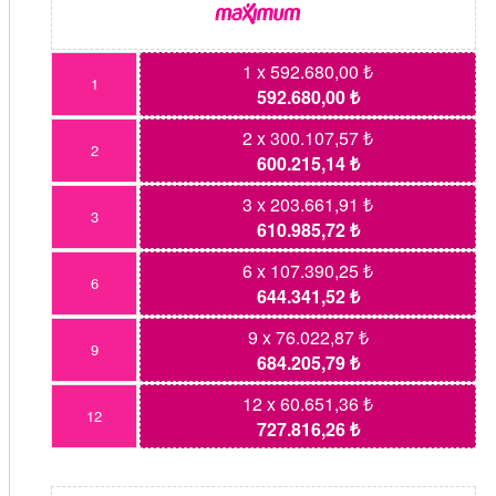
1 x 592.680,00 ₺
1
592.680,00 ₺
2 x 300.107,57 ₺
2
600.215,14 ₺
3 x 203.661,91 ₺
3
610.985,72 ₺
6 x 107.390,25 ₺
6
644.341,52 ₺
9 x 76.022,87 ₺
9
684.205,79 ₺
12 x 60.651,36 ₺
12
727.816,26 ₺