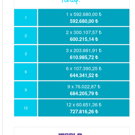
1 x 592.680,00 ₺
1
592.680,00 ₺
2 x 300.107,57 ₺
2
600.215,14 ₺
3 x 203.661,91 ₺
3
610.985,72 ₺
6 x 107.390,25 ₺
6
644.341,52 ₺
9 x 76.022,87 ₺
9
684.205,79 ₺
12 x 60.651,36 ₺
12
727.816,26 ₺