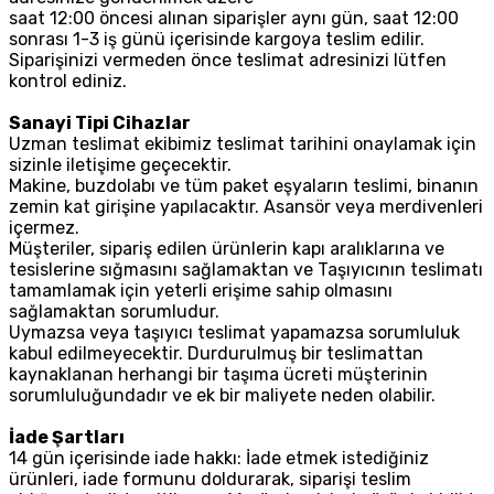
saat 12:00 öncesi alınan siparişler aynı gün, saat 12:00
sonrası 1-3 iş günü içerisinde kargoya teslim edilir.
Siparişinizi vermeden önce teslimat adresinizi lütfen
kontrol ediniz.
Sanayi Tipi Cihazlar
Uzman teslimat ekibimiz teslimat tarihini onaylamak için
sizinle iletişime geçecektir.
Makine, buzdolabı ve tüm paket eşyaların teslimi, binanın
zemin kat girişine yapılacaktır. Asansör veya merdivenleri
içermez.
Müşteriler, sipariş edilen ürünlerin kapı aralıklarına ve
tesislerine sığmasını sağlamaktan ve Taşıyıcının teslimatı
tamamlamak için yeterli erişime sahip olmasını
sağlamaktan sorumludur.
Uymazsa veya taşıyıcı teslimat yapamazsa sorumluluk
kabul edilmeyecektir. Durdurulmuş bir teslimattan
kaynaklanan herhangi bir taşıma ücreti müşterinin
sorumluluğundadır ve ek bir maliyete neden olabilir.
İade Şartları
14 gün içerisinde iade hakkı: İade etmek istediğiniz
ürünleri, iade formunu doldurarak, siparişi teslim