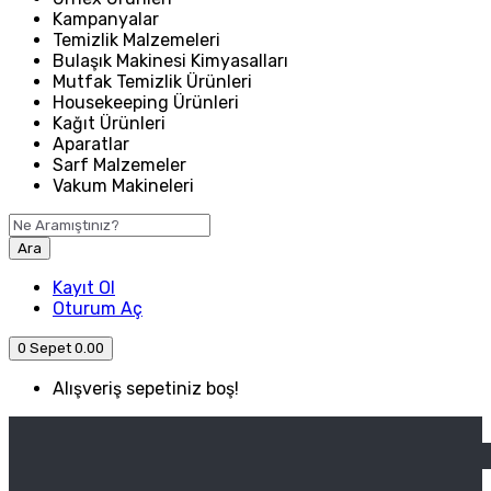
Kampanyalar
Temizlik Malzemeleri
Bulaşık Makinesi Kimyasalları
Mutfak Temizlik Ürünleri
Housekeeping Ürünleri
Kağıt Ürünleri
Aparatlar
Sarf Malzemeler
Vakum Makineleri
Ara
Kayıt Ol
Oturum Aç
0
Sepet
0.00
Alışveriş sepetiniz boş!
ANASAYFA
ENDÜSTRIYEL MUTFAK