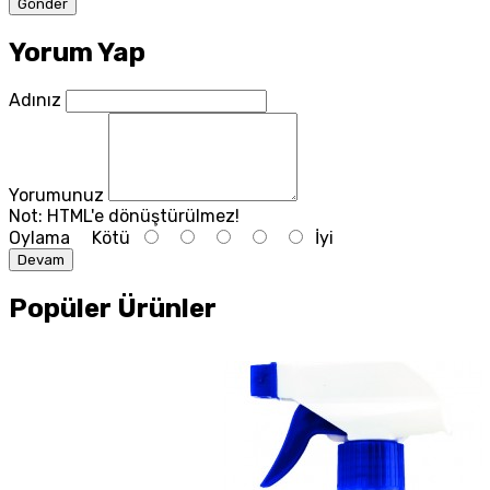
Yorum Yap
Adınız
Yorumunuz
Not:
HTML'e dönüştürülmez!
Oylama
Kötü
İyi
Devam
Popüler Ürünler