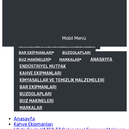
Mobil Menü
KAHVE EKIPMANLARI
KIMYASALLAR VE TEMIZLIK MALZEMELERI
BAR EKIPMANLARI
BUZDOLAPLARI
ANASAYFA
BUZ MAKINELERI
MARKALAR
ENDÜSTRIYEL MUTFAK
KAHVE EKIPMANLARI
KIMYASALLAR VE TEMIZLIK MALZEMELERI
BAR EKIPMANLARI
BUZDOLAPLARI
BUZ MAKINELERI
MARKALAR
Anasayfa
Kahve Ekipmanları