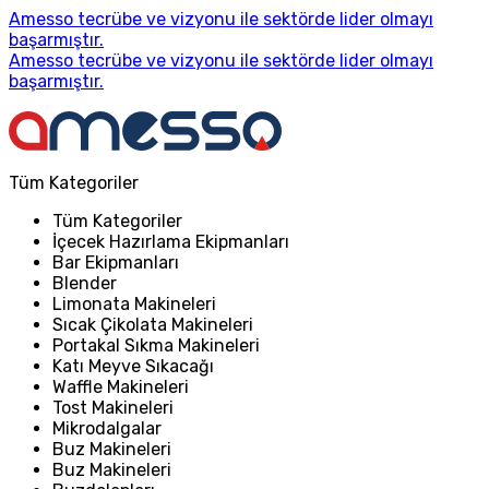
Amesso tecrübe ve vizyonu ile sektörde lider olmayı
başarmıştır.
Amesso tecrübe ve vizyonu ile sektörde lider olmayı
başarmıştır.
Tüm Kategoriler
Tüm Kategoriler
İçecek Hazırlama Ekipmanları
Bar Ekipmanları
Blender
Limonata Makineleri
Sıcak Çikolata Makineleri
Portakal Sıkma Makineleri
Katı Meyve Sıkacağı
Waffle Makineleri
Tost Makineleri
Mikrodalgalar
Buz Makineleri
Buz Makineleri