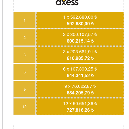
1 x 592.680,00 ₺
1
592.680,00 ₺
2 x 300.107,57 ₺
2
600.215,14 ₺
3 x 203.661,91 ₺
3
610.985,72 ₺
6 x 107.390,25 ₺
6
644.341,52 ₺
9 x 76.022,87 ₺
9
684.205,79 ₺
12 x 60.651,36 ₺
12
727.816,26 ₺