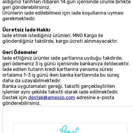
aldığınız tarihten itibaren 14 gün içerisinde ürünle birlikte
geri gönderebilirsiniz.
Ürünlerin iade edilebilmesi için iade koşullarına uyması
gerekmektedir.
Ücretsiz İade Hakkı
İade etmek istediğiniz ürünleri, MNG Kargo ile
gönderdiğiniz takdirde, kargo ücreti alınmayacaktır.
Geri Ödemeler
İade ettiğiniz ürünler iade şartlarına uyduğu takdirde,
geri ödemeniz 3 iş günü içerisinde bankanıza iletilecektir.
İade edilen tutarın kredi kartlarına yansıma süresi
ortalama 1-3 iş günü iken banka kartlarında bu süreç
daha da uzayabilmektedir.
Banka uygulamaları gereği, taksitli gerçekleştirilen
işlemler aynı şekilde taksitli olarak iade edilmektedir.
Destek için
destek@amesso.com
adresine e-posta
gönderebilirsiniz.