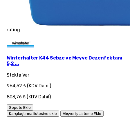
rating
Winterhalter K44 Sebze ve Meyve Dezenfektanı
5,2 ...
Stokta Var
964,52 ₺
(KDV Dahil)
803,76 ₺
(KDV Dahil)
Sepete Ekle
Karşılaştırma listesine ekle
Alışveriş Listeme Ekle