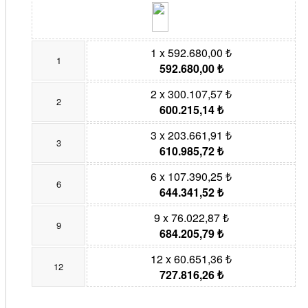
1 x 592.680,00 ₺
1
592.680,00 ₺
2 x 300.107,57 ₺
2
600.215,14 ₺
3 x 203.661,91 ₺
3
610.985,72 ₺
6 x 107.390,25 ₺
6
644.341,52 ₺
9 x 76.022,87 ₺
9
684.205,79 ₺
12 x 60.651,36 ₺
12
727.816,26 ₺