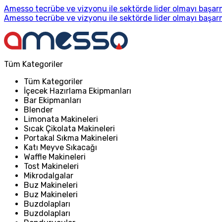
Amesso tecrübe ve vizyonu ile sektörde lider olmayı başarm
Amesso tecrübe ve vizyonu ile sektörde lider olmayı başarm
Tüm Kategoriler
Tüm Kategoriler
İçecek Hazırlama Ekipmanları
Bar Ekipmanları
Blender
Limonata Makineleri
Sıcak Çikolata Makineleri
Portakal Sıkma Makineleri
Katı Meyve Sıkacağı
Waffle Makineleri
Tost Makineleri
Mikrodalgalar
Buz Makineleri
Buz Makineleri
Buzdolapları
Buzdolapları