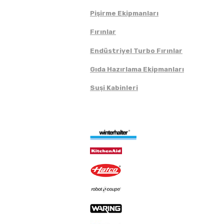
Pişirme Ekipmanları
Fırınlar
Endüstriyel Turbo Fırınlar
Gıda Hazırlama Ekipmanları
Suşi Kabinleri
Markalar