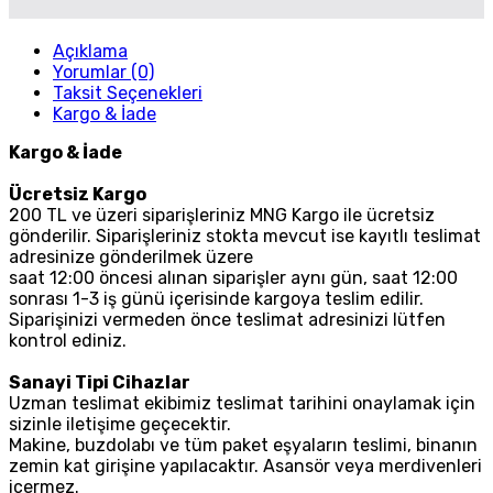
Açıklama
Yorumlar (0)
Taksit Seçenekleri
Kargo & İade
Kargo & İade
Ücretsiz Kargo
200 TL ve üzeri siparişleriniz MNG Kargo ile ücretsiz
gönderilir. Siparişleriniz stokta mevcut ise kayıtlı teslimat
adresinize gönderilmek üzere
saat 12:00 öncesi alınan siparişler aynı gün, saat 12:00
sonrası 1-3 iş günü içerisinde kargoya teslim edilir.
Siparişinizi vermeden önce teslimat adresinizi lütfen
kontrol ediniz.
Sanayi Tipi Cihazlar
Uzman teslimat ekibimiz teslimat tarihini onaylamak için
sizinle iletişime geçecektir.
Makine, buzdolabı ve tüm paket eşyaların teslimi, binanın
zemin kat girişine yapılacaktır. Asansör veya merdivenleri
içermez.