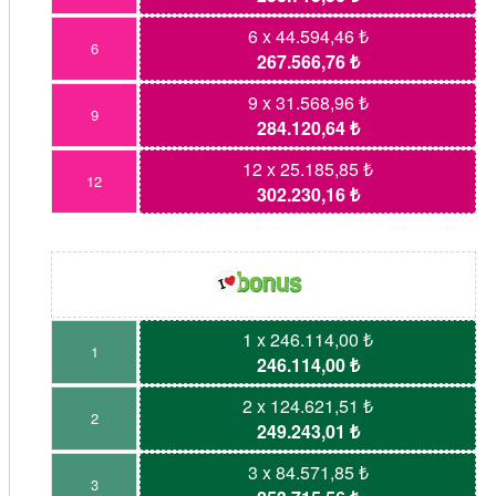
6 x 44.594,46 ₺
6
267.566,76 ₺
9 x 31.568,96 ₺
9
284.120,64 ₺
12 x 25.185,85 ₺
12
302.230,16 ₺
1 x 246.114,00 ₺
1
246.114,00 ₺
2 x 124.621,51 ₺
2
249.243,01 ₺
3 x 84.571,85 ₺
3