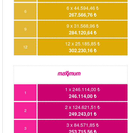
6 x 44.594,46 ₺
6
267.566,76 ₺
9 x 31.568,96 ₺
9
284.120,64 ₺
12 x 25.185,85 ₺
12
302.230,16 ₺
1 x 246.114,00 ₺
1
246.114,00 ₺
2 x 124.621,51 ₺
2
249.243,01 ₺
3 x 84.571,85 ₺
3
253.715,56 ₺