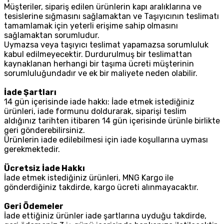
Müşteriler, sipariş edilen ürünlerin kapı aralıklarına ve
tesislerine sığmasını sağlamaktan ve Taşıyıcının teslimatı
tamamlamak için yeterli erişime sahip olmasını
sağlamaktan sorumludur.
Uymazsa veya taşıyıcı teslimat yapamazsa sorumluluk
kabul edilmeyecektir. Durdurulmuş bir teslimattan
kaynaklanan herhangi bir taşıma ücreti müşterinin
sorumluluğundadır ve ek bir maliyete neden olabilir.
İade Şartları
14 gün içerisinde iade hakkı: İade etmek istediğiniz
ürünleri, iade formunu doldurarak, siparişi teslim
aldığınız tarihten itibaren 14 gün içerisinde ürünle birlikte
geri gönderebilirsiniz.
Ürünlerin iade edilebilmesi için iade koşullarına uyması
gerekmektedir.
Ücretsiz İade Hakkı
İade etmek istediğiniz ürünleri, MNG Kargo ile
gönderdiğiniz takdirde, kargo ücreti alınmayacaktır.
Geri Ödemeler
İade ettiğiniz ürünler iade şartlarına uyduğu takdirde,