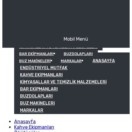
Mobil Menü
KAHVE EKIPMANLARI
KIMYASALLAR VE TEMIZLIK MALZEMELERI
BAR EKIPMANLARI
BUZDOLAPLARI
ANASAYFA
BUZ MAKINELERI
MARKALAR
ENDÜSTRIYEL MUTFAK
KAHVE EKIPMANLARI
KIMYASALLAR VE TEMIZLIK MALZEMELERI
BAR EKIPMANLARI
BUZDOLAPLARI
BUZ MAKINELERI
MARKALAR
Anasayfa
Kahve Ekipmanları