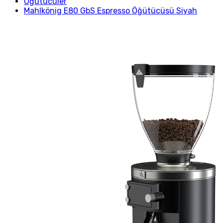
Öğütücüler
Mahlkönig E80 GbS Espresso Öğütücüsü Siyah