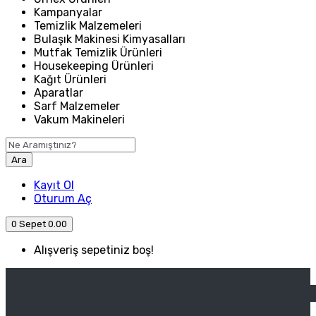
Kampanyalar
Temizlik Malzemeleri
Bulaşık Makinesi Kimyasalları
Mutfak Temizlik Ürünleri
Housekeeping Ürünleri
Kağıt Ürünleri
Aparatlar
Sarf Malzemeler
Vakum Makineleri
Ara
Kayıt Ol
Oturum Aç
0
Sepet
0.00
Alışveriş sepetiniz boş!
ANASAYFA
ENDÜSTRIYEL MUTFAK