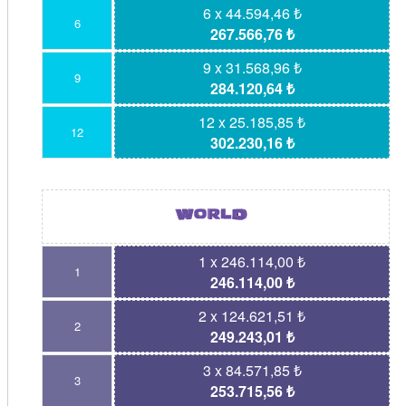
6 x 44.594,46 ₺
6
267.566,76 ₺
9 x 31.568,96 ₺
9
284.120,64 ₺
12 x 25.185,85 ₺
12
302.230,16 ₺
1 x 246.114,00 ₺
1
246.114,00 ₺
2 x 124.621,51 ₺
2
249.243,01 ₺
3 x 84.571,85 ₺
3
253.715,56 ₺