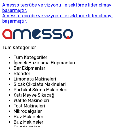
Amesso tecrübe ve vizyonu ile sektörde lider olmayı
başarmıştır.
Amesso tecrübe ve vizyonu ile sektörde lider olmayı
başarmıştır.
Tüm Kategoriler
Tüm Kategoriler
İçecek Hazırlama Ekipmanları
Bar Ekipmanları
Blender
Limonata Makineleri
Sıcak Çikolata Makineleri
Portakal Sıkma Makineleri
Katı Meyve Sıkacağı
Waffle Makineleri
Tost Makineleri
Mikrodalgalar
Buz Makineleri
Buz Makineleri