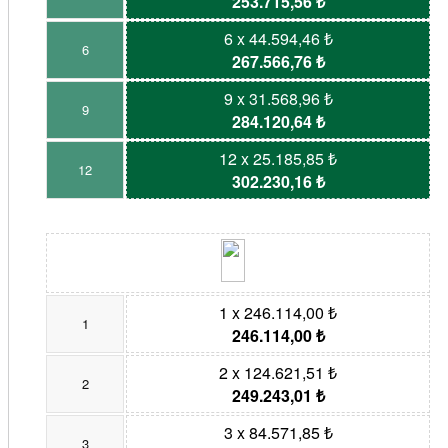
253.715,56 ₺
6 x 44.594,46 ₺
6
267.566,76 ₺
9 x 31.568,96 ₺
9
284.120,64 ₺
12 x 25.185,85 ₺
12
302.230,16 ₺
1 x 246.114,00 ₺
1
246.114,00 ₺
2 x 124.621,51 ₺
2
249.243,01 ₺
3 x 84.571,85 ₺
3