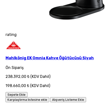
rating
Mahlkönig EK Omnia Kahve Öğütücüsü Siyah
Ön Sipariş
238.392,00 ₺
(KDV Dahil)
198.660,00 ₺
(KDV Dahil)
Sepete Ekle
Karşılaştırma listesine ekle
Alışveriş Listeme Ekle