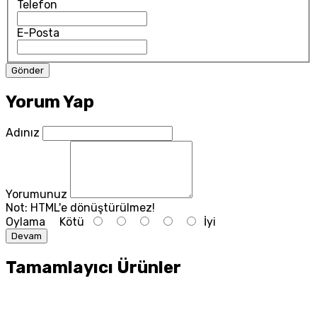
Telefon
E-Posta
Yorum Yap
Adınız
Yorumunuz
Not:
HTML'e dönüştürülmez!
Oylama
Kötü
İyi
Devam
Tamamlayıcı Ürünler