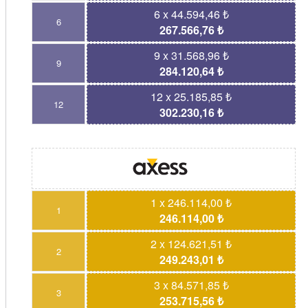
6 x 44.594,46 ₺
6
267.566,76 ₺
9 x 31.568,96 ₺
9
284.120,64 ₺
12 x 25.185,85 ₺
12
302.230,16 ₺
1 x 246.114,00 ₺
1
246.114,00 ₺
2 x 124.621,51 ₺
2
249.243,01 ₺
3 x 84.571,85 ₺
3
253.715,56 ₺