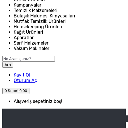
Kampanyalar
Temizlik Malzemeleri
Bulaşık Makinesi Kimyasalları
Mutfak Temizlik Ürünleri
Housekeeping Ürünleri
Kağıt Ürünleri
Aparatlar
Sarf Malzemeler
Vakum Makineleri
Ara
Kayıt Ol
Oturum Aç
0
Sepet
0.00
Alışveriş sepetiniz boş!
ANASAYFA
ENDÜSTRIYEL MUTFAK