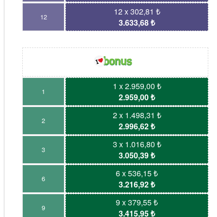
12 x 302,81 ₺
12
3.633,68 ₺
1 x 2.959,00 ₺
1
2.959,00 ₺
2 x 1.498,31 ₺
2
2.996,62 ₺
3 x 1.016,80 ₺
3
3.050,39 ₺
6 x 536,15 ₺
6
3.216,92 ₺
9 x 379,55 ₺
9
3.415,95 ₺