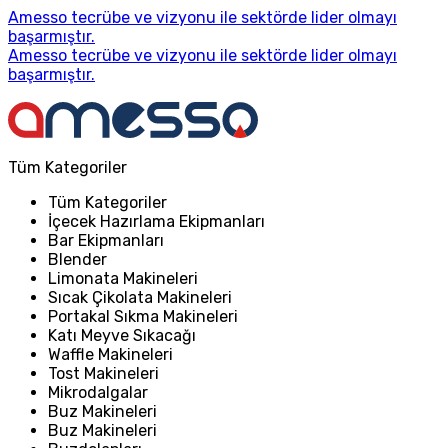
Amesso tecrübe ve vizyonu ile sektörde lider olmayı
başarmıştır.
Amesso tecrübe ve vizyonu ile sektörde lider olmayı
başarmıştır.
Tüm Kategoriler
Tüm Kategoriler
İçecek Hazırlama Ekipmanları
Bar Ekipmanları
Blender
Limonata Makineleri
Sıcak Çikolata Makineleri
Portakal Sıkma Makineleri
Katı Meyve Sıkacağı
Waffle Makineleri
Tost Makineleri
Mikrodalgalar
Buz Makineleri
Buz Makineleri