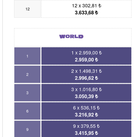
12 x 302,81 ₺
12
3.633,68 ₺
1 x 2.959,00 ₺
1
2.959,00 ₺
2 x 1.498,31 ₺
2
2.996,62 ₺
3 x 1.016,80 ₺
3
3.050,39 ₺
6 x 536,15 ₺
6
3.216,92 ₺
9 x 379,55 ₺
9
3.415,95 ₺