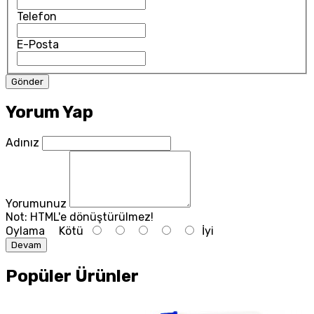
Telefon
E-Posta
Yorum Yap
Adınız
Yorumunuz
Not:
HTML'e dönüştürülmez!
Oylama
Kötü
İyi
Devam
Popüler Ürünler