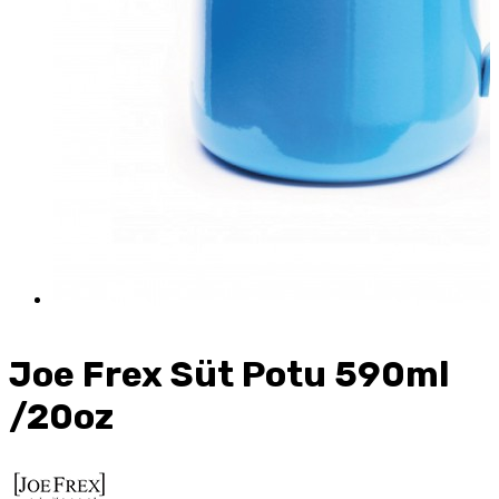
Joe Frex Süt Potu 590ml
/20oz