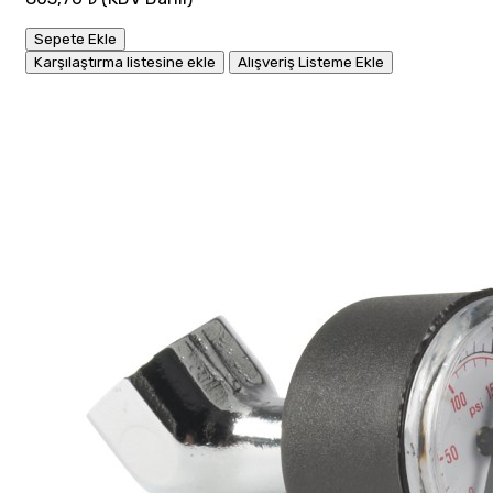
Sepete Ekle
Karşılaştırma listesine ekle
Alışveriş Listeme Ekle