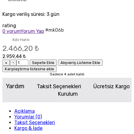
Kargo veriliş süresi:
3 gün
rating
#mk06b
0 yorum
Yorum Yap
Kdv Haric
2.466,20 ₺
2.959,44 ₺
+
-
Sepete Ekle
Alışveriş Listeme Ekle
Karşılaştırma listesine ekle
Sadece 4 adet kaldı
Yardım
Taksit Seçenekleri
Ücretsiz Kargo
Kurulum
Açıklama
Yorumlar (0)
Taksit Seçenekleri
Kargo & İade