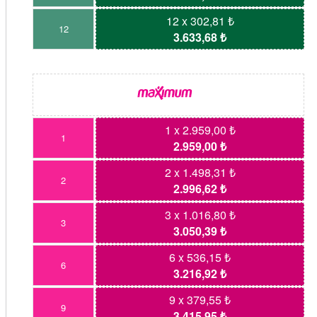
12 x 302,81 ₺
12
3.633,68 ₺
1 x 2.959,00 ₺
1
2.959,00 ₺
2 x 1.498,31 ₺
2
2.996,62 ₺
3 x 1.016,80 ₺
3
3.050,39 ₺
6 x 536,15 ₺
6
3.216,92 ₺
9 x 379,55 ₺
9
3.415,95 ₺