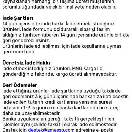
kaynaklanan herhangi bir taşıma ücreti müşterinin
sorumluluğundadır ve ek bir maliyete neden olabilir.
İade Şartları
14 gün içerisinde iade hakkı: İade etmek istediğiniz
ürünleri, iade formunu doldurarak, siparişi teslim
aldığınız tarihten itibaren 14 gün içerisinde ürünle birlikte
geri gönderebilirsiniz.
Ürünlerin iade edilebilmesi için iade koşullarına uyması
gerekmektedir.
Ücretsiz İade Hakkı
İade etmek istediğiniz ürünleri, MNG Kargo ile
gönderdiğiniz takdirde, kargo ücreti alınmayacaktır.
Geri Ödemeler
İade ettiğiniz ürünler iade şartlarına uyduğu takdirde,
geri ödemeniz 3 iş günü içerisinde bankanıza iletilecektir.
İade edilen tutarın kredi kartlarına yansıma süresi
ortalama 1-3 iş günü iken banka kartlarında bu süreç
daha da uzayabilmektedir.
Banka uygulamaları gereği, taksitli gerçekleştirilen
işlemler aynı şekilde taksitli olarak iade edilmektedir.
Destek için
destek@amesso.com
adresine e-posta