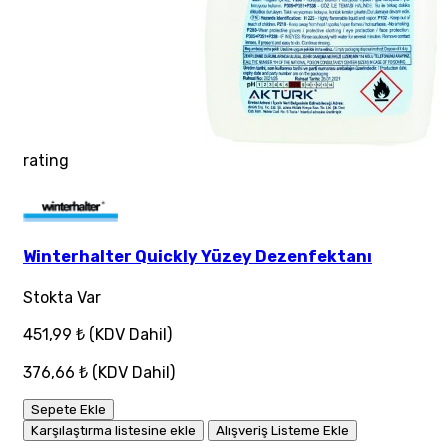
rating
Winterhalter Quickly Yüzey Dezenfektanı
Stokta Var
451,99 ₺
(KDV Dahil)
376,66 ₺
(KDV Dahil)
Sepete Ekle
Karşılaştırma listesine ekle
Alışveriş Listeme Ekle