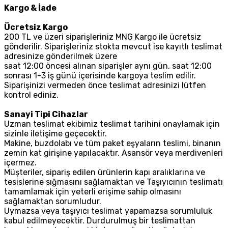
Kargo & İade
Ücretsiz Kargo
200 TL ve üzeri siparişleriniz MNG Kargo ile ücretsiz
gönderilir. Siparişleriniz stokta mevcut ise kayıtlı teslimat
adresinize gönderilmek üzere
saat 12:00 öncesi alınan siparişler aynı gün, saat 12:00
sonrası 1-3 iş günü içerisinde kargoya teslim edilir.
Siparişinizi vermeden önce teslimat adresinizi lütfen
kontrol ediniz.
Sanayi Tipi Cihazlar
Uzman teslimat ekibimiz teslimat tarihini onaylamak için
sizinle iletişime geçecektir.
Makine, buzdolabı ve tüm paket eşyaların teslimi, binanın
zemin kat girişine yapılacaktır. Asansör veya merdivenleri
içermez.
Müşteriler, sipariş edilen ürünlerin kapı aralıklarına ve
tesislerine sığmasını sağlamaktan ve Taşıyıcının teslimatı
tamamlamak için yeterli erişime sahip olmasını
sağlamaktan sorumludur.
Uymazsa veya taşıyıcı teslimat yapamazsa sorumluluk
kabul edilmeyecektir. Durdurulmuş bir teslimattan