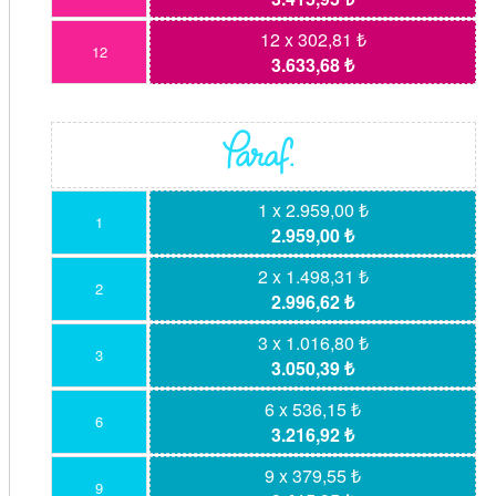
12 x 302,81 ₺
12
3.633,68 ₺
1 x 2.959,00 ₺
1
2.959,00 ₺
2 x 1.498,31 ₺
2
2.996,62 ₺
3 x 1.016,80 ₺
3
3.050,39 ₺
6 x 536,15 ₺
6
3.216,92 ₺
9 x 379,55 ₺
9