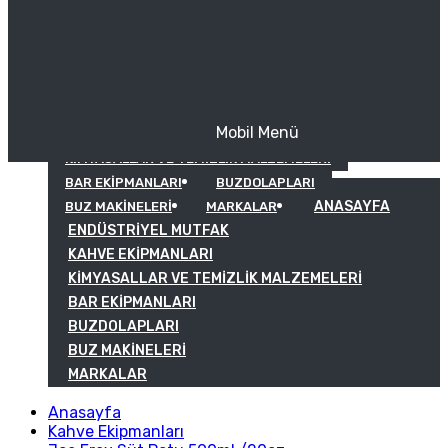
Mobil Menü
KAHVE EKIPMANLARI
KIMYASALLAR VE TEMIZLIK MALZEMELERI
BAR EKIPMANLARI
BUZDOLAPLARI
ANASAYFA
BUZ MAKINELERI
MARKALAR
ENDÜSTRIYEL MUTFAK
KAHVE EKIPMANLARI
KIMYASALLAR VE TEMIZLIK MALZEMELERI
BAR EKIPMANLARI
BUZDOLAPLARI
BUZ MAKINELERI
MARKALAR
Anasayfa
Kahve Ekipmanları