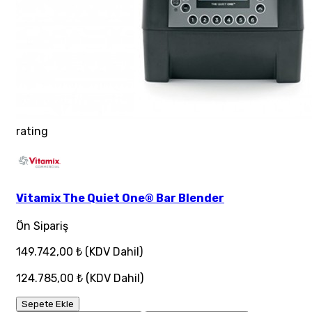
rating
Vitamix The Quiet One® Bar Blender
Ön Sipariş
149.742,00 ₺
(KDV Dahil)
124.785,00 ₺
(KDV Dahil)
Sepete Ekle