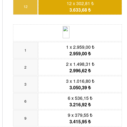
12 x 302,81 ₺
12
3.633,68 ₺
1 x 2.959,00 ₺
1
2.959,00 ₺
2 x 1.498,31 ₺
2
2.996,62 ₺
3 x 1.016,80 ₺
3
3.050,39 ₺
6 x 536,15 ₺
6
3.216,92 ₺
9 x 379,55 ₺
9
3.415,95 ₺