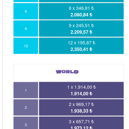
6 x 346,81 ₺
6
2.080,84 ₺
9 x 245,51 ₺
9
2.209,57 ₺
12 x 195,87 ₺
12
2.350,41 ₺
1 x 1.914,00 ₺
1
1.914,00 ₺
2 x 969,17 ₺
2
1.938,33 ₺
3 x 657,71 ₺
3
1.973,12 ₺