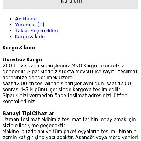
Kurulum
Açıklama
Yorumlar (0)
Taksit Seçenekleri
Kargo & İade
Kargo & İade
Ücretsiz Kargo
200 TL ve üzeri siparişleriniz MNG Kargo ile ücretsiz
gönderilir. Siparişleriniz stokta mevcut ise kayıtlı teslimat
adresinize gönderilmek üzere
saat 12:00 öncesi alınan siparişler aynı gün, saat 12:00
sonrası 1-3 iş günü içerisinde kargoya teslim edilir.
Siparişinizi vermeden önce teslimat adresinizi lütfen
kontrol ediniz.
Sanayi Tipi Cihazlar
Uzman teslimat ekibimiz teslimat tarihini onaylamak için
sizinle iletişime geçecektir.
Makine, buzdolabı ve tüm paket eşyaların teslimi, binanın
zemin kat girişine yapılacaktır. Asansör veya merdivenleri