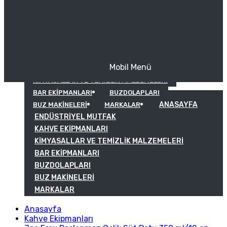
Mobil Menü
KAHVE EKIPMANLARI
KIMYASALLAR VE TEMIZLIK MALZEMELERI
BAR EKIPMANLARI
BUZDOLAPLARI
ANASAYFA
BUZ MAKINELERI
MARKALAR
ENDÜSTRIYEL MUTFAK
KAHVE EKIPMANLARI
KIMYASALLAR VE TEMIZLIK MALZEMELERI
BAR EKIPMANLARI
BUZDOLAPLARI
BUZ MAKINELERI
MARKALAR
Anasayfa
Kahve Ekipmanları