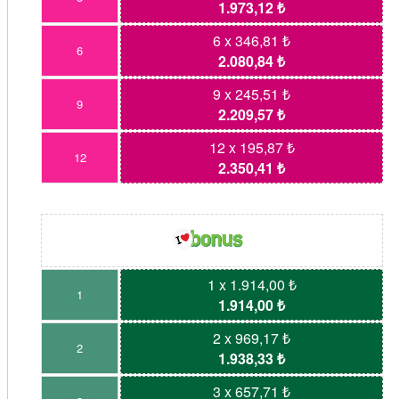
1.973,12 ₺
6 x 346,81 ₺
6
2.080,84 ₺
9 x 245,51 ₺
9
2.209,57 ₺
12 x 195,87 ₺
12
2.350,41 ₺
1 x 1.914,00 ₺
1
1.914,00 ₺
2 x 969,17 ₺
2
1.938,33 ₺
3 x 657,71 ₺