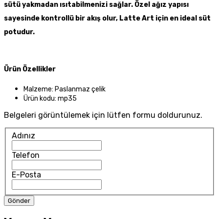
sütü yakmadan ısıtabilmenizi sağlar.
Özel ağız yapısı
sayesinde kontrollü bir akış olur, Latte Art için en ideal süt
potudur.
Ürün Özellikler
Malzeme: Paslanmaz çelik
Ürün kodu: mp35
Belgeleri görüntülemek için lütfen formu doldurunuz.
Adınız
Telefon
E-Posta