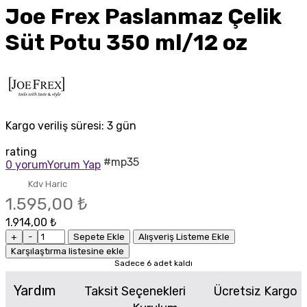
Joe Frex Paslanmaz Çelik
Süt Potu 350 ml/12 oz
Kargo veriliş süresi:
3 gün
rating
#mp35
0 yorum
Yorum Yap
Kdv Haric
1.595,00 ₺
1.914,00 ₺
+
-
Sepete Ekle
Alışveriş Listeme Ekle
Karşılaştırma listesine ekle
Sadece 6 adet kaldı
Yardım
Taksit Seçenekleri
Ücretsiz Kargo