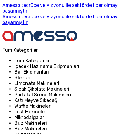
Amesso tecrübe ve vizyonu ile sektörde lider olmayı
başarmıştır.
Amesso tecrübe ve vizyonu ile sektörde lider olmayı
başarmıştır.
Tüm Kategoriler
Tüm Kategoriler
İçecek Hazırlama Ekipmanları
Bar Ekipmanları
Blender
Limonata Makineleri
Sıcak Çikolata Makineleri
Portakal Sıkma Makineleri
Katı Meyve Sıkacağı
Waffle Makineleri
Tost Makineleri
Mikrodalgalar
Buz Makineleri
Buz Makineleri