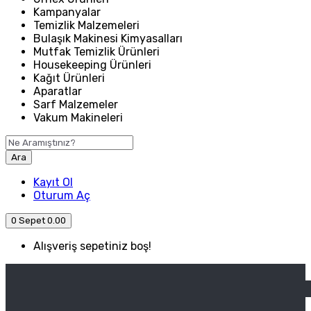
Kampanyalar
Temizlik Malzemeleri
Bulaşık Makinesi Kimyasalları
Mutfak Temizlik Ürünleri
Housekeeping Ürünleri
Kağıt Ürünleri
Aparatlar
Sarf Malzemeler
Vakum Makineleri
Ara
Kayıt Ol
Oturum Aç
0
Sepet
0.00
Alışveriş sepetiniz boş!
ANASAYFA
ENDÜSTRIYEL MUTFAK