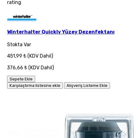
rating
Winterhalter Quickly Yüzey Dezenfektanı
Stokta Var
451,99 ₺
(KDV Dahil)
376,66 ₺
(KDV Dahil)
Sepete Ekle
Karşılaştırma listesine ekle
Alışveriş Listeme Ekle