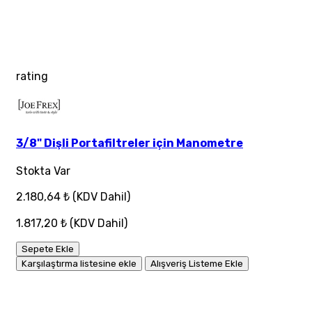
rating
3/8" Dişli Portafiltreler için Manometre
Stokta Var
2.180,64 ₺
(KDV Dahil)
1.817,20 ₺
(KDV Dahil)
Sepete Ekle
Karşılaştırma listesine ekle
Alışveriş Listeme Ekle