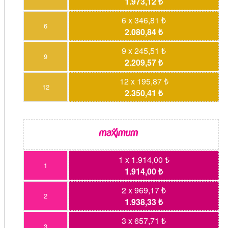
1.973,12 ₺
6 x 346,81 ₺
6
2.080,84 ₺
9 x 245,51 ₺
9
2.209,57 ₺
12 x 195,87 ₺
12
2.350,41 ₺
1 x 1.914,00 ₺
1
1.914,00 ₺
2 x 969,17 ₺
2
1.938,33 ₺
3 x 657,71 ₺
3