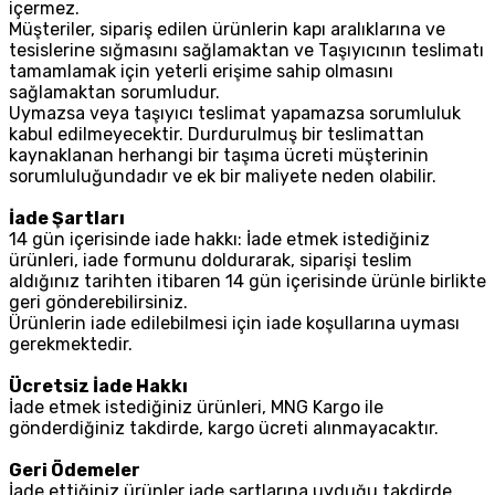
içermez.
Müşteriler, sipariş edilen ürünlerin kapı aralıklarına ve
tesislerine sığmasını sağlamaktan ve Taşıyıcının teslimatı
tamamlamak için yeterli erişime sahip olmasını
sağlamaktan sorumludur.
Uymazsa veya taşıyıcı teslimat yapamazsa sorumluluk
kabul edilmeyecektir. Durdurulmuş bir teslimattan
kaynaklanan herhangi bir taşıma ücreti müşterinin
sorumluluğundadır ve ek bir maliyete neden olabilir.
İade Şartları
14 gün içerisinde iade hakkı: İade etmek istediğiniz
ürünleri, iade formunu doldurarak, siparişi teslim
aldığınız tarihten itibaren 14 gün içerisinde ürünle birlikte
geri gönderebilirsiniz.
Ürünlerin iade edilebilmesi için iade koşullarına uyması
gerekmektedir.
Ücretsiz İade Hakkı
İade etmek istediğiniz ürünleri, MNG Kargo ile
gönderdiğiniz takdirde, kargo ücreti alınmayacaktır.
Geri Ödemeler
İade ettiğiniz ürünler iade şartlarına uyduğu takdirde,