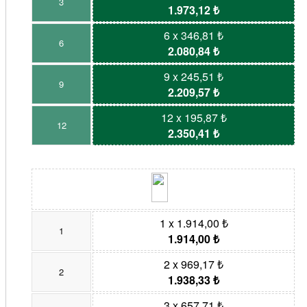
3
1.973,12 ₺
6 x 346,81 ₺
6
2.080,84 ₺
9 x 245,51 ₺
9
2.209,57 ₺
12 x 195,87 ₺
12
2.350,41 ₺
1 x 1.914,00 ₺
1
1.914,00 ₺
2 x 969,17 ₺
2
1.938,33 ₺
3 x 657,71 ₺