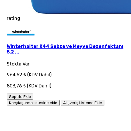
rating
Winterhalter K44 Sebze ve Meyve Dezenfektanı
5,2 ...
Stokta Var
964,52 ₺
(KDV Dahil)
803,76 ₺
(KDV Dahil)
Sepete Ekle
Karşılaştırma listesine ekle
Alışveriş Listeme Ekle