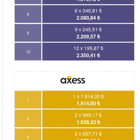
6 x 346,81 ₺
6
2.080,84 ₺
9 x 245,51 ₺
9
2.209,57 ₺
12 x 195,87 ₺
12
2.350,41 ₺
1 x 1.914,00 ₺
1
1.914,00 ₺
2 x 969,17 ₺
2
1.938,33 ₺
3 x 657,71 ₺
3