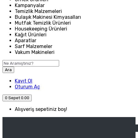
Kampanyalar
Temizlik Malzemeleri
Bulaşık Makinesi Kimyasalları
Mutfak Temizlik Ürünleri
Housekeeping Ürünleri
Kağıt Ürünleri
Aparatlar
Sarf Malzemeler
Vakum Makineleri
Ara
Kayıt Ol
Oturum Aç
0
Sepet
0.00
Alışveriş sepetiniz boş!
ANASAYFA
ENDÜSTRIYEL MUTFAK