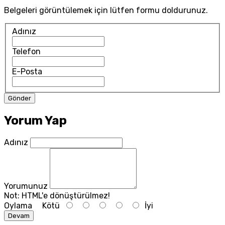
Belgeleri görüntülemek için lütfen formu doldurunuz.
Adınız
Telefon
E-Posta
Yorum Yap
Adınız
Yorumunuz
Not:
HTML'e dönüştürülmez!
Oylama
Kötü
İyi
Devam