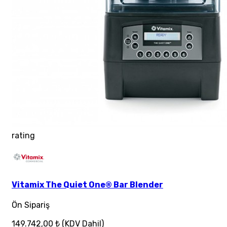
rating
Vitamix The Quiet One® Bar Blender
Ön Sipariş
149.742,00 ₺
(KDV Dahil)