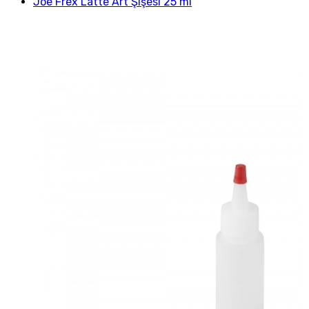
Joe Frex Latte Art Şişesi 25 ml