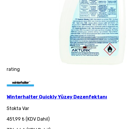
rating
Winterhalter Quickly Yüzey Dezenfektanı
Stokta Var
451,99 ₺
(KDV Dahil)