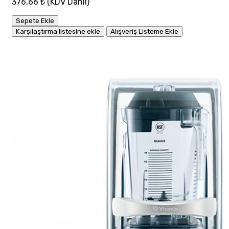
376,66 ₺
(KDV Dahil)
Sepete Ekle
Karşılaştırma listesine ekle
Alışveriş Listeme Ekle