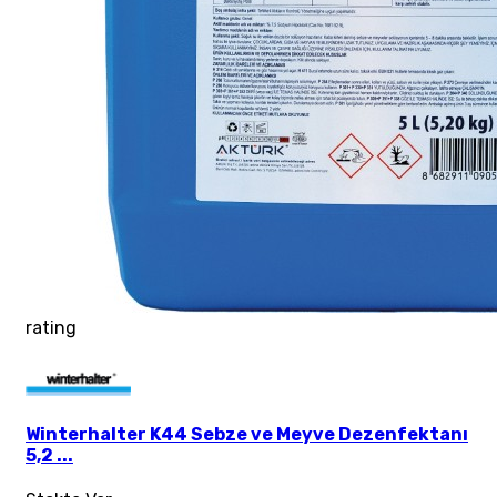
rating
Winterhalter K44 Sebze ve Meyve Dezenfektanı
5,2 ...