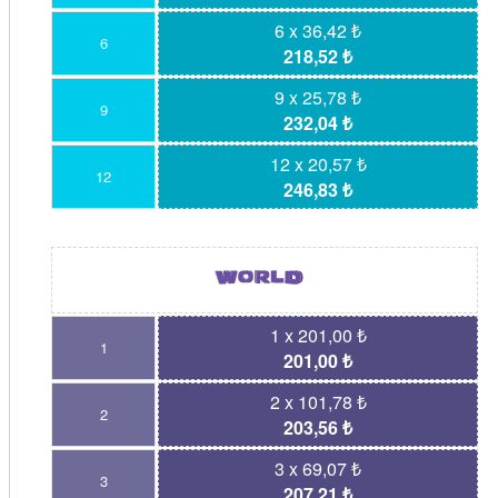
6 x 36,42 ₺
6
218,52 ₺
9 x 25,78 ₺
9
232,04 ₺
12 x 20,57 ₺
12
246,83 ₺
1 x 201,00 ₺
1
201,00 ₺
2 x 101,78 ₺
2
203,56 ₺
3 x 69,07 ₺
3
207,21 ₺