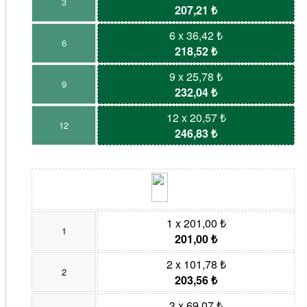
3
207,21 ₺
6 x 36,42 ₺
6
218,52 ₺
9 x 25,78 ₺
9
232,04 ₺
12 x 20,57 ₺
12
246,83 ₺
1 x 201,00 ₺
1
201,00 ₺
2 x 101,78 ₺
2
203,56 ₺
3 x 69,07 ₺