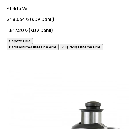
Stokta Var
2.180,64 ₺
(KDV Dahil)
1.817,20 ₺
(KDV Dahil)
Sepete Ekle
Karşılaştırma listesine ekle
Alışveriş Listeme Ekle