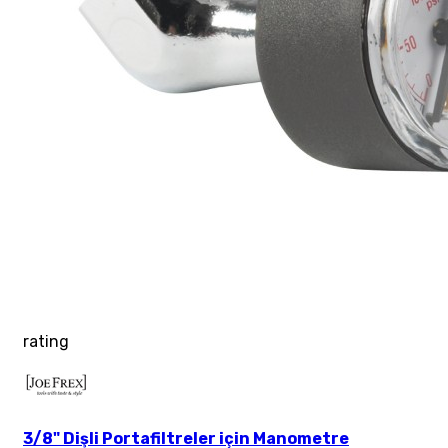
rating
3/8" Dişli Portafiltreler için Manometre