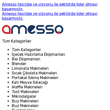
Amesso tecrübe ve vizyonu ile sektörde lider olmayı
başarmıştır.
Amesso tecrübe ve vizyonu ile sektörde lider olmayı
başarmıştır.
Tüm Kategoriler
Tüm Kategoriler
İçecek Hazırlama Ekipmanları
Bar Ekipmanları
Blender
Limonata Makineleri
Sıcak Çikolata Makineleri
Portakal Sıkma Makineleri
Katı Meyve Sıkacağı
Waffle Makineleri
Tost Makineleri
Mikrodalgalar
Buz Makineleri
Buz Makineleri