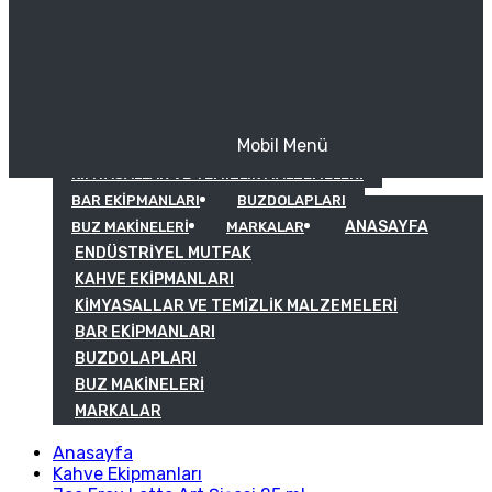
Mobil Menü
KAHVE EKIPMANLARI
KIMYASALLAR VE TEMIZLIK MALZEMELERI
BAR EKIPMANLARI
BUZDOLAPLARI
ANASAYFA
BUZ MAKINELERI
MARKALAR
ENDÜSTRIYEL MUTFAK
KAHVE EKIPMANLARI
KIMYASALLAR VE TEMIZLIK MALZEMELERI
BAR EKIPMANLARI
BUZDOLAPLARI
BUZ MAKINELERI
MARKALAR
Anasayfa
Kahve Ekipmanları