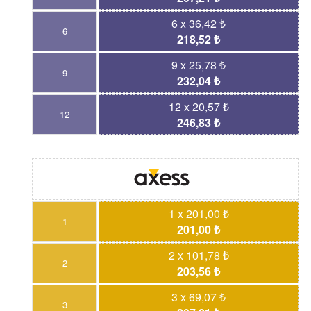
6 x 36,42 ₺
6
218,52 ₺
9 x 25,78 ₺
9
232,04 ₺
12 x 20,57 ₺
12
246,83 ₺
1 x 201,00 ₺
1
201,00 ₺
2 x 101,78 ₺
2
203,56 ₺
3 x 69,07 ₺
3