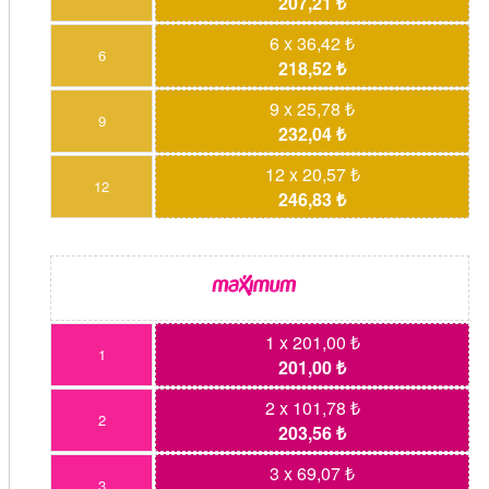
207,21 ₺
6 x 36,42 ₺
6
218,52 ₺
9 x 25,78 ₺
9
232,04 ₺
12 x 20,57 ₺
12
246,83 ₺
1 x 201,00 ₺
1
201,00 ₺
2 x 101,78 ₺
2
203,56 ₺
3 x 69,07 ₺
3