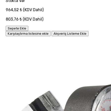
Stokta Var
964,52 ₺
(KDV Dahil)
803,76 ₺
(KDV Dahil)
Sepete Ekle
Karşılaştırma listesine ekle
Alışveriş Listeme Ekle