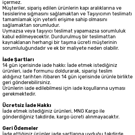
içermez.
Müşteriler, sipariş edilen ürünlerin kapı aralıklarına ve
tesislerine sığmasını sağlamaktan ve Taşıyıcının teslimatı
tamamlamak için yeterli erişime sahip olmasını
sağlamaktan sorumludur.
Uymazsa veya taşıyıcı teslimat yapamazsa sorumluluk
kabul edilmeyecektir. Durdurulmuş bir teslimattan
kaynaklanan herhangi bir taşıma ücreti müşterinin
sorumluluğundadır ve ek bir maliyete neden olabilir.
İade Şartları
14 gün içerisinde iade hakkı: İade etmek istediğiniz
ürünleri, iade formunu doldurarak, siparişi teslim
aldığınız tarihten itibaren 14 gün içerisinde ürünle birlikte
geri gönderebilirsiniz.
Ürünlerin iade edilebilmesi için iade koşullarına uyması
gerekmektedir.
Ücretsiz İade Hakkı
İade etmek istediğiniz ürünleri, MNG Kargo ile
gönderdiğiniz takdirde, kargo ücreti alınmayacaktır.
Geri Ödemeler
İade ettiğiniz ürünler iade şartlarına uyduğu takdirde,