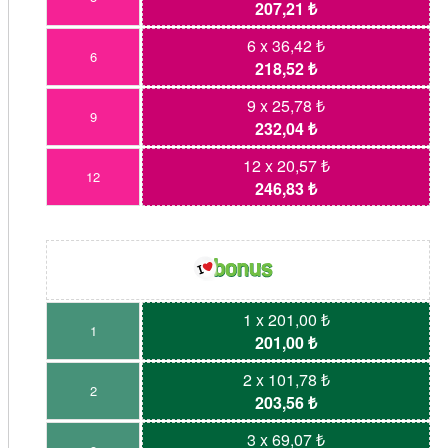
207,21 ₺
6 x 36,42 ₺
6
218,52 ₺
9 x 25,78 ₺
9
232,04 ₺
12 x 20,57 ₺
12
246,83 ₺
1 x 201,00 ₺
1
201,00 ₺
2 x 101,78 ₺
2
203,56 ₺
3 x 69,07 ₺