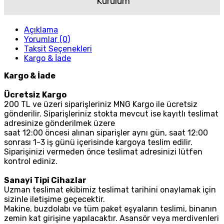
Kurulum
Açıklama
Yorumlar (0)
Taksit Seçenekleri
Kargo & İade
Kargo & İade
Ücretsiz Kargo
200 TL ve üzeri siparişleriniz MNG Kargo ile ücretsiz
gönderilir. Siparişleriniz stokta mevcut ise kayıtlı teslimat
adresinize gönderilmek üzere
saat 12:00 öncesi alınan siparişler aynı gün, saat 12:00
sonrası 1-3 iş günü içerisinde kargoya teslim edilir.
Siparişinizi vermeden önce teslimat adresinizi lütfen
kontrol ediniz.
Sanayi Tipi Cihazlar
Uzman teslimat ekibimiz teslimat tarihini onaylamak için
sizinle iletişime geçecektir.
Makine, buzdolabı ve tüm paket eşyaların teslimi, binanın
zemin kat girişine yapılacaktır. Asansör veya merdivenleri