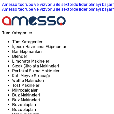
Amesso tecrübe ve vizyonu ile sektörde lider olmayı başarm
Amesso tecrübe ve vizyonu ile sektörde lider olmayı başarm
Tüm Kategoriler
Tüm Kategoriler
İçecek Hazırlama Ekipmanları
Bar Ekipmanları
Blender
Limonata Makineleri
Sıcak Çikolata Makineleri
Portakal Sıkma Makineleri
Katı Meyve Sıkacağı
Waffle Makineleri
Tost Makineleri
Mikrodalgalar
Buz Makineleri
Buz Makineleri
Buzdolapları
Buzdolapları