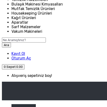
Bulaşık Makinesi Kimyasalları
Mutfak Temizlik Ürünleri
Housekeeping Ürünleri
Kağıt Ürünleri
Aparatlar
Sarf Malzemeler
Vakum Makineleri
Ara
Kayıt Ol
Oturum Aç
0
Sepet
0.00
Alışveriş sepetiniz boş!
ANASAYFA
ENDÜSTRIYEL MUTFAK
Kategori