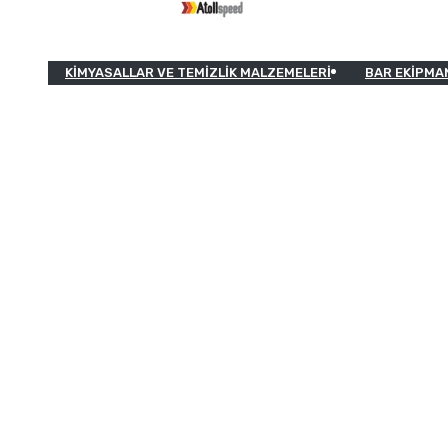
KIMYASALLAR VE TEMIZLIK MALZEMELERI
BAR EKIPMA