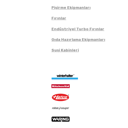
Pişirme Ekipmanları
Fırınlar
Endüstriyel Turbo Fırınlar
Gıda Hazırlama Ekipmanları
Suşi Kabinleri
Markalar