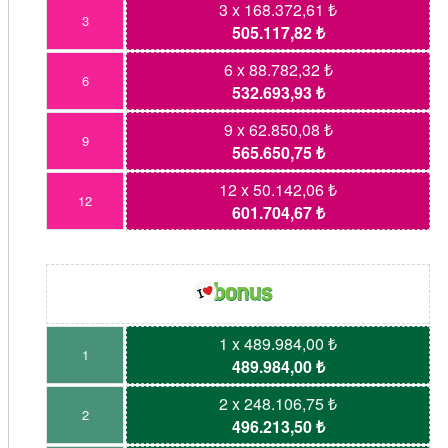
3 x 168.372,61 ₺
3
505.117,82 ₺
6 x 88.782,32 ₺
6
532.693,93 ₺
9 x 62.850,08 ₺
9
565.650,75 ₺
12 x 50.142,06 ₺
12
601.704,67 ₺
1 x 489.984,00 ₺
1
489.984,00 ₺
2 x 248.106,75 ₺
2
496.213,50 ₺