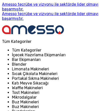
Amesso tecrübe ve vizyonu ile sektörde lider olmayı
başarmıştır.
Amesso tecrübe ve vizyonu ile sektörde lider olmayı
başarmıştır.
Tüm Kategoriler
Tüm Kategoriler
İçecek Hazırlama Ekipmanları
Bar Ekipmanları
Blender
Limonata Makineleri
Sıcak Çikolata Makineleri
Portakal Sıkma Makineleri
Katı Meyve Sıkacağı
Waffle Makineleri
Tost Makineleri
Mikrodalgalar
Buz Makineleri
Buz Makineleri