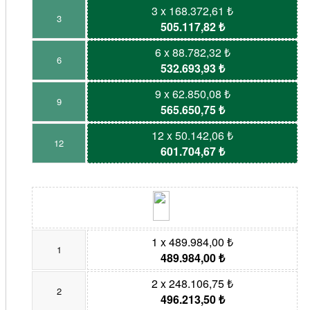
3 x 168.372,61 ₺
3
505.117,82 ₺
6 x 88.782,32 ₺
6
532.693,93 ₺
9 x 62.850,08 ₺
9
565.650,75 ₺
12 x 50.142,06 ₺
12
601.704,67 ₺
1 x 489.984,00 ₺
1
489.984,00 ₺
2 x 248.106,75 ₺
2
496.213,50 ₺