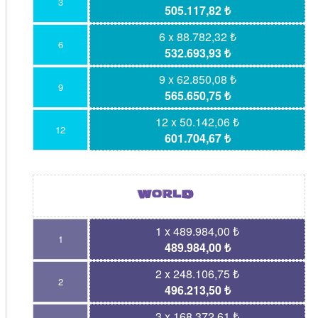
3
505.117,82 ₺
6 x 88.782,32 ₺
6
532.693,93 ₺
9 x 62.850,08 ₺
9
565.650,75 ₺
12 x 50.142,06 ₺
12
601.704,67 ₺
1 x 489.984,00 ₺
1
489.984,00 ₺
2 x 248.106,75 ₺
2
496.213,50 ₺
3 x 168.372,61 ₺