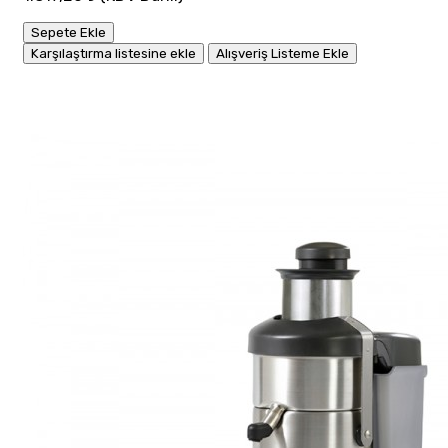
Sepete Ekle
Karşılaştırma listesine ekle
Alışveriş Listeme Ekle