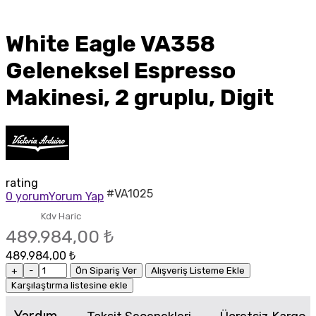
White Eagle VA358
Geleneksel Espresso
Makinesi, 2 gruplu, Digit
rating
#VA1025
0 yorum
Yorum Yap
Kdv Haric
489.984,00 ₺
489.984,00 ₺
+
-
Ön Sipariş Ver
Alışveriş Listeme Ekle
Karşılaştırma listesine ekle