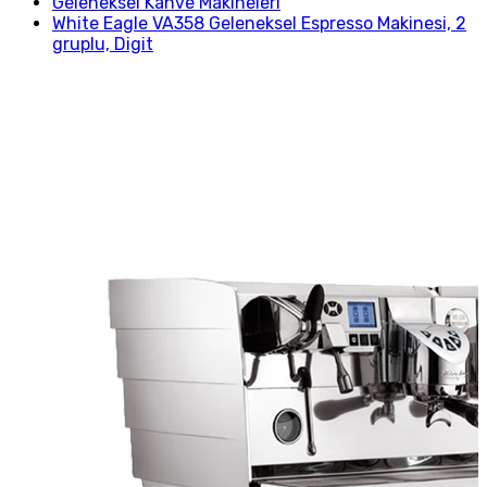
Geleneksel Kahve Makineleri
White Eagle VA358 Geleneksel Espresso Makinesi, 2
gruplu, Digit