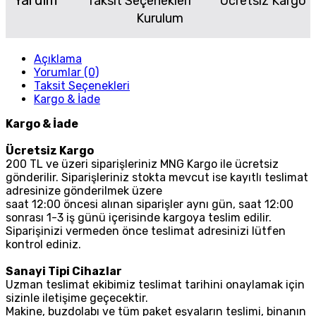
Yardım
Taksit Seçenekleri
Ücretsiz Kargo
Kurulum
Açıklama
Yorumlar (0)
Taksit Seçenekleri
Kargo & İade
Kargo & İade
Ücretsiz Kargo
200 TL ve üzeri siparişleriniz MNG Kargo ile ücretsiz
gönderilir. Siparişleriniz stokta mevcut ise kayıtlı teslimat
adresinize gönderilmek üzere
saat 12:00 öncesi alınan siparişler aynı gün, saat 12:00
sonrası 1-3 iş günü içerisinde kargoya teslim edilir.
Siparişinizi vermeden önce teslimat adresinizi lütfen
kontrol ediniz.
Sanayi Tipi Cihazlar
Uzman teslimat ekibimiz teslimat tarihini onaylamak için
sizinle iletişime geçecektir.
Makine, buzdolabı ve tüm paket eşyaların teslimi, binanın