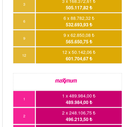
3 x 168.372,61 ₺
3
505.117,82 ₺
6 x 88.782,32 ₺
6
532.693,93 ₺
9 x 62.850,08 ₺
9
565.650,75 ₺
12 x 50.142,06 ₺
12
601.704,67 ₺
1 x 489.984,00 ₺
1
489.984,00 ₺
2 x 248.106,75 ₺
2
496.213,50 ₺