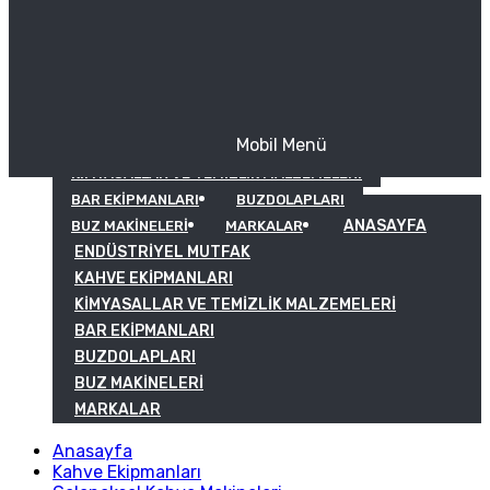
Mobil Menü
KAHVE EKIPMANLARI
KIMYASALLAR VE TEMIZLIK MALZEMELERI
BAR EKIPMANLARI
BUZDOLAPLARI
ANASAYFA
BUZ MAKINELERI
MARKALAR
ENDÜSTRIYEL MUTFAK
KAHVE EKIPMANLARI
KIMYASALLAR VE TEMIZLIK MALZEMELERI
BAR EKIPMANLARI
BUZDOLAPLARI
BUZ MAKINELERI
MARKALAR
Anasayfa
Kahve Ekipmanları