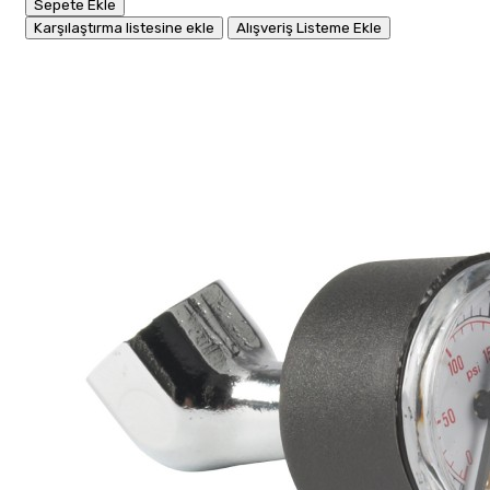
Sepete Ekle
Karşılaştırma listesine ekle
Alışveriş Listeme Ekle