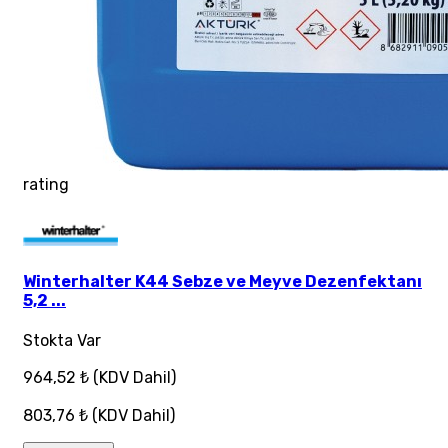
rating
Winterhalter K44 Sebze ve Meyve Dezenfektanı
5,2 ...
Stokta Var
964,52 ₺
(KDV Dahil)
803,76 ₺
(KDV Dahil)