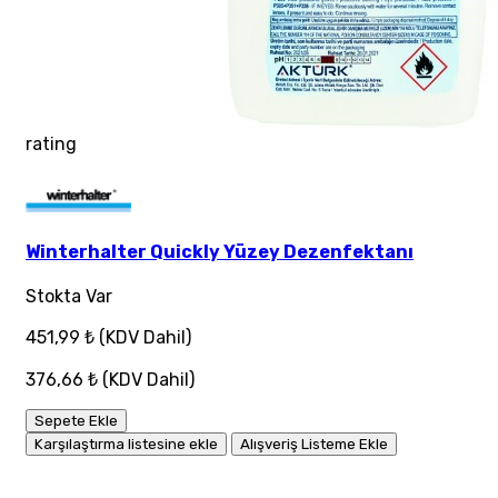
rating
Winterhalter Quickly Yüzey Dezenfektanı
Stokta Var
451,99 ₺
(KDV Dahil)
376,66 ₺
(KDV Dahil)
Sepete Ekle
Karşılaştırma listesine ekle
Alışveriş Listeme Ekle