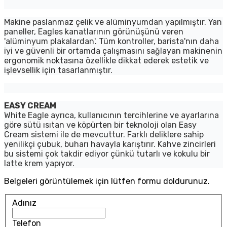
Makine paslanmaz çelik ve alüminyumdan yapılmıştır. Yan
paneller, Eagles kanatlarının görünüşünü veren
'alüminyum plakalardan'. Tüm kontroller, barista'nın daha
iyi ve güvenli bir ortamda çalışmasını sağlayan makinenin
ergonomik noktasına özellikle dikkat ederek estetik ve
işlevsellik için tasarlanmıştır.
EASY CREAM
White Eagle ayrıca, kullanıcının tercihlerine ve ayarlarına
göre sütü ısıtan ve köpürten bir teknoloji olan Easy
Cream sistemi ile de mevcuttur. Farklı deliklere sahip
yenilikçi çubuk, buharı havayla karıştırır. Kahve zincirleri
bu sistemi çok takdir ediyor çünkü tutarlı ve kokulu bir
latte krem yapıyor.
Belgeleri görüntülemek için lütfen formu doldurunuz.
Adınız
Telefon