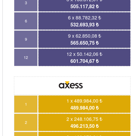
3
505.117,82 ₺
6 x 88.782,32 ₺
6
532.693,93 ₺
9 x 62.850,08 ₺
9
565.650,75 ₺
12 x 50.142,06 ₺
12
601.704,67 ₺
1 x 489.984,00 ₺
1
489.984,00 ₺
2 x 248.106,75 ₺
2
496.213,50 ₺