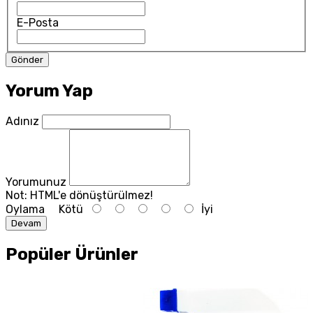
E-Posta
Yorum Yap
Adınız
Yorumunuz
Not:
HTML'e dönüştürülmez!
Oylama
Kötü
İyi
Devam
Popüler Ürünler