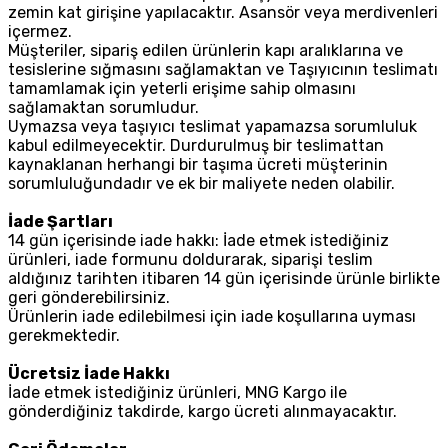
zemin kat girişine yapılacaktır. Asansör veya merdivenleri
içermez.
Müşteriler, sipariş edilen ürünlerin kapı aralıklarına ve
tesislerine sığmasını sağlamaktan ve Taşıyıcının teslimatı
tamamlamak için yeterli erişime sahip olmasını
sağlamaktan sorumludur.
Uymazsa veya taşıyıcı teslimat yapamazsa sorumluluk
kabul edilmeyecektir. Durdurulmuş bir teslimattan
kaynaklanan herhangi bir taşıma ücreti müşterinin
sorumluluğundadır ve ek bir maliyete neden olabilir.
İade Şartları
14 gün içerisinde iade hakkı: İade etmek istediğiniz
ürünleri, iade formunu doldurarak, siparişi teslim
aldığınız tarihten itibaren 14 gün içerisinde ürünle birlikte
geri gönderebilirsiniz.
Ürünlerin iade edilebilmesi için iade koşullarına uyması
gerekmektedir.
Ücretsiz İade Hakkı
İade etmek istediğiniz ürünleri, MNG Kargo ile
gönderdiğiniz takdirde, kargo ücreti alınmayacaktır.