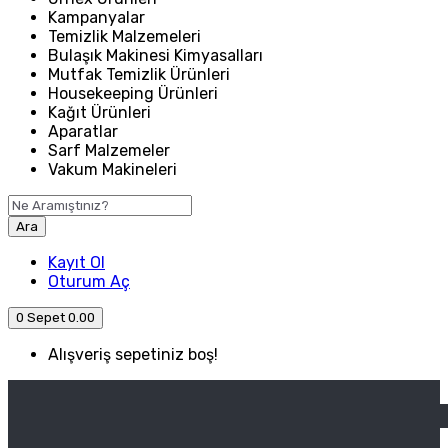
Kampanyalar
Temizlik Malzemeleri
Bulaşık Makinesi Kimyasalları
Mutfak Temizlik Ürünleri
Housekeeping Ürünleri
Kağıt Ürünleri
Aparatlar
Sarf Malzemeler
Vakum Makineleri
Ara
Kayıt Ol
Oturum Aç
0
Sepet
0.00
Alışveriş sepetiniz boş!
ANASAYFA
ENDÜSTRIYEL MUTFAK