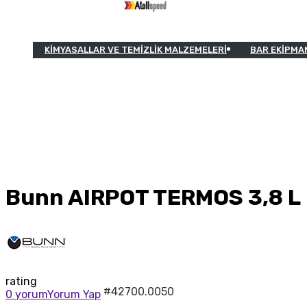
KIMYASALLAR VE TEMIZLIK MALZEMELERI
BAR EKIPMA
Bunn AIRPOT TERMOS 3,8 L
rating
#42700.0050
0 yorum
Yorum Yap