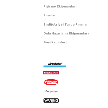
Pişirme Ekipmanları
Fırınlar
Endüstriyel Turbo Fırınlar
Gıda Hazırlama Ekipmanları
Suşi Kabinleri
Markalar