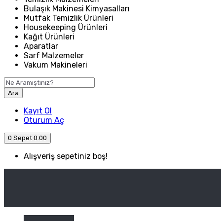
Bulaşık Makinesi Kimyasalları
Mutfak Temizlik Ürünleri
Housekeeping Ürünleri
Kağıt Ürünleri
Aparatlar
Sarf Malzemeler
Vakum Makineleri
Ara
Kayıt Ol
Oturum Aç
0
Sepet
0.00
Alışveriş sepetiniz boş!
ANASAYFA
ENDÜSTRIYEL MUTFAK
Kategori