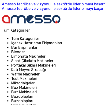
Amesso tecrübe ve vizyonu ile sektörde lider olmayı başarm
Amesso tecrübe ve vizyonu ile sektörde lider olmayı başarm
Tüm Kategoriler
Tüm Kategoriler
İçecek Hazırlama Ekipmanları
Bar Ekipmanları
Blender
Limonata Makineleri
Sıcak Çikolata Makineleri
Portakal Sıkma Makineleri
Katı Meyve Sıkacağı
Waffle Makineleri
Tost Makineleri
Mikrodalgalar
Buz Makineleri
Buz Makineleri
Buzdolapları
Buzdolapları