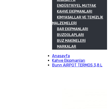
ENDÜSTRIYEL MUTFAK
KAHVE EKIPMANLARI
KIMYASALLAR VE TEMIZLIK
MALZEMELERI
BAR EKIPMANLARI
BUZDOLAPLARI
BUZ MAKINELERI
MARKALAR
Anasayfa
Kahve Ekipmanları
Bunn AIRPOT TERMOS 3,8 L