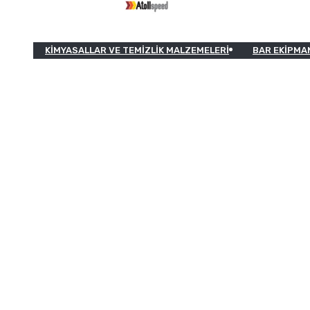
KIMYASALLAR VE TEMIZLIK MALZEMELERI
BAR EKIPMA