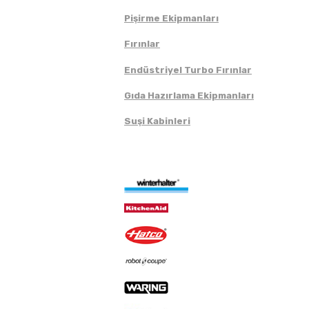
Pişirme Ekipmanları
Fırınlar
Endüstriyel Turbo Fırınlar
Gıda Hazırlama Ekipmanları
Suşi Kabinleri
Markalar