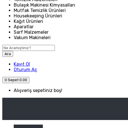
Bulaşık Makinesi Kimyasalları
Mutfak Temizlik Ürünleri
Housekeeping Ürünleri
Kağıt Ürünleri
Aparatlar
Sarf Malzemeler
Vakum Makineleri
Ara
Kayıt Ol
Oturum Aç
0
Sepet
0.00
Alışveriş sepetiniz boş!
ANASAYFA
ENDÜSTRIYEL MUTFAK
Kategori