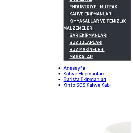
ENDÜSTRIYEL MUTFAK
KAHVE EKIPMANLARI
KIMYASALLAR VE TEMIZLIK
MALZEMELERI
BAR EKIPMANLARI
BUZDOLAPLARI
BUZ MAKINELERI
MARKALAR
Anasayfa
Kahve Ekipmanları
Barista Ekipmanları
Kinto SCS Kahve Kabı