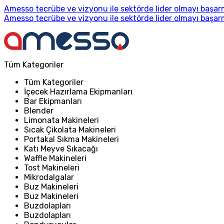
Amesso tecrübe ve vizyonu ile sektörde lider olmayı başarm
Amesso tecrübe ve vizyonu ile sektörde lider olmayı başarm
Tüm Kategoriler
Tüm Kategoriler
İçecek Hazırlama Ekipmanları
Bar Ekipmanları
Blender
Limonata Makineleri
Sıcak Çikolata Makineleri
Portakal Sıkma Makineleri
Katı Meyve Sıkacağı
Waffle Makineleri
Tost Makineleri
Mikrodalgalar
Buz Makineleri
Buz Makineleri
Buzdolapları
Buzdolapları