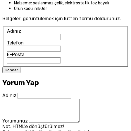
Malzeme: paslanmaz çelik, elektrostatik toz boyalı
Ürün kodu: mk06r
Belgeleri görüntülemek için lütfen formu doldurunuz.
Adınız
Telefon
E-Posta
Yorum Yap
Adınız
Yorumunuz
Not:
HTML'e dönüştürülmez!