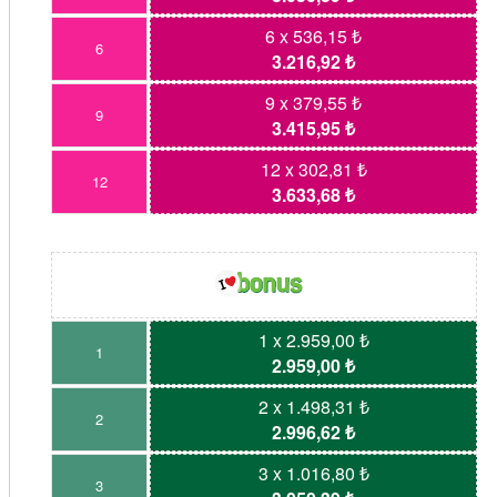
6 x 536,15 ₺
6
3.216,92 ₺
9 x 379,55 ₺
9
3.415,95 ₺
12 x 302,81 ₺
12
3.633,68 ₺
1 x 2.959,00 ₺
1
2.959,00 ₺
2 x 1.498,31 ₺
2
2.996,62 ₺
3 x 1.016,80 ₺
3