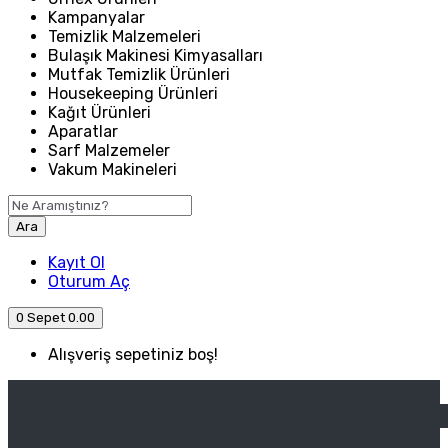
Kampanyalar
Temizlik Malzemeleri
Bulaşık Makinesi Kimyasalları
Mutfak Temizlik Ürünleri
Housekeeping Ürünleri
Kağıt Ürünleri
Aparatlar
Sarf Malzemeler
Vakum Makineleri
Ara
Kayıt Ol
Oturum Aç
0
Sepet
0.00
Alışveriş sepetiniz boş!
ANASAYFA
ENDÜSTRIYEL MUTFAK