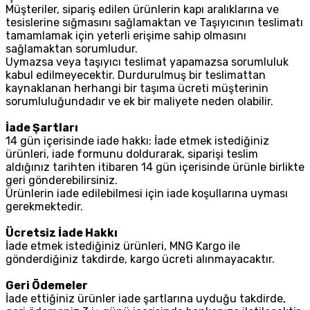
Müşteriler, sipariş edilen ürünlerin kapı aralıklarına ve
tesislerine sığmasını sağlamaktan ve Taşıyıcının teslimatı
tamamlamak için yeterli erişime sahip olmasını
sağlamaktan sorumludur.
Uymazsa veya taşıyıcı teslimat yapamazsa sorumluluk
kabul edilmeyecektir. Durdurulmuş bir teslimattan
kaynaklanan herhangi bir taşıma ücreti müşterinin
sorumluluğundadır ve ek bir maliyete neden olabilir.
İade Şartları
14 gün içerisinde iade hakkı: İade etmek istediğiniz
ürünleri, iade formunu doldurarak, siparişi teslim
aldığınız tarihten itibaren 14 gün içerisinde ürünle birlikte
geri gönderebilirsiniz.
Ürünlerin iade edilebilmesi için iade koşullarına uyması
gerekmektedir.
Ücretsiz İade Hakkı
İade etmek istediğiniz ürünleri, MNG Kargo ile
gönderdiğiniz takdirde, kargo ücreti alınmayacaktır.
Geri Ödemeler
İade ettiğiniz ürünler iade şartlarına uyduğu takdirde,