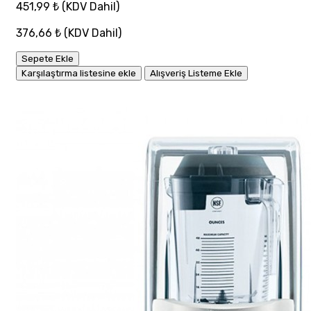
451,99 ₺
(KDV Dahil)
376,66 ₺
(KDV Dahil)
Sepete Ekle
Karşılaştırma listesine ekle
Alışveriş Listeme Ekle