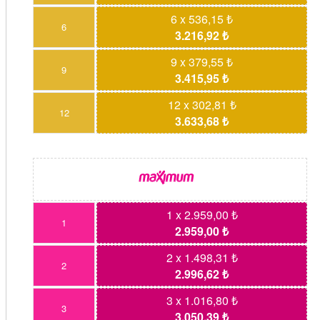
6 x 536,15 ₺
6
3.216,92 ₺
9 x 379,55 ₺
9
3.415,95 ₺
12 x 302,81 ₺
12
3.633,68 ₺
1 x 2.959,00 ₺
1
2.959,00 ₺
2 x 1.498,31 ₺
2
2.996,62 ₺
3 x 1.016,80 ₺
3
3.050,39 ₺