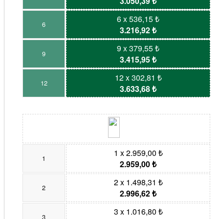
3.050,39 ₺
6 x 536,15 ₺
6
3.216,92 ₺
9 x 379,55 ₺
9
3.415,95 ₺
12 x 302,81 ₺
12
3.633,68 ₺
1 x 2.959,00 ₺
1
2.959,00 ₺
2 x 1.498,31 ₺
2
2.996,62 ₺
3 x 1.016,80 ₺
3