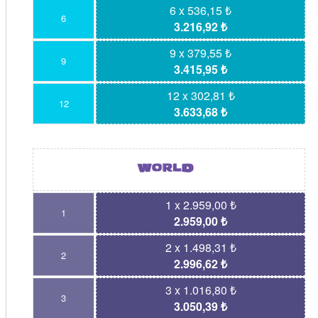
6 x 536,15 ₺
6
3.216,92 ₺
9 x 379,55 ₺
9
3.415,95 ₺
12 x 302,81 ₺
12
3.633,68 ₺
1 x 2.959,00 ₺
1
2.959,00 ₺
2 x 1.498,31 ₺
2
2.996,62 ₺
3 x 1.016,80 ₺
3
3.050,39 ₺