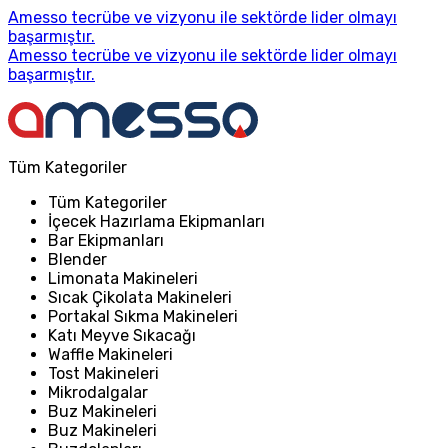
Amesso tecrübe ve vizyonu ile sektörde lider olmayı
başarmıştır.
Amesso tecrübe ve vizyonu ile sektörde lider olmayı
başarmıştır.
Tüm Kategoriler
Tüm Kategoriler
İçecek Hazırlama Ekipmanları
Bar Ekipmanları
Blender
Limonata Makineleri
Sıcak Çikolata Makineleri
Portakal Sıkma Makineleri
Katı Meyve Sıkacağı
Waffle Makineleri
Tost Makineleri
Mikrodalgalar
Buz Makineleri
Buz Makineleri