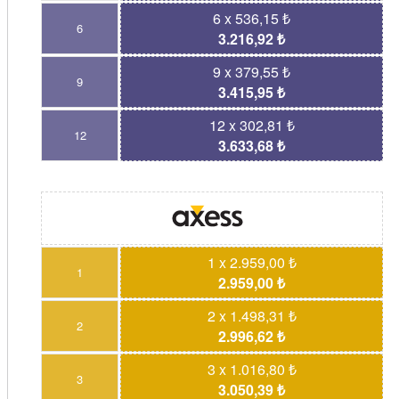
6 x 536,15 ₺
6
3.216,92 ₺
9 x 379,55 ₺
9
3.415,95 ₺
12 x 302,81 ₺
12
3.633,68 ₺
1 x 2.959,00 ₺
1
2.959,00 ₺
2 x 1.498,31 ₺
2
2.996,62 ₺
3 x 1.016,80 ₺
3
3.050,39 ₺