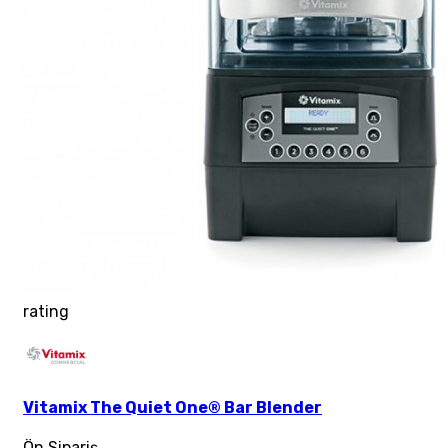
rating
Vitamix The Quiet One® Bar Blender
Ön Sipariş