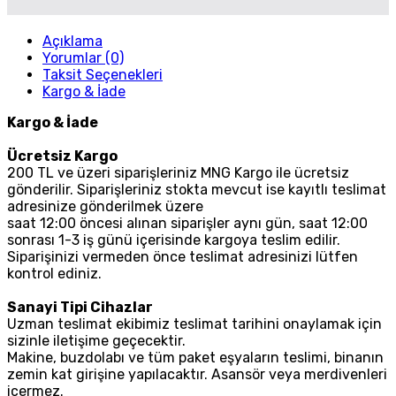
Açıklama
Yorumlar (0)
Taksit Seçenekleri
Kargo & İade
Kargo & İade
Ücretsiz Kargo
200 TL ve üzeri siparişleriniz MNG Kargo ile ücretsiz
gönderilir. Siparişleriniz stokta mevcut ise kayıtlı teslimat
adresinize gönderilmek üzere
saat 12:00 öncesi alınan siparişler aynı gün, saat 12:00
sonrası 1-3 iş günü içerisinde kargoya teslim edilir.
Siparişinizi vermeden önce teslimat adresinizi lütfen
kontrol ediniz.
Sanayi Tipi Cihazlar
Uzman teslimat ekibimiz teslimat tarihini onaylamak için
sizinle iletişime geçecektir.
Makine, buzdolabı ve tüm paket eşyaların teslimi, binanın
zemin kat girişine yapılacaktır. Asansör veya merdivenleri
içermez.