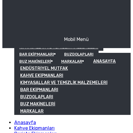
Mobil Menü
KAHVE EKIPMANLARI
KIMYASALLAR VE TEMIZLIK MALZEMELERI
BAR EKIPMANLARI
BUZDOLAPLARI
ANASAYFA
BUZ MAKINELERI
MARKALAR
ENDÜSTRIYEL MUTFAK
KAHVE EKIPMANLARI
KIMYASALLAR VE TEMIZLIK MALZEMELERI
BAR EKIPMANLARI
BUZDOLAPLARI
BUZ MAKINELERI
MARKALAR
Anasayfa
Kahve Ekipmanları