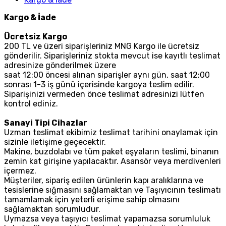
Kargo & İade
Ücretsiz Kargo
200 TL ve üzeri siparişleriniz MNG Kargo ile ücretsiz
gönderilir. Siparişleriniz stokta mevcut ise kayıtlı teslimat
adresinize gönderilmek üzere
saat 12:00 öncesi alınan siparişler aynı gün, saat 12:00
sonrası 1-3 iş günü içerisinde kargoya teslim edilir.
Siparişinizi vermeden önce teslimat adresinizi lütfen
kontrol ediniz.
Sanayi Tipi Cihazlar
Uzman teslimat ekibimiz teslimat tarihini onaylamak için
sizinle iletişime geçecektir.
Makine, buzdolabı ve tüm paket eşyaların teslimi, binanın
zemin kat girişine yapılacaktır. Asansör veya merdivenleri
içermez.
Müşteriler, sipariş edilen ürünlerin kapı aralıklarına ve
tesislerine sığmasını sağlamaktan ve Taşıyıcının teslimatı
tamamlamak için yeterli erişime sahip olmasını
sağlamaktan sorumludur.
Uymazsa veya taşıyıcı teslimat yapamazsa sorumluluk