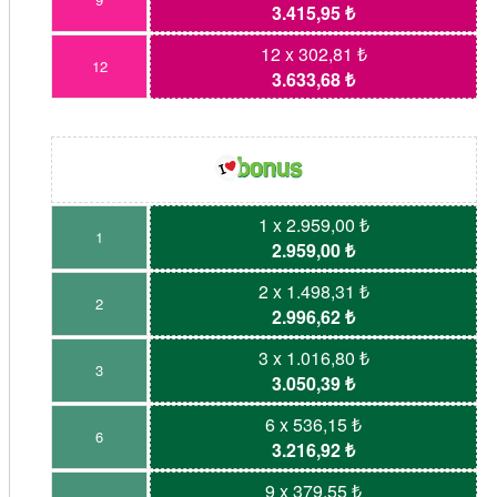
3.415,95 ₺
12 x 302,81 ₺
12
3.633,68 ₺
1 x 2.959,00 ₺
1
2.959,00 ₺
2 x 1.498,31 ₺
2
2.996,62 ₺
3 x 1.016,80 ₺
3
3.050,39 ₺
6 x 536,15 ₺
6
3.216,92 ₺
9 x 379,55 ₺