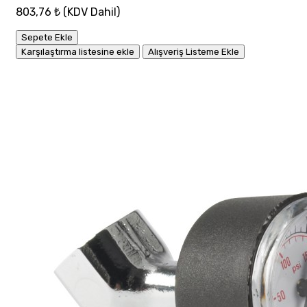
803,76 ₺
(KDV Dahil)
Sepete Ekle
Karşılaştırma listesine ekle
Alışveriş Listeme Ekle