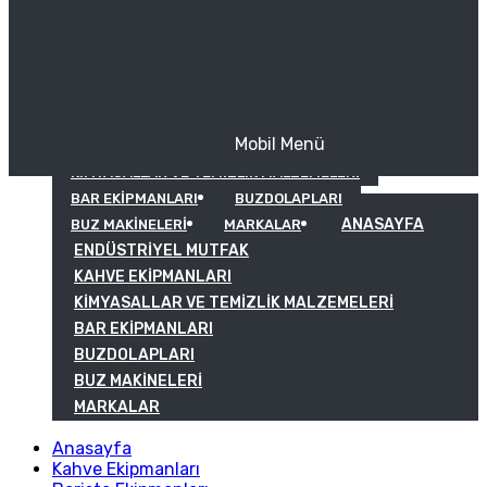
Mobil Menü
KAHVE EKIPMANLARI
KIMYASALLAR VE TEMIZLIK MALZEMELERI
BAR EKIPMANLARI
BUZDOLAPLARI
ANASAYFA
BUZ MAKINELERI
MARKALAR
ENDÜSTRIYEL MUTFAK
KAHVE EKIPMANLARI
KIMYASALLAR VE TEMIZLIK MALZEMELERI
BAR EKIPMANLARI
BUZDOLAPLARI
BUZ MAKINELERI
MARKALAR
Anasayfa
Kahve Ekipmanları