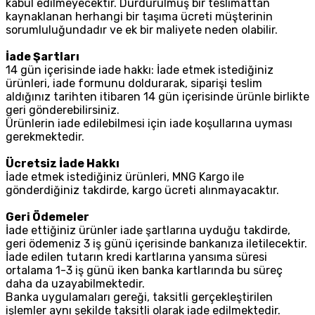
kabul edilmeyecektir. Durdurulmuş bir teslimattan
kaynaklanan herhangi bir taşıma ücreti müşterinin
sorumluluğundadır ve ek bir maliyete neden olabilir.
İade Şartları
14 gün içerisinde iade hakkı: İade etmek istediğiniz
ürünleri, iade formunu doldurarak, siparişi teslim
aldığınız tarihten itibaren 14 gün içerisinde ürünle birlikte
geri gönderebilirsiniz.
Ürünlerin iade edilebilmesi için iade koşullarına uyması
gerekmektedir.
Ücretsiz İade Hakkı
İade etmek istediğiniz ürünleri, MNG Kargo ile
gönderdiğiniz takdirde, kargo ücreti alınmayacaktır.
Geri Ödemeler
İade ettiğiniz ürünler iade şartlarına uyduğu takdirde,
geri ödemeniz 3 iş günü içerisinde bankanıza iletilecektir.
İade edilen tutarın kredi kartlarına yansıma süresi
ortalama 1-3 iş günü iken banka kartlarında bu süreç
daha da uzayabilmektedir.
Banka uygulamaları gereği, taksitli gerçekleştirilen
işlemler aynı şekilde taksitli olarak iade edilmektedir.