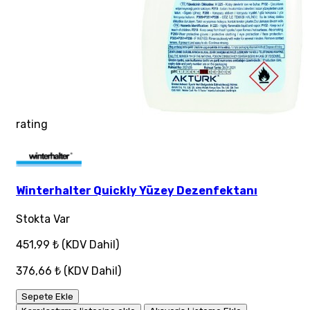
rating
Winterhalter Quickly Yüzey Dezenfektanı
Stokta Var
451,99 ₺
(KDV Dahil)
376,66 ₺
(KDV Dahil)
Sepete Ekle