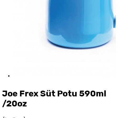
Joe Frex Süt Potu 590ml
/20oz