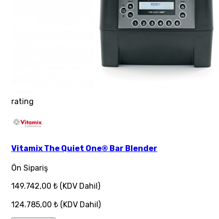
rating
Vitamix The Quiet One® Bar Blender
Ön Sipariş
149.742,00 ₺
(KDV Dahil)
124.785,00 ₺
(KDV Dahil)