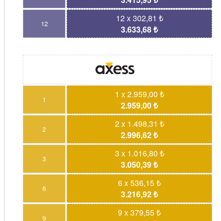
12 x 302,81 ₺
12
3.633,68 ₺
1 x 2.959,00 ₺
1
2.959,00 ₺
2 x 1.498,31 ₺
2
2.996,62 ₺
3 x 1.016,80 ₺
3
3.050,39 ₺
6 x 536,15 ₺
6
3.216,92 ₺
9 x 379,55 ₺
9