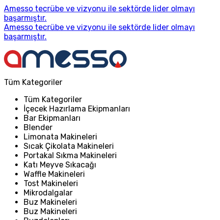
Amesso tecrübe ve vizyonu ile sektörde lider olmayı
başarmıştır.
Amesso tecrübe ve vizyonu ile sektörde lider olmayı
başarmıştır.
Tüm Kategoriler
Tüm Kategoriler
İçecek Hazırlama Ekipmanları
Bar Ekipmanları
Blender
Limonata Makineleri
Sıcak Çikolata Makineleri
Portakal Sıkma Makineleri
Katı Meyve Sıkacağı
Waffle Makineleri
Tost Makineleri
Mikrodalgalar
Buz Makineleri
Buz Makineleri