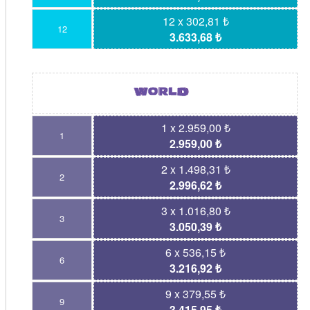
12 x 302,81 ₺
12
3.633,68 ₺
1 x 2.959,00 ₺
1
2.959,00 ₺
2 x 1.498,31 ₺
2
2.996,62 ₺
3 x 1.016,80 ₺
3
3.050,39 ₺
6 x 536,15 ₺
6
3.216,92 ₺
9 x 379,55 ₺
9
3.415,95 ₺