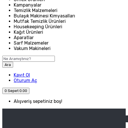
Kampanyalar
Temizlik Malzemeleri
Bulaşık Makinesi Kimyasalları
Mutfak Temizlik Ürünleri
Housekeeping Ürünleri
Kağıt Ürünleri
Aparatlar
Sarf Malzemeler
Vakum Makineleri
Ara
Kayıt Ol
Oturum Aç
0
Sepet
0.00
Alışveriş sepetiniz boş!
ANASAYFA
ENDÜSTRIYEL MUTFAK