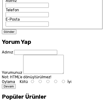
Adınız
Telefon
E-Posta
Yorum Yap
Adınız
Yorumunuz
Not:
HTML'e dönüştürülmez!
Oylama
Kötü
İyi
Devam
Popüler Ürünler