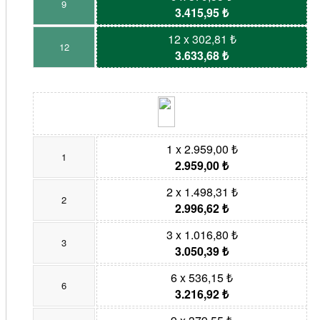
9
3.415,95 ₺
12 x 302,81 ₺
12
3.633,68 ₺
1 x 2.959,00 ₺
1
2.959,00 ₺
2 x 1.498,31 ₺
2
2.996,62 ₺
3 x 1.016,80 ₺
3
3.050,39 ₺
6 x 536,15 ₺
6
3.216,92 ₺