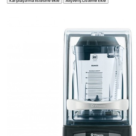
Karşılaştırma listesine ekle
Alışveriş Listeme Ekle