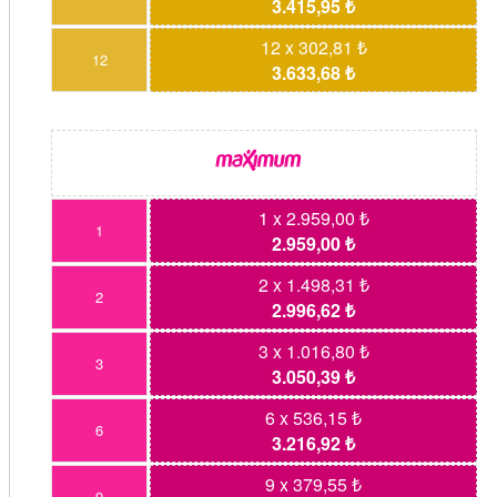
3.415,95 ₺
12 x 302,81 ₺
12
3.633,68 ₺
1 x 2.959,00 ₺
1
2.959,00 ₺
2 x 1.498,31 ₺
2
2.996,62 ₺
3 x 1.016,80 ₺
3
3.050,39 ₺
6 x 536,15 ₺
6
3.216,92 ₺
9 x 379,55 ₺
9