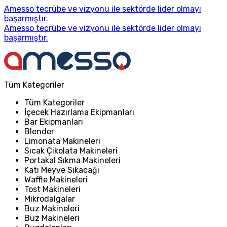
Amesso tecrübe ve vizyonu ile sektörde lider olmayı
başarmıştır.
Amesso tecrübe ve vizyonu ile sektörde lider olmayı
başarmıştır.
Tüm Kategoriler
Tüm Kategoriler
İçecek Hazırlama Ekipmanları
Bar Ekipmanları
Blender
Limonata Makineleri
Sıcak Çikolata Makineleri
Portakal Sıkma Makineleri
Katı Meyve Sıkacağı
Waffle Makineleri
Tost Makineleri
Mikrodalgalar
Buz Makineleri
Buz Makineleri