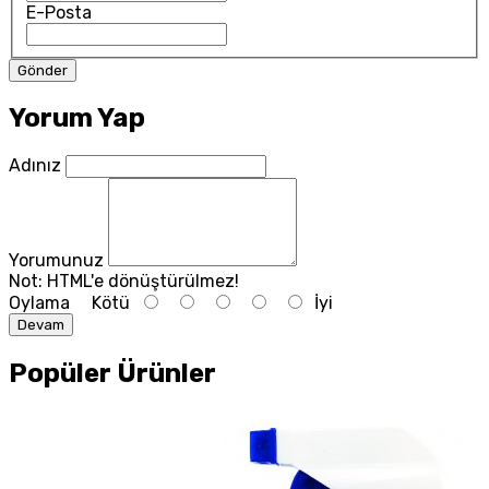
E-Posta
Yorum Yap
Adınız
Yorumunuz
Not:
HTML'e dönüştürülmez!
Oylama
Kötü
İyi
Devam
Popüler Ürünler