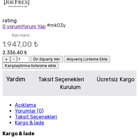
rating
#mk03y
0 yorum
Yorum Yap
Kdv Haric
1.947,00 ₺
2.336,40 ₺
+
-
Ön Sipariş Ver
Alışveriş Listeme Ekle
Karşılaştırma listesine ekle
Yardım
Taksit Seçenekleri
Ücretsiz Kargo
Kurulum
Açıklama
Yorumlar (0)
Taksit Seçenekleri
Kargo & İade
Kargo & İade