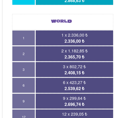
2.868,63 ₺
1 x 2.336,00 ₺
1
2.336,00 ₺
2 x 1.182,85 ₺
2
2.365,70 ₺
3 x 802,72 ₺
3
2.408,15 ₺
6 x 423,27 ₺
6
2.539,62 ₺
9 x 299,64 ₺
9
2.696,74 ₺
12 x 239,05 ₺
12