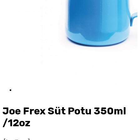
Joe Frex Süt Potu 350ml
/12oz