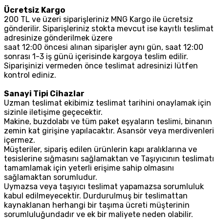
Ücretsiz Kargo
200 TL ve üzeri siparişleriniz MNG Kargo ile ücretsiz
gönderilir. Siparişleriniz stokta mevcut ise kayıtlı teslimat
adresinize gönderilmek üzere
saat 12:00 öncesi alınan siparişler aynı gün, saat 12:00
sonrası 1-3 iş günü içerisinde kargoya teslim edilir.
Siparişinizi vermeden önce teslimat adresinizi lütfen
kontrol ediniz.
Sanayi Tipi Cihazlar
Uzman teslimat ekibimiz teslimat tarihini onaylamak için
sizinle iletişime geçecektir.
Makine, buzdolabı ve tüm paket eşyaların teslimi, binanın
zemin kat girişine yapılacaktır. Asansör veya merdivenleri
içermez.
Müşteriler, sipariş edilen ürünlerin kapı aralıklarına ve
tesislerine sığmasını sağlamaktan ve Taşıyıcının teslimatı
tamamlamak için yeterli erişime sahip olmasını
sağlamaktan sorumludur.
Uymazsa veya taşıyıcı teslimat yapamazsa sorumluluk
kabul edilmeyecektir. Durdurulmuş bir teslimattan
kaynaklanan herhangi bir taşıma ücreti müşterinin
sorumluluğundadır ve ek bir maliyete neden olabilir.