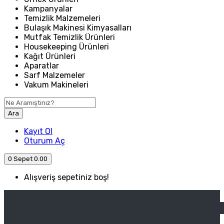
Kampanyalar
Temizlik Malzemeleri
Bulaşık Makinesi Kimyasalları
Mutfak Temizlik Ürünleri
Housekeeping Ürünleri
Kağıt Ürünleri
Aparatlar
Sarf Malzemeler
Vakum Makineleri
Ara
Kayıt Ol
Oturum Aç
0
Sepet
0.00
Alışveriş sepetiniz boş!
ANASAYFA
ENDÜSTRIYEL MUTFAK