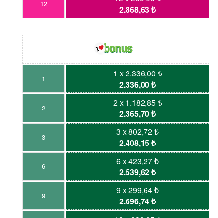
12
2.868,63 ₺
1 x 2.336,00 ₺
1
2.336,00 ₺
2 x 1.182,85 ₺
2
2.365,70 ₺
3 x 802,72 ₺
3
2.408,15 ₺
6 x 423,27 ₺
6
2.539,62 ₺
9 x 299,64 ₺
9
2.696,74 ₺