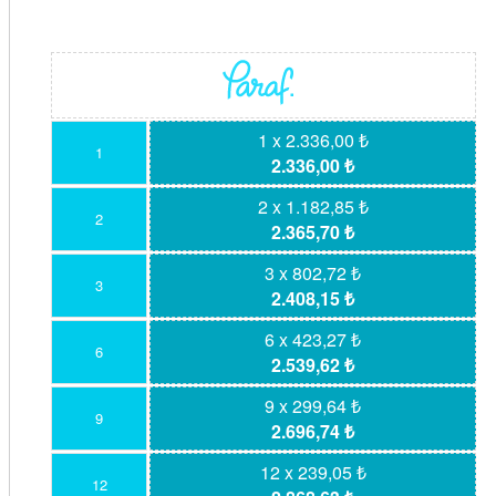
1 x 2.336,00 ₺
1
2.336,00 ₺
2 x 1.182,85 ₺
2
2.365,70 ₺
3 x 802,72 ₺
3
2.408,15 ₺
6 x 423,27 ₺
6
2.539,62 ₺
9 x 299,64 ₺
9
2.696,74 ₺
12 x 239,05 ₺
12