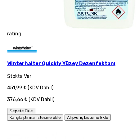
rating
Winterhalter Quickly Yüzey Dezenfektanı
Stokta Var
451,99 ₺
(KDV Dahil)
376,66 ₺
(KDV Dahil)
Sepete Ekle
Karşılaştırma listesine ekle
Alışveriş Listeme Ekle