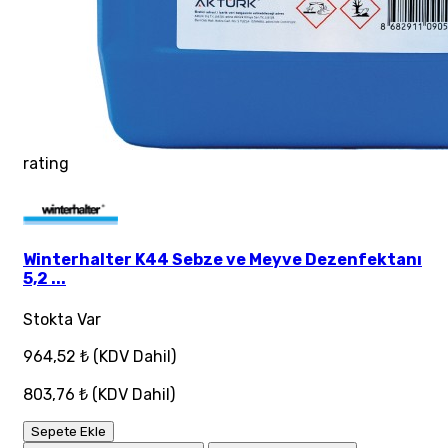
rating
Winterhalter K44 Sebze ve Meyve Dezenfektanı
5,2 ...
Stokta Var
964,52 ₺
(KDV Dahil)
803,76 ₺
(KDV Dahil)
Sepete Ekle