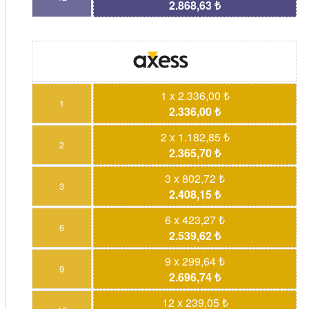
2.868,63 ₺
1 x 2.336,00 ₺
1
2.336,00 ₺
2 x 1.182,85 ₺
2
2.365,70 ₺
3 x 802,72 ₺
3
2.408,15 ₺
6 x 423,27 ₺
6
2.539,62 ₺
9 x 299,64 ₺
9
2.696,74 ₺
12 x 239,05 ₺