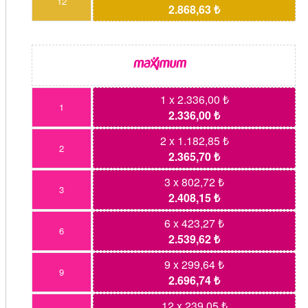
12
2.868,63 ₺
1 x 2.336,00 ₺
1
2.336,00 ₺
2 x 1.182,85 ₺
2
2.365,70 ₺
3 x 802,72 ₺
3
2.408,15 ₺
6 x 423,27 ₺
6
2.539,62 ₺
9 x 299,64 ₺
9
2.696,74 ₺
12 x 239,05 ₺