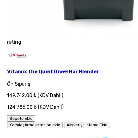
rating
Vitamix The Quiet One® Bar Blender
Ön Sipariş
149.742,00 ₺
(KDV Dahil)
124.785,00 ₺
(KDV Dahil)
Sepete Ekle
Karşılaştırma listesine ekle
Alışveriş Listeme Ekle