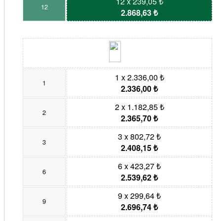
12 x 239,05 ₺
12
2.868,63 ₺
1 x 2.336,00 ₺
1
2.336,00 ₺
2 x 1.182,85 ₺
2
2.365,70 ₺
3 x 802,72 ₺
3
2.408,15 ₺
6 x 423,27 ₺
6
2.539,62 ₺
9 x 299,64 ₺
9
2.696,74 ₺