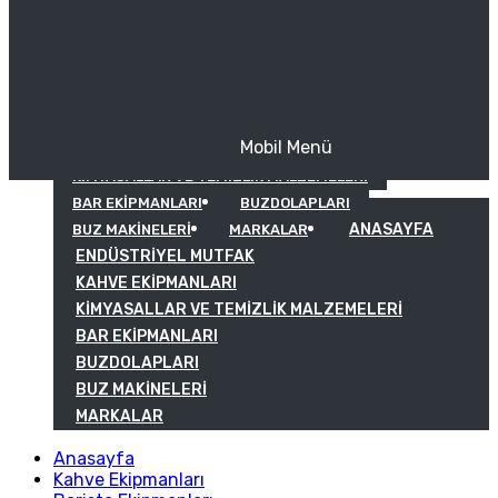
Mobil Menü
KAHVE EKIPMANLARI
KIMYASALLAR VE TEMIZLIK MALZEMELERI
BAR EKIPMANLARI
BUZDOLAPLARI
ANASAYFA
BUZ MAKINELERI
MARKALAR
ENDÜSTRIYEL MUTFAK
KAHVE EKIPMANLARI
KIMYASALLAR VE TEMIZLIK MALZEMELERI
BAR EKIPMANLARI
BUZDOLAPLARI
BUZ MAKINELERI
MARKALAR
Anasayfa
Kahve Ekipmanları