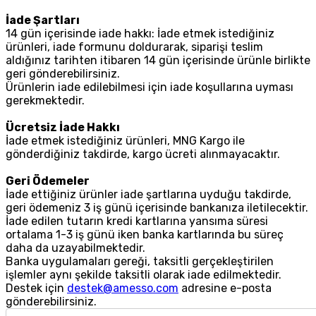
İade Şartları
14 gün içerisinde iade hakkı: İade etmek istediğiniz
ürünleri, iade formunu doldurarak, siparişi teslim
aldığınız tarihten itibaren 14 gün içerisinde ürünle birlikte
geri gönderebilirsiniz.
Ürünlerin iade edilebilmesi için iade koşullarına uyması
gerekmektedir.
Ücretsiz İade Hakkı
İade etmek istediğiniz ürünleri, MNG Kargo ile
gönderdiğiniz takdirde, kargo ücreti alınmayacaktır.
Geri Ödemeler
İade ettiğiniz ürünler iade şartlarına uyduğu takdirde,
geri ödemeniz 3 iş günü içerisinde bankanıza iletilecektir.
İade edilen tutarın kredi kartlarına yansıma süresi
ortalama 1-3 iş günü iken banka kartlarında bu süreç
daha da uzayabilmektedir.
Banka uygulamaları gereği, taksitli gerçekleştirilen
işlemler aynı şekilde taksitli olarak iade edilmektedir.
Destek için
destek@amesso.com
adresine e-posta
gönderebilirsiniz.