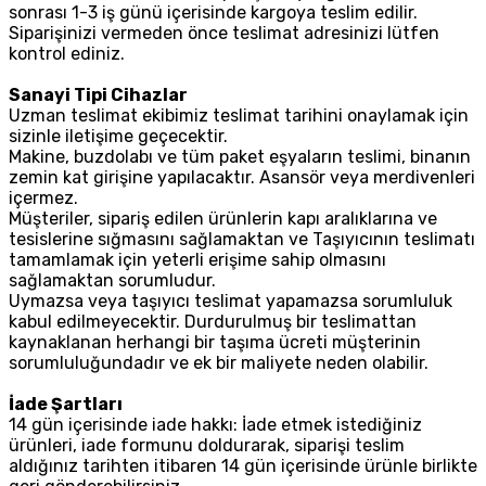
sonrası 1-3 iş günü içerisinde kargoya teslim edilir.
Siparişinizi vermeden önce teslimat adresinizi lütfen
kontrol ediniz.
Sanayi Tipi Cihazlar
Uzman teslimat ekibimiz teslimat tarihini onaylamak için
sizinle iletişime geçecektir.
Makine, buzdolabı ve tüm paket eşyaların teslimi, binanın
zemin kat girişine yapılacaktır. Asansör veya merdivenleri
içermez.
Müşteriler, sipariş edilen ürünlerin kapı aralıklarına ve
tesislerine sığmasını sağlamaktan ve Taşıyıcının teslimatı
tamamlamak için yeterli erişime sahip olmasını
sağlamaktan sorumludur.
Uymazsa veya taşıyıcı teslimat yapamazsa sorumluluk
kabul edilmeyecektir. Durdurulmuş bir teslimattan
kaynaklanan herhangi bir taşıma ücreti müşterinin
sorumluluğundadır ve ek bir maliyete neden olabilir.
İade Şartları
14 gün içerisinde iade hakkı: İade etmek istediğiniz
ürünleri, iade formunu doldurarak, siparişi teslim
aldığınız tarihten itibaren 14 gün içerisinde ürünle birlikte