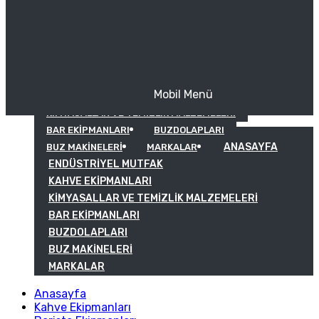
Mobil Menü
KAHVE EKIPMANLARI
KIMYASALLAR VE TEMIZLIK MALZEMELERI
BAR EKIPMANLARI
BUZDOLAPLARI
ANASAYFA
BUZ MAKINELERI
MARKALAR
ENDÜSTRIYEL MUTFAK
KAHVE EKIPMANLARI
KIMYASALLAR VE TEMIZLIK MALZEMELERI
BAR EKIPMANLARI
BUZDOLAPLARI
BUZ MAKINELERI
MARKALAR
Anasayfa
Kahve Ekipmanları