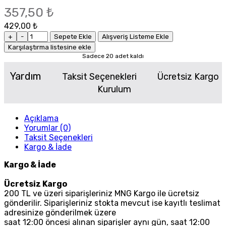
357,50 ₺
429,00 ₺
+
-
Sepete Ekle
Alışveriş Listeme Ekle
Karşılaştırma listesine ekle
Sadece 20 adet kaldı
Yardım
Taksit Seçenekleri
Ücretsiz Kargo
Kurulum
Açıklama
Yorumlar (0)
Taksit Seçenekleri
Kargo & İade
Kargo & İade
Ücretsiz Kargo
200 TL ve üzeri siparişleriniz MNG Kargo ile ücretsiz
gönderilir. Siparişleriniz stokta mevcut ise kayıtlı teslimat
adresinize gönderilmek üzere
saat 12:00 öncesi alınan siparişler aynı gün, saat 12:00