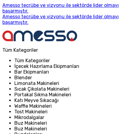
Amesso tecrübe ve vizyonu ile sektörde lider olmayı
başarmıştır.
Amesso tecrübe ve vizyonu ile sektörde lider olmayı
başarmıştır.
Tüm Kategoriler
Tüm Kategoriler
İçecek Hazırlama Ekipmanları
Bar Ekipmanları
Blender
Limonata Makineleri
Sıcak Çikolata Makineleri
Portakal Sıkma Makineleri
Katı Meyve Sıkacağı
Waffle Makineleri
Tost Makineleri
Mikrodalgalar
Buz Makineleri
Buz Makineleri