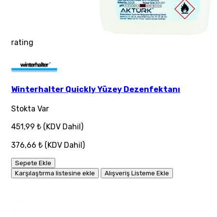
rating
Winterhalter Quickly Yüzey Dezenfektanı
Stokta Var
451,99 ₺
(KDV Dahil)
376,66 ₺
(KDV Dahil)
Sepete Ekle
Karşılaştırma listesine ekle
Alışveriş Listeme Ekle