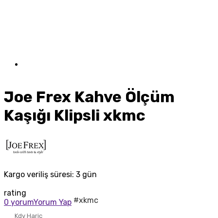
Joe Frex Kahve Ölçüm
Kaşığı Klipsli xkmc
Kargo veriliş süresi:
3 gün
rating
#xkmc
0 yorum
Yorum Yap
Kdv Haric