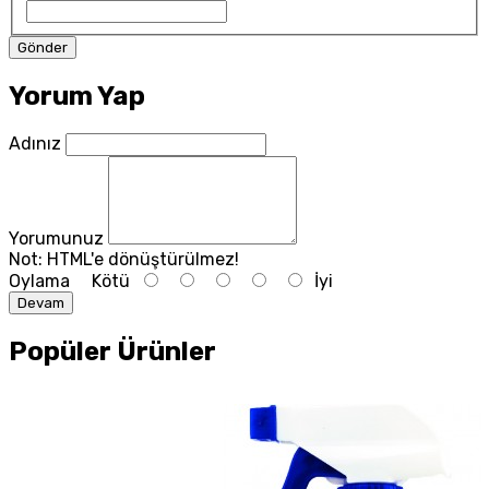
Yorum Yap
Adınız
Yorumunuz
Not:
HTML'e dönüştürülmez!
Oylama
Kötü
İyi
Devam
Popüler Ürünler