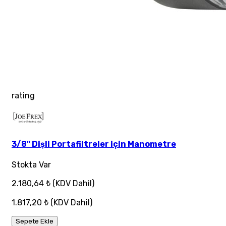
rating
3/8" Dişli Portafiltreler için Manometre
Stokta Var
2.180,64 ₺
(KDV Dahil)
1.817,20 ₺
(KDV Dahil)
Sepete Ekle