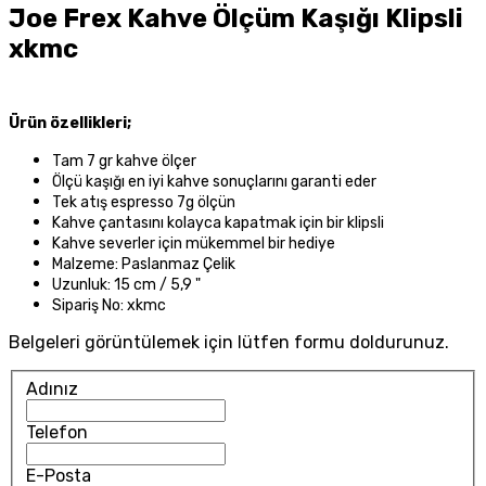
Joe Frex Kahve Ölçüm Kaşığı Klipsli
xkmc
Ürün özellikleri;
Tam 7 gr kahve ölçer
Ölçü kaşığı en iyi kahve sonuçlarını garanti eder
Tek atış espresso 7g ölçün
Kahve çantasını kolayca kapatmak için bir klipsli
Kahve severler için mükemmel bir hediye
Malzeme: Paslanmaz Çelik
Uzunluk: 15 cm / 5,9 "
Sipariş No: xkmc
Belgeleri görüntülemek için lütfen formu doldurunuz.
Adınız
Telefon
E-Posta