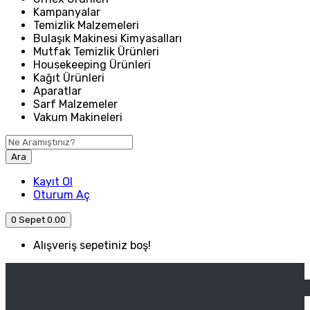
Kampanyalar
Temizlik Malzemeleri
Bulaşık Makinesi Kimyasalları
Mutfak Temizlik Ürünleri
Housekeeping Ürünleri
Kağıt Ürünleri
Aparatlar
Sarf Malzemeler
Vakum Makineleri
Ara
Kayıt Ol
Oturum Aç
0
Sepet
0.00
Alışveriş sepetiniz boş!
ANASAYFA
ENDÜSTRIYEL MUTFAK