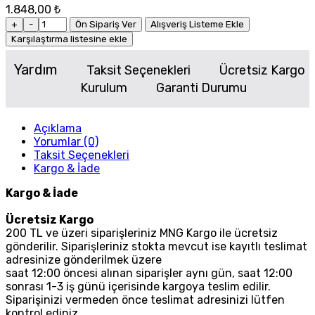
1.848,00 ₺
+
-
Ön Sipariş Ver
Alışveriş Listeme Ekle
Karşılaştırma listesine ekle
Yardım
Taksit Seçenekleri
Ücretsiz Kargo
Kurulum
Garanti Durumu
Açıklama
Yorumlar (0)
Taksit Seçenekleri
Kargo & İade
Kargo & İade
Ücretsiz Kargo
200 TL ve üzeri siparişleriniz MNG Kargo ile ücretsiz
gönderilir. Siparişleriniz stokta mevcut ise kayıtlı teslimat
adresinize gönderilmek üzere
saat 12:00 öncesi alınan siparişler aynı gün, saat 12:00
sonrası 1-3 iş günü içerisinde kargoya teslim edilir.
Siparişinizi vermeden önce teslimat adresinizi lütfen
kontrol ediniz.