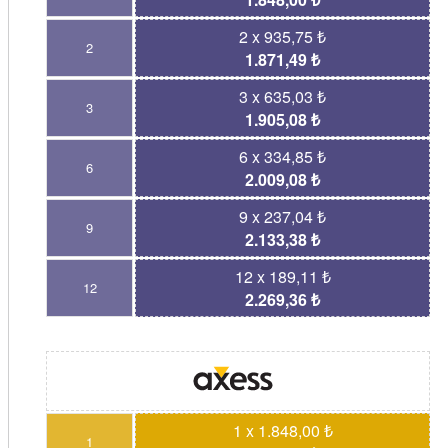
2 x 935,75 ₺
2
1.871,49 ₺
3 x 635,03 ₺
3
1.905,08 ₺
6 x 334,85 ₺
6
2.009,08 ₺
9 x 237,04 ₺
9
2.133,38 ₺
12 x 189,11 ₺
12
2.269,36 ₺
1 x 1.848,00 ₺
1