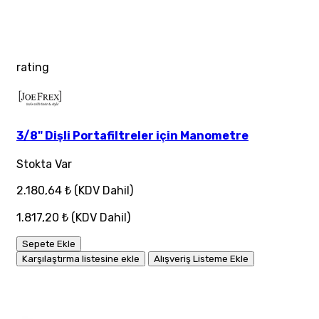
rating
3/8" Dişli Portafiltreler için Manometre
Stokta Var
2.180,64 ₺
(KDV Dahil)
1.817,20 ₺
(KDV Dahil)
Sepete Ekle
Karşılaştırma listesine ekle
Alışveriş Listeme Ekle