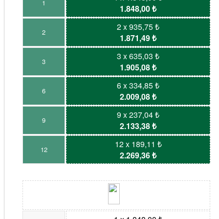
1
1.848,00 ₺
2 x 935,75 ₺
2
1.871,49 ₺
3 x 635,03 ₺
3
1.905,08 ₺
6 x 334,85 ₺
6
2.009,08 ₺
9 x 237,04 ₺
9
2.133,38 ₺
12 x 189,11 ₺
12
2.269,36 ₺