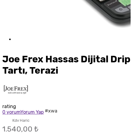
Joe Frex Hassas Dijital Drip
Tartı, Terazi
rating
#xwa
0 yorum
Yorum Yap
Kdv Haric
1.540,00 ₺