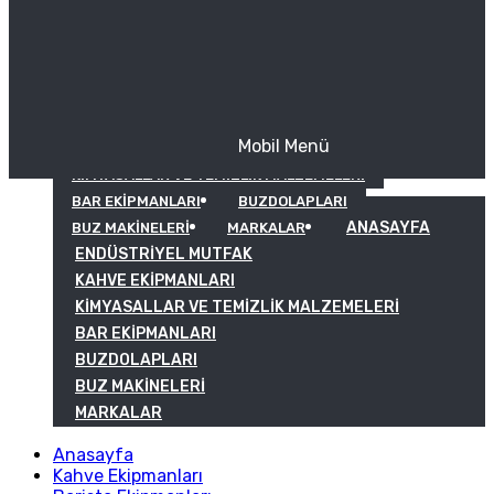
Mobil Menü
KAHVE EKIPMANLARI
KIMYASALLAR VE TEMIZLIK MALZEMELERI
BAR EKIPMANLARI
BUZDOLAPLARI
ANASAYFA
BUZ MAKINELERI
MARKALAR
ENDÜSTRIYEL MUTFAK
KAHVE EKIPMANLARI
KIMYASALLAR VE TEMIZLIK MALZEMELERI
BAR EKIPMANLARI
BUZDOLAPLARI
BUZ MAKINELERI
MARKALAR
Anasayfa
Kahve Ekipmanları