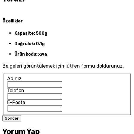
Özellikler
Kapasite: 500g
Doğruluk: 0.1g
Ürün kodu: xwa
Belgeleri görüntülemek için lütfen formu doldurunuz.
Adınız
Telefon
E-Posta
Yorum Yap