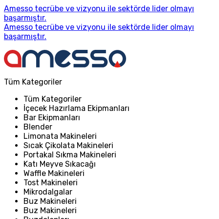
Amesso tecrübe ve vizyonu ile sektörde lider olmayı
başarmıştır.
Amesso tecrübe ve vizyonu ile sektörde lider olmayı
başarmıştır.
Tüm Kategoriler
Tüm Kategoriler
İçecek Hazırlama Ekipmanları
Bar Ekipmanları
Blender
Limonata Makineleri
Sıcak Çikolata Makineleri
Portakal Sıkma Makineleri
Katı Meyve Sıkacağı
Waffle Makineleri
Tost Makineleri
Mikrodalgalar
Buz Makineleri
Buz Makineleri