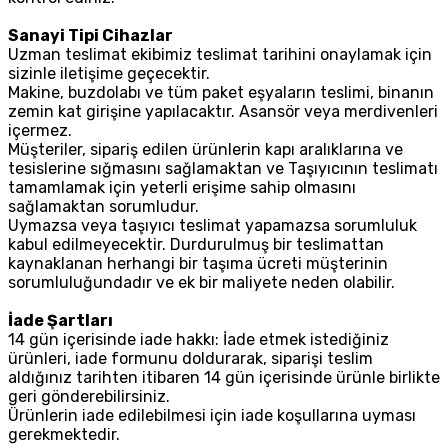
Sanayi Tipi Cihazlar
Uzman teslimat ekibimiz teslimat tarihini onaylamak için
sizinle iletişime geçecektir.
Makine, buzdolabı ve tüm paket eşyaların teslimi, binanın
zemin kat girişine yapılacaktır. Asansör veya merdivenleri
içermez.
Müşteriler, sipariş edilen ürünlerin kapı aralıklarına ve
tesislerine sığmasını sağlamaktan ve Taşıyıcının teslimatı
tamamlamak için yeterli erişime sahip olmasını
sağlamaktan sorumludur.
Uymazsa veya taşıyıcı teslimat yapamazsa sorumluluk
kabul edilmeyecektir. Durdurulmuş bir teslimattan
kaynaklanan herhangi bir taşıma ücreti müşterinin
sorumluluğundadır ve ek bir maliyete neden olabilir.
İade Şartları
14 gün içerisinde iade hakkı: İade etmek istediğiniz
ürünleri, iade formunu doldurarak, siparişi teslim
aldığınız tarihten itibaren 14 gün içerisinde ürünle birlikte
geri gönderebilirsiniz.
Ürünlerin iade edilebilmesi için iade koşullarına uyması
gerekmektedir.