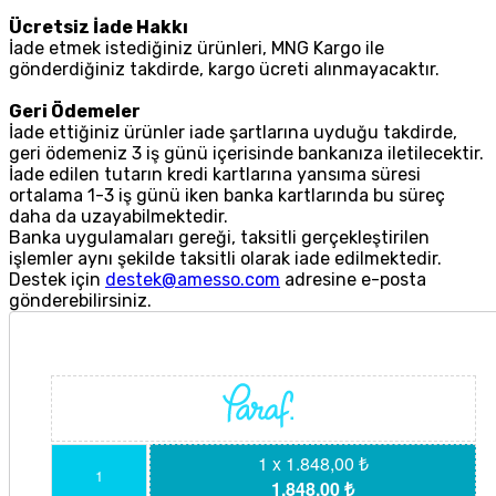
Ücretsiz İade Hakkı
İade etmek istediğiniz ürünleri, MNG Kargo ile
gönderdiğiniz takdirde, kargo ücreti alınmayacaktır.
Geri Ödemeler
İade ettiğiniz ürünler iade şartlarına uyduğu takdirde,
geri ödemeniz 3 iş günü içerisinde bankanıza iletilecektir.
İade edilen tutarın kredi kartlarına yansıma süresi
ortalama 1-3 iş günü iken banka kartlarında bu süreç
daha da uzayabilmektedir.
Banka uygulamaları gereği, taksitli gerçekleştirilen
işlemler aynı şekilde taksitli olarak iade edilmektedir.
Destek için
destek@amesso.com
adresine e-posta
gönderebilirsiniz.
1 x 1.848,00 ₺
1
1.848,00 ₺