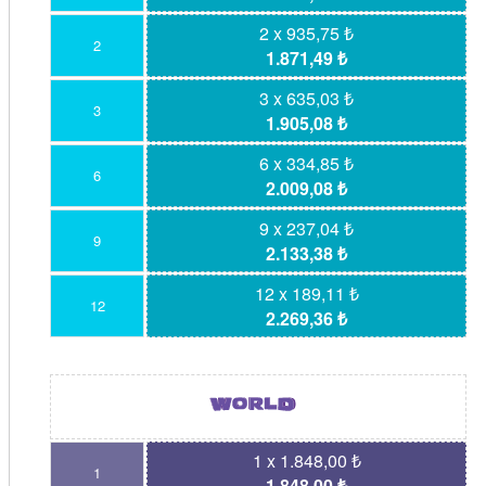
2 x 935,75 ₺
2
1.871,49 ₺
3 x 635,03 ₺
3
1.905,08 ₺
6 x 334,85 ₺
6
2.009,08 ₺
9 x 237,04 ₺
9
2.133,38 ₺
12 x 189,11 ₺
12
2.269,36 ₺
1 x 1.848,00 ₺
1
1.848,00 ₺