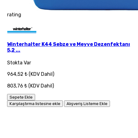
rating
Winterhalter K44 Sebze ve Meyve Dezenfektanı
5,2 ...
Stokta Var
964,52 ₺
(KDV Dahil)
803,76 ₺
(KDV Dahil)
Sepete Ekle
Karşılaştırma listesine ekle
Alışveriş Listeme Ekle