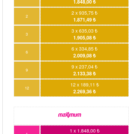
1.848,00 ₺
2 x 935,75 ₺
2
1.871,49 ₺
3 x 635,03 ₺
3
1.905,08 ₺
6 x 334,85 ₺
6
2.009,08 ₺
9 x 237,04 ₺
9
2.133,38 ₺
12 x 189,11 ₺
12
2.269,36 ₺
1 x 1.848,00 ₺
1