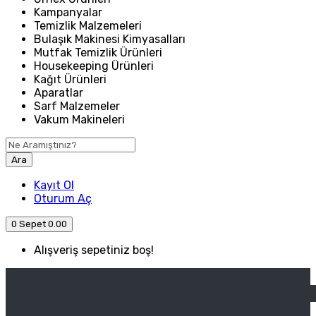
Kampanyalar
Temizlik Malzemeleri
Bulaşık Makinesi Kimyasalları
Mutfak Temizlik Ürünleri
Housekeeping Ürünleri
Kağıt Ürünleri
Aparatlar
Sarf Malzemeler
Vakum Makineleri
Ara
Kayıt Ol
Oturum Aç
0
Sepet
0.00
Alışveriş sepetiniz boş!
ANASAYFA
ENDÜSTRIYEL MUTFAK