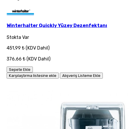
Winterhalter Quickly Yüzey Dezenfektanı
Stokta Var
451,99 ₺
(KDV Dahil)
376,66 ₺
(KDV Dahil)
Sepete Ekle
Karşılaştırma listesine ekle
Alışveriş Listeme Ekle