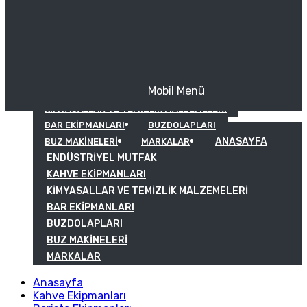
Mobil Menü
KAHVE EKIPMANLARI
KIMYASALLAR VE TEMIZLIK MALZEMELERI
BAR EKIPMANLARI
BUZDOLAPLARI
ANASAYFA
BUZ MAKINELERI
MARKALAR
ENDÜSTRIYEL MUTFAK
KAHVE EKIPMANLARI
KIMYASALLAR VE TEMIZLIK MALZEMELERI
BAR EKIPMANLARI
BUZDOLAPLARI
BUZ MAKINELERI
MARKALAR
Anasayfa
Kahve Ekipmanları