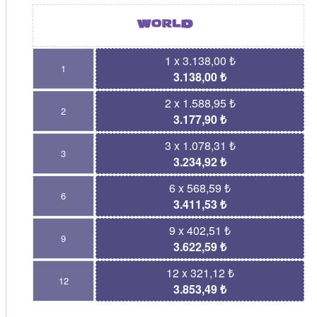
1 x 3.138,00 ₺
1
3.138,00 ₺
2 x 1.588,95 ₺
2
3.177,90 ₺
3 x 1.078,31 ₺
3
3.234,92 ₺
6 x 568,59 ₺
6
3.411,53 ₺
9 x 402,51 ₺
9
3.622,59 ₺
12 x 321,12 ₺
12
3.853,49 ₺