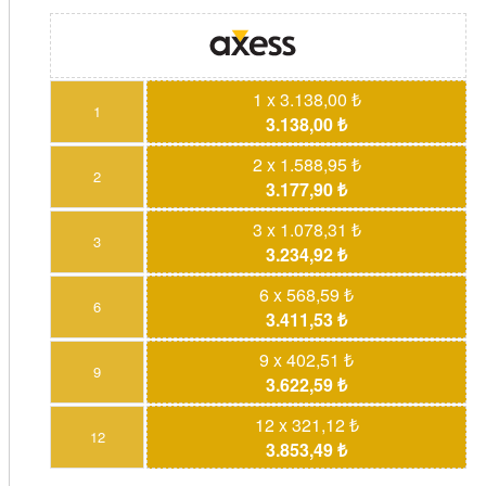
1 x 3.138,00 ₺
1
3.138,00 ₺
2 x 1.588,95 ₺
2
3.177,90 ₺
3 x 1.078,31 ₺
3
3.234,92 ₺
6 x 568,59 ₺
6
3.411,53 ₺
9 x 402,51 ₺
9
3.622,59 ₺
12 x 321,12 ₺
12
3.853,49 ₺