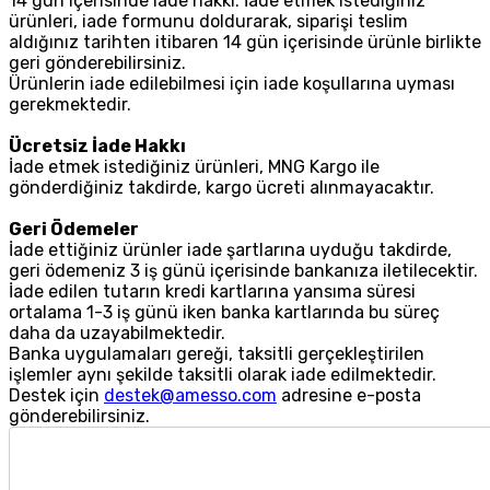
14 gün içerisinde iade hakkı: İade etmek istediğiniz
ürünleri, iade formunu doldurarak, siparişi teslim
aldığınız tarihten itibaren 14 gün içerisinde ürünle birlikte
geri gönderebilirsiniz.
Ürünlerin iade edilebilmesi için iade koşullarına uyması
gerekmektedir.
Ücretsiz İade Hakkı
İade etmek istediğiniz ürünleri, MNG Kargo ile
gönderdiğiniz takdirde, kargo ücreti alınmayacaktır.
Geri Ödemeler
İade ettiğiniz ürünler iade şartlarına uyduğu takdirde,
geri ödemeniz 3 iş günü içerisinde bankanıza iletilecektir.
İade edilen tutarın kredi kartlarına yansıma süresi
ortalama 1-3 iş günü iken banka kartlarında bu süreç
daha da uzayabilmektedir.
Banka uygulamaları gereği, taksitli gerçekleştirilen
işlemler aynı şekilde taksitli olarak iade edilmektedir.
Destek için
destek@amesso.com
adresine e-posta
gönderebilirsiniz.