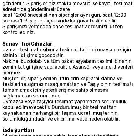
gönderilir. Siparişleriniz stokta mevcut ise kayıtlı teslimat
adresinize gönderilmek üzere
saat 12:00 öncesi alınan siparişler aynı gün, saat 12:00
sonrası 1-3 iş günü içerisinde kargoya teslim edilir.
Siparişinizi vermeden önce teslimat adresinizi lütfen
kontrol ediniz.
Sanayi Tipi Cihazlar
Uzman teslimat ekibimiz teslimat tarihini onaylamak için
sizinle iletişime geçecektir.
Makine, buzdolabı ve tüm paket eşyaların teslimi, binanın
zemin kat girişine yapılacaktır. Asansör veya merdivenleri
içermez.
Müşteriler, sipariş edilen ürünlerin kapı aralıklarına ve
tesislerine sığmasını sağlamaktan ve Taşıyıcının teslimatı
tamamlamak için yeterli erişime sahip olmasını
sağlamaktan sorumludur.
Uymazsa veya taşıyıcı teslimat yapamazsa sorumluluk
kabul edilmeyecektir. Durdurulmuş bir teslimattan
kaynaklanan herhangi bir taşıma ücreti müşterinin
sorumluluğundadır ve ek bir maliyete neden olabilir.
İade Şartları