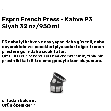
Espro French Press - Kahve P3
Siyah 32 oz/950 ml
P3 daha iyi kahve ve çay yapar, daha güvenli, daha
dayanıklıdır ve içecekleri piyasadaki diğer french
preslere göre daha sıcak tutar.
Çift Filtreli: Patentli çift mikro filtremiz, tipik bir
presin iki katı filtreleme gücüyle kum oluşumunu
ortadan kaldırır.
Ürün özellikleri;