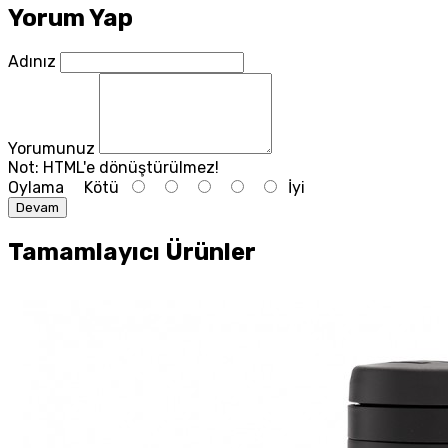
Yorum Yap
Adınız
Yorumunuz
Not:
HTML'e dönüştürülmez!
Oylama
Kötü
İyi
Devam
Tamamlayıcı Ürünler