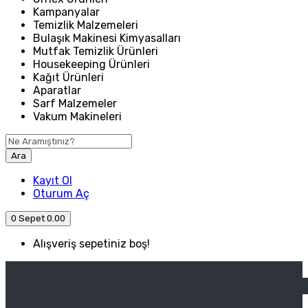
Kampanyalar
Temizlik Malzemeleri
Bulaşık Makinesi Kimyasalları
Mutfak Temizlik Ürünleri
Housekeeping Ürünleri
Kağıt Ürünleri
Aparatlar
Sarf Malzemeler
Vakum Makineleri
Ara
Kayıt Ol
Oturum Aç
0
Sepet
0.00
Alışveriş sepetiniz boş!
ANASAYFA
ENDÜSTRIYEL MUTFAK