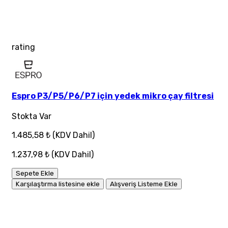
rating
Espro P3/P5/P6/P7 için yedek mikro çay filtresi
Stokta Var
1.485,58 ₺
(KDV Dahil)
1.237,98 ₺
(KDV Dahil)
Sepete Ekle
Karşılaştırma listesine ekle
Alışveriş Listeme Ekle