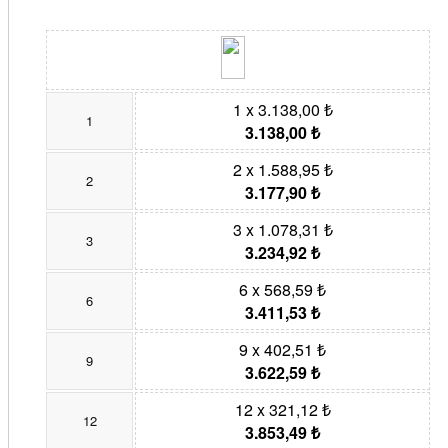
1 x 3.138,00 ₺
1
3.138,00 ₺
2 x 1.588,95 ₺
2
3.177,90 ₺
3 x 1.078,31 ₺
3
3.234,92 ₺
6 x 568,59 ₺
6
3.411,53 ₺
9 x 402,51 ₺
9
3.622,59 ₺
12 x 321,12 ₺
12
3.853,49 ₺