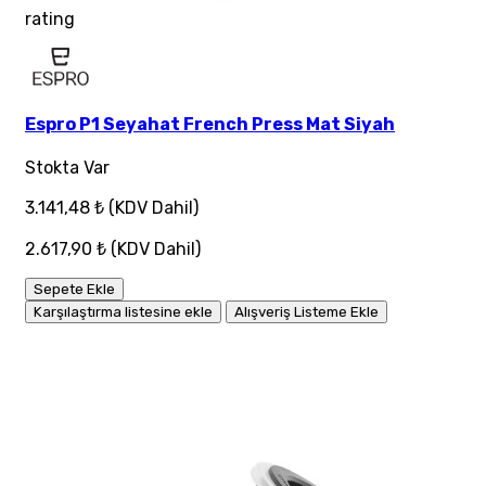
rating
Espro P1 Seyahat French Press Mat Siyah
Stokta Var
3.141,48 ₺
(KDV Dahil)
2.617,90 ₺
(KDV Dahil)
Sepete Ekle
Karşılaştırma listesine ekle
Alışveriş Listeme Ekle