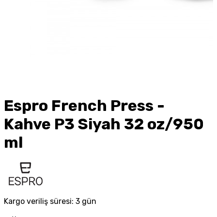
Espro French Press -
Kahve P3 Siyah 32 oz/950
ml
Kargo veriliş süresi:
3 gün