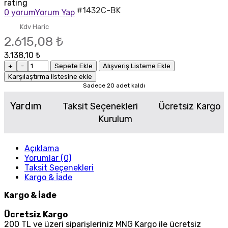
rating
#1432C-BK
0 yorum
Yorum Yap
Kdv Haric
2.615,08 ₺
3.138,10 ₺
+
-
Sepete Ekle
Alışveriş Listeme Ekle
Karşılaştırma listesine ekle
Sadece 20 adet kaldı
Yardım
Taksit Seçenekleri
Ücretsiz Kargo
Kurulum
Açıklama
Yorumlar (0)
Taksit Seçenekleri
Kargo & İade
Kargo & İade
Ücretsiz Kargo
200 TL ve üzeri siparişleriniz MNG Kargo ile ücretsiz