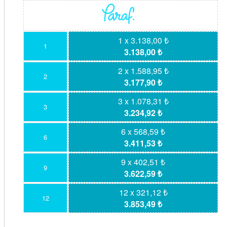
1 x 3.138,00 ₺
1
3.138,00 ₺
2 x 1.588,95 ₺
2
3.177,90 ₺
3 x 1.078,31 ₺
3
3.234,92 ₺
6 x 568,59 ₺
6
3.411,53 ₺
9 x 402,51 ₺
9
3.622,59 ₺
12 x 321,12 ₺
12
3.853,49 ₺