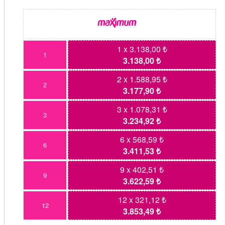
1 x 3.138,00 ₺
1
3.138,00 ₺
2 x 1.588,95 ₺
2
3.177,90 ₺
3 x 1.078,31 ₺
3
3.234,92 ₺
6 x 568,59 ₺
6
3.411,53 ₺
9 x 402,51 ₺
9
3.622,59 ₺
12 x 321,12 ₺
12
3.853,49 ₺