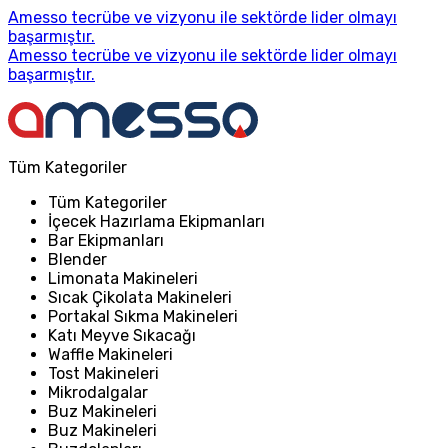
Amesso tecrübe ve vizyonu ile sektörde lider olmayı
başarmıştır.
Amesso tecrübe ve vizyonu ile sektörde lider olmayı
başarmıştır.
Tüm Kategoriler
Tüm Kategoriler
İçecek Hazırlama Ekipmanları
Bar Ekipmanları
Blender
Limonata Makineleri
Sıcak Çikolata Makineleri
Portakal Sıkma Makineleri
Katı Meyve Sıkacağı
Waffle Makineleri
Tost Makineleri
Mikrodalgalar
Buz Makineleri
Buz Makineleri