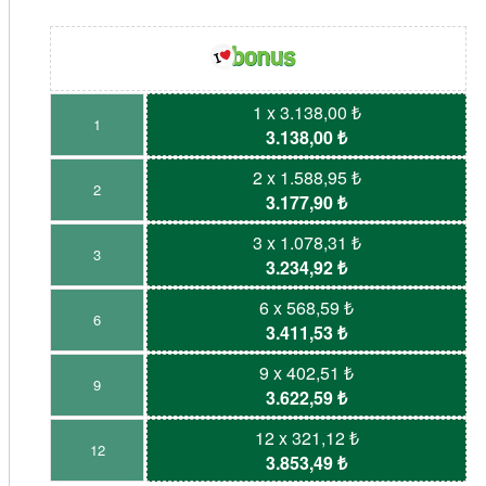
1 x 3.138,00 ₺
1
3.138,00 ₺
2 x 1.588,95 ₺
2
3.177,90 ₺
3 x 1.078,31 ₺
3
3.234,92 ₺
6 x 568,59 ₺
6
3.411,53 ₺
9 x 402,51 ₺
9
3.622,59 ₺
12 x 321,12 ₺
12
3.853,49 ₺