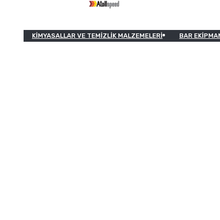
KIMYASALLAR VE TEMIZLIK MALZEMELERI
BAR EKIPMA