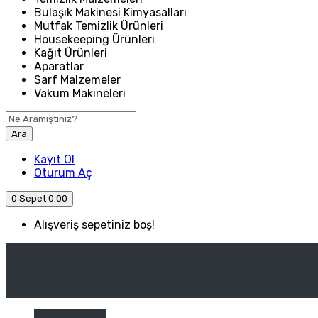
Bulaşık Makinesi Kimyasalları
Mutfak Temizlik Ürünleri
Housekeeping Ürünleri
Kağıt Ürünleri
Aparatlar
Sarf Malzemeler
Vakum Makineleri
Ara
Kayıt Ol
Oturum Aç
0
Sepet
0.00
Alışveriş sepetiniz boş!
ANASAYFA
ENDÜSTRIYEL MUTFAK
Kategori