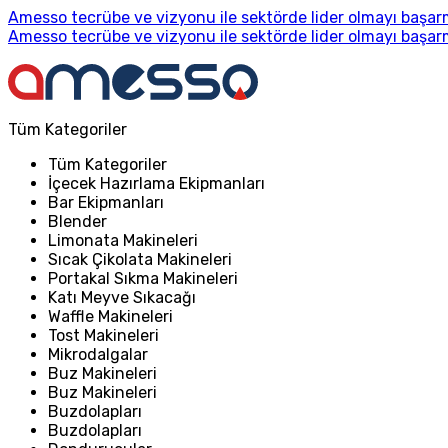
Amesso tecrübe ve vizyonu ile sektörde lider olmayı başarm
Amesso tecrübe ve vizyonu ile sektörde lider olmayı başarm
Tüm Kategoriler
Tüm Kategoriler
İçecek Hazırlama Ekipmanları
Bar Ekipmanları
Blender
Limonata Makineleri
Sıcak Çikolata Makineleri
Portakal Sıkma Makineleri
Katı Meyve Sıkacağı
Waffle Makineleri
Tost Makineleri
Mikrodalgalar
Buz Makineleri
Buz Makineleri
Buzdolapları
Buzdolapları