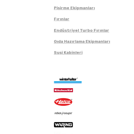
Pişirme Ekipmanları
Fırınlar
Endüstriyel Turbo Fırınlar
Gıda Hazırlama Ekipmanları
Suşi Kabinleri
Markalar