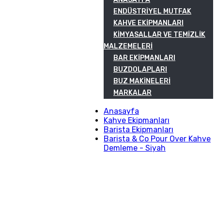
ENDÜSTRIYEL MUTFAK
KAHVE EKIPMANLARI
KIMYASALLAR VE TEMIZLIK
MALZEMELERI
BAR EKIPMANLARI
BUZDOLAPLARI
BUZ MAKINELERI
MARKALAR
Anasayfa
Kahve Ekipmanları
Barista Ekipmanları
Barista & Co Pour Over Kahve
Demleme - Siyah