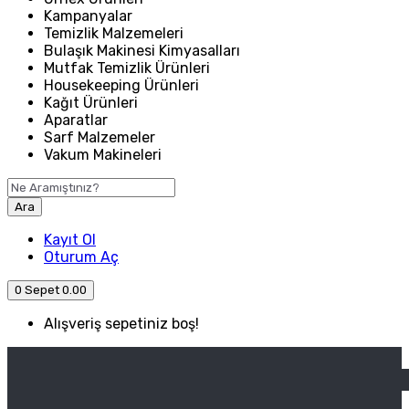
Kampanyalar
Temizlik Malzemeleri
Bulaşık Makinesi Kimyasalları
Mutfak Temizlik Ürünleri
Housekeeping Ürünleri
Kağıt Ürünleri
Aparatlar
Sarf Malzemeler
Vakum Makineleri
Ara
Kayıt Ol
Oturum Aç
0
Sepet
0.00
Alışveriş sepetiniz boş!
ANASAYFA
ENDÜSTRIYEL MUTFAK