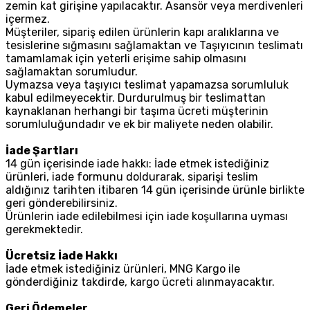
zemin kat girişine yapılacaktır. Asansör veya merdivenleri
içermez.
Müşteriler, sipariş edilen ürünlerin kapı aralıklarına ve
tesislerine sığmasını sağlamaktan ve Taşıyıcının teslimatı
tamamlamak için yeterli erişime sahip olmasını
sağlamaktan sorumludur.
Uymazsa veya taşıyıcı teslimat yapamazsa sorumluluk
kabul edilmeyecektir. Durdurulmuş bir teslimattan
kaynaklanan herhangi bir taşıma ücreti müşterinin
sorumluluğundadır ve ek bir maliyete neden olabilir.
İade Şartları
14 gün içerisinde iade hakkı: İade etmek istediğiniz
ürünleri, iade formunu doldurarak, siparişi teslim
aldığınız tarihten itibaren 14 gün içerisinde ürünle birlikte
geri gönderebilirsiniz.
Ürünlerin iade edilebilmesi için iade koşullarına uyması
gerekmektedir.
Ücretsiz İade Hakkı
İade etmek istediğiniz ürünleri, MNG Kargo ile
gönderdiğiniz takdirde, kargo ücreti alınmayacaktır.
Geri Ödemeler