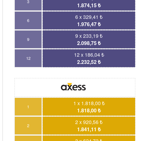
3
1.874,15 ₺
6 x 329,41 ₺
6
1.976,47 ₺
9 x 233,19 ₺
9
2.098,75 ₺
12 x 186,04 ₺
12
2.232,52 ₺
1 x 1.818,00 ₺
1
1.818,00 ₺
2 x 920,56 ₺
2
1.841,11 ₺
3 x 624,72 ₺