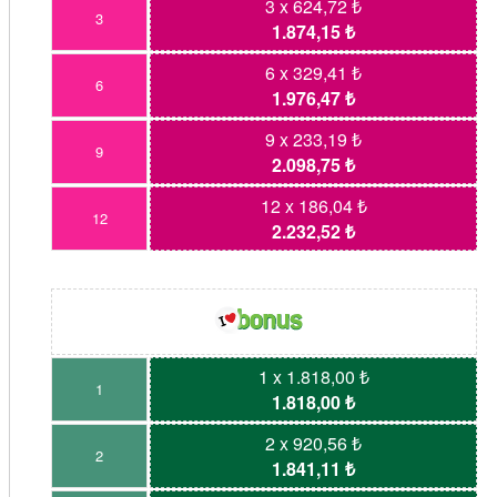
3 x 624,72 ₺
3
1.874,15 ₺
6 x 329,41 ₺
6
1.976,47 ₺
9 x 233,19 ₺
9
2.098,75 ₺
12 x 186,04 ₺
12
2.232,52 ₺
1 x 1.818,00 ₺
1
1.818,00 ₺
2 x 920,56 ₺
2
1.841,11 ₺