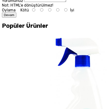
Yorumunuz
Not:
HTML'e dönüştürülmez!
Oylama
Kötü
İyi
Devam
Popüler Ürünler