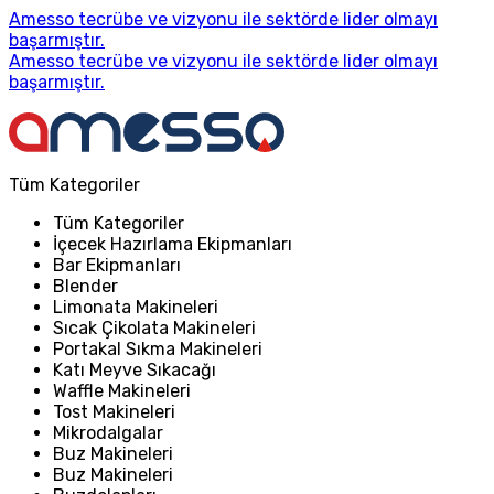
Amesso tecrübe ve vizyonu ile sektörde lider olmayı
başarmıştır.
Amesso tecrübe ve vizyonu ile sektörde lider olmayı
başarmıştır.
Tüm Kategoriler
Tüm Kategoriler
İçecek Hazırlama Ekipmanları
Bar Ekipmanları
Blender
Limonata Makineleri
Sıcak Çikolata Makineleri
Portakal Sıkma Makineleri
Katı Meyve Sıkacağı
Waffle Makineleri
Tost Makineleri
Mikrodalgalar
Buz Makineleri
Buz Makineleri