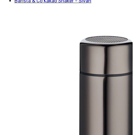
Barista & Co Kakao Shaker - Siyah