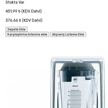
Stokta Var
451,99 ₺
(KDV Dahil)
376,66 ₺
(KDV Dahil)
Sepete Ekle
Karşılaştırma listesine ekle
Alışveriş Listeme Ekle