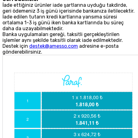
İade ettiğiniz ürünler iade şartlarına uyduğu takdirde,
geri ödemeniz 3 iş günü içerisinde bankanıza iletilecektir.
İade edilen tutarın kredi kartlarına yansıma süresi
ortalama 1-3 iş günü iken banka kartlarında bu süreç
daha da uzayabilmektedir.
Banka uygulamaları gereği, taksitli gerçekleştirilen
işlemler aynı şekilde taksitli olarak iade edilmektedir.
Destek için
destek@amesso.com
adresine e-posta
gönderebilirsiniz.
1 x 1.818,00 ₺
1
1.818,00 ₺
2 x 920,56 ₺
2
1.841,11 ₺
3 x 624,72 ₺
3