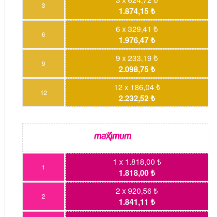
3
1.874,15 ₺
6 x 329,41 ₺
6
1.976,47 ₺
9 x 233,19 ₺
9
2.098,75 ₺
12 x 186,04 ₺
12
2.232,52 ₺
1 x 1.818,00 ₺
1
1.818,00 ₺
2 x 920,56 ₺
2
1.841,11 ₺