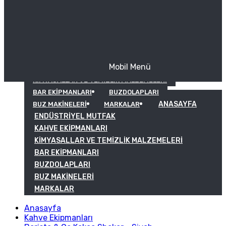
Mobil Menü
KAHVE EKIPMANLARI
KIMYASALLAR VE TEMIZLIK MALZEMELERI
BAR EKIPMANLARI
BUZDOLAPLARI
ANASAYFA
BUZ MAKINELERI
MARKALAR
ENDÜSTRIYEL MUTFAK
KAHVE EKIPMANLARI
KIMYASALLAR VE TEMIZLIK MALZEMELERI
BAR EKIPMANLARI
BUZDOLAPLARI
BUZ MAKINELERI
MARKALAR
Anasayfa
Kahve Ekipmanları