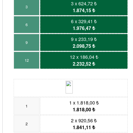
3 x 624,72 ₺
3
1.874,15 ₺
6 x 329,41 ₺
6
1.976,47 ₺
9 x 233,19 ₺
9
2.098,75 ₺
12 x 186,04 ₺
12
2.232,52 ₺
1 x 1.818,00 ₺
1
1.818,00 ₺
2 x 920,56 ₺
2
1.841,11 ₺