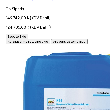
Ön Sipariş
149.742,00 ₺
(KDV Dahil)
124.785,00 ₺
(KDV Dahil)
Sepete Ekle
Karşılaştırma listesine ekle
Alışveriş Listeme Ekle