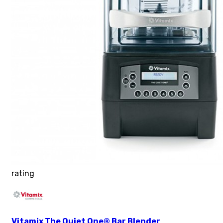
rating
Vitamix The Quiet One® Bar Blender