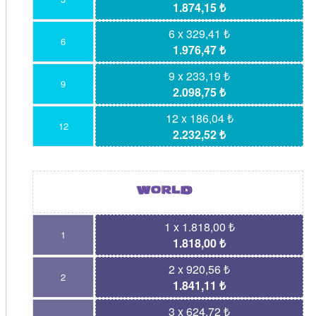
1.874,15 ₺
6 x 329,41 ₺
6
1.976,47 ₺
9 x 233,19 ₺
9
2.098,75 ₺
12 x 186,04 ₺
12
2.232,52 ₺
1 x 1.818,00 ₺
1
1.818,00 ₺
2 x 920,56 ₺
2
1.841,11 ₺
3 x 624,72 ₺