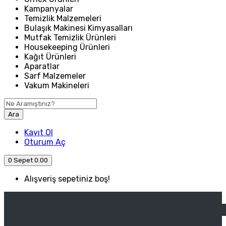
Kampanyalar
Temizlik Malzemeleri
Bulaşık Makinesi Kimyasalları
Mutfak Temizlik Ürünleri
Housekeeping Ürünleri
Kağıt Ürünleri
Aparatlar
Sarf Malzemeler
Vakum Makineleri
Ara
Kayıt Ol
Oturum Aç
0
Sepet
0.00
Alışveriş sepetiniz boş!
ANASAYFA
ENDÜSTRIYEL MUTFAK