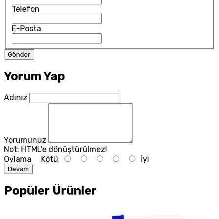
Telefon
E-Posta
Yorum Yap
Adınız
Yorumunuz
Not:
HTML'e dönüştürülmez!
Oylama
Kötü
İyi
Devam
Popüler Ürünler