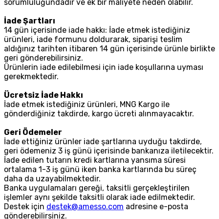
sorumluluğundadır ve ek bir maliyete neden olabilir.
İade Şartları
14 gün içerisinde iade hakkı: İade etmek istediğiniz
ürünleri, iade formunu doldurarak, siparişi teslim
aldığınız tarihten itibaren 14 gün içerisinde ürünle birlikte
geri gönderebilirsiniz.
Ürünlerin iade edilebilmesi için iade koşullarına uyması
gerekmektedir.
Ücretsiz İade Hakkı
İade etmek istediğiniz ürünleri, MNG Kargo ile
gönderdiğiniz takdirde, kargo ücreti alınmayacaktır.
Geri Ödemeler
İade ettiğiniz ürünler iade şartlarına uyduğu takdirde,
geri ödemeniz 3 iş günü içerisinde bankanıza iletilecektir.
İade edilen tutarın kredi kartlarına yansıma süresi
ortalama 1-3 iş günü iken banka kartlarında bu süreç
daha da uzayabilmektedir.
Banka uygulamaları gereği, taksitli gerçekleştirilen
işlemler aynı şekilde taksitli olarak iade edilmektedir.
Destek için
destek@amesso.com
adresine e-posta
gönderebilirsiniz.