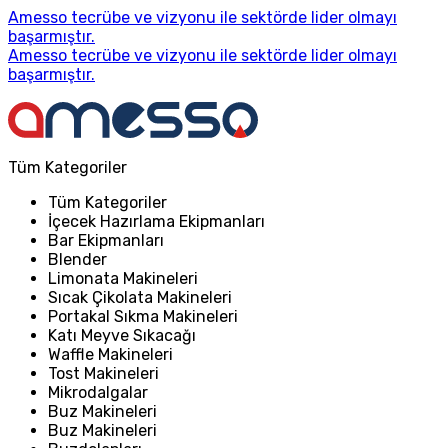
Amesso tecrübe ve vizyonu ile sektörde lider olmayı
başarmıştır.
Amesso tecrübe ve vizyonu ile sektörde lider olmayı
başarmıştır.
Tüm Kategoriler
Tüm Kategoriler
İçecek Hazırlama Ekipmanları
Bar Ekipmanları
Blender
Limonata Makineleri
Sıcak Çikolata Makineleri
Portakal Sıkma Makineleri
Katı Meyve Sıkacağı
Waffle Makineleri
Tost Makineleri
Mikrodalgalar
Buz Makineleri
Buz Makineleri