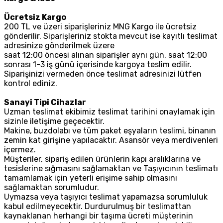
Ücretsiz Kargo
200 TL ve üzeri siparişleriniz MNG Kargo ile ücretsiz
gönderilir. Siparişleriniz stokta mevcut ise kayıtlı teslimat
adresinize gönderilmek üzere
saat 12:00 öncesi alınan siparişler aynı gün, saat 12:00
sonrası 1-3 iş günü içerisinde kargoya teslim edilir.
Siparişinizi vermeden önce teslimat adresinizi lütfen
kontrol ediniz.
Sanayi Tipi Cihazlar
Uzman teslimat ekibimiz teslimat tarihini onaylamak için
sizinle iletişime geçecektir.
Makine, buzdolabı ve tüm paket eşyaların teslimi, binanın
zemin kat girişine yapılacaktır. Asansör veya merdivenleri
içermez.
Müşteriler, sipariş edilen ürünlerin kapı aralıklarına ve
tesislerine sığmasını sağlamaktan ve Taşıyıcının teslimatı
tamamlamak için yeterli erişime sahip olmasını
sağlamaktan sorumludur.
Uymazsa veya taşıyıcı teslimat yapamazsa sorumluluk
kabul edilmeyecektir. Durdurulmuş bir teslimattan
kaynaklanan herhangi bir taşıma ücreti müşterinin