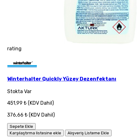
rating
Winterhalter Quickly Yüzey Dezenfektanı
Stokta Var
451,99 ₺
(KDV Dahil)
376,66 ₺
(KDV Dahil)
Sepete Ekle
Karşılaştırma listesine ekle
Alışveriş Listeme Ekle