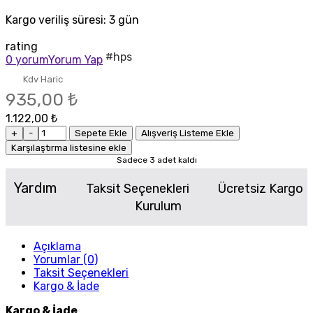
Kargo veriliş süresi:
3 gün
rating
#hps
0 yorum
Yorum Yap
Kdv Haric
935,00 ₺
1.122,00 ₺
+
-
Sepete Ekle
Alışveriş Listeme Ekle
Karşılaştırma listesine ekle
Sadece 3 adet kaldı
Yardım
Taksit Seçenekleri
Ücretsiz Kargo
Kurulum
Açıklama
Yorumlar (0)
Taksit Seçenekleri
Kargo & İade
Kargo & İade