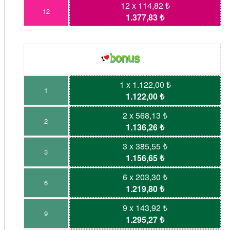
12 x 114,82 ₺
12
1.377,83 ₺
1 x 1.122,00 ₺
1
1.122,00 ₺
2 x 568,13 ₺
2
1.136,26 ₺
3 x 385,55 ₺
3
1.156,65 ₺
6 x 203,30 ₺
6
1.219,80 ₺
9 x 143,92 ₺
9
1.295,27 ₺