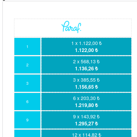
1 x 1.122,00 ₺
1
1.122,00 ₺
2 x 568,13 ₺
2
1.136,26 ₺
3 x 385,55 ₺
3
1.156,65 ₺
6 x 203,30 ₺
6
1.219,80 ₺
9 x 143,92 ₺
9
1.295,27 ₺
12 x 114,82 ₺