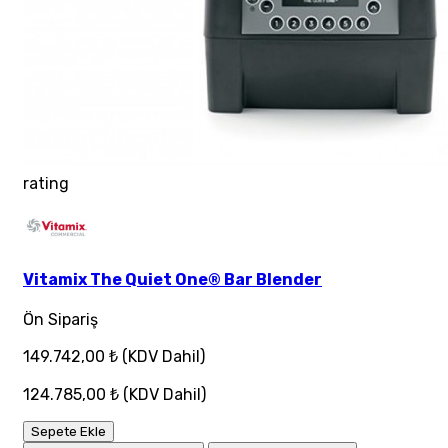
rating
Vitamix The Quiet One® Bar Blender
Ön Sipariş
149.742,00 ₺
(KDV Dahil)
124.785,00 ₺
(KDV Dahil)
Sepete Ekle