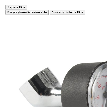
Sepete Ekle
Karşılaştırma listesine ekle
Alışveriş Listeme Ekle