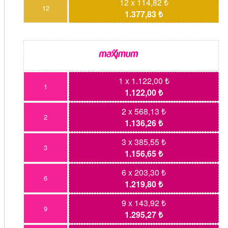
12 x 114,82 ₺
12
1.377,83 ₺
1 x 1.122,00 ₺
1
1.122,00 ₺
2 x 568,13 ₺
2
1.136,26 ₺
3 x 385,55 ₺
3
1.156,65 ₺
6 x 203,30 ₺
6
1.219,80 ₺
9 x 143,92 ₺
9
1.295,27 ₺