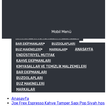
Mobil Menü
KAHVE EKIPMANLARI
KIMYASALLAR VE TEMIZLIK MALZEMELERI
BAR EKIPMANLARI
BUZDOLAPLARI
ANASAYFA
BUZ MAKINELERI
MARKALAR
ENDÜSTRIYEL MUTFAK
KAHVE EKIPMANLARI
KIMYASALLAR VE TEMIZLIK MALZEMELERI
BAR EKIPMANLARI
BUZDOLAPLARI
BUZ MAKINELERI
MARKALAR
Anasayfa
Joe Frex Espresso Kahve Tamper Sapı Pop Siyah hps