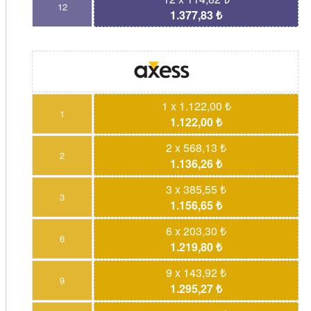
12
1.377,83 ₺
1 x 1.122,00 ₺
1
1.122,00 ₺
2 x 568,13 ₺
2
1.136,26 ₺
3 x 385,55 ₺
3
1.156,65 ₺
6 x 203,30 ₺
6
1.219,80 ₺
9 x 143,92 ₺
9
1.295,27 ₺