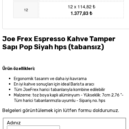
12 x 114,82 ₺
12
1.377,83 ₺
Joe Frex Espresso Kahve Tamper
Sapı Pop Siyah hps (tabansız)
Ürün özellikleri;
Ergonomik tasarım ve daha iyi kavrama
En iyi kahve sonuçları için ideal Barista aracı
Tüm JoeFrex harici tabanlarıyla kombine edilebilir
Malzeme: toz boya kaplı alüminyum - Yükseklik: 7cm 2,76 "-
Tüm harici tabanlarımızla uyumlu - Sipariş no. hps
Belgeleri görüntülemek için lütfen formu doldurunuz.
Adınız