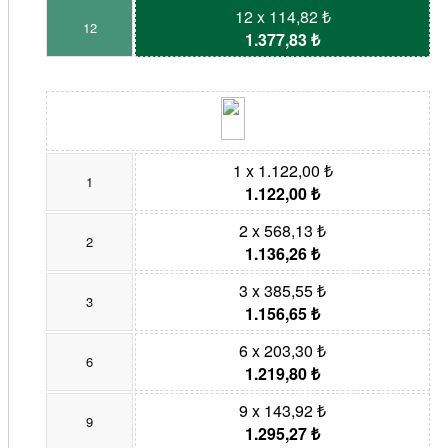
12 x 114,82 ₺
12
1.377,83 ₺
1 x 1.122,00 ₺
1
1.122,00 ₺
2 x 568,13 ₺
2
1.136,26 ₺
3 x 385,55 ₺
3
1.156,65 ₺
6 x 203,30 ₺
6
1.219,80 ₺
9 x 143,92 ₺
9
1.295,27 ₺