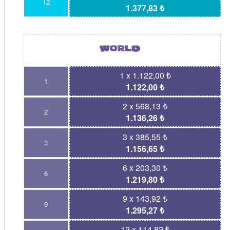
12
1.377,83 ₺
1 x 1.122,00 ₺
1
1.122,00 ₺
2 x 568,13 ₺
2
1.136,26 ₺
3 x 385,55 ₺
3
1.156,65 ₺
6 x 203,30 ₺
6
1.219,80 ₺
9 x 143,92 ₺
9
1.295,27 ₺
12 x 114,82 ₺