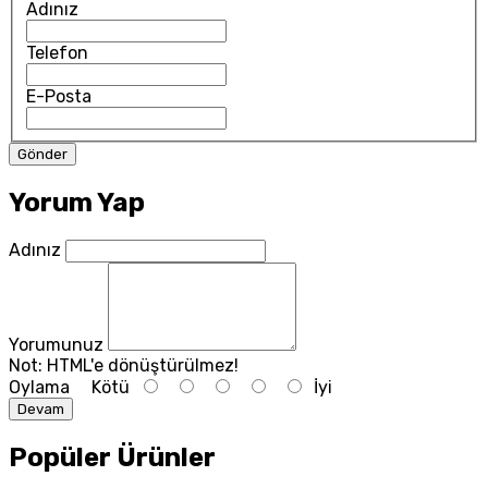
Adınız
Telefon
E-Posta
Yorum Yap
Adınız
Yorumunuz
Not:
HTML'e dönüştürülmez!
Oylama
Kötü
İyi
Devam
Popüler Ürünler