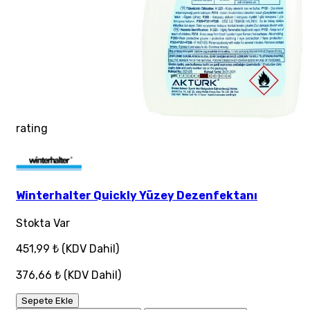
rating
Winterhalter Quickly Yüzey Dezenfektanı
Stokta Var
451,99 ₺
(KDV Dahil)
376,66 ₺
(KDV Dahil)
Sepete Ekle