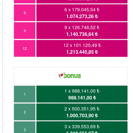
6 x 179.045,54 ₺
6
1.074.273,26 ₺
9 x 126.748,52 ₺
9
1.140.736,64 ₺
12 x 101.120,49 ₺
12
1.213.445,85 ₺
1 x 988.141,00 ₺
1
988.141,00 ₺
2 x 500.351,95 ₺
2
1.000.703,90 ₺
3 x 339.553,69 ₺
3