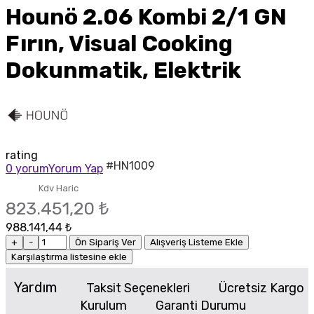
Hounö 2.06 Kombi 2/1 GN
Fırın, Visual Cooking
Dokunmatik, Elektrik
rating
#HN1009
0 yorum
Yorum Yap
Kdv Haric
823.451,20 ₺
988.141,44 ₺
+
-
Ön Sipariş Ver
Alışveriş Listeme Ekle
Karşılaştırma listesine ekle
Yardım
Taksit Seçenekleri
Ücretsiz Kargo
Kurulum
Garanti Durumu