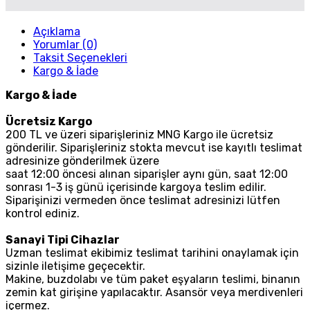
Açıklama
Yorumlar (0)
Taksit Seçenekleri
Kargo & İade
Kargo & İade
Ücretsiz Kargo
200 TL ve üzeri siparişleriniz MNG Kargo ile ücretsiz
gönderilir. Siparişleriniz stokta mevcut ise kayıtlı teslimat
adresinize gönderilmek üzere
saat 12:00 öncesi alınan siparişler aynı gün, saat 12:00
sonrası 1-3 iş günü içerisinde kargoya teslim edilir.
Siparişinizi vermeden önce teslimat adresinizi lütfen
kontrol ediniz.
Sanayi Tipi Cihazlar
Uzman teslimat ekibimiz teslimat tarihini onaylamak için
sizinle iletişime geçecektir.
Makine, buzdolabı ve tüm paket eşyaların teslimi, binanın
zemin kat girişine yapılacaktır. Asansör veya merdivenleri
içermez.