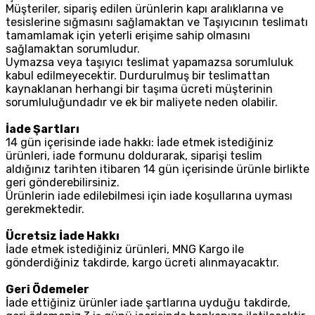
Müşteriler, sipariş edilen ürünlerin kapı aralıklarına ve
tesislerine sığmasını sağlamaktan ve Taşıyıcının teslimatı
tamamlamak için yeterli erişime sahip olmasını
sağlamaktan sorumludur.
Uymazsa veya taşıyıcı teslimat yapamazsa sorumluluk
kabul edilmeyecektir. Durdurulmuş bir teslimattan
kaynaklanan herhangi bir taşıma ücreti müşterinin
sorumluluğundadır ve ek bir maliyete neden olabilir.
İade Şartları
14 gün içerisinde iade hakkı: İade etmek istediğiniz
ürünleri, iade formunu doldurarak, siparişi teslim
aldığınız tarihten itibaren 14 gün içerisinde ürünle birlikte
geri gönderebilirsiniz.
Ürünlerin iade edilebilmesi için iade koşullarına uyması
gerekmektedir.
Ücretsiz İade Hakkı
İade etmek istediğiniz ürünleri, MNG Kargo ile
gönderdiğiniz takdirde, kargo ücreti alınmayacaktır.
Geri Ödemeler
İade ettiğiniz ürünler iade şartlarına uyduğu takdirde,