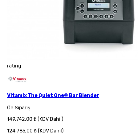
rating
Vitamix The Quiet One® Bar Blender
Ön Sipariş
149.742,00 ₺
(KDV Dahil)
124.785,00 ₺
(KDV Dahil)