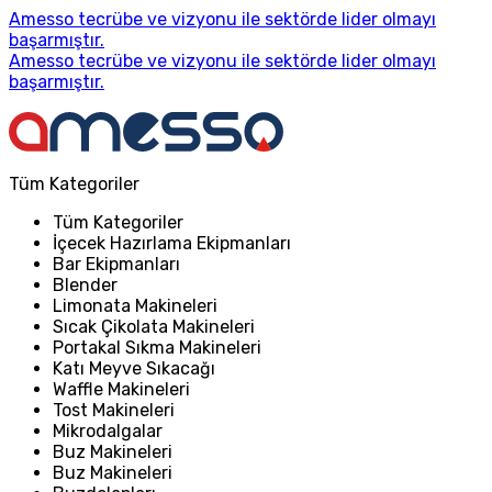
Amesso tecrübe ve vizyonu ile sektörde lider olmayı
başarmıştır.
Amesso tecrübe ve vizyonu ile sektörde lider olmayı
başarmıştır.
Tüm Kategoriler
Tüm Kategoriler
İçecek Hazırlama Ekipmanları
Bar Ekipmanları
Blender
Limonata Makineleri
Sıcak Çikolata Makineleri
Portakal Sıkma Makineleri
Katı Meyve Sıkacağı
Waffle Makineleri
Tost Makineleri
Mikrodalgalar
Buz Makineleri
Buz Makineleri