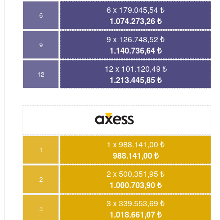
6 x 179.045,54 ₺
6
1.074.273,26 ₺
9 x 126.748,52 ₺
9
1.140.736,64 ₺
12 x 101.120,49 ₺
12
1.213.445,85 ₺
1 x 988.141,00 ₺
1
988.141,00 ₺
2 x 500.351,95 ₺
2
1.000.703,90 ₺
3 x 339.553,69 ₺
3
1.018.661,07 ₺