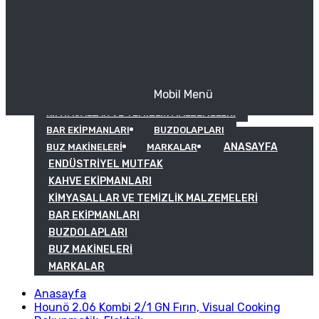
Mobil Menü
KAHVE EKIPMANLARI
KIMYASALLAR VE TEMIZLIK MALZEMELERI
BAR EKIPMANLARI
BUZDOLAPLARI
ANASAYFA
BUZ MAKINELERI
MARKALAR
ENDÜSTRIYEL MUTFAK
KAHVE EKIPMANLARI
KIMYASALLAR VE TEMIZLIK MALZEMELERI
BAR EKIPMANLARI
BUZDOLAPLARI
BUZ MAKINELERI
MARKALAR
Anasayfa
Hounö 2.06 Kombi 2/1 GN Fırın, Visual Cooking