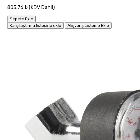
803,76 ₺
(KDV Dahil)
Sepete Ekle
Karşılaştırma listesine ekle
Alışveriş Listeme Ekle