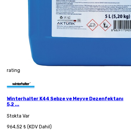
rating
Winterhalter K44 Sebze ve Meyve Dezenfektanı
5,2 ...
Stokta Var
964,52 ₺
(KDV Dahil)