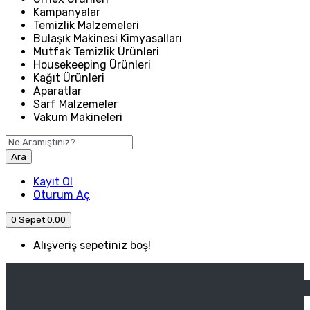
Kampanyalar
Temizlik Malzemeleri
Bulaşık Makinesi Kimyasalları
Mutfak Temizlik Ürünleri
Housekeeping Ürünleri
Kağıt Ürünleri
Aparatlar
Sarf Malzemeler
Vakum Makineleri
Ara
Kayıt Ol
Oturum Aç
0
Sepet
0.00
Alışveriş sepetiniz boş!
ANASAYFA
ENDÜSTRIYEL MUTFAK