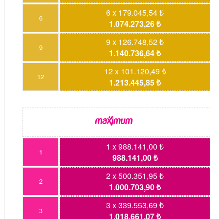
6 x 179.045,54 ₺
6
1.074.273,26 ₺
9 x 126.748,52 ₺
9
1.140.736,64 ₺
12 x 101.120,49 ₺
12
1.213.445,85 ₺
1 x 988.141,00 ₺
1
988.141,00 ₺
2 x 500.351,95 ₺
2
1.000.703,90 ₺
3 x 339.553,69 ₺
3
1.018.661,07 ₺