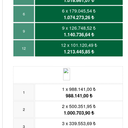
1.018.661,07 ₺
6 x 179.045,54 ₺
6
1.074.273,26 ₺
9 x 126.748,52 ₺
9
1.140.736,64 ₺
12 x 101.120,49 ₺
12
1.213.445,85 ₺
1 x 988.141,00 ₺
1
988.141,00 ₺
2 x 500.351,95 ₺
2
1.000.703,90 ₺
3 x 339.553,69 ₺
3