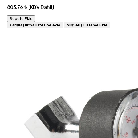
803,76 ₺
(KDV Dahil)
Sepete Ekle
Karşılaştırma listesine ekle
Alışveriş Listeme Ekle