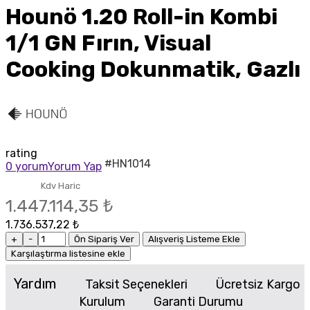
Hounö 1.20 Roll-in Kombi
1/1 GN Fırın, Visual
Cooking Dokunmatik, Gazlı
rating
#HN1014
0 yorum
Yorum Yap
Kdv Haric
1.447.114,35 ₺
1.736.537,22 ₺
+
-
Ön Sipariş Ver
Alışveriş Listeme Ekle
Karşılaştırma listesine ekle
Yardım
Taksit Seçenekleri
Ücretsiz Kargo
Kurulum
Garanti Durumu