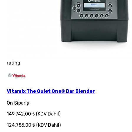
rating
Vitamix The Quiet One® Bar Blender
Ön Sipariş
149.742,00 ₺
(KDV Dahil)
124.785,00 ₺
(KDV Dahil)