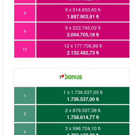
6 x 314.650,65 ₺
6
1.887.903,91 ₺
9 x 222.745,02 ₺
9
2.004.705,18 ₺
12 x 177.706,89 ₺
12
2.132.482,73 ₺
1 x 1.736.537,00 ₺
1
1.736.537,00 ₺
2 x 879.307,38 ₺
2
1.758.614,77 ₺
3 x 596.724,10 ₺
3