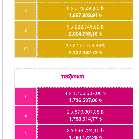
6 x 314.650,65 ₺
6
1.887.903,91 ₺
9 x 222.745,02 ₺
9
2.004.705,18 ₺
12 x 177.706,89 ₺
12
2.132.482,73 ₺
1 x 1.736.537,00 ₺
1
1.736.537,00 ₺
2 x 879.307,38 ₺
2
1.758.614,77 ₺
3 x 596.724,10 ₺
3
1.790.172,29 ₺