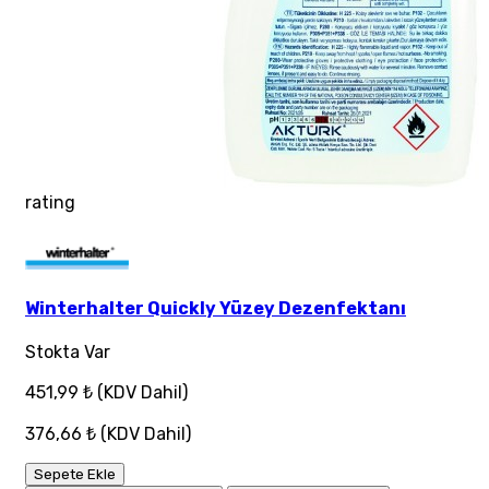
rating
Winterhalter Quickly Yüzey Dezenfektanı
Stokta Var
451,99 ₺
(KDV Dahil)
376,66 ₺
(KDV Dahil)
Sepete Ekle