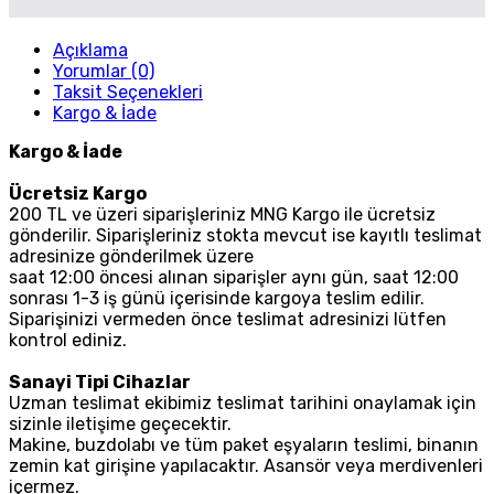
Açıklama
Yorumlar (0)
Taksit Seçenekleri
Kargo & İade
Kargo & İade
Ücretsiz Kargo
200 TL ve üzeri siparişleriniz MNG Kargo ile ücretsiz
gönderilir. Siparişleriniz stokta mevcut ise kayıtlı teslimat
adresinize gönderilmek üzere
saat 12:00 öncesi alınan siparişler aynı gün, saat 12:00
sonrası 1-3 iş günü içerisinde kargoya teslim edilir.
Siparişinizi vermeden önce teslimat adresinizi lütfen
kontrol ediniz.
Sanayi Tipi Cihazlar
Uzman teslimat ekibimiz teslimat tarihini onaylamak için
sizinle iletişime geçecektir.
Makine, buzdolabı ve tüm paket eşyaların teslimi, binanın
zemin kat girişine yapılacaktır. Asansör veya merdivenleri
içermez.