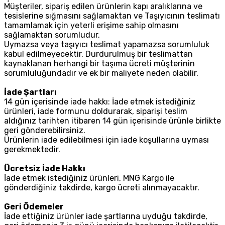
Müşteriler, sipariş edilen ürünlerin kapı aralıklarına ve
tesislerine sığmasını sağlamaktan ve Taşıyıcının teslimatı
tamamlamak için yeterli erişime sahip olmasını
sağlamaktan sorumludur.
Uymazsa veya taşıyıcı teslimat yapamazsa sorumluluk
kabul edilmeyecektir. Durdurulmuş bir teslimattan
kaynaklanan herhangi bir taşıma ücreti müşterinin
sorumluluğundadır ve ek bir maliyete neden olabilir.
İade Şartları
14 gün içerisinde iade hakkı: İade etmek istediğiniz
ürünleri, iade formunu doldurarak, siparişi teslim
aldığınız tarihten itibaren 14 gün içerisinde ürünle birlikte
geri gönderebilirsiniz.
Ürünlerin iade edilebilmesi için iade koşullarına uyması
gerekmektedir.
Ücretsiz İade Hakkı
İade etmek istediğiniz ürünleri, MNG Kargo ile
gönderdiğiniz takdirde, kargo ücreti alınmayacaktır.
Geri Ödemeler
İade ettiğiniz ürünler iade şartlarına uyduğu takdirde,