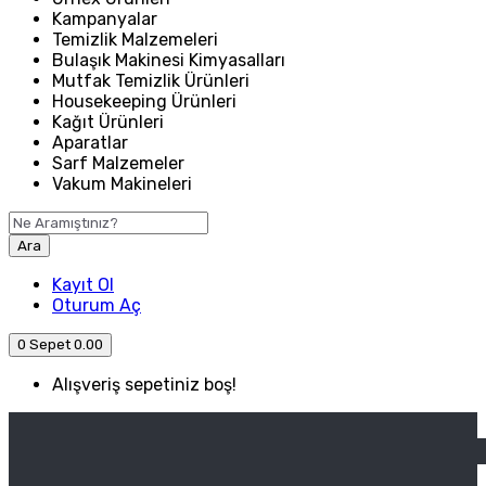
Kampanyalar
Temizlik Malzemeleri
Bulaşık Makinesi Kimyasalları
Mutfak Temizlik Ürünleri
Housekeeping Ürünleri
Kağıt Ürünleri
Aparatlar
Sarf Malzemeler
Vakum Makineleri
Ara
Kayıt Ol
Oturum Aç
0
Sepet
0.00
Alışveriş sepetiniz boş!
ANASAYFA
ENDÜSTRIYEL MUTFAK