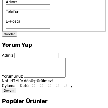
Adınız
Telefon
E-Posta
Yorum Yap
Adınız
Yorumunuz
Not:
HTML'e dönüştürülmez!
Oylama
Kötü
İyi
Devam
Popüler Ürünler