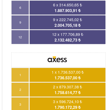
6 x 314.650,65 ₺
6
1.887.903,91 ₺
9 x 222.745,02 ₺
9
2.004.705,18 ₺
12 x 177.706,89 ₺
12
2.132.482,73 ₺
1 x 1.736.537,00 ₺
1
1.736.537,00 ₺
2 x 879.307,38 ₺
2
1.758.614,77 ₺
3 x 596.724,10 ₺
3
1.790.172,29 ₺