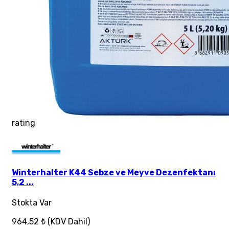
rating
Winterhalter K44 Sebze ve Meyve Dezenfektanı
5,2 ...
Stokta Var
964,52 ₺
(KDV Dahil)