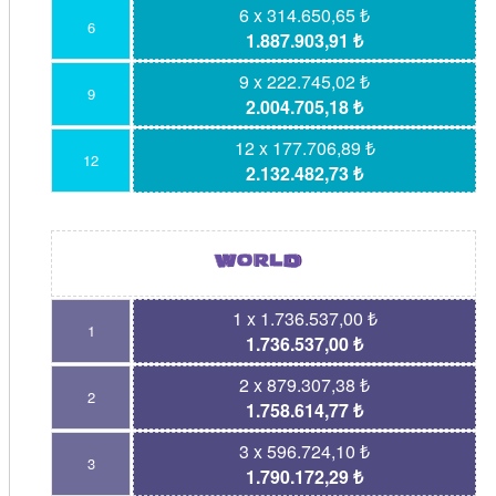
6 x 314.650,65 ₺
6
1.887.903,91 ₺
9 x 222.745,02 ₺
9
2.004.705,18 ₺
12 x 177.706,89 ₺
12
2.132.482,73 ₺
1 x 1.736.537,00 ₺
1
1.736.537,00 ₺
2 x 879.307,38 ₺
2
1.758.614,77 ₺
3 x 596.724,10 ₺
3
1.790.172,29 ₺