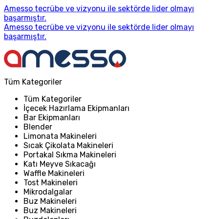
Amesso tecrübe ve vizyonu ile sektörde lider olmayı
başarmıştır.
Amesso tecrübe ve vizyonu ile sektörde lider olmayı
başarmıştır.
Tüm Kategoriler
Tüm Kategoriler
İçecek Hazırlama Ekipmanları
Bar Ekipmanları
Blender
Limonata Makineleri
Sıcak Çikolata Makineleri
Portakal Sıkma Makineleri
Katı Meyve Sıkacağı
Waffle Makineleri
Tost Makineleri
Mikrodalgalar
Buz Makineleri
Buz Makineleri