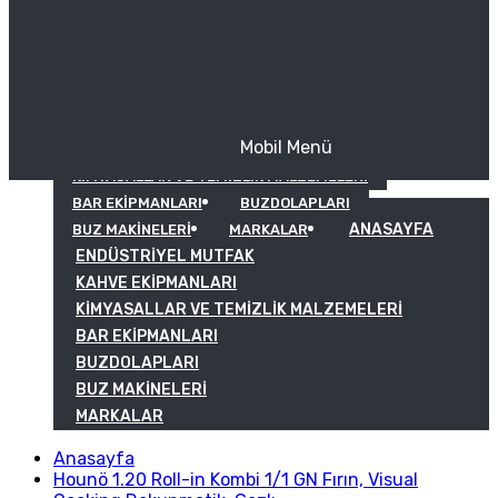
Mobil Menü
KAHVE EKIPMANLARI
KIMYASALLAR VE TEMIZLIK MALZEMELERI
BAR EKIPMANLARI
BUZDOLAPLARI
ANASAYFA
BUZ MAKINELERI
MARKALAR
ENDÜSTRIYEL MUTFAK
KAHVE EKIPMANLARI
KIMYASALLAR VE TEMIZLIK MALZEMELERI
BAR EKIPMANLARI
BUZDOLAPLARI
BUZ MAKINELERI
MARKALAR
Anasayfa
Hounö 1.20 Roll-in Kombi 1/1 GN Fırın, Visual