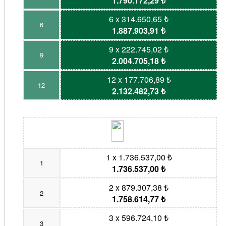
1.790.172,29 ₺
6 x 314.650,65 ₺
6
1.887.903,91 ₺
9 x 222.745,02 ₺
9
2.004.705,18 ₺
12 x 177.706,89 ₺
12
2.132.482,73 ₺
1 x 1.736.537,00 ₺
1
1.736.537,00 ₺
2 x 879.307,38 ₺
2
1.758.614,77 ₺
3 x 596.724,10 ₺
3