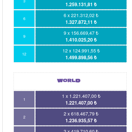
3
1.259.131,81 ₺
6 x 221.312,02 ₺
6
1.327.872,11 ₺
9 x 156.669,47 ₺
9
1.410.025,20 ₺
12 x 124.991,55 ₺
12
1.499.898,56 ₺
1 x 1.221.407,00 ₺
1
1.221.407,00 ₺
2 x 618.467,79 ₺
2
1.236.935,57 ₺
3 x 419.710,60 ₺