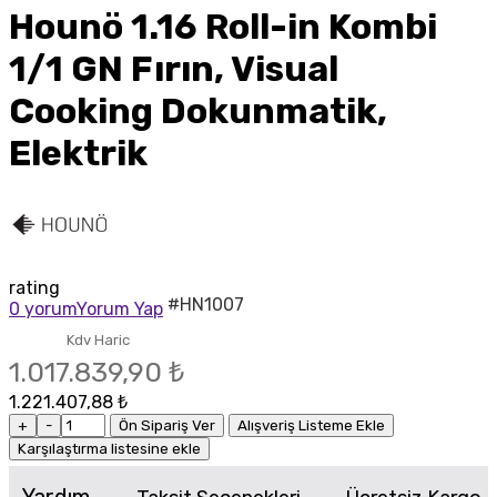
Hounö 1.16 Roll-in Kombi
1/1 GN Fırın, Visual
Cooking Dokunmatik,
Elektrik
rating
#HN1007
0 yorum
Yorum Yap
Kdv Haric
1.017.839,90 ₺
1.221.407,88 ₺
+
-
Ön Sipariş Ver
Alışveriş Listeme Ekle
Karşılaştırma listesine ekle