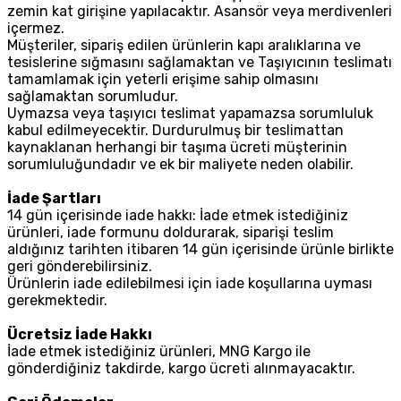
zemin kat girişine yapılacaktır. Asansör veya merdivenleri
içermez.
Müşteriler, sipariş edilen ürünlerin kapı aralıklarına ve
tesislerine sığmasını sağlamaktan ve Taşıyıcının teslimatı
tamamlamak için yeterli erişime sahip olmasını
sağlamaktan sorumludur.
Uymazsa veya taşıyıcı teslimat yapamazsa sorumluluk
kabul edilmeyecektir. Durdurulmuş bir teslimattan
kaynaklanan herhangi bir taşıma ücreti müşterinin
sorumluluğundadır ve ek bir maliyete neden olabilir.
İade Şartları
14 gün içerisinde iade hakkı: İade etmek istediğiniz
ürünleri, iade formunu doldurarak, siparişi teslim
aldığınız tarihten itibaren 14 gün içerisinde ürünle birlikte
geri gönderebilirsiniz.
Ürünlerin iade edilebilmesi için iade koşullarına uyması
gerekmektedir.
Ücretsiz İade Hakkı
İade etmek istediğiniz ürünleri, MNG Kargo ile
gönderdiğiniz takdirde, kargo ücreti alınmayacaktır.