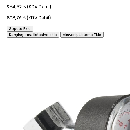
964,52 ₺
(KDV Dahil)
803,76 ₺
(KDV Dahil)
Sepete Ekle
Karşılaştırma listesine ekle
Alışveriş Listeme Ekle