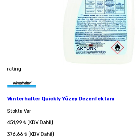
rating
Winterhalter Quickly Yüzey Dezenfektanı
Stokta Var
451,99 ₺
(KDV Dahil)
376,66 ₺
(KDV Dahil)