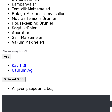
Kampanyalar
Temizlik Malzemeleri
Bulaşık Makinesi Kimyasalları
Mutfak Temizlik Ürünleri
Housekeeping Ürünleri
Kağıt Ürünleri
Aparatlar
Sarf Malzemeler
Vakum Makineleri
Ara
Kayıt Ol
Oturum Aç
0
Sepet
0.00
Alışveriş sepetiniz boş!
ANASAYFA
ENDÜSTRIYEL MUTFAK