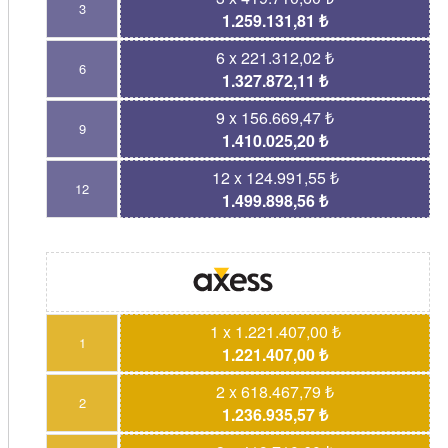
3
1.259.131,81 ₺
6 x 221.312,02 ₺
6
1.327.872,11 ₺
9 x 156.669,47 ₺
9
1.410.025,20 ₺
12 x 124.991,55 ₺
12
1.499.898,56 ₺
1 x 1.221.407,00 ₺
1
1.221.407,00 ₺
2 x 618.467,79 ₺
2
1.236.935,57 ₺