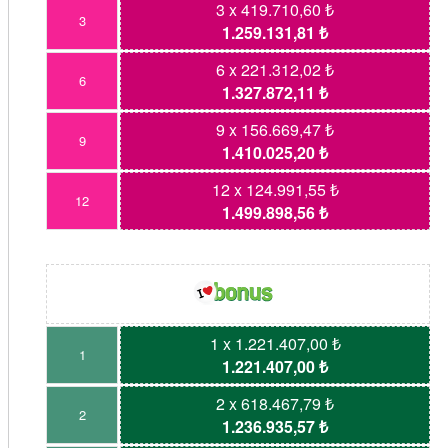
3 x 419.710,60 ₺
3
1.259.131,81 ₺
6 x 221.312,02 ₺
6
1.327.872,11 ₺
9 x 156.669,47 ₺
9
1.410.025,20 ₺
12 x 124.991,55 ₺
12
1.499.898,56 ₺
1 x 1.221.407,00 ₺
1
1.221.407,00 ₺
2 x 618.467,79 ₺
2
1.236.935,57 ₺