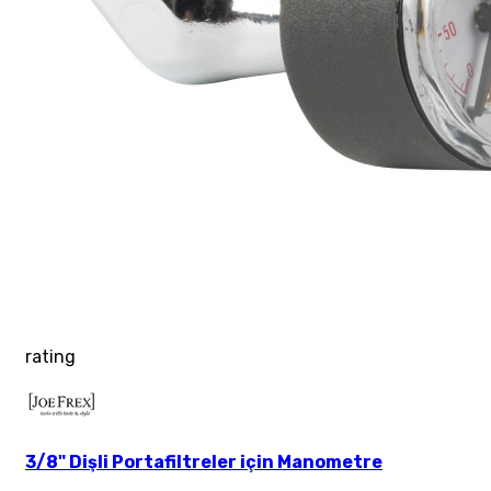
rating
3/8" Dişli Portafiltreler için Manometre