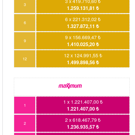
3 x 419.710,60 ₺
3
1.259.131,81 ₺
6 x 221.312,02 ₺
6
1.327.872,11 ₺
9 x 156.669,47 ₺
9
1.410.025,20 ₺
12 x 124.991,55 ₺
12
1.499.898,56 ₺
1 x 1.221.407,00 ₺
1
1.221.407,00 ₺
2 x 618.467,79 ₺
2
1.236.935,57 ₺