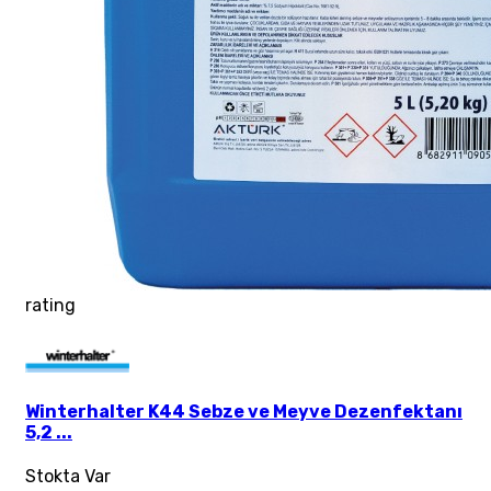
rating
Winterhalter K44 Sebze ve Meyve Dezenfektanı
5,2 ...
Stokta Var