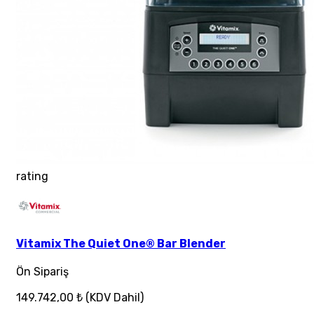
rating
Vitamix The Quiet One® Bar Blender
Ön Sipariş
149.742,00 ₺
(KDV Dahil)