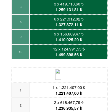
3 x 419.710,60 ₺
3
1.259.131,81 ₺
6 x 221.312,02 ₺
6
1.327.872,11 ₺
9 x 156.669,47 ₺
9
1.410.025,20 ₺
12 x 124.991,55 ₺
12
1.499.898,56 ₺
1 x 1.221.407,00 ₺
1
1.221.407,00 ₺
2 x 618.467,79 ₺
2
1.236.935,57 ₺