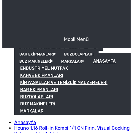
Mobil Menü
KAHVE EKIPMANLARI
KIMYASALLAR VE TEMIZLIK MALZEMELERI
BAR EKIPMANLARI
BUZDOLAPLARI
ANASAYFA
BUZ MAKINELERI
MARKALAR
ENDÜSTRIYEL MUTFAK
KAHVE EKIPMANLARI
KIMYASALLAR VE TEMIZLIK MALZEMELERI
BAR EKIPMANLARI
BUZDOLAPLARI
BUZ MAKINELERI
MARKALAR
Anasayfa
Hounö 1.16 Roll-in Kombi 1/1 GN Fırın, Visual Cooking