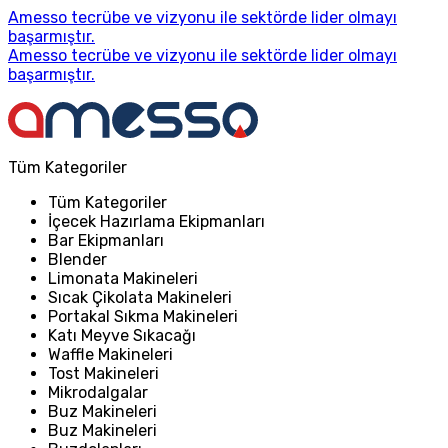
Amesso tecrübe ve vizyonu ile sektörde lider olmayı
başarmıştır.
Amesso tecrübe ve vizyonu ile sektörde lider olmayı
başarmıştır.
Tüm Kategoriler
Tüm Kategoriler
İçecek Hazırlama Ekipmanları
Bar Ekipmanları
Blender
Limonata Makineleri
Sıcak Çikolata Makineleri
Portakal Sıkma Makineleri
Katı Meyve Sıkacağı
Waffle Makineleri
Tost Makineleri
Mikrodalgalar
Buz Makineleri
Buz Makineleri