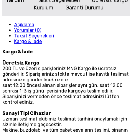
Yardım
Taksit Seçenekleri
Ücretsiz Kargo
Kurulum
Garanti Durumu
Açıklama
Yorumlar (0)
Taksit Seçenekleri
Kargo & İade
Kargo & İade
Ücretsiz Kargo
200 TL ve üzeri siparişleriniz MNG Kargo ile ücretsiz
gönderilir. Siparişleriniz stokta mevcut ise kayıtlı teslimat
adresinize gönderilmek üzere
saat 12:00 öncesi alınan siparişler aynı gün, saat 12:00
sonrası 1-3 iş günü içerisinde kargoya teslim edilir.
Siparişinizi vermeden önce teslimat adresinizi lütfen
kontrol ediniz.
Sanayi Tipi Cihazlar
Uzman teslimat ekibimiz teslimat tarihini onaylamak için
sizinle iletişime geçecektir.
Makine, buzdolabı ve tüm paket eşyaların teslimi, binanın