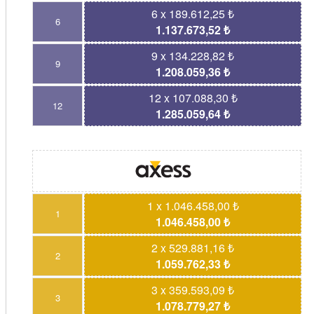
6 x 189.612,25 ₺
6
1.137.673,52 ₺
9 x 134.228,82 ₺
9
1.208.059,36 ₺
12 x 107.088,30 ₺
12
1.285.059,64 ₺
1 x 1.046.458,00 ₺
1
1.046.458,00 ₺
2 x 529.881,16 ₺
2
1.059.762,33 ₺
3 x 359.593,09 ₺
3
1.078.779,27 ₺