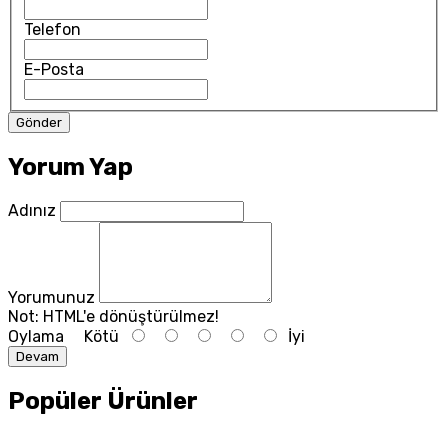
Telefon
E-Posta
Yorum Yap
Adınız
Yorumunuz
Not:
HTML'e dönüştürülmez!
Oylama
Kötü
İyi
Devam
Popüler Ürünler