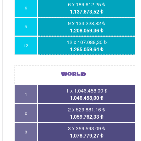
6 x 189.612,25 ₺
6
1.137.673,52 ₺
9 x 134.228,82 ₺
9
1.208.059,36 ₺
12 x 107.088,30 ₺
12
1.285.059,64 ₺
1 x 1.046.458,00 ₺
1
1.046.458,00 ₺
2 x 529.881,16 ₺
2
1.059.762,33 ₺
3 x 359.593,09 ₺
3
1.078.779,27 ₺