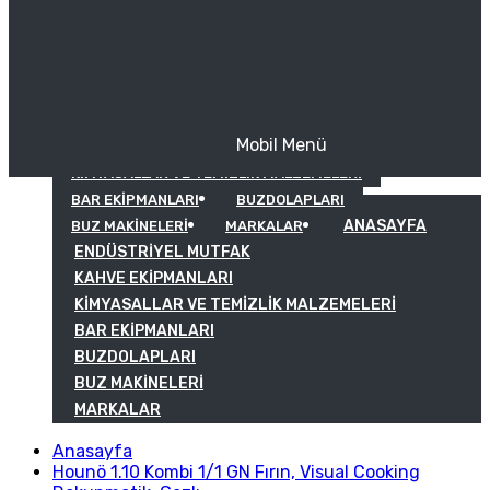
Mobil Menü
KAHVE EKIPMANLARI
KIMYASALLAR VE TEMIZLIK MALZEMELERI
BAR EKIPMANLARI
BUZDOLAPLARI
ANASAYFA
BUZ MAKINELERI
MARKALAR
ENDÜSTRIYEL MUTFAK
KAHVE EKIPMANLARI
KIMYASALLAR VE TEMIZLIK MALZEMELERI
BAR EKIPMANLARI
BUZDOLAPLARI
BUZ MAKINELERI
MARKALAR
Anasayfa
Hounö 1.10 Kombi 1/1 GN Fırın, Visual Cooking