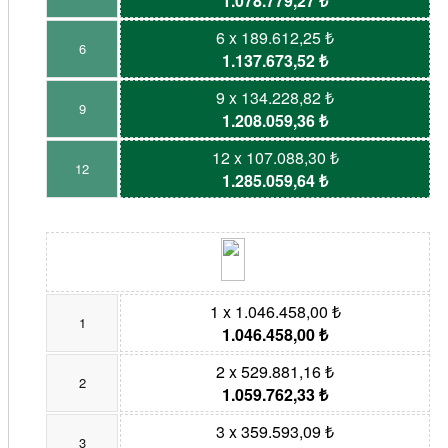
1.078.779,27 ₺
6 x 189.612,25 ₺
6
1.137.673,52 ₺
9 x 134.228,82 ₺
9
1.208.059,36 ₺
12 x 107.088,30 ₺
12
1.285.059,64 ₺
1 x 1.046.458,00 ₺
1
1.046.458,00 ₺
2 x 529.881,16 ₺
2
1.059.762,33 ₺
3 x 359.593,09 ₺
3