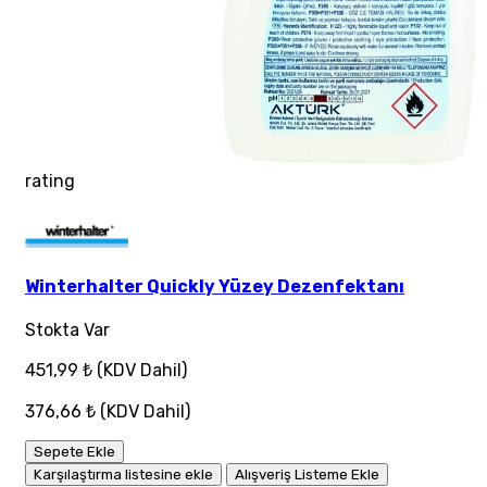
rating
Winterhalter Quickly Yüzey Dezenfektanı
Stokta Var
451,99 ₺
(KDV Dahil)
376,66 ₺
(KDV Dahil)
Sepete Ekle
Karşılaştırma listesine ekle
Alışveriş Listeme Ekle