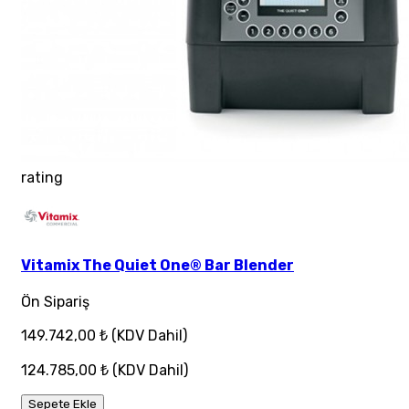
rating
Vitamix The Quiet One® Bar Blender
Ön Sipariş
149.742,00 ₺
(KDV Dahil)
124.785,00 ₺
(KDV Dahil)
Sepete Ekle