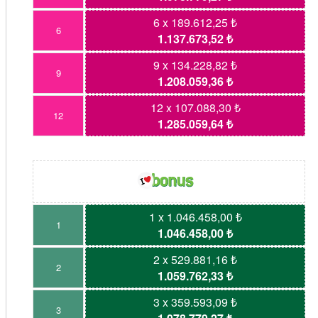
6 x 189.612,25 ₺
6
1.137.673,52 ₺
9 x 134.228,82 ₺
9
1.208.059,36 ₺
12 x 107.088,30 ₺
12
1.285.059,64 ₺
1 x 1.046.458,00 ₺
1
1.046.458,00 ₺
2 x 529.881,16 ₺
2
1.059.762,33 ₺
3 x 359.593,09 ₺
3