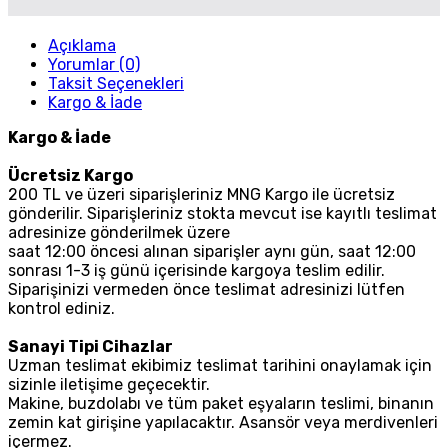
Açıklama
Yorumlar (0)
Taksit Seçenekleri
Kargo & İade
Kargo & İade
Ücretsiz Kargo
200 TL ve üzeri siparişleriniz MNG Kargo ile ücretsiz
gönderilir. Siparişleriniz stokta mevcut ise kayıtlı teslimat
adresinize gönderilmek üzere
saat 12:00 öncesi alınan siparişler aynı gün, saat 12:00
sonrası 1-3 iş günü içerisinde kargoya teslim edilir.
Siparişinizi vermeden önce teslimat adresinizi lütfen
kontrol ediniz.
Sanayi Tipi Cihazlar
Uzman teslimat ekibimiz teslimat tarihini onaylamak için
sizinle iletişime geçecektir.
Makine, buzdolabı ve tüm paket eşyaların teslimi, binanın
zemin kat girişine yapılacaktır. Asansör veya merdivenleri
içermez.