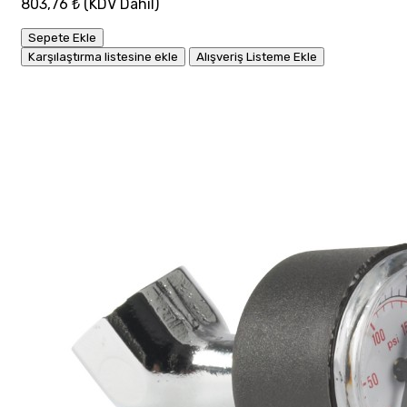
803,76 ₺
(KDV Dahil)
Sepete Ekle
Karşılaştırma listesine ekle
Alışveriş Listeme Ekle