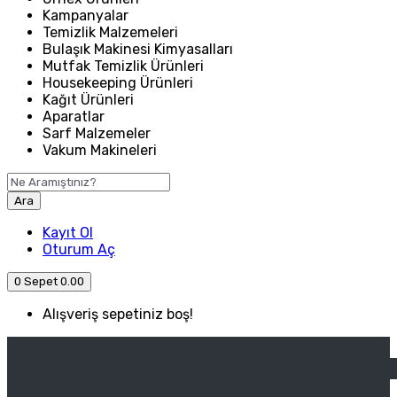
Kampanyalar
Temizlik Malzemeleri
Bulaşık Makinesi Kimyasalları
Mutfak Temizlik Ürünleri
Housekeeping Ürünleri
Kağıt Ürünleri
Aparatlar
Sarf Malzemeler
Vakum Makineleri
Ara
Kayıt Ol
Oturum Aç
0
Sepet
0.00
Alışveriş sepetiniz boş!
ANASAYFA
ENDÜSTRIYEL MUTFAK