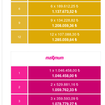
6 x 189.612,25 ₺
6
1.137.673,52 ₺
9 x 134.228,82 ₺
9
1.208.059,36 ₺
12 x 107.088,30 ₺
12
1.285.059,64 ₺
1 x 1.046.458,00 ₺
1
1.046.458,00 ₺
2 x 529.881,16 ₺
2
1.059.762,33 ₺
3 x 359.593,09 ₺
3
1.078.779,27 ₺