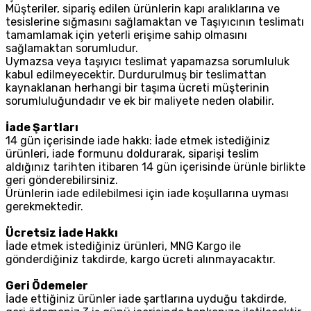
Müşteriler, sipariş edilen ürünlerin kapı aralıklarına ve
tesislerine sığmasını sağlamaktan ve Taşıyıcının teslimatı
tamamlamak için yeterli erişime sahip olmasını
sağlamaktan sorumludur.
Uymazsa veya taşıyıcı teslimat yapamazsa sorumluluk
kabul edilmeyecektir. Durdurulmuş bir teslimattan
kaynaklanan herhangi bir taşıma ücreti müşterinin
sorumluluğundadır ve ek bir maliyete neden olabilir.
İade Şartları
14 gün içerisinde iade hakkı: İade etmek istediğiniz
ürünleri, iade formunu doldurarak, siparişi teslim
aldığınız tarihten itibaren 14 gün içerisinde ürünle birlikte
geri gönderebilirsiniz.
Ürünlerin iade edilebilmesi için iade koşullarına uyması
gerekmektedir.
Ücretsiz İade Hakkı
İade etmek istediğiniz ürünleri, MNG Kargo ile
gönderdiğiniz takdirde, kargo ücreti alınmayacaktır.
Geri Ödemeler
İade ettiğiniz ürünler iade şartlarına uyduğu takdirde,