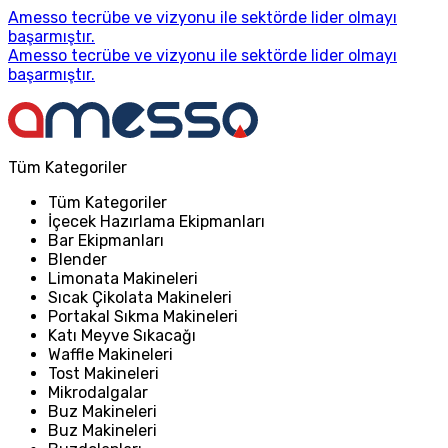
Amesso tecrübe ve vizyonu ile sektörde lider olmayı
başarmıştır.
Amesso tecrübe ve vizyonu ile sektörde lider olmayı
başarmıştır.
Tüm Kategoriler
Tüm Kategoriler
İçecek Hazırlama Ekipmanları
Bar Ekipmanları
Blender
Limonata Makineleri
Sıcak Çikolata Makineleri
Portakal Sıkma Makineleri
Katı Meyve Sıkacağı
Waffle Makineleri
Tost Makineleri
Mikrodalgalar
Buz Makineleri
Buz Makineleri