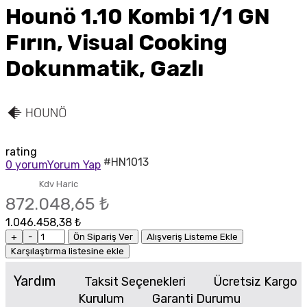
Hounö 1.10 Kombi 1/1 GN
Fırın, Visual Cooking
Dokunmatik, Gazlı
rating
#HN1013
0 yorum
Yorum Yap
Kdv Haric
872.048,65 ₺
1.046.458,38 ₺
+
-
Ön Sipariş Ver
Alışveriş Listeme Ekle
Karşılaştırma listesine ekle
Yardım
Taksit Seçenekleri
Ücretsiz Kargo
Kurulum
Garanti Durumu