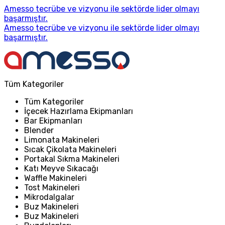
Amesso tecrübe ve vizyonu ile sektörde lider olmayı
başarmıştır.
Amesso tecrübe ve vizyonu ile sektörde lider olmayı
başarmıştır.
Tüm Kategoriler
Tüm Kategoriler
İçecek Hazırlama Ekipmanları
Bar Ekipmanları
Blender
Limonata Makineleri
Sıcak Çikolata Makineleri
Portakal Sıkma Makineleri
Katı Meyve Sıkacağı
Waffle Makineleri
Tost Makineleri
Mikrodalgalar
Buz Makineleri
Buz Makineleri