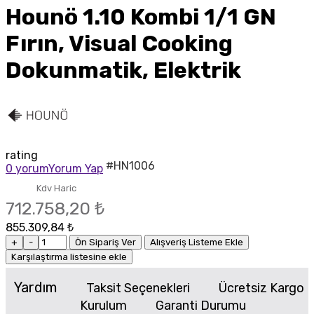
Hounö 1.10 Kombi 1/1 GN
Fırın, Visual Cooking
Dokunmatik, Elektrik
rating
#HN1006
0 yorum
Yorum Yap
Kdv Haric
712.758,20 ₺
855.309,84 ₺
+
-
Ön Sipariş Ver
Alışveriş Listeme Ekle
Karşılaştırma listesine ekle
Yardım
Taksit Seçenekleri
Ücretsiz Kargo
Kurulum
Garanti Durumu