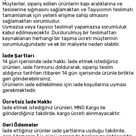
Müşteriler, sipariş edilen ürünlerin kapı aralıklarına ve
tesislerine sığmasını sağlamaktan ve Taşıyıcının teslimatı
tamamlamak için yeterli erişime sahip olmasını
sağlamaktan sorumludur.
Uymazsa veya taşıyıcı teslimat yapamazsa sorumluluk
kabul edilmeyecektir. Durdurulmuş bir teslimattan
kaynaklanan herhangi bir taşıma ücreti müşterinin
sorumluluğundadır ve ek bir maliyete neden olabilir.
İade Şartları
14 gün içerisinde iade hakkı: İade etmek istediğiniz
ürünleri, iade formunu doldurarak, siparişi teslim
aldığınız tarihten itibaren 14 gün içerisinde ürünle birlikte
geri gönderebilirsiniz.
Ürünlerin iade edilebilmesi için iade koşullarına uyması
gerekmektedir.
Ücretsiz İade Hakkı
İade etmek istediğiniz ürünleri, MNG Kargo ile
gönderdiğiniz takdirde, kargo ücreti alınmayacaktır.
Geri Ödemeler
İade ettiğiniz ürünler iade şartlarına uyduğu takdirde,