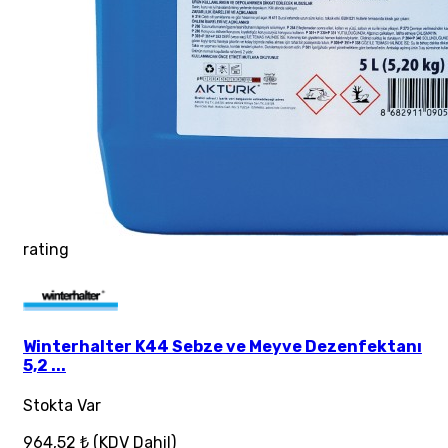
rating
Winterhalter K44 Sebze ve Meyve Dezenfektanı
5,2 ...
Stokta Var
964,52 ₺
(KDV Dahil)