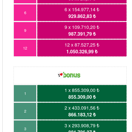
6 x 154.977,14 ₺
6
929.862,83 ₺
9 x 109.710,20 ₺
9
987.391,79 ₺
12 x 87.527,25 ₺
12
1.050.326,99 ₺
1 x 855.309,00 ₺
1
855.309,00 ₺
2 x 433.091,56 ₺
2
866.183,12 ₺
3 x 293.908,79 ₺
3