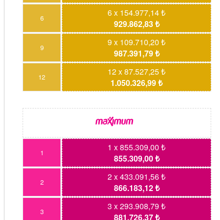
6 x 154.977,14 ₺
6
929.862,83 ₺
9 x 109.710,20 ₺
9
987.391,79 ₺
12 x 87.527,25 ₺
12
1.050.326,99 ₺
1 x 855.309,00 ₺
1
855.309,00 ₺
2 x 433.091,56 ₺
2
866.183,12 ₺
3 x 293.908,79 ₺
3
881.726,37 ₺