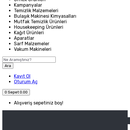
Kampanyalar
Temizlik Malzemeleri
Bulaşık Makinesi Kimyasalları
Mutfak Temizlik Ürünleri
Housekeeping Ürünleri
Kağıt Ürünleri
Aparatlar
Sarf Malzemeler
Vakum Makineleri
Ara
Kayıt Ol
Oturum Aç
0
Sepet
0.00
Alışveriş sepetiniz boş!
ANASAYFA
ENDÜSTRIYEL MUTFAK