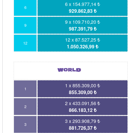
6 x 154.977,14 ₺
6
929.862,83 ₺
9 x 109.710,20 ₺
9
987.391,79 ₺
12 x 87.527,25 ₺
12
1.050.326,99 ₺
1 x 855.309,00 ₺
1
855.309,00 ₺
2 x 433.091,56 ₺
2
866.183,12 ₺
3 x 293.908,79 ₺
3
881.726,37 ₺