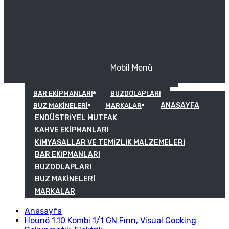
Mobil Menü
KAHVE EKIPMANLARI
KIMYASALLAR VE TEMIZLIK MALZEMELERI
BAR EKIPMANLARI
BUZDOLAPLARI
ANASAYFA
BUZ MAKINELERI
MARKALAR
ENDÜSTRIYEL MUTFAK
KAHVE EKIPMANLARI
KIMYASALLAR VE TEMIZLIK MALZEMELERI
BAR EKIPMANLARI
BUZDOLAPLARI
BUZ MAKINELERI
MARKALAR
Anasayfa
Hounö 1.10 Kombi 1/1 GN Fırın, Visual Cooking