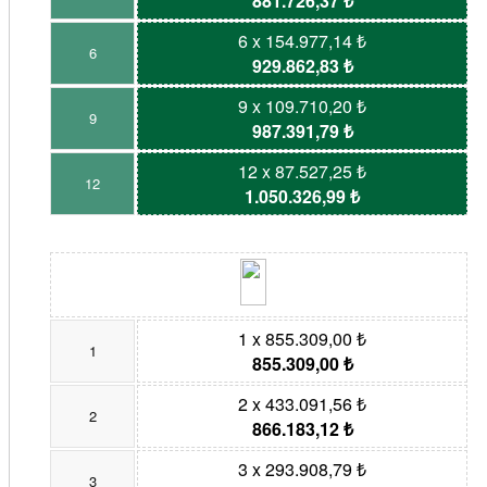
881.726,37 ₺
6 x 154.977,14 ₺
6
929.862,83 ₺
9 x 109.710,20 ₺
9
987.391,79 ₺
12 x 87.527,25 ₺
12
1.050.326,99 ₺
1 x 855.309,00 ₺
1
855.309,00 ₺
2 x 433.091,56 ₺
2
866.183,12 ₺
3 x 293.908,79 ₺
3