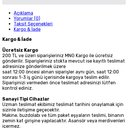
Açıklama
Yorumlar (0)
Taksit Seçenekleri
Kargo & İade
Kargo & İade
Ücretsiz Kargo
200 TL ve üzeri siparişleriniz MNG Kargo ile ücretsiz
gönderilir. Siparişleriniz stokta mevcut ise kayıtlı teslimat
adresinize gönderilmek üzere
saat 12:00 öncesi alınan siparişler aynı gün, saat 12:00
sonrası 1-3 iş günü içerisinde kargoya teslim edilir.
Siparişinizi vermeden önce teslimat adresinizi lütfen
kontrol ediniz.
Sanayi Tipi Cihazlar
Uzman teslimat ekibimiz teslimat tarihini onaylamak için
sizinle iletişime geçecektir.
Makine, buzdolabı ve tüm paket eşyaların teslimi, binanın
zemin kat girişine yapılacaktır. Asansör veya merdivenleri
içermez.