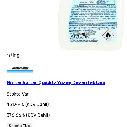
rating
Winterhalter Quickly Yüzey Dezenfektanı
Stokta Var
451,99 ₺
(KDV Dahil)
376,66 ₺
(KDV Dahil)
Sepete Ekle