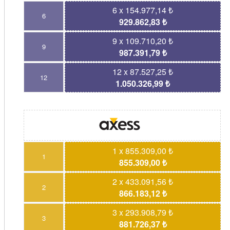
6 x 154.977,14 ₺
6
929.862,83 ₺
9 x 109.710,20 ₺
9
987.391,79 ₺
12 x 87.527,25 ₺
12
1.050.326,99 ₺
1 x 855.309,00 ₺
1
855.309,00 ₺
2 x 433.091,56 ₺
2
866.183,12 ₺
3 x 293.908,79 ₺
3
881.726,37 ₺