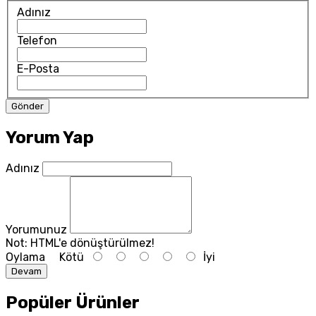
Adınız
Telefon
E-Posta
Yorum Yap
Adınız
Yorumunuz
Not:
HTML'e dönüştürülmez!
Oylama
Kötü
İyi
Devam
Popüler Ürünler