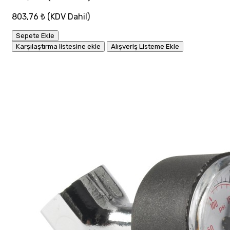
803,76 ₺
(KDV Dahil)
Sepete Ekle
Karşılaştırma listesine ekle
Alışveriş Listeme Ekle