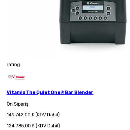
rating
Vitamix The Quiet One® Bar Blender
Ön Sipariş
149.742,00 ₺
(KDV Dahil)
124.785,00 ₺
(KDV Dahil)