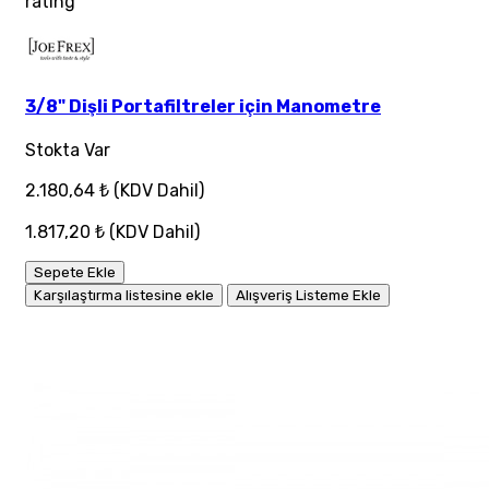
rating
3/8" Dişli Portafiltreler için Manometre
Stokta Var
2.180,64 ₺
(KDV Dahil)
1.817,20 ₺
(KDV Dahil)
Sepete Ekle
Karşılaştırma listesine ekle
Alışveriş Listeme Ekle