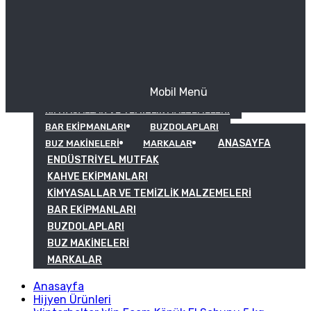
Mobil Menü
KAHVE EKIPMANLARI
KIMYASALLAR VE TEMIZLIK MALZEMELERI
BAR EKIPMANLARI
BUZDOLAPLARI
ANASAYFA
BUZ MAKINELERI
MARKALAR
ENDÜSTRIYEL MUTFAK
KAHVE EKIPMANLARI
KIMYASALLAR VE TEMIZLIK MALZEMELERI
BAR EKIPMANLARI
BUZDOLAPLARI
BUZ MAKINELERI
MARKALAR
Anasayfa
Hijyen Ürünleri