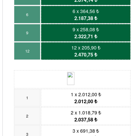
6 x 364,56 ₺
6
2.187,38 ₺
9 x 258,08 ₺
9
2.322,71 ₺
12 x 205,90 ₺
12
2.470,75 ₺
1 x 2.012,00 ₺
1
2.012,00 ₺
2 x 1.018,79 ₺
2
2.037,58 ₺
3 x 691,38 ₺
3