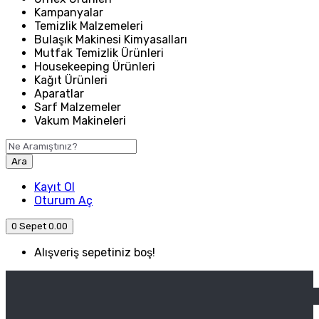
Kampanyalar
Temizlik Malzemeleri
Bulaşık Makinesi Kimyasalları
Mutfak Temizlik Ürünleri
Housekeeping Ürünleri
Kağıt Ürünleri
Aparatlar
Sarf Malzemeler
Vakum Makineleri
Ara
Kayıt Ol
Oturum Aç
0
Sepet
0.00
Alışveriş sepetiniz boş!
ANASAYFA
ENDÜSTRIYEL MUTFAK