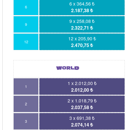
6 x 364,56 ₺
6
2.187,38 ₺
9 x 258,08 ₺
9
2.322,71 ₺
12 x 205,90 ₺
12
2.470,75 ₺
1 x 2.012,00 ₺
1
2.012,00 ₺
2 x 1.018,79 ₺
2
2.037,58 ₺
3 x 691,38 ₺
3
2.074,14 ₺