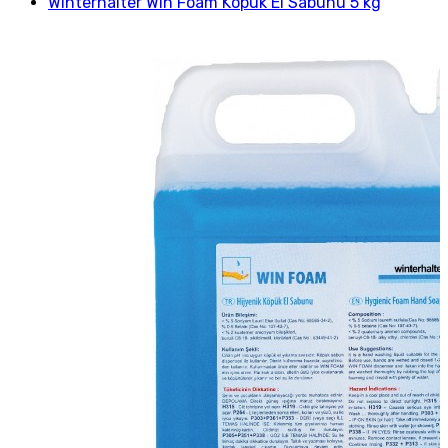
Winterhalter Win Foam Köpük El Sabunu 5 kg