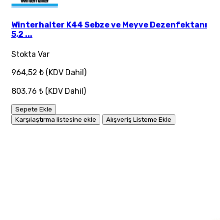
Winterhalter K44 Sebze ve Meyve Dezenfektanı
5,2 ...
Stokta Var
964,52 ₺
(KDV Dahil)
803,76 ₺
(KDV Dahil)
Sepete Ekle
Karşılaştırma listesine ekle
Alışveriş Listeme Ekle