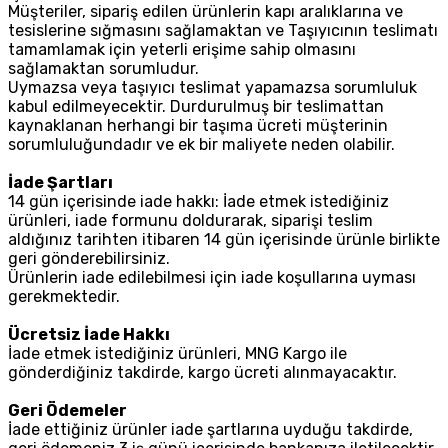
Müşteriler, sipariş edilen ürünlerin kapı aralıklarına ve
tesislerine sığmasını sağlamaktan ve Taşıyıcının teslimatı
tamamlamak için yeterli erişime sahip olmasını
sağlamaktan sorumludur.
Uymazsa veya taşıyıcı teslimat yapamazsa sorumluluk
kabul edilmeyecektir. Durdurulmuş bir teslimattan
kaynaklanan herhangi bir taşıma ücreti müşterinin
sorumluluğundadır ve ek bir maliyete neden olabilir.
İade Şartları
14 gün içerisinde iade hakkı: İade etmek istediğiniz
ürünleri, iade formunu doldurarak, siparişi teslim
aldığınız tarihten itibaren 14 gün içerisinde ürünle birlikte
geri gönderebilirsiniz.
Ürünlerin iade edilebilmesi için iade koşullarına uyması
gerekmektedir.
Ücretsiz İade Hakkı
İade etmek istediğiniz ürünleri, MNG Kargo ile
gönderdiğiniz takdirde, kargo ücreti alınmayacaktır.
Geri Ödemeler
İade ettiğiniz ürünler iade şartlarına uyduğu takdirde,