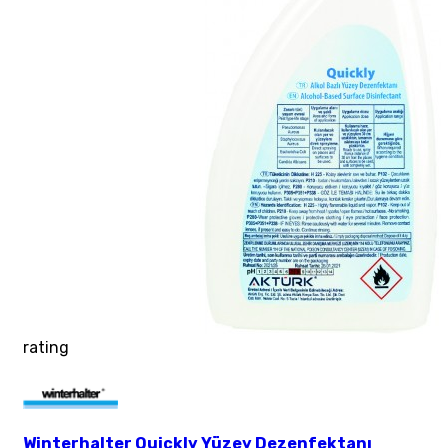
rating
Winterhalter Quickly Yüzey Dezenfektanı