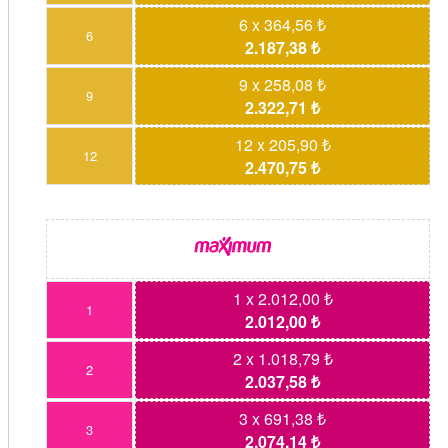
6 x 364,56 ₺
6
2.187,38 ₺
9 x 258,08 ₺
9
2.322,71 ₺
12 x 205,90 ₺
12
2.470,75 ₺
1 x 2.012,00 ₺
1
2.012,00 ₺
2 x 1.018,79 ₺
2
2.037,58 ₺
3 x 691,38 ₺
3
2.074,14 ₺