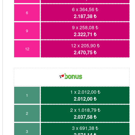
6 x 364,56 ₺
6
2.187,38 ₺
9 x 258,08 ₺
9
2.322,71 ₺
12 x 205,90 ₺
12
2.470,75 ₺
1 x 2.012,00 ₺
1
2.012,00 ₺
2 x 1.018,79 ₺
2
2.037,58 ₺
3 x 691,38 ₺
3
2.074,14 ₺