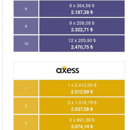
6 x 364,56 ₺
6
2.187,38 ₺
9 x 258,08 ₺
9
2.322,71 ₺
12 x 205,90 ₺
12
2.470,75 ₺
1 x 2.012,00 ₺
1
2.012,00 ₺
2 x 1.018,79 ₺
2
2.037,58 ₺
3 x 691,38 ₺
3
2.074,14 ₺