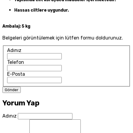
Hassas ciltlere uygundur.
Ambalaj:
5 kg
Belgeleri görüntülemek için lütfen formu doldurunuz.
Adınız
Telefon
E-Posta
Yorum Yap
Adınız