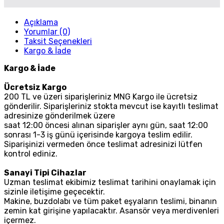
Açıklama
Yorumlar (0)
Taksit Seçenekleri
Kargo & İade
Kargo & İade
Ücretsiz Kargo
200 TL ve üzeri siparişleriniz MNG Kargo ile ücretsiz
gönderilir. Siparişleriniz stokta mevcut ise kayıtlı teslimat
adresinize gönderilmek üzere
saat 12:00 öncesi alınan siparişler aynı gün, saat 12:00
sonrası 1-3 iş günü içerisinde kargoya teslim edilir.
Siparişinizi vermeden önce teslimat adresinizi lütfen
kontrol ediniz.
Sanayi Tipi Cihazlar
Uzman teslimat ekibimiz teslimat tarihini onaylamak için
sizinle iletişime geçecektir.
Makine, buzdolabı ve tüm paket eşyaların teslimi, binanın
zemin kat girişine yapılacaktır. Asansör veya merdivenleri
içermez.