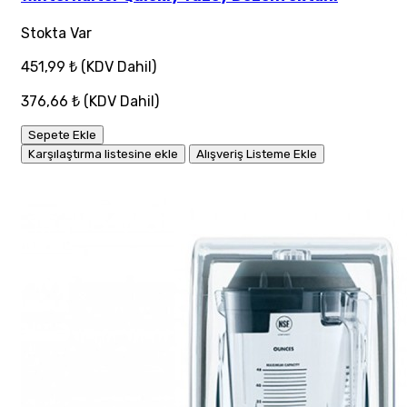
Stokta Var
451,99 ₺
(KDV Dahil)
376,66 ₺
(KDV Dahil)
Sepete Ekle
Karşılaştırma listesine ekle
Alışveriş Listeme Ekle