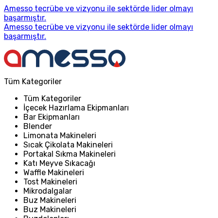
Amesso tecrübe ve vizyonu ile sektörde lider olmayı
başarmıştır.
Amesso tecrübe ve vizyonu ile sektörde lider olmayı
başarmıştır.
Tüm Kategoriler
Tüm Kategoriler
İçecek Hazırlama Ekipmanları
Bar Ekipmanları
Blender
Limonata Makineleri
Sıcak Çikolata Makineleri
Portakal Sıkma Makineleri
Katı Meyve Sıkacağı
Waffle Makineleri
Tost Makineleri
Mikrodalgalar
Buz Makineleri
Buz Makineleri