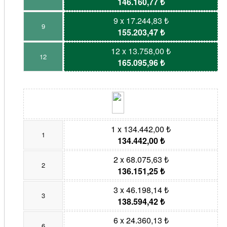
146.160,77 ₺
9 x 17.244,83 ₺
9
155.203,47 ₺
12 x 13.758,00 ₺
12
165.095,96 ₺
1 x 134.442,00 ₺
1
134.442,00 ₺
2 x 68.075,63 ₺
2
136.151,25 ₺
3 x 46.198,14 ₺
3
138.594,42 ₺
6 x 24.360,13 ₺
6