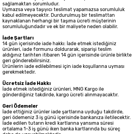
sağlamaktan sorumludur.
Uymazsa veya taşıyıcı teslimat yapamazsa sorumluluk
kabul edilmeyecektir. Durdurulmuş bir teslimattan
kaynaklanan herhangi bir taşıma ücreti müşterinin
sorumluluğundadır ve ek bir maliyete neden olabilir.
İade Şartları
14 gün içerisinde iade hakkı: İade etmek istediğiniz
ürünleri, iade formunu doldurarak, siparişi teslim
aldığınız tarihten itibaren 14 gün içerisinde ürünle birlikte
geri gönderebilirsiniz.
Ürünlerin iade edilebilmesi için iade koşullarına uyması
gerekmektedir.
Ücretsiz İade Hakkı
İade etmek istediğiniz ürünleri, MNG Kargo ile
gönderdiğiniz takdirde, kargo ücreti alınmayacaktır.
Geri Ödemeler
İade ettiğiniz ürünler iade şartlarına uyduğu takdirde,
geri ödemeniz 3 iş günü içerisinde bankanıza iletilecektir.
İade edilen tutarın kredi kartlarına yansıma süresi
ortalama 1-3 iş günü iken banka kartlarında bu süreç