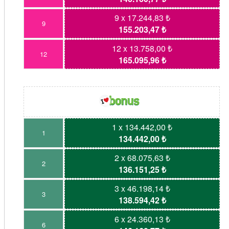
9 x 17.244,83 ₺
9
155.203,47 ₺
12 x 13.758,00 ₺
12
165.095,96 ₺
1 x 134.442,00 ₺
1
134.442,00 ₺
2 x 68.075,63 ₺
2
136.151,25 ₺
3 x 46.198,14 ₺
3
138.594,42 ₺
6 x 24.360,13 ₺
6