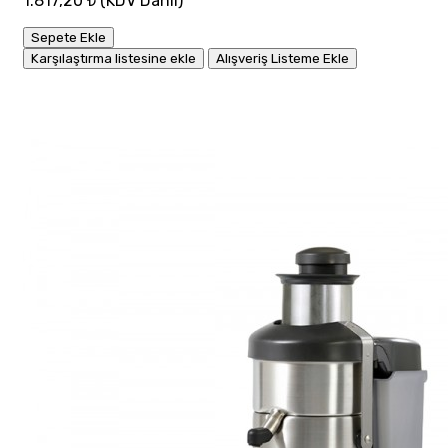
1.817,20 ₺
(KDV Dahil)
Sepete Ekle
Karşılaştırma listesine ekle
Alışveriş Listeme Ekle