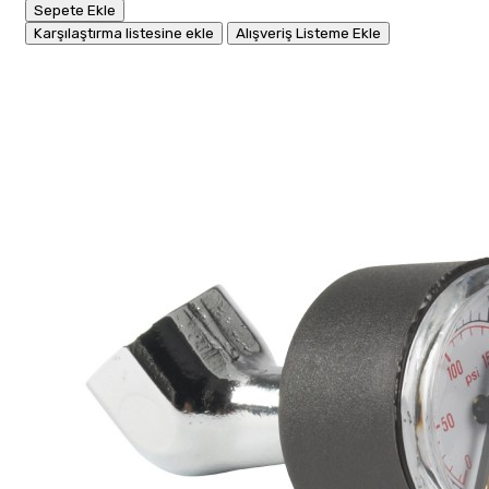
Sepete Ekle
Karşılaştırma listesine ekle
Alışveriş Listeme Ekle