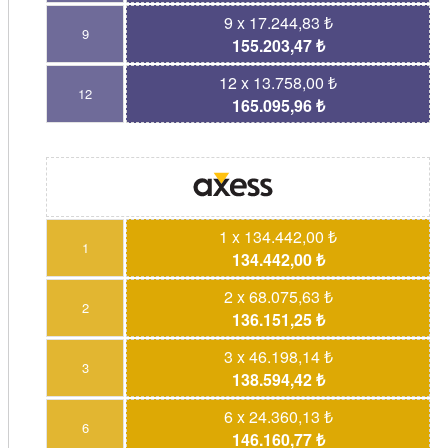
9 x 17.244,83 ₺
9
155.203,47 ₺
12 x 13.758,00 ₺
12
165.095,96 ₺
1 x 134.442,00 ₺
1
134.442,00 ₺
2 x 68.075,63 ₺
2
136.151,25 ₺
3 x 46.198,14 ₺
3
138.594,42 ₺
6 x 24.360,13 ₺
6
146.160,77 ₺