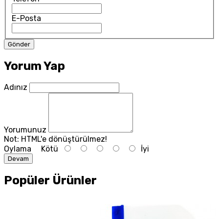
E-Posta
Yorum Yap
Adınız
Yorumunuz
Not:
HTML'e dönüştürülmez!
Oylama
Kötü
İyi
Devam
Popüler Ürünler