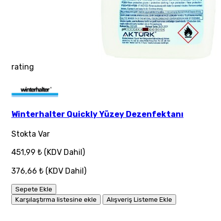
rating
Winterhalter Quickly Yüzey Dezenfektanı
Stokta Var
451,99 ₺
(KDV Dahil)
376,66 ₺
(KDV Dahil)
Sepete Ekle
Karşılaştırma listesine ekle
Alışveriş Listeme Ekle