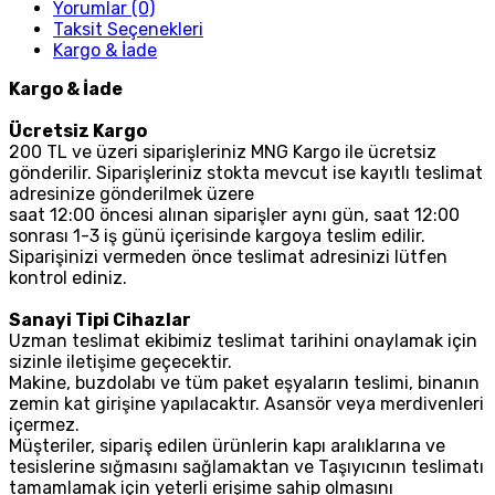
Yorumlar (0)
Taksit Seçenekleri
Kargo & İade
Kargo & İade
Ücretsiz Kargo
200 TL ve üzeri siparişleriniz MNG Kargo ile ücretsiz
gönderilir. Siparişleriniz stokta mevcut ise kayıtlı teslimat
adresinize gönderilmek üzere
saat 12:00 öncesi alınan siparişler aynı gün, saat 12:00
sonrası 1-3 iş günü içerisinde kargoya teslim edilir.
Siparişinizi vermeden önce teslimat adresinizi lütfen
kontrol ediniz.
Sanayi Tipi Cihazlar
Uzman teslimat ekibimiz teslimat tarihini onaylamak için
sizinle iletişime geçecektir.
Makine, buzdolabı ve tüm paket eşyaların teslimi, binanın
zemin kat girişine yapılacaktır. Asansör veya merdivenleri
içermez.
Müşteriler, sipariş edilen ürünlerin kapı aralıklarına ve
tesislerine sığmasını sağlamaktan ve Taşıyıcının teslimatı
tamamlamak için yeterli erişime sahip olmasını