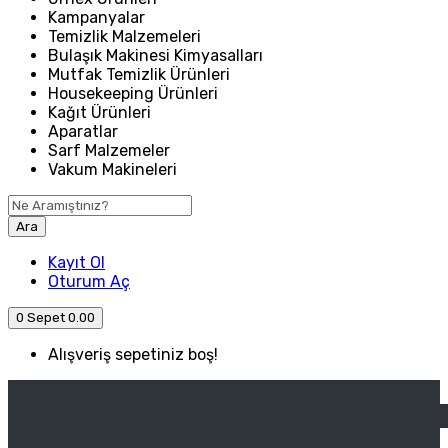
Kampanyalar
Temizlik Malzemeleri
Bulaşık Makinesi Kimyasalları
Mutfak Temizlik Ürünleri
Housekeeping Ürünleri
Kağıt Ürünleri
Aparatlar
Sarf Malzemeler
Vakum Makineleri
Ara
Kayıt Ol
Oturum Aç
0
Sepet
0.00
Alışveriş sepetiniz boş!
ANASAYFA
ENDÜSTRIYEL MUTFAK