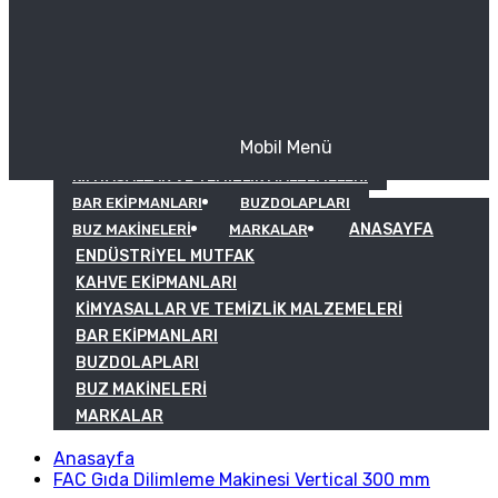
Mobil Menü
KAHVE EKIPMANLARI
KIMYASALLAR VE TEMIZLIK MALZEMELERI
BAR EKIPMANLARI
BUZDOLAPLARI
ANASAYFA
BUZ MAKINELERI
MARKALAR
ENDÜSTRIYEL MUTFAK
KAHVE EKIPMANLARI
KIMYASALLAR VE TEMIZLIK MALZEMELERI
BAR EKIPMANLARI
BUZDOLAPLARI
BUZ MAKINELERI
MARKALAR
Anasayfa
FAC Gıda Dilimleme Makinesi Vertical 300 mm