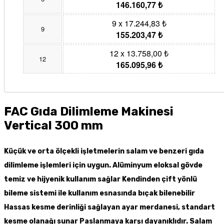
146.160,77 ₺
9 x 17.244,83 ₺
9
155.203,47 ₺
12 x 13.758,00 ₺
12
165.095,96 ₺
FAC Gıda Dilimleme Makinesi
Vertical 300 mm
Küçük ve orta ölçekli işletmelerin salam ve benzeri gıda
dilimleme işlemleri için uygun. Alüminyum eloksal gövde
temiz ve hijyenik kullanım sağlar Kendinden çift yönlü
bileme sistemi ile kullanım esnasında bıçak bilenebilir
Hassas kesme derinliği sağlayan ayar merdanesi, standart
kesme olanağı sunar Paslanmaya karşı dayanıklıdır. Salam