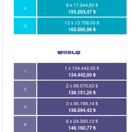
9 x 17.244,83 ₺
9
155.203,47 ₺
12 x 13.758,00 ₺
12
165.095,96 ₺
1 x 134.442,00 ₺
1
134.442,00 ₺
2 x 68.075,63 ₺
2
136.151,25 ₺
3 x 46.198,14 ₺
3
138.594,42 ₺
6 x 24.360,13 ₺
6
146.160,77 ₺