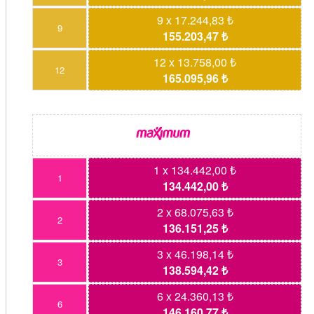
9 x 17.244,83 ₺
9
155.203,47 ₺
12 x 13.758,00 ₺
12
165.095,96 ₺
1 x 134.442,00 ₺
1
134.442,00 ₺
2 x 68.075,63 ₺
2
136.151,25 ₺
3 x 46.198,14 ₺
3
138.594,42 ₺
6 x 24.360,13 ₺
6
146.160,77 ₺