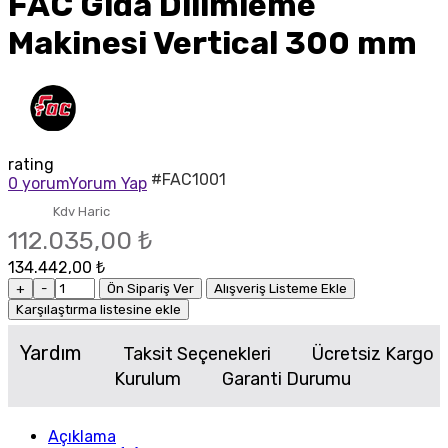
FAC Gıda Dilimleme
Makinesi Vertical 300 mm
rating
#FAC1001
0 yorum
Yorum Yap
Kdv Haric
112.035,00 ₺
134.442,00 ₺
+
-
Ön Sipariş Ver
Alışveriş Listeme Ekle
Karşılaştırma listesine ekle
Yardım
Taksit Seçenekleri
Ücretsiz Kargo
Kurulum
Garanti Durumu
Açıklama