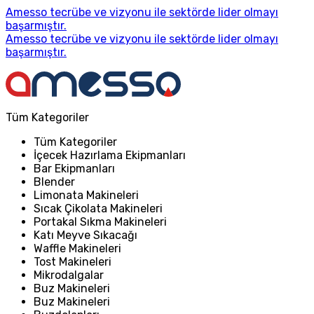
Amesso tecrübe ve vizyonu ile sektörde lider olmayı
başarmıştır.
Amesso tecrübe ve vizyonu ile sektörde lider olmayı
başarmıştır.
Tüm Kategoriler
Tüm Kategoriler
İçecek Hazırlama Ekipmanları
Bar Ekipmanları
Blender
Limonata Makineleri
Sıcak Çikolata Makineleri
Portakal Sıkma Makineleri
Katı Meyve Sıkacağı
Waffle Makineleri
Tost Makineleri
Mikrodalgalar
Buz Makineleri
Buz Makineleri