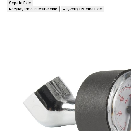
Sepete Ekle
Karşılaştırma listesine ekle
Alışveriş Listeme Ekle