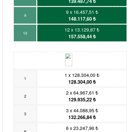
139.487,74 ₺
9 x 16.457,51 ₺
9
148.117,60 ₺
12 x 13.129,87 ₺
12
157.558,44 ₺
1 x 128.304,00 ₺
1
128.304,00 ₺
2 x 64.967,61 ₺
2
129.935,22 ₺
3 x 44.088,95 ₺
3
132.266,84 ₺
6 x 23.247,96 ₺
6