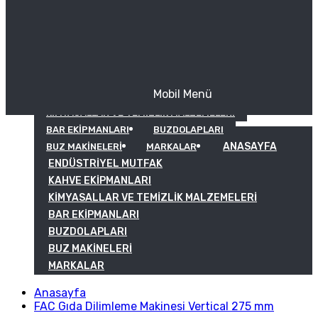
Mobil Menü
KAHVE EKIPMANLARI
KIMYASALLAR VE TEMIZLIK MALZEMELERI
BAR EKIPMANLARI
BUZDOLAPLARI
ANASAYFA
BUZ MAKINELERI
MARKALAR
ENDÜSTRIYEL MUTFAK
KAHVE EKIPMANLARI
KIMYASALLAR VE TEMIZLIK MALZEMELERI
BAR EKIPMANLARI
BUZDOLAPLARI
BUZ MAKINELERI
MARKALAR
Anasayfa
FAC Gıda Dilimleme Makinesi Vertical 275 mm