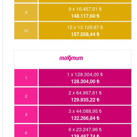
9 x 16.457,51 ₺
9
148.117,60 ₺
12 x 13.129,87 ₺
12
157.558,44 ₺
1 x 128.304,00 ₺
1
128.304,00 ₺
2 x 64.967,61 ₺
2
129.935,22 ₺
3 x 44.088,95 ₺
3
132.266,84 ₺
6 x 23.247,96 ₺
6
139.487,74 ₺