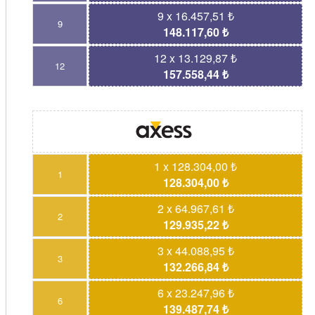
9 x 16.457,51 ₺
9
148.117,60 ₺
12 x 13.129,87 ₺
12
157.558,44 ₺
1 x 128.304,00 ₺
1
128.304,00 ₺
2 x 64.967,61 ₺
2
129.935,22 ₺
3 x 44.088,95 ₺
3
132.266,84 ₺
6 x 23.247,96 ₺
6
139.487,74 ₺