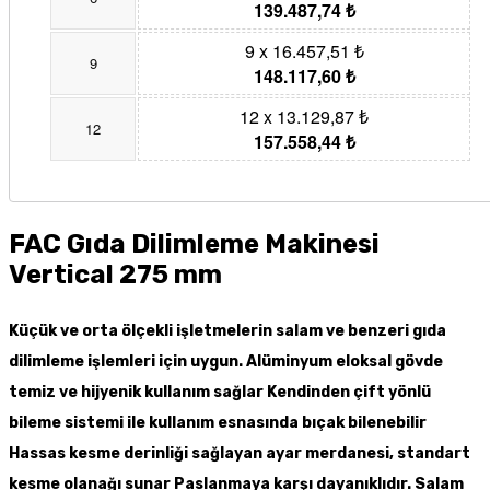
139.487,74 ₺
9 x 16.457,51 ₺
9
148.117,60 ₺
12 x 13.129,87 ₺
12
157.558,44 ₺
FAC Gıda Dilimleme Makinesi
Vertical 275 mm
Küçük ve orta ölçekli işletmelerin salam ve benzeri gıda
dilimleme işlemleri için uygun. Alüminyum eloksal gövde
temiz ve hijyenik kullanım sağlar Kendinden çift yönlü
bileme sistemi ile kullanım esnasında bıçak bilenebilir
Hassas kesme derinliği sağlayan ayar merdanesi, standart
kesme olanağı sunar Paslanmaya karşı dayanıklıdır. Salam