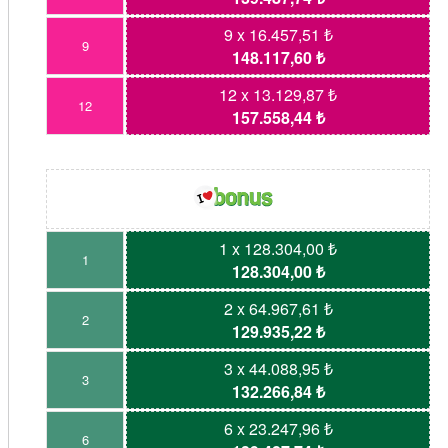
9 x 16.457,51 ₺
9
148.117,60 ₺
12 x 13.129,87 ₺
12
157.558,44 ₺
1 x 128.304,00 ₺
1
128.304,00 ₺
2 x 64.967,61 ₺
2
129.935,22 ₺
3 x 44.088,95 ₺
3
132.266,84 ₺
6 x 23.247,96 ₺
6