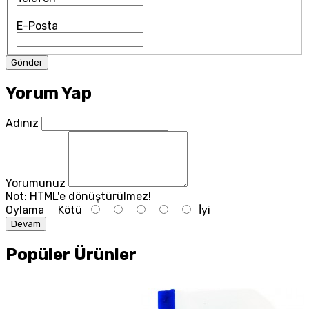
E-Posta
Yorum Yap
Adınız
Yorumunuz
Not:
HTML'e dönüştürülmez!
Oylama
Kötü
İyi
Devam
Popüler Ürünler