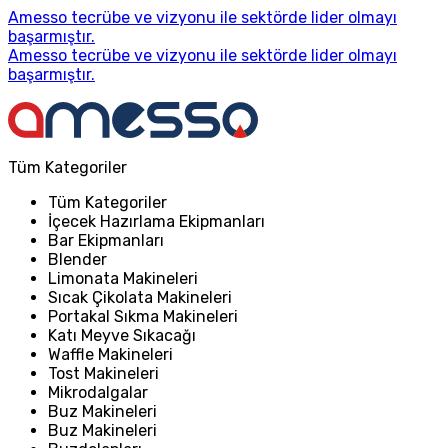
Amesso tecrübe ve vizyonu ile sektörde lider olmayı
başarmıştır.
Amesso tecrübe ve vizyonu ile sektörde lider olmayı
başarmıştır.
Tüm Kategoriler
Tüm Kategoriler
İçecek Hazırlama Ekipmanları
Bar Ekipmanları
Blender
Limonata Makineleri
Sıcak Çikolata Makineleri
Portakal Sıkma Makineleri
Katı Meyve Sıkacağı
Waffle Makineleri
Tost Makineleri
Mikrodalgalar
Buz Makineleri
Buz Makineleri