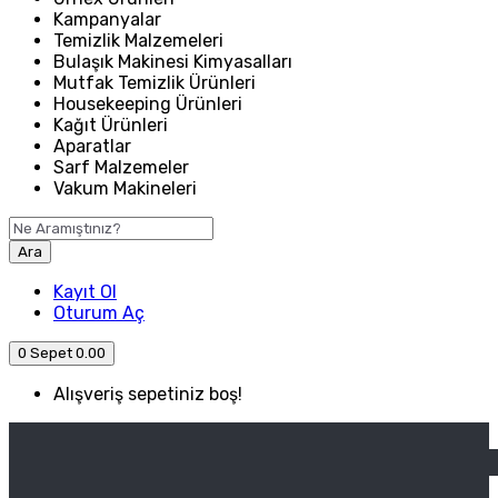
Kampanyalar
Temizlik Malzemeleri
Bulaşık Makinesi Kimyasalları
Mutfak Temizlik Ürünleri
Housekeeping Ürünleri
Kağıt Ürünleri
Aparatlar
Sarf Malzemeler
Vakum Makineleri
Ara
Kayıt Ol
Oturum Aç
0
Sepet
0.00
Alışveriş sepetiniz boş!
ANASAYFA
ENDÜSTRIYEL MUTFAK