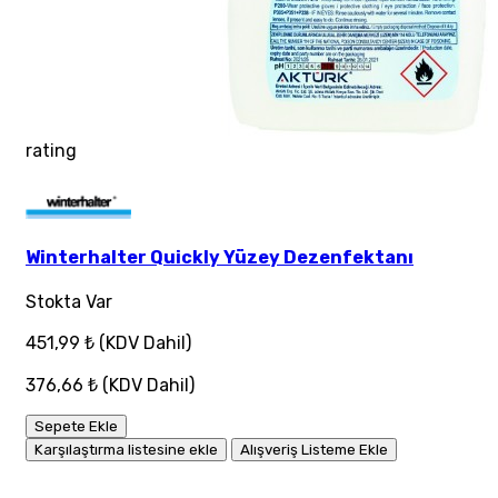
rating
Winterhalter Quickly Yüzey Dezenfektanı
Stokta Var
451,99 ₺
(KDV Dahil)
376,66 ₺
(KDV Dahil)
Sepete Ekle
Karşılaştırma listesine ekle
Alışveriş Listeme Ekle