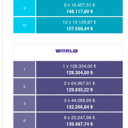
9 x 16.457,51 ₺
9
148.117,60 ₺
12 x 13.129,87 ₺
12
157.558,44 ₺
1 x 128.304,00 ₺
1
128.304,00 ₺
2 x 64.967,61 ₺
2
129.935,22 ₺
3 x 44.088,95 ₺
3
132.266,84 ₺
6 x 23.247,96 ₺
6
139.487,74 ₺