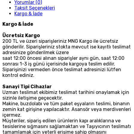
Yorumlar (0)
Taksit Seçenekleri
Kargo & İade
Kargo & İade
Ücretsiz Kargo
200 TL ve üzeri siparişleriniz MNG Kargo ile ücretsiz
gönderilir. Siparişleriniz stokta mevcut ise kayıtlı teslimat
adresinize gönderilmek üzere
saat 12:00 öncesi alınan siparişler aynı gün, saat 12:00
sonrası 1-3 iş günü içerisinde kargoya teslim edilir.
Siparişinizi vermeden önce teslimat adresinizi lütfen
kontrol ediniz.
Sanayi Tipi Cihazlar
Uzman teslimat ekibimiz teslimat tarihini onaylamak için
sizinle iletişime geçecektir.
Makine, buzdolabı ve tüm paket eşyaların teslimi, binanın
zemin kat girişine yapılacaktır. Asansör veya merdivenleri
içermez.
Müşteriler, sipariş edilen ürünlerin kapı aralıklarına ve
tesislerine sığmasını sağlamaktan ve Taşıyıcının teslimatı
tamamlamak için yeterli erişime sahip olmasını