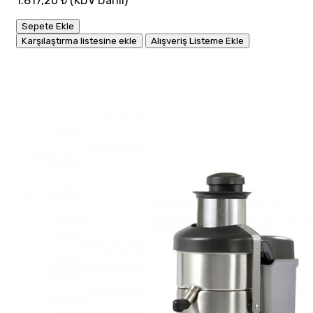
1.817,20 ₺
(KDV Dahil)
Sepete Ekle
Karşılaştırma listesine ekle
Alışveriş Listeme Ekle