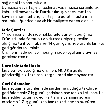
sağlamaktan sorumludur.
Uymazsa veya taşıyıcı teslimat yapamazsa sorumluluk
kabul edilmeyecektir. Durdurulmuş bir teslimattan
kaynaklanan herhangi bir taşıma ücreti müşterinin
sorumluluğundadır ve ek bir maliyete neden olabilir.
İade Şartları
14 gün içerisinde iade hakkı: İade etmek istediğiniz
ürünleri, iade formunu doldurarak, siparişi teslim
aldığınız tarihten itibaren 14 gün içerisinde ürünle birlikte
geri gönderebilirsiniz.
Ürünlerin iade edilebilmesi için iade koşullarına uyması
gerekmektedir.
Ücretsiz İade Hakkı
İade etmek istediğiniz ürünleri, MNG Kargo ile
gönderdiğiniz takdirde, kargo ücreti alınmayacaktır.
Geri Ödemeler
İade ettiğiniz ürünler iade şartlarına uyduğu takdirde,
geri ödemeniz 3 iş günü içerisinde bankanıza iletilecektir.
İade edilen tutarın kredi kartlarına yansıma süresi
ortalama 1-3 iş günü iken banka kartlarında bu süreç