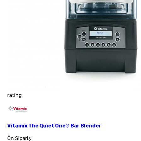
rating
Vitamix The Quiet One® Bar Blender
Ön Sipariş