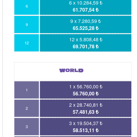
6 x 10.284,59 ₺
6
61.707,54 ₺
9 x 7.280,59 ₺
9
65.525,28 ₺
12 x 5.808,48 ₺
12
69.701,78 ₺
1 x 56.760,00 ₺
1
56.760,00 ₺
2 x 28.740,81 ₺
2
57.481,63 ₺
3 x 19.504,37 ₺
3
58.513,11 ₺