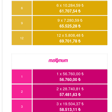
6 x 10.284,59 ₺
6
61.707,54 ₺
9 x 7.280,59 ₺
9
65.525,28 ₺
12 x 5.808,48 ₺
12
69.701,78 ₺
1 x 56.760,00 ₺
1
56.760,00 ₺
2 x 28.740,81 ₺
2
57.481,63 ₺
3 x 19.504,37 ₺
3
58.513,11 ₺