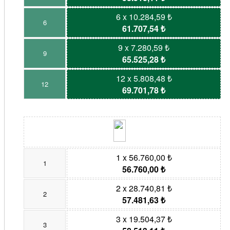
6 x 10.284,59 ₺
6
61.707,54 ₺
9 x 7.280,59 ₺
9
65.525,28 ₺
12 x 5.808,48 ₺
12
69.701,78 ₺
1 x 56.760,00 ₺
1
56.760,00 ₺
2 x 28.740,81 ₺
2
57.481,63 ₺
3 x 19.504,37 ₺
3