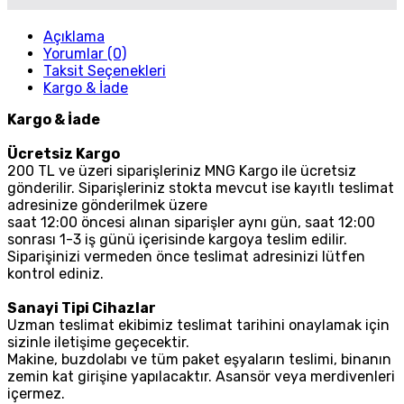
Açıklama
Yorumlar (0)
Taksit Seçenekleri
Kargo & İade
Kargo & İade
Ücretsiz Kargo
200 TL ve üzeri siparişleriniz MNG Kargo ile ücretsiz
gönderilir. Siparişleriniz stokta mevcut ise kayıtlı teslimat
adresinize gönderilmek üzere
saat 12:00 öncesi alınan siparişler aynı gün, saat 12:00
sonrası 1-3 iş günü içerisinde kargoya teslim edilir.
Siparişinizi vermeden önce teslimat adresinizi lütfen
kontrol ediniz.
Sanayi Tipi Cihazlar
Uzman teslimat ekibimiz teslimat tarihini onaylamak için
sizinle iletişime geçecektir.
Makine, buzdolabı ve tüm paket eşyaların teslimi, binanın
zemin kat girişine yapılacaktır. Asansör veya merdivenleri
içermez.