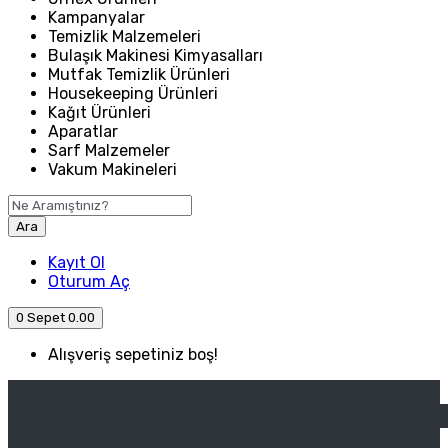
Kampanyalar
Temizlik Malzemeleri
Bulaşık Makinesi Kimyasalları
Mutfak Temizlik Ürünleri
Housekeeping Ürünleri
Kağıt Ürünleri
Aparatlar
Sarf Malzemeler
Vakum Makineleri
Ara
Kayıt Ol
Oturum Aç
0
Sepet
0.00
Alışveriş sepetiniz boş!
ANASAYFA
ENDÜSTRIYEL MUTFAK