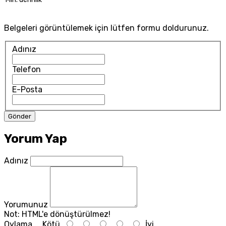
Belgeleri görüntülemek için lütfen formu doldurunuz.
Adınız
Telefon
E-Posta
Yorum Yap
Adınız
Yorumunuz
Not:
HTML'e dönüştürülmez!
Oylama
Kötü
İyi