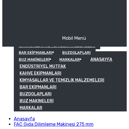
Mobil Menü
KAHVE EKIPMANLARI
KIMYASALLAR VE TEMIZLIK MALZEMELERI
BAR EKIPMANLARI
BUZDOLAPLARI
ANASAYFA
BUZ MAKINELERI
MARKALAR
ENDÜSTRIYEL MUTFAK
KAHVE EKIPMANLARI
KIMYASALLAR VE TEMIZLIK MALZEMELERI
BAR EKIPMANLARI
BUZDOLAPLARI
BUZ MAKINELERI
MARKALAR
Anasayfa
FAC Gıda Dilimleme Makinesi 275 mm