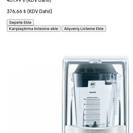
451,99 ₺
(KDV Dahil)
376,66 ₺
(KDV Dahil)
Sepete Ekle
Karşılaştırma listesine ekle
Alışveriş Listeme Ekle