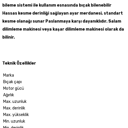
bileme sistemi ile kullanım esnasında bıçak bilenebilir
Hassas kesme derinliği sağlayan ayar merdanesi, standart
kesme olanağı sunar Paslanmaya karşı dayanıklıdır. Salam
dilimleme makinesi veya kaşar dilimleme makinesi olarak da
bilinir.
Teknik Özellikler
Marka
Bıçak çapı
Motor gücü
Ağırlık
Max. uzunluk
Max. derinlik
Max. yükseklik
Min. uzunluk
Min. derinlik