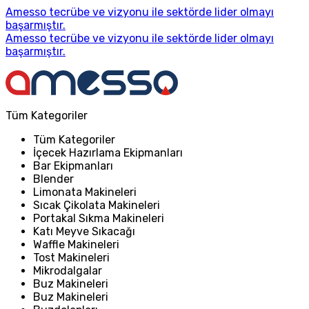
Amesso tecrübe ve vizyonu ile sektörde lider olmayı
başarmıştır.
Amesso tecrübe ve vizyonu ile sektörde lider olmayı
başarmıştır.
Tüm Kategoriler
Tüm Kategoriler
İçecek Hazırlama Ekipmanları
Bar Ekipmanları
Blender
Limonata Makineleri
Sıcak Çikolata Makineleri
Portakal Sıkma Makineleri
Katı Meyve Sıkacağı
Waffle Makineleri
Tost Makineleri
Mikrodalgalar
Buz Makineleri
Buz Makineleri