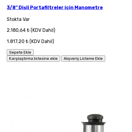
3/8" Dişli Portafiltreler için Manometre
Stokta Var
2.180,64 ₺
(KDV Dahil)
1.817,20 ₺
(KDV Dahil)
Sepete Ekle
Karşılaştırma listesine ekle
Alışveriş Listeme Ekle