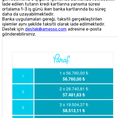
İade edilen tutarın kredi kartlarına yansıma süresi
ortalama 1-3 iş günü iken banka kartlarında bu süreç
daha da uzayabilmektedir.
Banka uygulamaları gereği, taksitli gerçekleştirilen
işlemler aynı şekilde taksitli olarak iade edilmektedir.
Destek için
destek@amesso.com
adresine e-posta
gönderebilirsiniz.
1 x 56.760,00 ₺
1
56.760,00 ₺
2 x 28.740,81 ₺
2
57.481,63 ₺
3 x 19.504,37 ₺
3
58.513,11 ₺