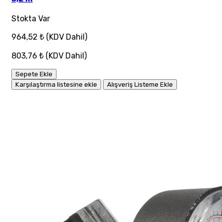
Stokta Var
964,52 ₺
(KDV Dahil)
803,76 ₺
(KDV Dahil)
Sepete Ekle
Karşılaştırma listesine ekle
Alışveriş Listeme Ekle