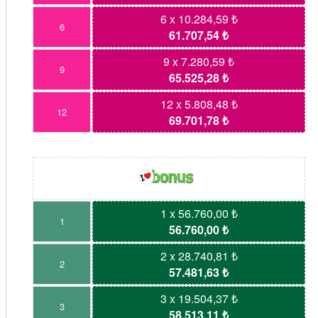
6 x 10.284,59 ₺
6
61.707,54 ₺
9 x 7.280,59 ₺
9
65.525,28 ₺
12 x 5.808,48 ₺
12
69.701,78 ₺
1 x 56.760,00 ₺
1
56.760,00 ₺
2 x 28.740,81 ₺
2
57.481,63 ₺
3 x 19.504,37 ₺
3
58.513,11 ₺