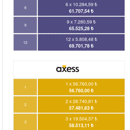
6 x 10.284,59 ₺
6
61.707,54 ₺
9 x 7.280,59 ₺
9
65.525,28 ₺
12 x 5.808,48 ₺
12
69.701,78 ₺
1 x 56.760,00 ₺
1
56.760,00 ₺
2 x 28.740,81 ₺
2
57.481,63 ₺
3 x 19.504,37 ₺
3
58.513,11 ₺