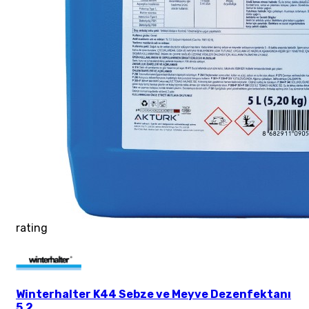
rating
Winterhalter K44 Sebze ve Meyve Dezenfektanı
5,2 ...